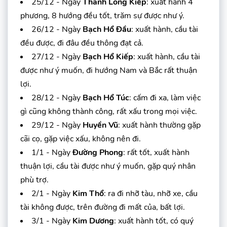
25/12 - Ngày
Thanh Long Kiếp
: xuất hành 4
phương, 8 hướng đều tốt, trăm sự được như ý.
26/12 - Ngày
Bạch Hổ Đầu
: xuất hành, cầu tài
đều được, đi đâu đều thông đạt cả.
27/12 - Ngày
Bạch Hổ Kiếp
: xuất hành, cầu tài
được như ý muốn, đi hướng Nam và Bắc rất thuận
lợi.
28/12 - Ngày
Bạch Hổ Túc
: cấm đi xa, làm việc
gì cũng không thành công, rất xấu trong mọi việc.
29/12 - Ngày
Huyền Vũ
: xuất hành thường gặp
cãi cọ, gặp việc xấu, không nên đi.
1/1 - Ngày
Đường Phong
: rất tốt, xuất hành
thuận lợi, cầu tài được như ý muốn, gặp quý nhân
phù trợ.
2/1 - Ngày
Kim Thổ
: ra đi nhỡ tàu, nhỡ xe, cầu
tài không được, trên đường đi mất của, bất lợi.
3/1 - Ngày
Kim Dương
: xuất hành tốt, có quý