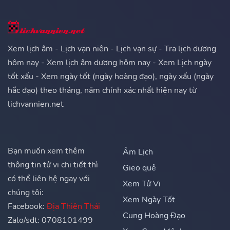
Xem lịch âm - Lịch vạn niên - Lịch vạn sự - Tra lịch dương
hôm nay - Xem lịch âm dương hôm nay - Xem Lịch ngày
tốt xấu - Xem ngày tốt (ngày hoàng đạo), ngày xấu (ngày
hắc đạo) theo tháng, năm chính xác nhất hiện nay từ
lichvannien.net
Bạn muốn xem thêm
Âm Lịch
thông tin tử vi chi tiết thì
Gieo quẻ
có thể liên hệ ngay với
Xem Tử Vi
chúng tôi:
Xem Ngày Tốt
Facebook:
Địa Thiên Thái
Cung Hoàng Đạo
Zalo/sdt: 0708101499