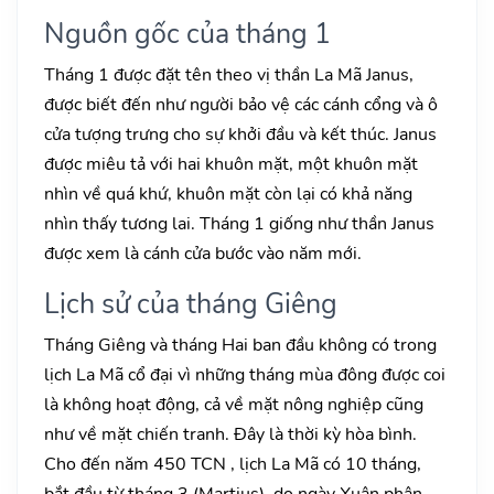
Nguồn gốc của tháng 1
Tháng 1 được đặt tên theo vị thần La Mã Janus,
được biết đến như người bảo vệ các cánh cổng và ô
cửa tượng trưng cho sự khởi đầu và kết thúc. Janus
được miêu tả với hai khuôn mặt, một khuôn mặt
nhìn về quá khứ, khuôn mặt còn lại có khả năng
nhìn thấy tương lai. Tháng 1 giống như thần Janus
được xem là cánh cửa bước vào năm mới.
Lịch sử của tháng Giêng
Tháng Giêng và tháng Hai ban đầu không có trong
lịch La Mã cổ đại vì những tháng mùa đông được coi
là không hoạt động, cả về mặt nông nghiệp cũng
như về mặt chiến tranh. Đây là thời kỳ hòa bình.
Cho đến năm 450 TCN , lịch La Mã có 10 tháng,
bắt đầu từ tháng 3 (Martius), do ngày Xuân phân.