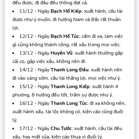
đều được, đi đâu đều thông đạt cả.
11/12 - Ngày
Bạch Hổ Kiếp
: xuất hành, cầu tài
được như ý muốn, đi hướng Nam và Bắc rất thuận
lợi.
12/12 - Ngày
Bạch Hổ Túc
: cấm đi xa, làm việc
gì cũng không thành công, rất xấu trong mọi việc.
13/12 - Ngày
Huyền Vũ
: xuất hành thường gặp
cãi cọ, gặp việc xấu, không nên đi.
14/12 - Ngày
Thanh Long Đầu
: xuất hành nên
đi vào sáng sớm, cầu tài thắng lợi. mọi việc như ý.
15/12 - Ngày
Thanh Long Kiếp
: xuất hành 4
phương, 8 hướng đều tốt, trăm sự được như ý.
16/12 - Ngày
Thanh Long Túc
: đi xa không nên,
xuất hành xấu, tài lộc không có, kiện cáo cũng đuối
lý.
17/12 - Ngày
Chu Tước
: xuất hành, cầu tài đều
xấu, hay mất của, kiện cáo thua vì đuối lý.