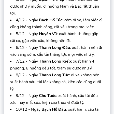
được như ý muốn, đi hướng Nam và Bắc rất thuận
lợi.
4/12 - Ngày
Bạch Hổ Túc
: cấm đi xa, làm việc gì
cũng không thành công, rất xấu trong mọi việc.
5/12 - Ngày
Huyền Vũ
: xuất hành thường gặp
cãi cọ, gặp việc xấu, không nên đi.
6/12 - Ngày
Thanh Long Đầu
: xuất hành nên đi
vào sáng sớm, cầu tài thắng lợi. mọi việc như ý.
7/12 - Ngày
Thanh Long Kiếp
: xuất hành 4
phương, 8 hướng đều tốt, trăm sự được như ý.
8/12 - Ngày
Thanh Long Túc
: đi xa không nên,
xuất hành xấu, tài lộc không có, kiện cáo cũng đuối
lý.
9/12 - Ngày
Chu Tước
: xuất hành, cầu tài đều
xấu, hay mất của, kiện cáo thua vì đuối lý.
10/12 - Ngày
Bạch Hổ Đầu
: xuất hành, cầu tài