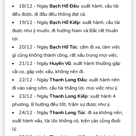
18/12 - Ngày
Bạch Hổ Đầu
: xuất hành, cầu tài
đều được, đi đâu đều thông đạt cả.
19/12 - Ngày
Bạch Hổ Kiếp
: xuất hành, cầu tài
được như ý muốn, đi hướng Nam và Bắc rất thuận
lợi.
20/12 - Ngày
Bạch Hổ Túc
: cấm đi xa, làm việc
gì cũng không thành công, rất xấu trong mọi việc.
21/12 - Ngày
Huyền Vũ
: xuất hành thường gặp
cãi cọ, gặp việc xấu, không nên đi.
22/12 - Ngày
Thanh Long Đầu
: xuất hành nên
đi vào sáng sớm, cầu tài thắng lợi. mọi việc như ý.
23/12 - Ngày
Thanh Long Kiếp
: xuất hành 4
phương, 8 hướng đều tốt, trăm sự được như ý.
24/12 - Ngày
Thanh Long Túc
: đi xa không nên,
xuất hành xấu, tài lộc không có, kiện cáo cũng đuối
lý.