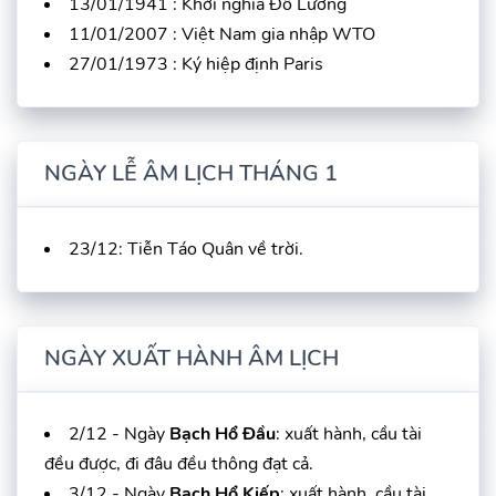
13/01/1941 : Khởi nghĩa Đô Lương
11/01/2007 : Việt Nam gia nhập WTO
27/01/1973 : Ký hiệp định Paris
NGÀY LỄ ÂM LỊCH THÁNG 1
23/12: Tiễn Táo Quân về trời.
NGÀY XUẤT HÀNH ÂM LỊCH
2/12 - Ngày
Bạch Hổ Đầu
: xuất hành, cầu tài
đều được, đi đâu đều thông đạt cả.
3/12 - Ngày
Bạch Hổ Kiếp
: xuất hành, cầu tài