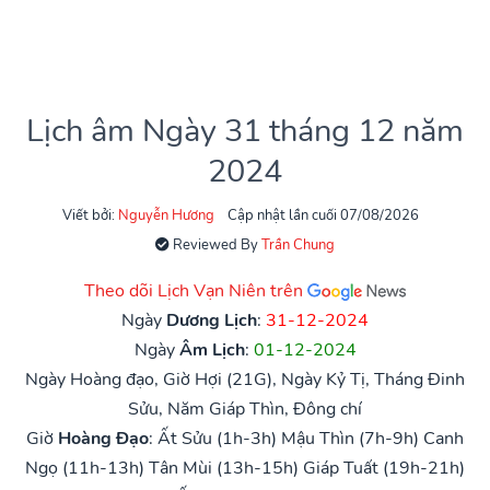
Lịch âm Ngày 31 tháng 12 năm
2024
Viết bởi:
Nguyễn Hương
Cập nhật lần cuối 07/08/2026
Reviewed By
Trần Chung
Theo dõi Lịch Vạn Niên trên
Ngày
Dương Lịch
:
31-12-2024
Ngày
Âm Lịch
:
01-12-2024
Ngày Hoàng đạo, Giờ Hợi (21G), Ngày Kỷ Tị, Tháng Đinh
Sửu, Năm Giáp Thìn, Đông chí
Giờ
Hoàng Đạo
:
Ất Sửu (1h-3h)
Mậu Thìn (7h-9h)
Canh
Ngọ (11h-13h)
Tân Mùi (13h-15h)
Giáp Tuất (19h-21h)