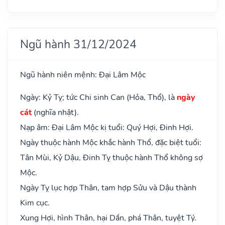
Ngũ hành 31/12/2024
Ngũ hành niên mệnh: Đại Lâm Mộc
Ngày: Kỷ Tỵ; tức Chi sinh Can (Hỏa, Thổ), là
ngày
cát
(nghĩa nhật).
Nạp âm: Đại Lâm Mộc kị tuổi: Quý Hợi, Đinh Hợi.
Ngày thuộc hành Mộc khắc hành Thổ, đặc biệt tuổi:
Tân Mùi, Kỷ Dậu, Đinh Tỵ thuộc hành Thổ không sợ
Mộc.
Ngày Tỵ lục hợp Thân, tam hợp Sửu và Dậu thành
Kim cục.
Xung Hợi, hình Thân, hại Dần, phá Thân, tuyệt Tý.