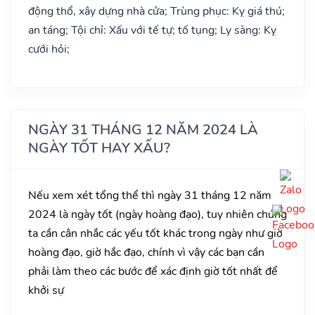
động thổ, xây dựng nhà cửa; Trùng phục: Kỵ giá thú;
an táng; Tội chỉ: Xấu với tế tự; tố tụng; Ly sàng: Kỵ
cưới hỏi;
NGÀY 31 THÁNG 12 NĂM 2024 LÀ
NGÀY TỐT HAY XẤU?
Nếu xem xét tổng thể thì ngày 31 tháng 12 năm
2024 là ngày tốt (ngày hoàng đạo), tuy nhiên chúng
ta cần cân nhắc các yếu tốt khác trong ngày như giờ
hoàng đạo, giờ hắc đạo, chính vì vậy các bạn cần
phải làm theo các bước để xác định giờ tốt nhất để
khởi sự