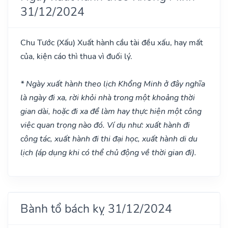
31/12/2024
Chu Tước
(Xấu)
Xuất hành cầu tài đều xấu, hay mất
của, kiện cáo thì thua vì đuối lý.
* Ngày xuất hành theo lịch Khổng Minh ở đây nghĩa
là ngày đi xa, rời khỏi nhà trong một khoảng thời
gian dài, hoặc đi xa để làm hay thực hiện một công
việc quan trọng nào đó. Ví dụ như: xuất hành đi
công tác, xuất hành đi thi đại học, xuất hành di du
lịch (áp dụng khi có thể chủ động về thời gian đi).
Bành tổ bách kỵ 31/12/2024