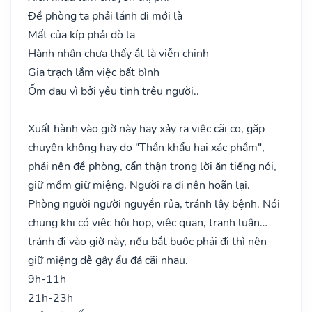
Đề phòng ta phải lánh đi mới là
Mất của kíp phải dò la
Hành nhân chưa thấy ắt là viễn chinh
Gia trạch lắm việc bất bình
Ốm đau vì bởi yêu tinh trêu người..
Xuất hành vào giờ này hay xảy ra việc cãi cọ, gặp
chuyện không hay do "Thần khẩu hại xác phầm",
phải nên đề phòng, cẩn thận trong lời ăn tiếng nói,
giữ mồm giữ miệng. Người ra đi nên hoãn lại.
Phòng người người nguyền rủa, tránh lây bệnh. Nói
chung khi có việc hội họp, việc quan, tranh luận…
tránh đi vào giờ này, nếu bắt buộc phải đi thì nên
giữ miệng dễ gây ẩu đả cãi nhau.
9h-11h
21h-23h