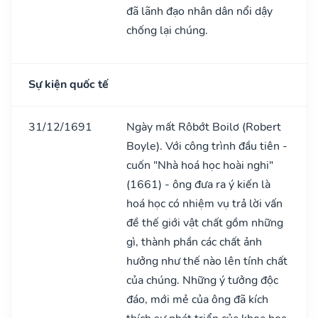
đã lãnh đạo nhân dân nổi dậy
chống lại chúng.
Sự kiện quốc tế
31/12/1691
Ngày mất Rôbớt Boilơ (Robert
Boyle). Với công trình đầu tiên -
cuốn "Nhà hoá học hoài nghi"
(1661) - ông đưa ra ý kiến là
hoá học có nhiệm vụ trả lời vấn
đề thế giới vật chất gồm những
gì, thành phần các chất ảnh
hưởng như thế nào lên tính chất
của chúng. Những ý tưởng độc
đáo, mới mẻ của ông đã kích