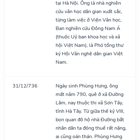
tại Hà Nội. Ông là nhà nghiên
cứu vǎn học dân gian xuất sắc,
từng làm việc ở Viện Vǎn học,
Ban nghiên cứu Đông Nam Á
(thuộc Uỷ ban khoa học và xã
hội Việt Nam), là Phó tổng thư
ký Hội Vǎn nghệ dân gian Việt
Nam.
31/12/736
Ngày sinh Phùng Hưng, ông
mất nǎm 790, quê ở xã Đường
Lâm, nay thuộc thị xã Sơn Tây,
tỉnh Hà Tây. Từ giữa thế kỷ VIII,
bọn quan đô hộ nhà Đường bắt
nhân dân ta đóng thuế rất nặng,
ai cũng oán thán. Phùng Hưng