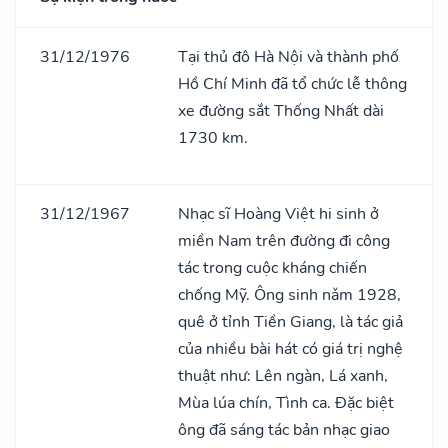
31/12/1976
Tại thủ đô Hà Nội và thành phố
Hồ Chí Minh đã tổ chức lễ thông
xe đường sắt Thống Nhất dài
1730 km.
31/12/1967
Nhạc sĩ Hoàng Việt hi sinh ở
miền Nam trên đường đi công
tác trong cuộc kháng chiến
chống Mỹ. Ông sinh nǎm 1928,
quê ở tỉnh Tiền Giang, là tác giả
của nhiều bài hát có giá trị nghệ
thuật như: Lên ngàn, Lá xanh,
Mùa lúa chín, Tình ca. Đặc biệt
ông đã sáng tác bản nhạc giao