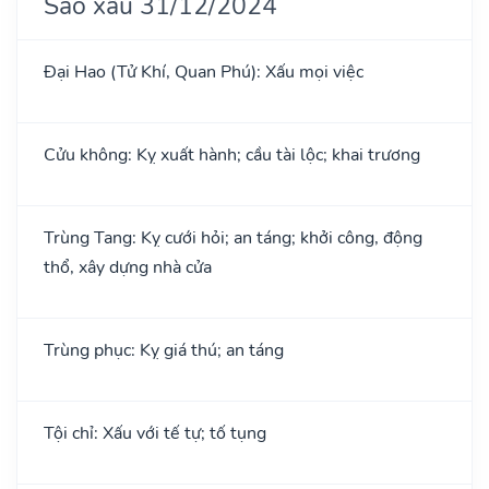
Sao xấu 31/12/2024
Đại Hao (Tử Khí, Quan Phú): Xấu mọi việc
Cửu không: Kỵ xuất hành; cầu tài lộc; khai trương
Trùng Tang: Kỵ cưới hỏi; an táng; khởi công, động
thổ, xây dựng nhà cửa
Trùng phục: Kỵ giá thú; an táng
Tội chỉ: Xấu với tế tự; tố tụng