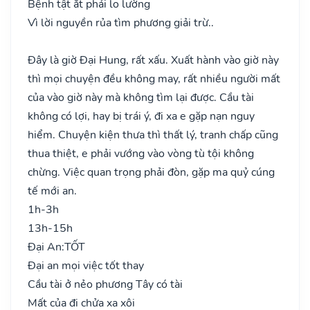
Bệnh tật ắt phải lo lường
Vì lời nguyền rủa tìm phương giải trừ..
Đây là giờ Đại Hung, rất xấu. Xuất hành vào giờ này
thì mọi chuyện đều không may, rất nhiều người mất
của vào giờ này mà không tìm lại được. Cầu tài
không có lợi, hay bị trái ý, đi xa e gặp nạn nguy
hiểm. Chuyện kiện thưa thì thất lý, tranh chấp cũng
thua thiệt, e phải vướng vào vòng tù tội không
chừng. Việc quan trọng phải đòn, gặp ma quỷ cúng
tế mới an.
1h-3h
13h-15h
Đại An:
TỐT
Đại an mọi việc tốt thay
Cầu tài ở nẻo phương Tây có tài
Mất của đi chửa xa xôi