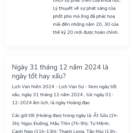
thích sự phát triển của khoa học.
Lý thuyết về sự phát sáng của
phốt pho mà ông đã phác hoạ
mãi đến những nǎm 20, 30 của
thế kỷ 20 mới được hoàn chỉnh.
Ngày 31 tháng 12 năm 2024 là
ngày tốt hay xấu?
Lịch Vạn Niên 2024 - Lịch Vạn Sự - Xem ngày tốt
xấu, ngày 31 tháng 12 năm 2024 , tức ngày 01-
12-2024 âm lịch, là ngày Hoàng đạo
Các giờ tốt (Hoàng đạo) trong ngày là: Ất Sửu (1h-
3h): Ngọc Đường, Mậu Thìn (7h-9h): Tư Mệnh,
Canh Ngọ (11h-13h): Thanh Long, Tân Mùi (13h-