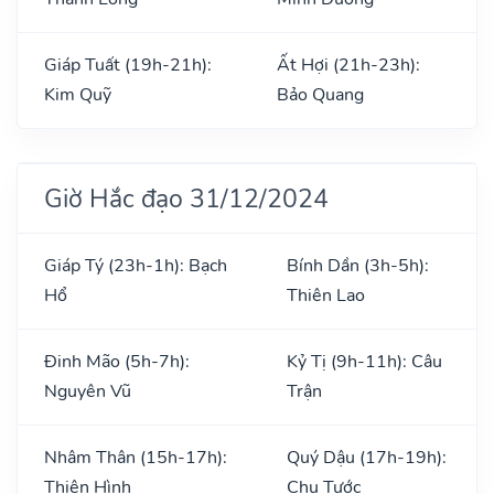
Giáp Tuất (19h-21h):
Ất Hợi (21h-23h):
Kim Quỹ
Bảo Quang
Giờ Hắc đạo 31/12/2024
Giáp Tý (23h-1h): Bạch
Bính Dần (3h-5h):
Hổ
Thiên Lao
Đinh Mão (5h-7h):
Kỷ Tị (9h-11h): Câu
Nguyên Vũ
Trận
Nhâm Thân (15h-17h):
Quý Dậu (17h-19h):
Thiên Hình
Chu Tước