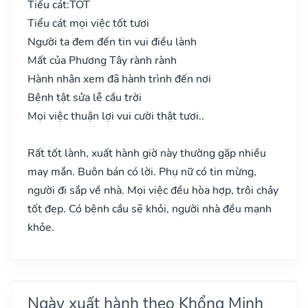
Tiểu cát:
TỐT
Tiểu cát mọi việc tốt tươi
Người ta đem đến tin vui điều lành
Mất của Phương Tây rành rành
Hành nhân xem đã hành trình đến nơi
Bệnh tật sửa lễ cầu trời
Mọi việc thuận lợi vui cười thật tươi..
Rất tốt lành, xuất hành giờ này thường gặp nhiều
may mắn. Buôn bán có lời. Phụ nữ có tin mừng,
người đi sắp về nhà. Mọi việc đều hòa hợp, trôi chảy
tốt đẹp. Có bệnh cầu sẽ khỏi, người nhà đều mạnh
khỏe.
Ngày xuất hành theo Khổng Minh