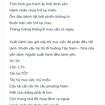
Tình hình gia trạch ấy thời bình yên
Hành nhân chưa trở lại miền
Ốm đau bệnh tật bớt phiền không lo
Buôn bán vốn trở lại mau
Tháng Giêng tháng 8 mưu cầu có ngay..
Xuất hành vào giờ này thì mọi việc đa phần đều tốt
lành. Muốn cầu tài thì đi hướng Tây Nam – Nhà cửa
yên lành. Người xuất hành đều bình yên.
3h-5h
15h-17h
Tốc hỷ:
TỐT
Tốc hỷ mọi việc mỹ miều
Cầu tài cầu lộc thì cầu phương Nam
Mất của chẳng phải đi tìm
Còn trong nhà đó chưa đem ra ngoài