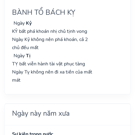
BÀNH TỔ BÁCH KỴ
Ngày
Kỷ
KỶ bất phá khoán nhị chủ tịnh vong
Ngày Kỷ không nên phá khoán, cả 2
chủ đều mất
Ngày
Tị
TỴ bất viễn hành tài vật phục tàng
Ngày Tỵ không nên đi xa tiền của mất
mát
Ngày này năm xưa
Sự kiện trong nước