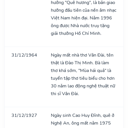
hưởng "Quê hương", là bản giao
hưởng đầu tiên của nền âm nhạc
Việt Nam hiện đại. Nǎm 1996
ông được Nhà nước truy tặng
giải thưởng Hồ Chí Minh.
31/12/1964
Ngày mất nhà thơ Vân Đài, tên
thật là Đào Thị Minh. Bà làm
thơ khá sớm, "Mùa hái quả" là
tuyển tập thơ tiêu biểu cho hơn
30 nǎm lao động nghệ thuật nữ
thi sĩ Vân Đài.
31/12/1927
Ngày sinh Cao Huy Đỉnh, quê ở
Nghệ An, ông mất nǎm 1975