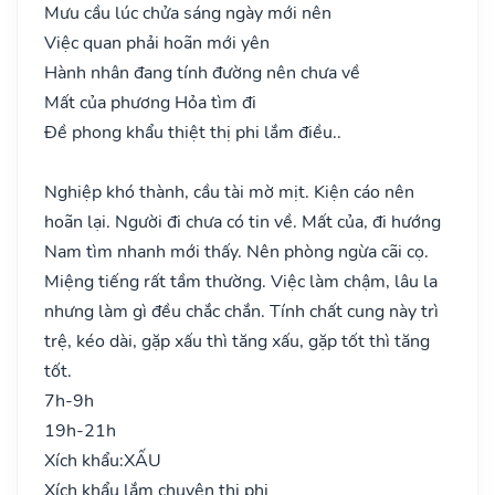
Mưu cầu lúc chửa sáng ngày mới nên
Việc quan phải hoãn mới yên
Hành nhân đang tính đường nên chưa về
Mất của phương Hỏa tìm đi
Đề phong khẩu thiệt thị phi lắm điều..
Nghiệp khó thành, cầu tài mờ mịt. Kiện cáo nên
hoãn lại. Người đi chưa có tin về. Mất của, đi hướng
Nam tìm nhanh mới thấy. Nên phòng ngừa cãi cọ.
Miệng tiếng rất tầm thường. Việc làm chậm, lâu la
nhưng làm gì đều chắc chắn. Tính chất cung này trì
trệ, kéo dài, gặp xấu thì tăng xấu, gặp tốt thì tăng
tốt.
7h-9h
19h-21h
Xích khẩu:
XẤU
Xích khẩu lắm chuyên thị phi