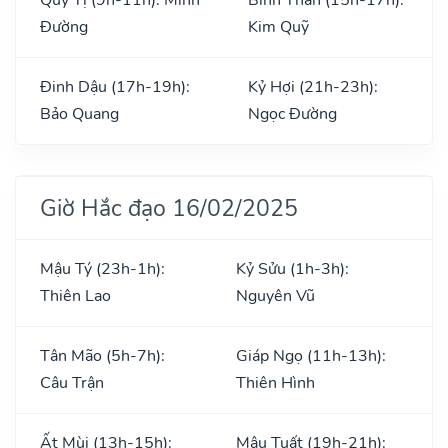
Đường
Kim Quỹ
Đinh Dậu (17h-19h):
Kỷ Hợi (21h-23h):
Bảo Quang
Ngọc Đường
Giờ Hắc đạo 16/02/2025
Mậu Tý (23h-1h):
Kỷ Sửu (1h-3h):
Thiên Lao
Nguyên Vũ
Tân Mão (5h-7h):
Giáp Ngọ (11h-13h):
Câu Trận
Thiên Hình
Ất Mùi (13h-15h):
Mậu Tuất (19h-21h):