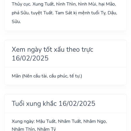
Thủy cục. Xung Tuất, hình Thìn, hình Mùi, hại Mão,
phá Sửu, tuyệt Tuất. Tam Sát kị mệnh tuổi Tỵ, Dậu,
Sửu.
Xem ngày tốt xấu theo trực
16/02/2025
Mãn (Nên cầu tài, cầu phúc, tế tự.)
Tuổi xung khắc 16/02/2025
Xung ngày: Mậu Tuất, Nhâm Tuất, Nhâm Ngọ,
Nhâm Thìn, Nhâm Tý