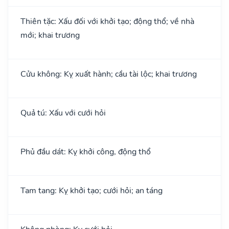
Thiên tặc: Xấu đối với khởi tạo; động thổ; về nhà
mới; khai trương
Cửu không: Kỵ xuất hành; cầu tài lộc; khai trương
Quả tú: Xấu với cưới hỏi
Phủ đầu dát: Kỵ khởi công, động thổ
Tam tang: Kỵ khởi tạo; cưới hỏi; an táng