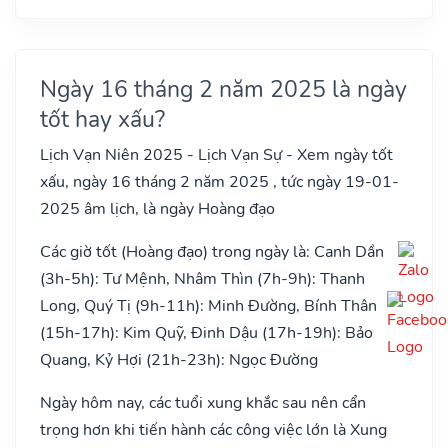
Ngày 16 tháng 2 năm 2025 là ngày
tốt hay xấu?
Lịch Vạn Niên 2025 - Lịch Vạn Sự - Xem ngày tốt
xấu, ngày 16 tháng 2 năm 2025 , tức ngày 19-01-
2025 âm lịch, là ngày Hoàng đạo
Các giờ tốt (Hoàng đạo) trong ngày là: Canh Dần
(3h-5h): Tư Mệnh, Nhâm Thìn (7h-9h): Thanh
Long, Quý Tị (9h-11h): Minh Đường, Bính Thân
(15h-17h): Kim Quỹ, Đinh Dậu (17h-19h): Bảo
Quang, Kỷ Hợi (21h-23h): Ngọc Đường
Ngày hôm nay, các tuổi xung khắc sau nên cẩn
trọng hơn khi tiến hành các công việc lớn là Xung