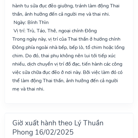
hành tu sửa đục đẽo giường, tránh làm động Thai
thần, ảnh hưởng đến cả người mẹ và thai nhi.
Ngày: Bính Thìn
Vị trí: Trù, Táo, Thê, ngoại chính Đông
Trong ngày này, vị trí của Thai thần ở hướng chính
Đông phía ngoài nhà bếp, bếp lò, tổ chim hoặc lồng
chim. Do đó, thai phụ không nên lui tới tiếp xúc
nhiều, dịch chuyển vị trí đồ đạc, tiến hành các công
việc sửa chữa đục đẽo ở nơi này. Bởi việc làm đó có
thể làm động Thai thần, ảnh hưởng đến cả người
mẹ và thai nhi.
Giờ xuất hành theo Lý Thuần
Phong 16/02/2025