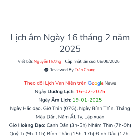
Lịch âm Ngày 16 tháng 2 năm
2025
Viết bởi:
Nguyễn Hương
Cập nhật lần cuối 06/08/2026
Reviewed By
Trần Chung
Theo dõi Lịch Vạn Niên trên
Ngày
Dương Lịch
:
16-02-2025
Ngày
Âm Lịch
:
19-01-2025
Ngày Hắc đạo, Giờ Thìn (07G), Ngày Bính Thìn, Tháng
Mậu Dần, Năm Ất Tỵ, Lập xuân
Giờ
Hoàng Đạo
:
Canh Dần (3h-5h)
Nhâm Thìn (7h-9h)
Quý Tị (9h-11h)
Bính Thân (15h-17h)
Đinh Dậu (17h-