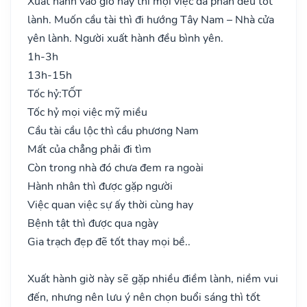
Xuất hành vào giờ này thì mọi việc đa phần đều tốt
lành. Muốn cầu tài thì đi hướng Tây Nam – Nhà cửa
yên lành. Người xuất hành đều bình yên.
1h-3h
13h-15h
Tốc hỷ:
TỐT
Tốc hỷ mọi việc mỹ miều
Cầu tài cầu lộc thì cầu phương Nam
Mất của chẳng phải đi tìm
Còn trong nhà đó chưa đem ra ngoài
Hành nhân thì được gặp người
Việc quan việc sự ấy thời cùng hay
Bệnh tật thì được qua ngày
Gia trạch đẹp đẽ tốt thay mọi bề..
Xuất hành giờ này sẽ gặp nhiều điềm lành, niềm vui
đến, nhưng nên lưu ý nên chọn buổi sáng thì tốt