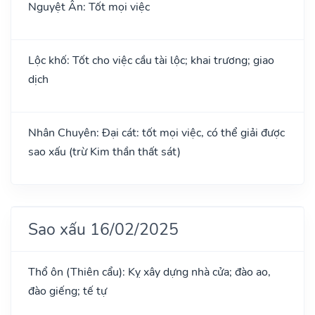
Nguyệt Ân: Tốt mọi việc
Lộc khố: Tốt cho việc cầu tài lộc; khai trương; giao
dịch
Nhân Chuyên: Đại cát: tốt mọi việc, có thể giải được
sao xấu (trừ Kim thần thất sát)
Sao xấu 16/02/2025
Thổ ôn (Thiên cẩu): Kỵ xây dựng nhà cửa; đào ao,
đào giếng; tế tự