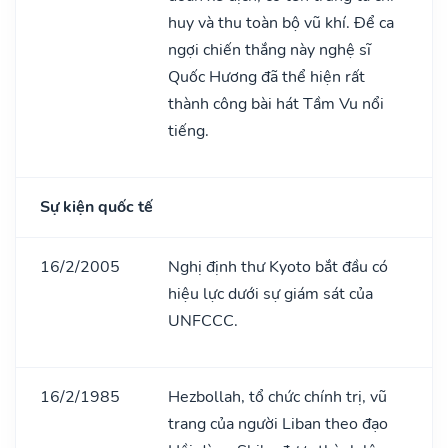
huy và thu toàn bộ vũ khí. Để ca
ngợi chiến thắng này nghệ sĩ
Quốc Hương đã thể hiện rất
thành công bài hát Tầm Vu nổi
tiếng.
Sự kiện quốc tế
16/2/2005
Nghị định thư Kyoto bắt đầu có
hiệu lực dưới sự giám sát của
UNFCCC.
16/2/1985
Hezbollah, tổ chức chính trị, vũ
trang của người Liban theo đạo