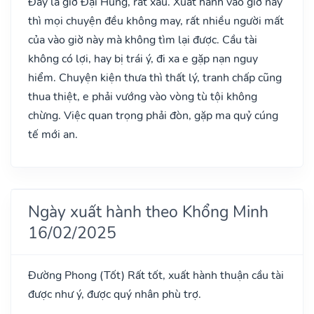
Đây là giờ Đại Hung, rất xấu. Xuất hành vào giờ này
thì mọi chuyện đều không may, rất nhiều người mất
của vào giờ này mà không tìm lại được. Cầu tài
không có lợi, hay bị trái ý, đi xa e gặp nạn nguy
hiểm. Chuyện kiện thưa thì thất lý, tranh chấp cũng
thua thiệt, e phải vướng vào vòng tù tội không
chừng. Việc quan trọng phải đòn, gặp ma quỷ cúng
tế mới an.
Ngày xuất hành theo Khổng Minh
16/02/2025
Đường Phong
(Tốt)
Rất tốt, xuất hành thuận cầu tài
được như ý, được quý nhân phù trợ.