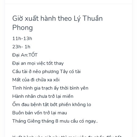
Giờ xuất hành theo Lý Thuần
Phong
11h-13h
23h- 1h
Đại An:
TỐT
Đại an mọi việc tốt thay
Cầu tài ở nẻo phương Tây có tài
Mất của đi chửa xa xôi
Tình hình gia trạch ấy thời bình yên
Hành nhân chưa trở lại miền
Ốm đau bệnh tật bớt phiền không lo
Buôn bán vốn trở lại mau
Tháng Giêng tháng 8 mưu cầu có ngay..