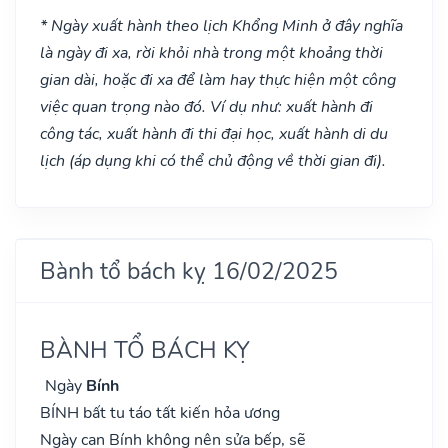
* Ngày xuất hành theo lịch Khổng Minh ở đây nghĩa
là ngày đi xa, rời khỏi nhà trong một khoảng thời
gian dài, hoặc đi xa để làm hay thực hiện một công
việc quan trọng nào đó. Ví dụ như: xuất hành đi
công tác, xuất hành đi thi đại học, xuất hành di du
lịch (áp dụng khi có thể chủ động về thời gian đi).
Bành tổ bách kỵ 16/02/2025
BÀNH TỔ BÁCH KỴ
Ngày
Bính
BÍNH bất tu táo tất kiến hỏa ương
Ngày can Bính không nên sửa bếp, sẽ