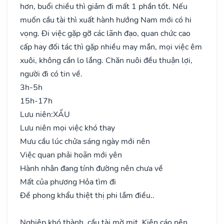
hơn, buổi chiều thì giảm đi mất 1 phần tốt. Nếu
muốn cầu tài thì xuất hành hướng Nam mới có hi
vọng. Đi việc gặp gỡ các lãnh đạo, quan chức cao
cấp hay đối tác thì gặp nhiều may mắn, mọi việc êm
xuôi, không cần lo lắng. Chăn nuôi đều thuận lợi,
người đi có tin về.
3h-5h
15h-17h
Lưu niên:
XẤU
Lưu niên mọi việc khó thay
Mưu cầu lúc chửa sáng ngày mới nên
Việc quan phải hoãn mới yên
Hành nhân đang tính đường nên chưa về
Mất của phương Hỏa tìm đi
Đề phong khẩu thiệt thị phi lắm điều..
Nghiệp khó thành, cầu tài mờ mịt. Kiện cáo nên