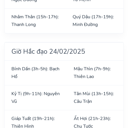
Nhâm Thân (15h-17h):
Quý Dậu (17h-19h):
Thanh Long
Minh Đường
Giờ Hắc đạo 24/02/2025
Bính Dần (3h-5h): Bạch
Mậu Thìn (7h-9h):
Hổ
Thiên Lao
Kỷ Tị (9h-11h): Nguyên
Tân Mùi (13h-15h):
Vũ
Câu Trận
Giáp Tuất (19h-21h):
Ất Hợi (21h-23h):
Thiên Hình
Chu Tước