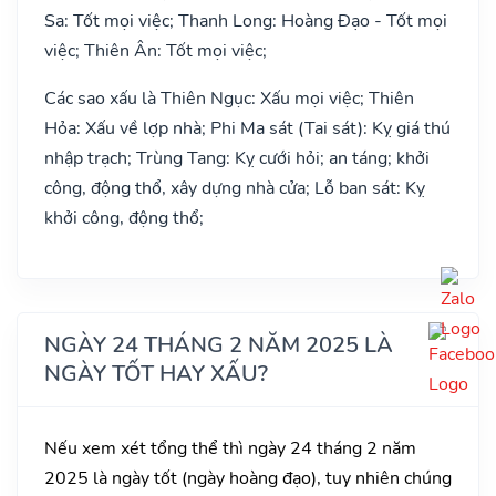
Sa: Tốt mọi việc; Thanh Long: Hoàng Đạo - Tốt mọi
việc; Thiên Ân: Tốt mọi việc;
Các sao xấu là Thiên Ngục: Xấu mọi việc; Thiên
Hỏa: Xấu về lợp nhà; Phi Ma sát (Tai sát): Kỵ giá thú
nhập trạch; Trùng Tang: Kỵ cưới hỏi; an táng; khởi
công, động thổ, xây dựng nhà cửa; Lỗ ban sát: Kỵ
khởi công, động thổ;
NGÀY 24 THÁNG 2 NĂM 2025 LÀ
NGÀY TỐT HAY XẤU?
Nếu xem xét tổng thể thì ngày 24 tháng 2 năm
2025 là ngày tốt (ngày hoàng đạo), tuy nhiên chúng