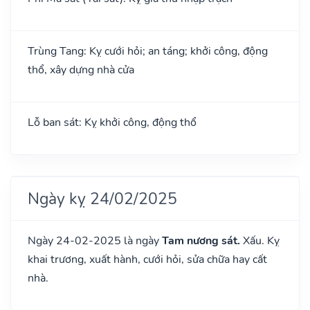
Trùng Tang: Kỵ cưới hỏi; an táng; khởi công, động
thổ, xây dựng nhà cửa
Lỗ ban sát: Kỵ khởi công, động thổ
Ngày kỵ 24/02/2025
Ngày 24-02-2025 là ngày
Tam nương sát.
Xấu. Kỵ
khai trương, xuất hành, cưới hỏi, sửa chữa hay cất
nhà.