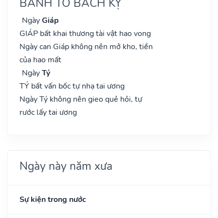
BÀNH TỔ BÁCH KỴ
Ngày
Giáp
GIÁP bất khai thương tài vật hao vong
Ngày can Giáp không nên mở kho, tiền
của hao mất
Ngày
Tý
TÝ bất vấn bốc tự nhạ tai ương
Ngày Tý không nên gieo quẻ hỏi, tự
rước lấy tai ương
Ngày này năm xưa
Sự kiện trong nước