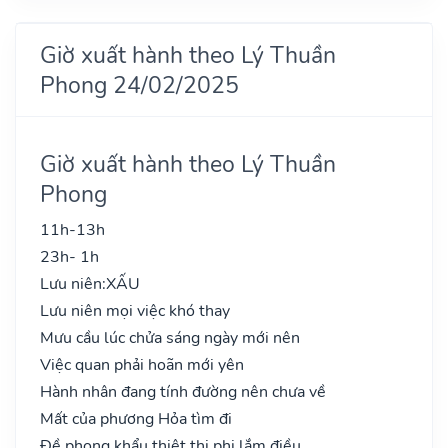
Giờ xuất hành theo Lý Thuần
Phong 24/02/2025
Giờ xuất hành theo Lý Thuần
Phong
11h-13h
23h- 1h
Lưu niên:
XẤU
Lưu niên mọi việc khó thay
Mưu cầu lúc chửa sáng ngày mới nên
Việc quan phải hoãn mới yên
Hành nhân đang tính đường nên chưa về
Mất của phương Hỏa tìm đi
Đề phong khẩu thiệt thị phi lắm điều..