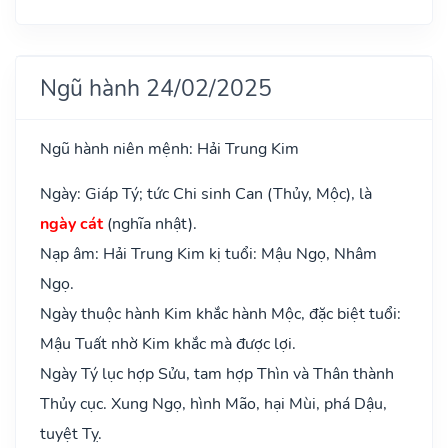
Ngũ hành 24/02/2025
Ngũ hành niên mệnh: Hải Trung Kim
Ngày: Giáp Tý; tức Chi sinh Can (Thủy, Mộc), là
ngày cát
(nghĩa nhật).
Nạp âm: Hải Trung Kim kị tuổi: Mậu Ngọ, Nhâm
Ngọ.
Ngày thuộc hành Kim khắc hành Mộc, đặc biệt tuổi:
Mậu Tuất nhờ Kim khắc mà được lợi.
Ngày Tý lục hợp Sửu, tam hợp Thìn và Thân thành
Thủy cục. Xung Ngọ, hình Mão, hại Mùi, phá Dậu,
tuyệt Tỵ.