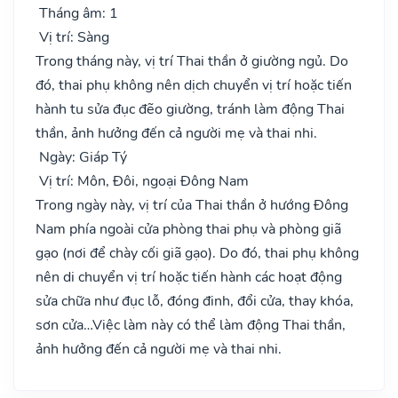
Tháng âm: 1
Vị trí: Sàng
Trong tháng này, vị trí Thai thần ở giường ngủ. Do
đó, thai phụ không nên dịch chuyển vị trí hoặc tiến
hành tu sửa đục đẽo giường, tránh làm động Thai
thần, ảnh hưởng đến cả người mẹ và thai nhi.
Ngày: Giáp Tý
Vị trí: Môn, Đôi, ngoại Đông Nam
Trong ngày này, vị trí của Thai thần ở hướng Đông
Nam phía ngoài cửa phòng thai phụ và phòng giã
gạo (nơi để chày cối giã gạo). Do đó, thai phụ không
nên di chuyển vị trí hoặc tiến hành các hoạt động
sửa chữa như đục lỗ, đóng đinh, đổi cửa, thay khóa,
sơn cửa…Việc làm này có thể làm động Thai thần,
ảnh hưởng đến cả người mẹ và thai nhi.