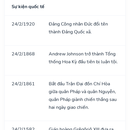
Sự kiện quốc tế
24/2/1920
Đảng Công nhân Đức đổi tên
thành Đảng Quốc xã.
24/2/1868
Andrew Johnson trở thành Tổng
thống Hoa Kỳ đầu tiên bị luận tội.
24/2/1861
Bắt đầu Trận Đại đồn Chí Hòa
giữa quân Pháp và quân Nguyễn,
quân Pháp giành chiến thắng sau
hai ngày giao chiến.
24/2/1582
Giáo hoàng Grêgôriô XIII đưa ra