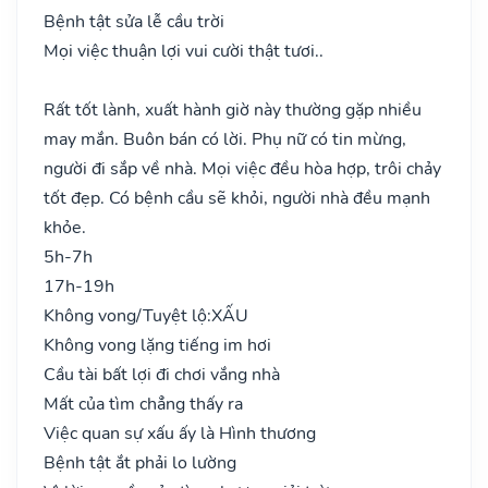
Bệnh tật sửa lễ cầu trời
Mọi việc thuận lợi vui cười thật tươi..
Rất tốt lành, xuất hành giờ này thường gặp nhiều
may mắn. Buôn bán có lời. Phụ nữ có tin mừng,
người đi sắp về nhà. Mọi việc đều hòa hợp, trôi chảy
tốt đẹp. Có bệnh cầu sẽ khỏi, người nhà đều mạnh
khỏe.
5h-7h
17h-19h
Không vong/Tuyệt lộ:
XẤU
Không vong lặng tiếng im hơi
Cầu tài bất lợi đi chơi vắng nhà
Mất của tìm chẳng thấy ra
Việc quan sự xấu ấy là Hình thương
Bệnh tật ắt phải lo lường