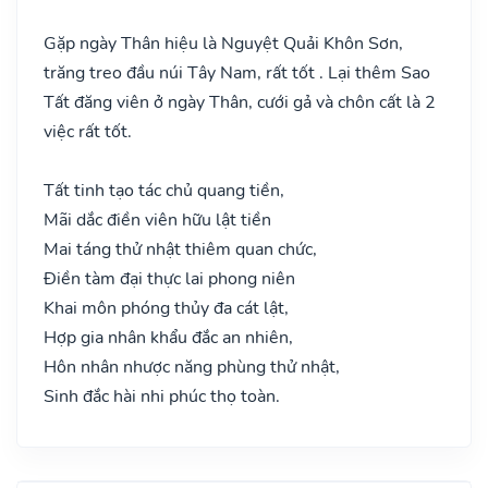
Gặp ngày Thân hiệu là Nguyệt Quải Khôn Sơn,
trăng treo đầu núi Tây Nam, rất tốt . Lại thêm Sao
Tất đăng viên ở ngày Thân, cưới gả và chôn cất là 2
việc rất tốt.
Tất tinh tạo tác chủ quang tiền,
Mãi dắc điền viên hữu lật tiền
Mai táng thử nhật thiêm quan chức,
Điền tàm đại thực lai phong niên
Khai môn phóng thủy đa cát lật,
Hợp gia nhân khẩu đắc an nhiên,
Hôn nhân nhược năng phùng thử nhật,
Sinh đắc hài nhi phúc thọ toàn.