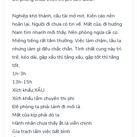
Nghiệp khó thành, cầu tài mờ mịt. Kiện cáo nên
hoãn lại. Người đi chưa có tin về. Mất của, đi hướng
Nam tìm nhanh mới thấy. Nên phòng ngừa cãi cọ.
Miệng tiếng rất tầm thường. Việc làm chậm, lâu la
nhưng làm gì đều chắc chắn. Tính chất cung này trì
trệ, kéo dài, gặp xấu thì tăng xấu, gặp tốt thì tăng
tốt.
1h-3h
13h-15h
Xích khẩu:
XẤU
Xích khẩu lắm chuyên thị phi
Đề phòng ta phải lánh đi mới là
Mất của kíp phải dò la
Hành nhân chưa thấy ắt là viễn chinh
Gia trạch lắm việc bất bình