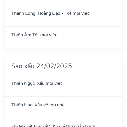
Thanh Long: Hoàng Đạo - Tốt mọi việc
Thiên Ân: Tốt mọi việc
Sao xấu 24/02/2025
Thiên Ngục: Xấu mọi việc
Thiên Hỏa: Xấu về lợp nhà
Phi Ma sát (Tai sát): Kỵ giá thú nhập trạch