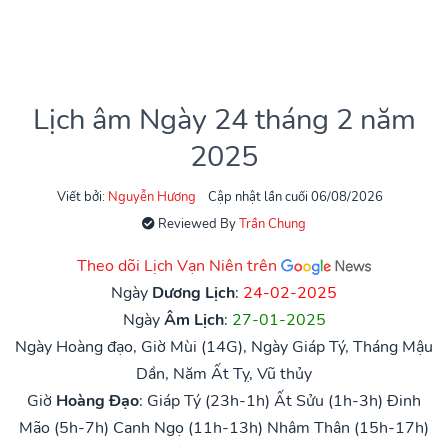
Lịch âm Ngày 24 tháng 2 năm
2025
Viết bởi:
Nguyễn Hương
Cập nhật lần cuối 06/08/2026
Reviewed By
Trần Chung
Theo dõi Lịch Vạn Niên trên
Ngày
Dương Lịch
:
24-02-2025
Ngày
Âm Lịch
:
27-01-2025
Ngày Hoàng đạo, Giờ Mùi (14G), Ngày Giáp Tý, Tháng Mậu
Dần, Năm Ất Tỵ, Vũ thủy
Giờ
Hoàng Đạo
:
Giáp Tý (23h-1h)
Ất Sửu (1h-3h)
Đinh
Mão (5h-7h)
Canh Ngọ (11h-13h)
Nhâm Thân (15h-17h)