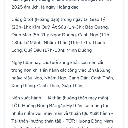
2025 âm lịch, là ngày Hoàng đạo
Các giờ tốt (Hoàng đạo) trong ngày là: Giáp Tý
(23h-1h): Kim Quỹ, Ất Sửu (1h-3h): Bảo Quang,
Đinh Mão (5h-7h): Ngọc Đường, Canh Ngọ (11h-
13h): Tư Mệnh, Nhâm Thân (15h-17h): Thanh
Long, Quý Dậu (17h-19h): Minh Đường
Ngày hôm nay, các tuổi xung khắc sau nên cẩn
trọng hơn khi tiến hành các công việc lớn là Xung
ngày: Mậu Ngọ, Nhâm Ngọ, Canh Dần, Canh Thân,
Xung tháng: Canh Thân, Giáp Thân, .
Nên xuất hành - Hỷ thần (hướng thần may mắn) -
TỐT: Hướng Đông Bắc gặp Hỷ thần, sẽ mang lại
nhiều niềm vui, may mắn và thuận lợi. Xuất hành -
Tài thần (hướng thần tài) - TỐT: Hướng Đông Nam