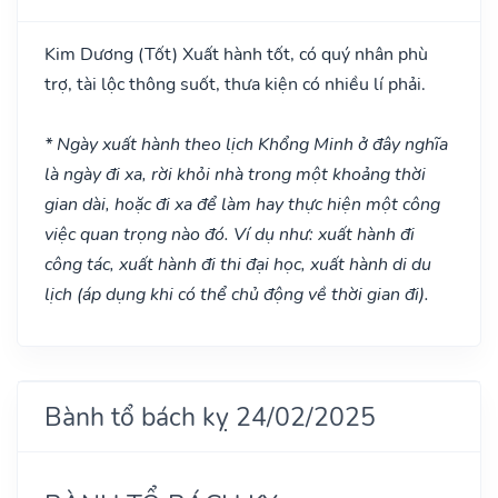
Kim Dương
(Tốt)
Xuất hành tốt, có quý nhân phù
trợ, tài lộc thông suốt, thưa kiện có nhiều lí phải.
* Ngày xuất hành theo lịch Khổng Minh ở đây nghĩa
là ngày đi xa, rời khỏi nhà trong một khoảng thời
gian dài, hoặc đi xa để làm hay thực hiện một công
việc quan trọng nào đó. Ví dụ như: xuất hành đi
công tác, xuất hành đi thi đại học, xuất hành di du
lịch (áp dụng khi có thể chủ động về thời gian đi).
Bành tổ bách kỵ 24/02/2025