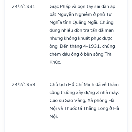
24/2/1931
Giặc Pháp và bọn tay sai đàn áp
bắt Nguyễn Nghiêm ở phủ Tư
Nghĩa tỉnh Quảng Ngãi. Chúng
dùng nhiều đòn tra tấn dã man
nhưng không khuất phục được
ông. Đến tháng 4-1931, chúng
chém đầu ông ở bên sông Trà
Khúc.
24/2/1959
Chủ tịch Hồ Chí Minh đã về thǎm
công trường xây dựng 3 nhà máy:
Cao su Sao Vàng, Xà phòng Hà
Nội và Thuốc lá Thǎng Long ở Hà
Nội.