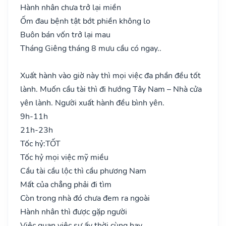
Hành nhân chưa trở lại miền
Ốm đau bệnh tật bớt phiền không lo
Buôn bán vốn trở lại mau
Tháng Giêng tháng 8 mưu cầu có ngay..
Xuất hành vào giờ này thì mọi việc đa phần đều tốt
lành. Muốn cầu tài thì đi hướng Tây Nam – Nhà cửa
yên lành. Người xuất hành đều bình yên.
9h-11h
21h-23h
Tốc hỷ:
TỐT
Tốc hỷ mọi việc mỹ miều
Cầu tài cầu lộc thì cầu phương Nam
Mất của chẳng phải đi tìm
Còn trong nhà đó chưa đem ra ngoài
Hành nhân thì được gặp người
Việc quan việc sự ấy thời cùng hay