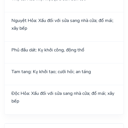
Nguyệt Hỏa: Xấu đối với sửa sang nhà cửa; đổ mái;
xây bếp
Phủ đầu dát: Kỵ khởi công, động thổ
Tam tang: Kỵ khởi tạo; cưới hỏi; an táng
Độc Hỏa: Xấu đối với sửa sang nhà cửa; đổ mái; xây
bếp