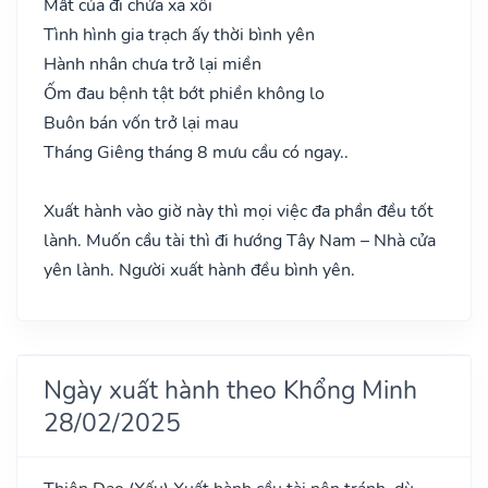
Mất của đi chửa xa xôi
Tình hình gia trạch ấy thời bình yên
Hành nhân chưa trở lại miền
Ốm đau bệnh tật bớt phiền không lo
Buôn bán vốn trở lại mau
Tháng Giêng tháng 8 mưu cầu có ngay..
Xuất hành vào giờ này thì mọi việc đa phần đều tốt
lành. Muốn cầu tài thì đi hướng Tây Nam – Nhà cửa
yên lành. Người xuất hành đều bình yên.
Ngày xuất hành theo Khổng Minh
28/02/2025