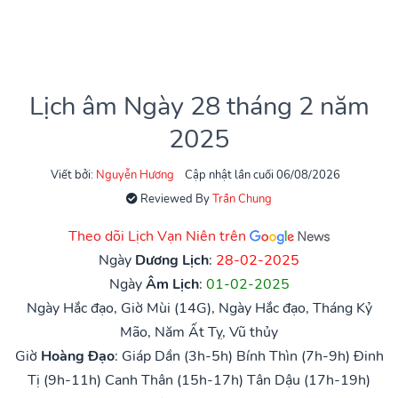
Lịch âm Ngày 28 tháng 2 năm
2025
Viết bởi:
Nguyễn Hương
Cập nhật lần cuối 06/08/2026
Reviewed By
Trần Chung
Theo dõi Lịch Vạn Niên trên
Ngày
Dương Lịch
:
28-02-2025
Ngày
Âm Lịch
:
01-02-2025
Ngày Hắc đạo, Giờ Mùi (14G), Ngày Hắc đạo, Tháng Kỷ
Mão, Năm Ất Tỵ, Vũ thủy
Giờ
Hoàng Đạo
:
Giáp Dần (3h-5h)
Bính Thìn (7h-9h)
Đinh
Tị (9h-11h)
Canh Thân (15h-17h)
Tân Dậu (17h-19h)