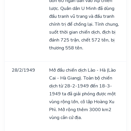
dồn 60 ngàn dân vào Ấp chiến
lược. Quân dân U Minh đã dùng
đấu tranh vũ trang và đấu tranh
chính trị để chống lại. Tính chung,
suốt thời gian chiến dịch, địch bị
đánh 725 trận, chết 572 tên, bị
thương 558 tên.
28/2/1949
Mở đầu chiến dịch Lào - Hà (Lào
Cai - Hà Giang). Toàn bộ chiến
dịch từ 28-2-1949 đến 18-3-
1949 ta đã giải phóng được một
vùng rộng lớn, cô lập Hoàng Xu
Phì. Mở rộng thêm 3000 km2
vùng cǎn cứ địa.