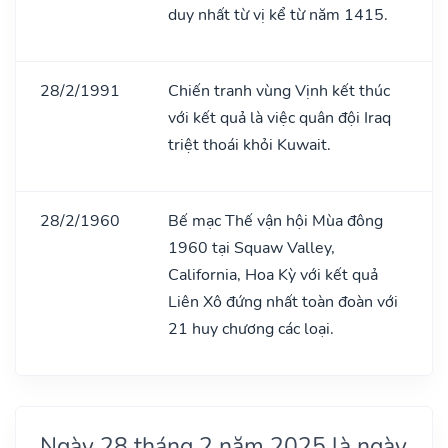
duy nhất từ vị kể từ năm 1415.
28/2/1991
Chiến tranh vùng Vịnh kết thúc
với kết quả là việc quân đội Iraq
triệt thoái khỏi Kuwait.
28/2/1960
Bế mạc Thế vận hội Mùa đông
1960 tại Squaw Valley,
California, Hoa Kỳ với kết quả
Liên Xô đứng nhất toàn đoàn với
21 huy chương các loại.
Ngày 28 tháng 2 năm 2025 là ngày