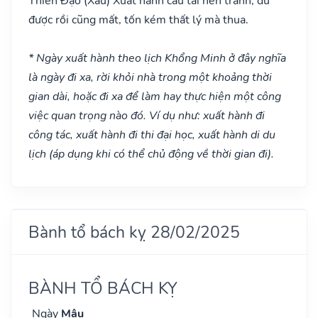
Thiên Đạo
(Xấu)
Xuất hành cầu tài nên tránh, dù
được rồi cũng mất, tốn kém thất lý mà thua.
* Ngày xuất hành theo lịch Khổng Minh ở đây nghĩa
là ngày đi xa, rời khỏi nhà trong một khoảng thời
gian dài, hoặc đi xa để làm hay thực hiện một công
việc quan trọng nào đó. Ví dụ như: xuất hành đi
công tác, xuất hành đi thi đại học, xuất hành di du
lịch (áp dụng khi có thể chủ động về thời gian đi).
Bành tổ bách kỵ 28/02/2025
BÀNH TỔ BÁCH KỴ
Ngày
Mậu