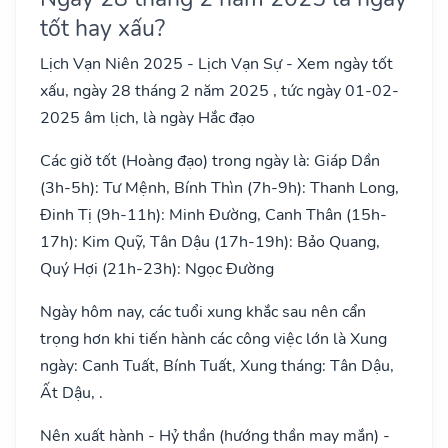
tốt hay xấu?
Lịch Vạn Niên 2025 - Lịch Vạn Sự - Xem ngày tốt
xấu, ngày 28 tháng 2 năm 2025 , tức ngày 01-02-
2025 âm lịch, là ngày Hắc đạo
Các giờ tốt (Hoàng đạo) trong ngày là: Giáp Dần
(3h-5h): Tư Mệnh, Bính Thìn (7h-9h): Thanh Long,
Đinh Tị (9h-11h): Minh Đường, Canh Thân (15h-
17h): Kim Quỹ, Tân Dậu (17h-19h): Bảo Quang,
Quý Hợi (21h-23h): Ngọc Đường
Ngày hôm nay, các tuổi xung khắc sau nên cẩn
trọng hơn khi tiến hành các công việc lớn là Xung
ngày: Canh Tuất, Bính Tuất, Xung tháng: Tân Dậu,
Ất Dậu, .
Nên xuất hành - Hỷ thần (hướng thần may mắn) -