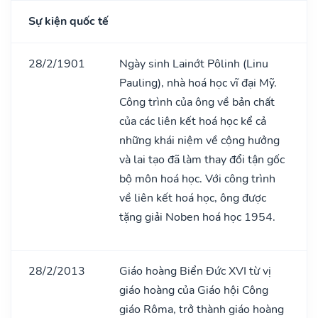
Sự kiện quốc tế
28/2/1901
Ngày sinh Lainớt Pôlinh (Linu
Pauling), nhà hoá học vĩ đại Mỹ.
Công trình của ông về bản chất
của các liên kết hoá học kể cả
những khái niệm về cộng hưởng
và lai tạo đã làm thay đổi tận gốc
bộ môn hoá học. Với công trình
về liên kết hoá học, ông được
tặng giải Noben hoá học 1954.
28/2/2013
Giáo hoàng Biển Đức XVI từ vị
giáo hoàng của Giáo hội Công
giáo Rôma, trở thành giáo hoàng