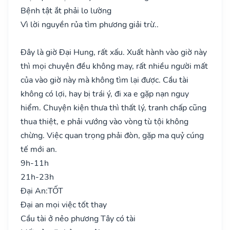
Bệnh tật ắt phải lo lường
Vì lời nguyền rủa tìm phương giải trừ..
Đây là giờ Đại Hung, rất xấu. Xuất hành vào giờ này
thì mọi chuyện đều không may, rất nhiều người mất
của vào giờ này mà không tìm lại được. Cầu tài
không có lợi, hay bị trái ý, đi xa e gặp nạn nguy
hiểm. Chuyện kiện thưa thì thất lý, tranh chấp cũng
thua thiệt, e phải vướng vào vòng tù tội không
chừng. Việc quan trọng phải đòn, gặp ma quỷ cúng
tế mới an.
9h-11h
21h-23h
Đại An:
TỐT
Đại an mọi việc tốt thay
Cầu tài ở nẻo phương Tây có tài