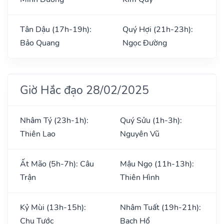
Tân Dậu (17h-19h):
Quý Hợi (21h-23h):
Bảo Quang
Ngọc Đường
Giờ Hắc đạo 28/02/2025
Nhâm Tý (23h-1h):
Quý Sửu (1h-3h):
Thiên Lao
Nguyên Vũ
Ất Mão (5h-7h): Câu
Mậu Ngọ (11h-13h):
Trận
Thiên Hình
Kỷ Mùi (13h-15h):
Nhâm Tuất (19h-21h):
Chu Tước
Bạch Hổ