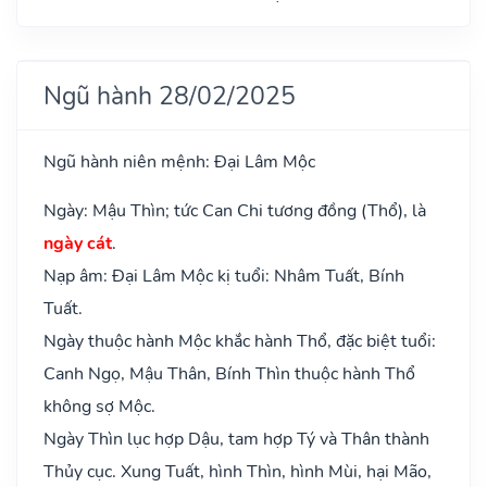
Ngũ hành 28/02/2025
Ngũ hành niên mệnh: Đại Lâm Mộc
Ngày: Mậu Thìn; tức Can Chi tương đồng (Thổ), là
ngày cát
.
Nạp âm: Đại Lâm Mộc kị tuổi: Nhâm Tuất, Bính
Tuất.
Ngày thuộc hành Mộc khắc hành Thổ, đặc biệt tuổi:
Canh Ngọ, Mậu Thân, Bính Thìn thuộc hành Thổ
không sợ Mộc.
Ngày Thìn lục hợp Dậu, tam hợp Tý và Thân thành
Thủy cục. Xung Tuất, hình Thìn, hình Mùi, hại Mão,