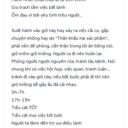
Gia trạch lắm việc bất bình
Ốm đau vì bởi yêu tinh trêu người..
Xuất hành vào giờ này hay xảy ra việc cãi cọ, gặp
chuyện không hay do "Thần khẩu hại xác phầm",
phải nên đề phòng, cẩn thận trong lời ăn tiếng nói,
giữ mồm giữ miệng. Người ra đi nên hoãn lại.
Phòng người người nguyền rủa, tránh lây bệnh. Nói
chung khi có việc hội họp, việc quan, tranh luận…
tránh đi vào giờ này, nếu bắt buộc phải đi thì nên
giữ miệng dễ gây ẩu đả cãi nhau.
5h-7h
17h-19h
Tiểu cát:
TỐT
Tiểu cát mọi việc tốt tươi
Người ta đem đến tin vui điều lành