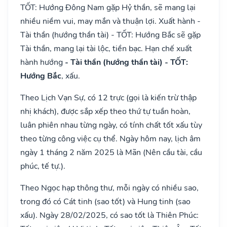
TỐT: Hướng Đông Nam gặp Hỷ thần, sẽ mang lại
nhiều niềm vui, may mắn và thuận lợi. Xuất hành -
Tài thần (hướng thần tài) - TỐT: Hướng Bắc sẽ gặp
Tài thần, mang lại tài lộc, tiền bạc. Hạn chế xuất
hành hướng
- Tài thần (hướng thần tài) - TỐT:
Hướng Bắc
, xấu.
Theo Lịch Vạn Sự, có 12 trực (gọi là kiến trừ thập
nhị khách), được sắp xếp theo thứ tự tuần hoàn,
luân phiên nhau từng ngày, có tính chất tốt xấu tùy
theo từng công việc cụ thể. Ngày hôm nay, lịch âm
ngày 1 tháng 2 năm 2025 là Mãn (Nên cầu tài, cầu
phúc, tế tự.).
Theo Ngọc hạp thông thư, mỗi ngày có nhiều sao,
trong đó có Cát tinh (sao tốt) và Hung tinh (sao
xấu). Ngày 28/02/2025, có sao tốt là Thiên Phúc: