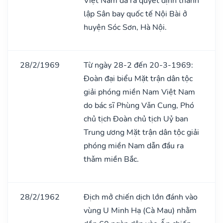
Việt Nam đã ra quyết định thành
lập Sân bay quốc tế Nội Bài ở
huyện Sóc Sơn, Hà Nội.
28/2/1969
Từ ngày 28-2 đến 20-3-1969:
Đoàn đại biểu Mặt trận dân tộc
giải phóng miền Nam Việt Nam
do bác sĩ Phùng Vǎn Cung, Phó
chủ tịch Đoàn chủ tịch Uỷ ban
Trung ương Mặt trận dân tộc giải
phóng miền Nam dẫn đầu ra
thǎm miền Bắc.
28/2/1962
Địch mở chiến dịch lớn đánh vào
vùng U Minh Hạ (Cà Mau) nhằm