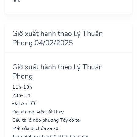
Giờ xuất hành theo Lý Thuần
Phong 04/02/2025
Giờ xuất hành theo Lý Thuần
Phong
11h-13h
23h- 1h
Đại An:
TỐT
Đại an mọi việc tốt thay
Cầu tài ở nẻo phương Tây có tài
Mất của đi chửa xa xôi
Tình hình gia trạch ấy thời bình yên