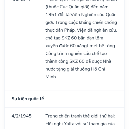
(thuộc Cục Quân giới) đến nǎm
1951 đổi là Viện Nghiên cứu Quân
giới. Trong cuộc kháng chiến chống
thực dân Pháp, Viện đã nghiên cứu,
chế tạo SKZ 60 bắn đạn lõm,
xuyên được 60 xǎngtimet bê tông.
Công trình nghiên cứu chế tạo
thành công SKZ 60 đã được Nhà
nước tặng giải thưởng Hồ Chí
Minh.
Sự kiện quốc tế
4/2/1945
Trong chiến tranh thế giới thứ hai:
Hội nghị Yalta với sự tham gia của