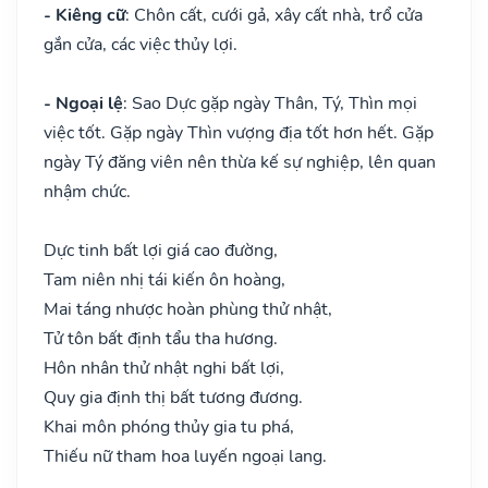
- Kiêng cữ
: Chôn cất, cưới gả, xây cất nhà, trổ cửa
gắn cửa, các việc thủy lợi.
- Ngoại lệ
: Sao Dực gặp ngày Thân, Tý, Thìn mọi
việc tốt. Gặp ngày Thìn vượng địa tốt hơn hết. Gặp
ngày Tý đăng viên nên thừa kế sự nghiệp, lên quan
nhậm chức.
Dực tinh bất lợi giá cao đường,
Tam niên nhị tái kiến ôn hoàng,
Mai táng nhược hoàn phùng thử nhật,
Tử tôn bất định tẩu tha hương.
Hôn nhân thử nhật nghi bất lợi,
Quy gia định thị bất tương đương.
Khai môn phóng thủy gia tu phá,
Thiếu nữ tham hoa luyến ngoại lang.