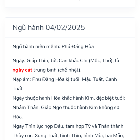
Ngũ hành 04/02/2025
Ngũ hành niên mệnh: Phú Đăng Hỏa
Ngày: Giáp Thìn; tức Can khắc Chi (Mộc, Thổ), là
ngày cát
trung bình (chế nhật).
Nạp âm: Phú Đăng Hỏa kị tuổi: Mậu Tuất, Canh
Tuất.
Ngày thuộc hành Hỏa khắc hành Kim, đặc biệt tuổi:
Nhâm Thân, Giáp Ngọ thuộc hành Kim không sợ
Hỏa.
Ngày Thìn lục hợp Dậu, tam hợp Tý và Thân thành
Thủy cục. Xung Tuất, hình Thìn, hình Mùi, hại Mão,