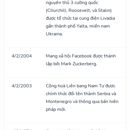
nguyên thủ 3 cường quốc
(Churchill, Roosevelt, và Stalin)
được tổ chức tại cung điện Livadia
gần thành phố Yalta, miền nam
Ukraina.
4/2/2004
Mạng xã hội Facebook được thành
lập bởi Mark Zuckerberg.
4/2/2003
Cộng hoà Liên bang Nam Tư được
chính thức đổi tên thành Serbia và
Montenegro và thông qua bản hiến
pháp mới.