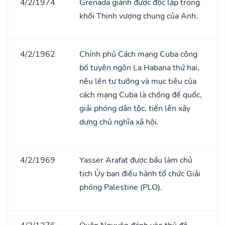
4/2/1974
Grenada giành được độc lập trong
khối Thịnh vượng chung của Anh.
4/2/1962
Chính phủ Cách mạng Cuba công
bố tuyên ngôn La Habana thứ hai,
nêu lên tư tưởng và mục tiêu của
cách mạng Cuba là chống đế quốc,
giải phóng dân tộc, tiến lên xây
dựng chủ nghĩa xã hội.
4/2/1969
Yasser Arafat được bầu làm chủ
tịch Ủy ban điều hành tổ chức Giải
phóng Palestine (PLO).