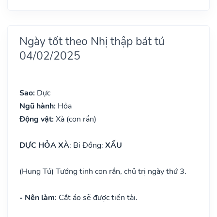
Ngày tốt theo Nhị thập bát tú
04/02/2025
Sao:
Dực
Ngũ hành:
Hỏa
Động vật:
Xà (con rắn)
DỰC HỎA XÀ
: Bi Đồng:
XẤU
(Hung Tú) Tướng tinh con rắn, chủ trị ngày thứ 3.
- Nên làm
: Cắt áo sẽ được tiền tài.