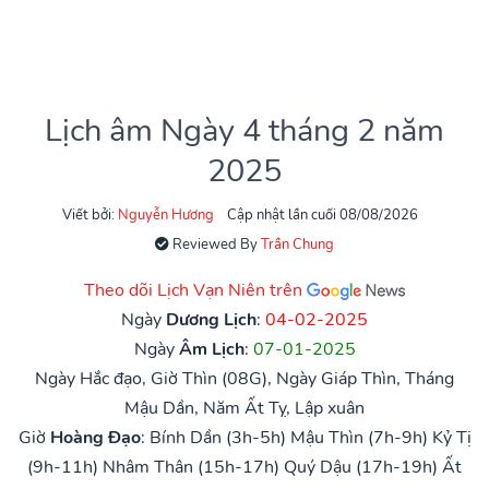
Lịch âm Ngày 4 tháng 2 năm
2025
Viết bởi:
Nguyễn Hương
Cập nhật lần cuối 08/08/2026
Reviewed By
Trần Chung
Theo dõi Lịch Vạn Niên trên
Ngày
Dương Lịch
:
04-02-2025
Ngày
Âm Lịch
:
07-01-2025
Ngày Hắc đạo, Giờ Thìn (08G), Ngày Giáp Thìn, Tháng
Mậu Dần, Năm Ất Tỵ, Lập xuân
Giờ
Hoàng Đạo
:
Bính Dần (3h-5h)
Mậu Thìn (7h-9h)
Kỷ Tị
(9h-11h)
Nhâm Thân (15h-17h)
Quý Dậu (17h-19h)
Ất