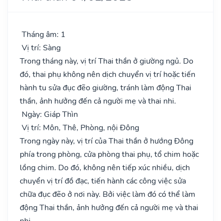
Tháng âm: 1
Vị trí: Sàng
Trong tháng này, vị trí Thai thần ở giường ngủ. Do
đó, thai phụ không nên dịch chuyển vị trí hoặc tiến
hành tu sửa đục đẽo giường, tránh làm động Thai
thần, ảnh hưởng đến cả người mẹ và thai nhi.
Ngày: Giáp Thìn
Vị trí: Môn, Thê, Phòng, nội Đông
Trong ngày này, vị trí của Thai thần ở hướng Đông
phía trong phòng, cửa phòng thai phụ, tổ chim hoặc
lồng chim. Do đó, không nên tiếp xúc nhiều, dịch
chuyển vị trí đồ đạc, tiến hành các công việc sửa
chữa đục đẽo ở nơi này. Bởi việc làm đó có thể làm
động Thai thần, ảnh hưởng đến cả người mẹ và thai
nhi.