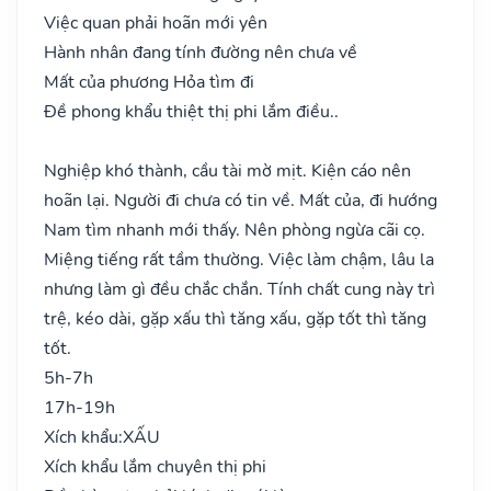
Việc quan phải hoãn mới yên
Hành nhân đang tính đường nên chưa về
Mất của phương Hỏa tìm đi
Đề phong khẩu thiệt thị phi lắm điều..
Nghiệp khó thành, cầu tài mờ mịt. Kiện cáo nên
hoãn lại. Người đi chưa có tin về. Mất của, đi hướng
Nam tìm nhanh mới thấy. Nên phòng ngừa cãi cọ.
Miệng tiếng rất tầm thường. Việc làm chậm, lâu la
nhưng làm gì đều chắc chắn. Tính chất cung này trì
trệ, kéo dài, gặp xấu thì tăng xấu, gặp tốt thì tăng
tốt.
5h-7h
17h-19h
Xích khẩu:
XẤU
Xích khẩu lắm chuyên thị phi