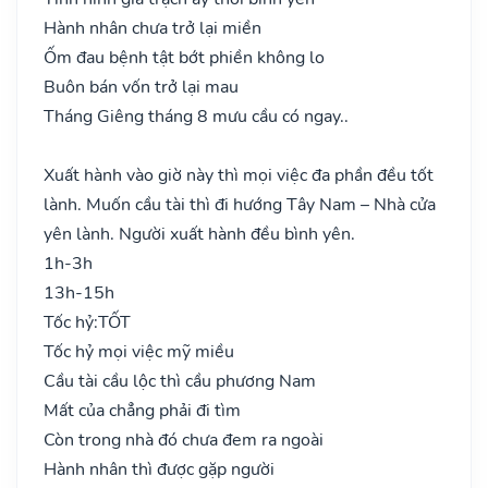
Hành nhân chưa trở lại miền
Ốm đau bệnh tật bớt phiền không lo
Buôn bán vốn trở lại mau
Tháng Giêng tháng 8 mưu cầu có ngay..
Xuất hành vào giờ này thì mọi việc đa phần đều tốt
lành. Muốn cầu tài thì đi hướng Tây Nam – Nhà cửa
yên lành. Người xuất hành đều bình yên.
1h-3h
13h-15h
Tốc hỷ:
TỐT
Tốc hỷ mọi việc mỹ miều
Cầu tài cầu lộc thì cầu phương Nam
Mất của chẳng phải đi tìm
Còn trong nhà đó chưa đem ra ngoài
Hành nhân thì được gặp người