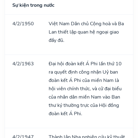
Sự kiện trong nước
4/2/1950
Việt Nam Dân chủ Cộng hoà và Ba
Lan thiết lập quan hệ ngoại giao
đầy đủ.
4/2/1963
Đại hội đoàn kết Á Phi lần thứ 10
ra quyết định công nhận Uỷ ban
đoàn kết Á Phi của miền Nam là
hội viên chính thức, và cử đại biểu
của nhân dân miền Nam vào Ban
thư ký thường trực của Hội đồng
đoàn kết Á Phi.
4/2/1947
Thành lập Nha nghiên cứu kỹ thuật