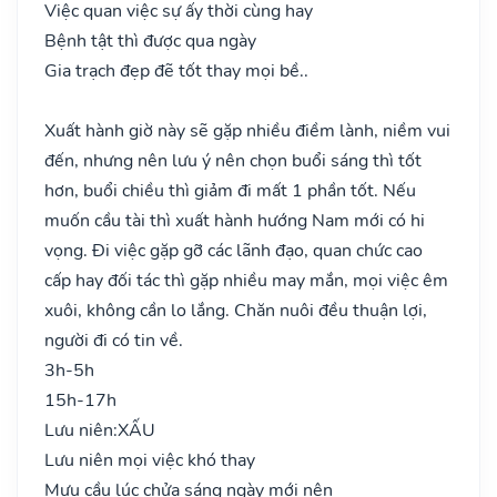
Việc quan việc sự ấy thời cùng hay
Bệnh tật thì được qua ngày
Gia trạch đẹp đẽ tốt thay mọi bề..
Xuất hành giờ này sẽ gặp nhiều điềm lành, niềm vui
đến, nhưng nên lưu ý nên chọn buổi sáng thì tốt
hơn, buổi chiều thì giảm đi mất 1 phần tốt. Nếu
muốn cầu tài thì xuất hành hướng Nam mới có hi
vọng. Đi việc gặp gỡ các lãnh đạo, quan chức cao
cấp hay đối tác thì gặp nhiều may mắn, mọi việc êm
xuôi, không cần lo lắng. Chăn nuôi đều thuận lợi,
người đi có tin về.
3h-5h
15h-17h
Lưu niên:
XẤU
Lưu niên mọi việc khó thay
Mưu cầu lúc chửa sáng ngày mới nên