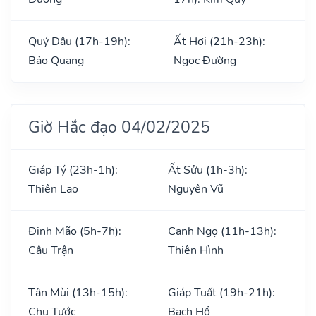
Quý Dậu (17h-19h):
Ất Hợi (21h-23h):
Bảo Quang
Ngọc Đường
Giờ Hắc đạo 04/02/2025
Giáp Tý (23h-1h):
Ất Sửu (1h-3h):
Thiên Lao
Nguyên Vũ
Đinh Mão (5h-7h):
Canh Ngọ (11h-13h):
Câu Trận
Thiên Hình
Tân Mùi (13h-15h):
Giáp Tuất (19h-21h):
Chu Tước
Bạch Hổ