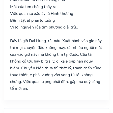
Mất của tìm chẳng thấy ra
Việc quan sự xấu ấy là Hình thương
Bệnh tật ắt phải lo lường
Vì lời nguyền rủa tìm phương giải trừ..
Đây là giờ Đại Hung, rất xấu. Xuất hành vào giờ này
thì mọi chuyện đều không may, rất nhiều người mất
của vào giờ này mà không tìm lại được. Cầu tài
không có lợi, hay bị trái ý, đi xa e gặp nạn nguy
hiểm. Chuyện kiện thưa thì thất lý, tranh chấp cũng
thua thiệt, e phải vướng vào vòng tù tội không
chừng. Việc quan trọng phải đòn, gặp ma quỷ cúng
tế mới an.