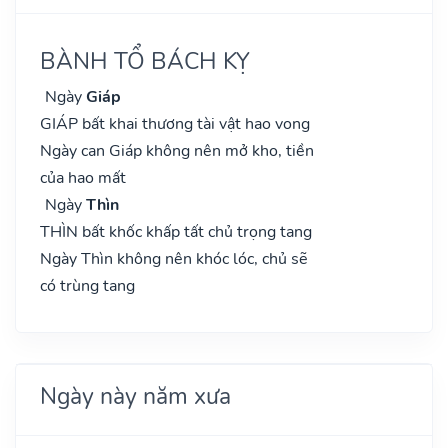
BÀNH TỔ BÁCH KỴ
Ngày
Giáp
GIÁP bất khai thương tài vật hao vong
Ngày can Giáp không nên mở kho, tiền
của hao mất
Ngày
Thìn
THÌN bất khốc khấp tất chủ trọng tang
Ngày Thìn không nên khóc lóc, chủ sẽ
có trùng tang
Ngày này năm xưa