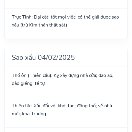
Trực Tinh: Đại cát: tốt mọi việc, có thể giải được sao
xấu (trừ Kim thần thất sát)
Sao xấu 04/02/2025
Thổ ôn (Thiên cẩu): Kỵ xây dựng nhà cửa; đào ao,
đào giếng; tế tự
Thiên tặc: Xấu đối với khởi tạo; động thổ; về nhà
mới; khai trương