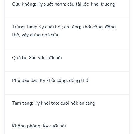
Cửu không: Kỵ xuất hành; cầu tài lộc; khai trương
Trùng Tang: Kỵ cưới hỏi; an táng; khởi công, động
thổ, xây dựng nhà cửa
Quả tú: Xấu với cưới hỏi
Phủ đầu dát: Kỵ khởi công, động thổ
Tam tang: Kỵ khởi tạo; cưới hỏi; an táng
Không phòng: Kỵ cưới hỏi