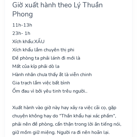
Giờ xuất hành theo Lý Thuần
Phong
11h-13h
23h- 1h
Xích khẩu:
XẤU
Xích khẩu lắm chuyên thị phi
Đề phòng ta phải lánh đi mới là
Mất của kíp phải dò la
Hành nhân chưa thấy ắt là viễn chinh
Gia trạch lắm việc bất bình
Ốm đau vì bởi yêu tinh trêu người..
Xuất hành vào giờ này hay xảy ra việc cãi cọ, gặp
chuyện không hay do "Thần khẩu hại xác phầm",
phải nên đề phòng, cẩn thận trong lời ăn tiếng nói,
giữ mồm giữ miệng. Người ra đi nên hoãn lại.