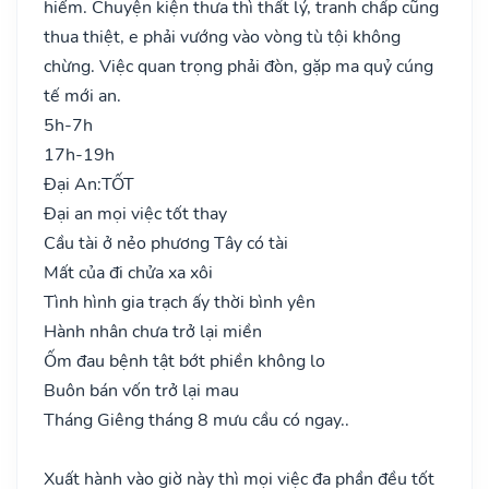
hiểm. Chuyện kiện thưa thì thất lý, tranh chấp cũng
thua thiệt, e phải vướng vào vòng tù tội không
chừng. Việc quan trọng phải đòn, gặp ma quỷ cúng
tế mới an.
5h-7h
17h-19h
Đại An:
TỐT
Đại an mọi việc tốt thay
Cầu tài ở nẻo phương Tây có tài
Mất của đi chửa xa xôi
Tình hình gia trạch ấy thời bình yên
Hành nhân chưa trở lại miền
Ốm đau bệnh tật bớt phiền không lo
Buôn bán vốn trở lại mau
Tháng Giêng tháng 8 mưu cầu có ngay..
Xuất hành vào giờ này thì mọi việc đa phần đều tốt