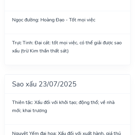
Ngọc đường: Hoàng Đạo - Tốt mọi việc
Trực Tinh: Đại cát: tốt mọi việc, có thể giải được sao
xấu (trừ Kim thần thất sát)
Sao xấu 23/07/2025
Thiên tặc: Xấu đối với khởi tạo; động thổ; về nhà
mới; khai trương
Nguyệt Yếm đại họa: Xấu đối với xuất hành, giá thú