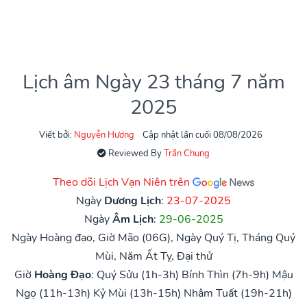
Lịch âm Ngày 23 tháng 7 năm
2025
Viết bởi:
Nguyễn Hương
Cập nhật lần cuối 08/08/2026
Reviewed By
Trần Chung
Theo dõi Lịch Vạn Niên trên
Ngày
Dương Lịch
:
23-07-2025
Ngày
Âm Lịch
:
29-06-2025
Ngày Hoàng đạo, Giờ Mão (06G), Ngày Quý Tị, Tháng Quý
Mùi, Năm Ất Tỵ, Đại thử
Giờ
Hoàng Đạo
:
Quý Sửu (1h-3h)
Bính Thìn (7h-9h)
Mậu
Ngọ (11h-13h)
Kỷ Mùi (13h-15h)
Nhâm Tuất (19h-21h)