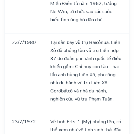
Miến Điện từ năm 1962, tướng
Ne Win, từ chức sau các cuộc
biểu tình ủng hộ dân chủ.
23/7/1980
Tại sân bay vũ trụ Baicônua, Liên
Xô đã phóng tàu vũ trụ Liên hợp
37 do đoàn phi hành quốc tế điều
khiển gồm: Chỉ huy con tàu - hai
lần anh hùng Liên Xô, phi công
nhà du hành vũ trụ Liên Xô
Gorơbátcô và nhà du hành,
nghiên cứu vũ trụ Phạm Tuân.
23/7/1972
Vệ tinh Erts-1 (Mỹ) phóng lên, có
thể xem như vệ tinh sinh thái đầu