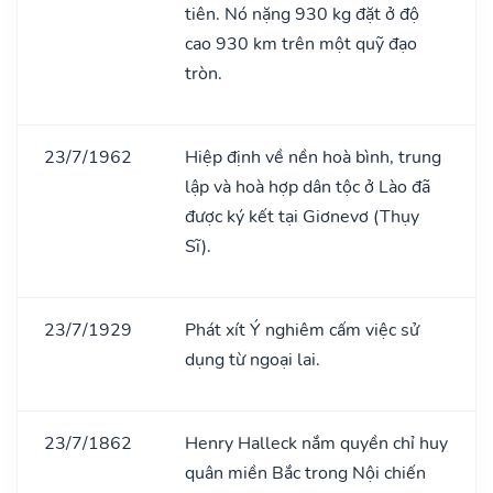
tiên. Nó nặng 930 kg đặt ở độ
cao 930 km trên một quỹ đạo
tròn.
23/7/1962
Hiệp định về nền hoà bình, trung
lập và hoà hợp dân tộc ở Lào đã
được ký kết tại Giơnevơ (Thụy
Sĩ).
23/7/1929
Phát xít Ý nghiêm cấm việc sử
dụng từ ngoại lai.
23/7/1862
Henry Halleck nắm quyền chỉ huy
quân miền Bắc trong Nội chiến