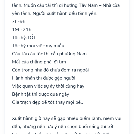
lành. Muốn cầu tài thì đi hướng Tây Nam – Nhà cửa
yên lành. Người xuất hành đều bình yên.
7h-9h
19h-21h
Tốc hỷ:
TỐT
Tốc hỷ mọi việc mỹ miều
Cầu tài cầu lộc thì cầu phương Nam
Mất của chẳng phải đi tìm
Còn trong nhà đó chưa đem ra ngoài
Hành nhân thì được gặp người
Việc quan việc sự ấy thời cùng hay
Bệnh tật thì được qua ngày
Gia trạch đẹp đẽ tốt thay mọi bề..
Xuất hành giờ này sẽ gặp nhiều điềm lành, niềm vui
đến, nhưng nên lưu ý nên chọn buổi sáng thì tốt