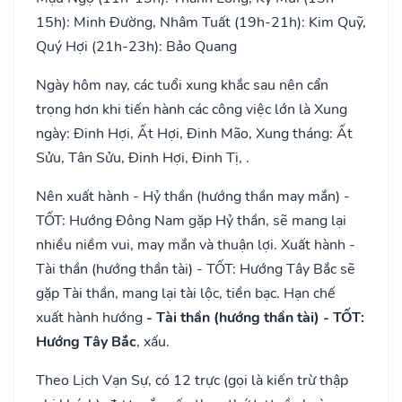
15h): Minh Đường, Nhâm Tuất (19h-21h): Kim Quỹ,
Quý Hợi (21h-23h): Bảo Quang
Ngày hôm nay, các tuổi xung khắc sau nên cẩn
trọng hơn khi tiến hành các công việc lớn là Xung
ngày: Đinh Hợi, Ất Hợi, Đinh Mão, Xung tháng: Ất
Sửu, Tân Sửu, Đinh Hợi, Đinh Tị, .
Nên xuất hành - Hỷ thần (hướng thần may mắn) -
TỐT: Hướng Đông Nam gặp Hỷ thần, sẽ mang lại
nhiều niềm vui, may mắn và thuận lợi. Xuất hành -
Tài thần (hướng thần tài) - TỐT: Hướng Tây Bắc sẽ
gặp Tài thần, mang lại tài lộc, tiền bạc. Hạn chế
xuất hành hướng
- Tài thần (hướng thần tài) - TỐT:
Hướng Tây Bắc
, xấu.
Theo Lịch Vạn Sự, có 12 trực (gọi là kiến trừ thập