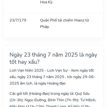
Hoa Kỳ.
23/7/179
Quân Phổ tái chiếm Mainz từ
Pháp.
Ngày 23 tháng 7 năm 2025 là ngày
tốt hay xấu?
Lịch Vạn Niên 2025 - Lịch Vạn Sự - Xem ngày tốt
xấu, ngày 23 tháng 7 năm 2025 , tức ngày 29-06-
2025 âm lịch, là ngày Hoàng đạo
Các giờ tốt (Hoàng đạo) trong ngày là: Quý Sửu
(1h-3h): Ngọc Đường, Bính Thìn (7h-9h): Tư Mệnh,
Mậu Ngọ (11h-13h): Thanh Long, Kỷ Mùi (13h-