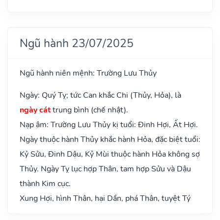
Ngũ hành 23/07/2025
Ngũ hành niên mệnh: Trường Lưu Thủy
Ngày: Quý Tỵ; tức Can khắc Chi (Thủy, Hỏa), là
ngày cát
trung bình (chế nhật).
Nạp âm: Trường Lưu Thủy kị tuổi: Đinh Hợi, Ất Hợi.
Ngày thuộc hành Thủy khắc hành Hỏa, đặc biệt tuổi:
Kỷ Sửu, Đinh Dậu, Kỷ Mùi thuộc hành Hỏa không sợ
Thủy. Ngày Tỵ lục hợp Thân, tam hợp Sửu và Dậu
thành Kim cục.
Xung Hợi, hình Thân, hại Dần, phá Thân, tuyệt Tý