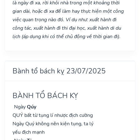
là ngày đi xa, rời khỏi nhà trong một khoảng thời
gian dài, hoặc đi xa để làm hay thực hiện một công
việc quan trọng nào đó. Ví dụ như: xuất hành đi
công tác, xuất hành đi thi đại học, xuất hành di du
lịch (áp dụng khi có thể chủ động về thời gian đi).
Bành tổ bách kỵ 23/07/2025
BÀNH TỔ BÁCH KỴ
Ngày
Qúy
QUÝ bất từ tụng lí nhược địch cường
Ngày Quý không nên kiện tụng, ta lý
yếu địch mạnh