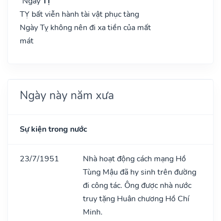
Ngày
Tị
TỴ bất viễn hành tài vật phục tàng
Ngày Tỵ không nên đi xa tiền của mất
mát
Ngày này năm xưa
Sự kiện trong nước
23/7/1951
Nhà hoạt động cách mạng Hồ
Tùng Mậu đã hy sinh trên đường
đi công tác. Ông được nhà nước
truy tặng Huân chương Hồ Chí
Minh.