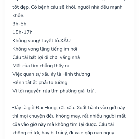
tốt đẹp. Có bệnh cầu sẽ khỏi, người nhà đều mạnh
khỏe.
3h-5h
15h-17h
Không vong/Tuyệt lộ:
XẤU
Không vong lặng tiếng im hơi
Cầu tài bất lợi đi chơi vắng nhà
Mất của tìm chẳng thấy ra
Việc quan sự xấu ấy là Hình thương
Bệnh tật ắt phải lo lường
Vì lời nguyền rủa tìm phương giải trừ..
Đây là giờ Đại Hung, rất xấu. Xuất hành vào giờ này
thì mọi chuyện đều không may, rất nhiều người mất
của vào giờ này mà không tìm lại được. Cầu tài
không có lợi, hay bị trái ý, đi xa e gặp nạn nguy