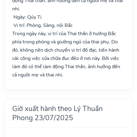
động Thai thần, ảnh hưởng đến cả người mẹ và thai
nhi.
Ngày: Qúy Tị
Vị trí: Phòng, Sàng, nội Bắc
Trong ngày này, vị trí của Thai thần ở hướng Bắc
phía trong phòng và giường ngủ của thai phụ. Do
đó, không nên dịch chuyển vị trí đồ đạc, tiến hành
các công việc sửa chữa đục đẽo ở nơi này. Bởi việc
làm đó có thể làm động Thai thần, ảnh hưởng đến
cả người mẹ và thai nhi.
Giờ xuất hành theo Lý Thuần
Phong 23/07/2025