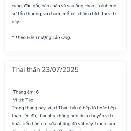
cùng, đầu gối, bàn chân và sau ống chân. Tránh mọi
sự tổn thương, va chạm, mổ xẻ, châm chích tại vị trí
này.
* Theo Hải Thượng Lãn Ông.
Thai thần 23/07/2025
Tháng âm: 6
Vị trí: Táo
Trong tháng này, vị trí Thai thần ở bếp lò hoặc bếp
than. Do đó, thai phụ không nên dịch chuyển vị trí
hoặc tiến hành tu sửa những đồ vật này, tránh làm