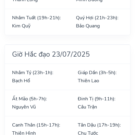
Nhâm Tuất (19h-21h):
Quý Hợi (21h-23h):
Kim Quỹ
Bảo Quang
Giờ Hắc đạo 23/07/2025
Nhâm Tý (23h-1h):
Giáp Dần (3h-5h):
Bạch Hổ
Thiên Lao
Ất Mão (5h-7h):
Đinh Tị (9h-11h):
Nguyên Vũ
Câu Trận
Canh Thân (15h-17h):
Tân Dậu (17h-19h):
Thiên Hình
Chu Tước