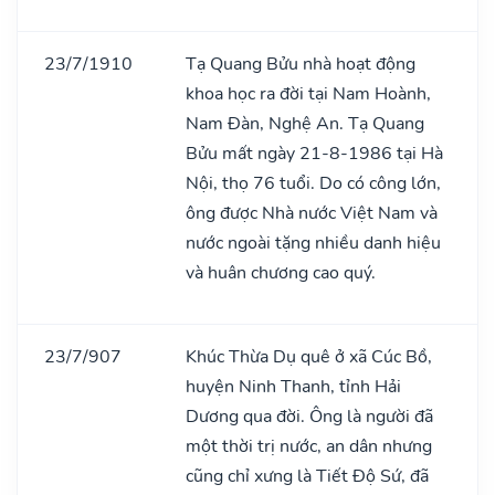
23/7/1910
Tạ Quang Bửu nhà hoạt động
khoa học ra đời tại Nam Hoành,
Nam Đàn, Nghệ An. Tạ Quang
Bửu mất ngày 21-8-1986 tại Hà
Nội, thọ 76 tuổi. Do có công lớn,
ông được Nhà nước Việt Nam và
nước ngoài tặng nhiều danh hiệu
và huân chương cao quý.
23/7/907
Khúc Thừa Dụ quê ở xã Cúc Bồ,
huyện Ninh Thanh, tỉnh Hải
Dương qua đời. Ông là người đã
một thời trị nước, an dân nhưng
cũng chỉ xưng là Tiết Độ Sứ, đã