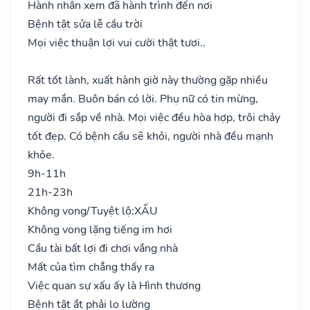
Hành nhân xem đã hành trình đến nơi
Bệnh tật sửa lễ cầu trời
Mọi việc thuận lợi vui cười thật tươi..
Rất tốt lành, xuất hành giờ này thường gặp nhiều
may mắn. Buôn bán có lời. Phụ nữ có tin mừng,
người đi sắp về nhà. Mọi việc đều hòa hợp, trôi chảy
tốt đẹp. Có bệnh cầu sẽ khỏi, người nhà đều mạnh
khỏe.
9h-11h
21h-23h
Không vong/Tuyệt lộ:
XẤU
Không vong lặng tiếng im hơi
Cầu tài bất lợi đi chơi vắng nhà
Mất của tìm chẳng thấy ra
Việc quan sự xấu ấy là Hình thương
Bệnh tật ắt phải lo lường