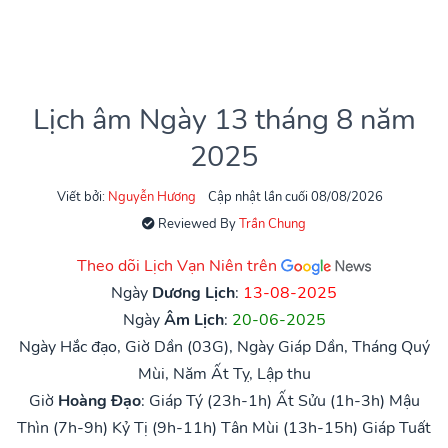
Lịch âm Ngày 13 tháng 8 năm
2025
Viết bởi:
Nguyễn Hương
Cập nhật lần cuối 08/08/2026
Reviewed By
Trần Chung
Theo dõi Lịch Vạn Niên trên
Ngày
Dương Lịch
:
13-08-2025
Ngày
Âm Lịch
:
20-06-2025
Ngày Hắc đạo, Giờ Dần (03G), Ngày Giáp Dần, Tháng Quý
Mùi, Năm Ất Tỵ, Lập thu
Giờ
Hoàng Đạo
:
Giáp Tý (23h-1h)
Ất Sửu (1h-3h)
Mậu
Thìn (7h-9h)
Kỷ Tị (9h-11h)
Tân Mùi (13h-15h)
Giáp Tuất