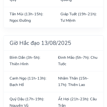
Tân Mùi (13h-15h):
Giáp Tuất (19h-21h):
Ngọc Đường
Tư Mệnh
Giờ Hắc đạo 13/08/2025
Bính Dần (3h-5h):
Đinh Mão (5h-7h): Chu
Thiên Hình
Tước
Canh Ngọ (11h-13h):
Nhâm Thân (15h-
Bạch Hổ
17h): Thiên Lao
Quý Dậu (17h-19h):
Ất Hợi (21h-23h): Câu
Nguyên Vũ
Trận