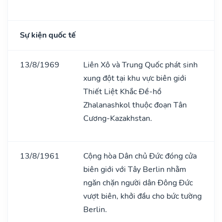
Sự kiện quốc tế
13/8/1969
Liên Xô và Trung Quốc phát sinh
xung đột tại khu vực biên giới
Thiết Liệt Khắc Đề-hồ
Zhalanashkol thuộc đoạn Tân
Cương-Kazakhstan.
13/8/1961
Cộng hòa Dân chủ Đức đóng cửa
biên giới với Tây Berlin nhằm
ngăn chặn người dân Đông Đức
vượt biên, khởi đầu cho bức tường
Berlin.