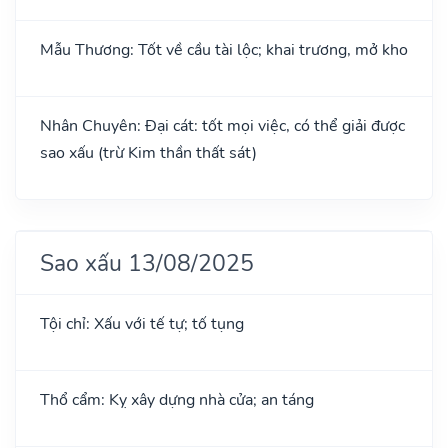
Mẫu Thương: Tốt về cầu tài lộc; khai trương, mở kho
Nhân Chuyên: Đại cát: tốt mọi việc, có thể giải được
sao xấu (trừ Kim thần thất sát)
Sao xấu 13/08/2025
Tội chỉ: Xấu với tế tự; tố tụng
Thổ cẩm: Kỵ xây dựng nhà cửa; an táng