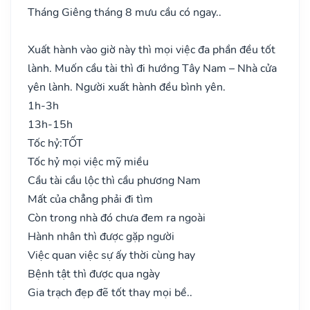
Tháng Giêng tháng 8 mưu cầu có ngay..
Xuất hành vào giờ này thì mọi việc đa phần đều tốt
lành. Muốn cầu tài thì đi hướng Tây Nam – Nhà cửa
yên lành. Người xuất hành đều bình yên.
1h-3h
13h-15h
Tốc hỷ:
TỐT
Tốc hỷ mọi việc mỹ miều
Cầu tài cầu lộc thì cầu phương Nam
Mất của chẳng phải đi tìm
Còn trong nhà đó chưa đem ra ngoài
Hành nhân thì được gặp người
Việc quan việc sự ấy thời cùng hay
Bệnh tật thì được qua ngày
Gia trạch đẹp đẽ tốt thay mọi bề..