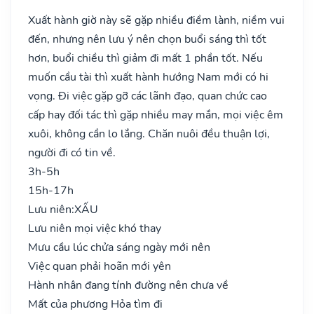
Xuất hành giờ này sẽ gặp nhiều điềm lành, niềm vui
đến, nhưng nên lưu ý nên chọn buổi sáng thì tốt
hơn, buổi chiều thì giảm đi mất 1 phần tốt. Nếu
muốn cầu tài thì xuất hành hướng Nam mới có hi
vọng. Đi việc gặp gỡ các lãnh đạo, quan chức cao
cấp hay đối tác thì gặp nhiều may mắn, mọi việc êm
xuôi, không cần lo lắng. Chăn nuôi đều thuận lợi,
người đi có tin về.
3h-5h
15h-17h
Lưu niên:
XẤU
Lưu niên mọi việc khó thay
Mưu cầu lúc chửa sáng ngày mới nên
Việc quan phải hoãn mới yên
Hành nhân đang tính đường nên chưa về
Mất của phương Hỏa tìm đi