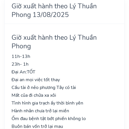
Giờ xuất hành theo Lý Thuần
Phong 13/08/2025
Giờ xuất hành theo Lý Thuần
Phong
11h-13h
23h- 1h
Đại An:
TỐT
Đại an mọi việc tốt thay
Cầu tài ở nẻo phương Tây có tài
Mất của đi chửa xa xôi
Tình hình gia trạch ấy thời bình yên
Hành nhân chưa trở lại miền
Ốm đau bệnh tật bớt phiền không lo
Buôn bán vốn trở lại mau