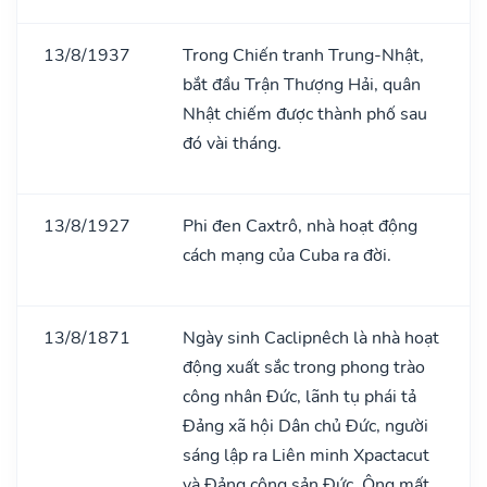
13/8/1937
Trong Chiến tranh Trung-Nhật,
bắt đầu Trận Thượng Hải, quân
Nhật chiếm được thành phố sau
đó vài tháng.
13/8/1927
Phi đen Caxtrô, nhà hoạt động
cách mạng của Cuba ra đời.
13/8/1871
Ngày sinh Caclipnêch là nhà hoạt
động xuất sắc trong phong trào
công nhân Đức, lãnh tụ phái tả
Đảng xã hội Dân chủ Đức, người
sáng lập ra Liên minh Xpactacut
và Đảng cộng sản Đức. Ông mất