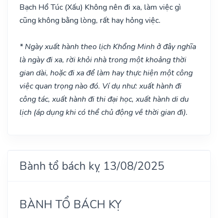
Bạch Hổ Túc
(Xấu)
Không nên đi xa, làm việc gì
cũng không bằng lòng, rất hay hỏng việc.
* Ngày xuất hành theo lịch Khổng Minh ở đây nghĩa
là ngày đi xa, rời khỏi nhà trong một khoảng thời
gian dài, hoặc đi xa để làm hay thực hiện một công
việc quan trọng nào đó. Ví dụ như: xuất hành đi
công tác, xuất hành đi thi đại học, xuất hành di du
lịch (áp dụng khi có thể chủ động về thời gian đi).
Bành tổ bách kỵ 13/08/2025
BÀNH TỔ BÁCH KỴ