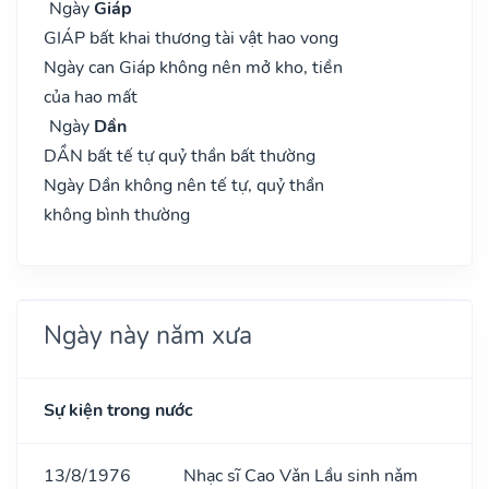
Ngày
Giáp
GIÁP bất khai thương tài vật hao vong
Ngày can Giáp không nên mở kho, tiền
của hao mất
Ngày
Dần
DẦN bất tế tự quỷ thần bất thường
Ngày Dần không nên tế tự, quỷ thần
không bình thường
Ngày này năm xưa
Sự kiện trong nước
13/8/1976
Nhạc sĩ Cao Vǎn Lầu sinh nǎm