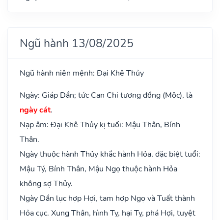
Ngũ hành 13/08/2025
Ngũ hành niên mệnh: Đại Khê Thủy
Ngày: Giáp Dần; tức Can Chi tương đồng (Mộc), là
ngày cát
.
Nạp âm: Đại Khê Thủy kị tuổi: Mậu Thân, Bính
Thân.
Ngày thuộc hành Thủy khắc hành Hỏa, đặc biệt tuổi:
Mậu Tý, Bính Thân, Mậu Ngọ thuộc hành Hỏa
không sợ Thủy.
Ngày Dần lục hợp Hợi, tam hợp Ngọ và Tuất thành
Hỏa cục. Xung Thân, hình Tỵ, hại Tỵ, phá Hợi, tuyệt