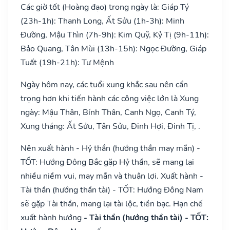
Các giờ tốt (Hoàng đạo) trong ngày là: Giáp Tý
(23h-1h): Thanh Long, Ất Sửu (1h-3h): Minh
Đường, Mậu Thìn (7h-9h): Kim Quỹ, Kỷ Tị (9h-11h):
Bảo Quang, Tân Mùi (13h-15h): Ngọc Đường, Giáp
Tuất (19h-21h): Tư Mệnh
Ngày hôm nay, các tuổi xung khắc sau nên cẩn
trọng hơn khi tiến hành các công việc lớn là Xung
ngày: Mậu Thân, Bính Thân, Canh Ngọ, Canh Tý,
Xung tháng: Ất Sửu, Tân Sửu, Đinh Hợi, Đinh Tị, .
Nên xuất hành - Hỷ thần (hướng thần may mắn) -
TỐT: Hướng Đông Bắc gặp Hỷ thần, sẽ mang lại
nhiều niềm vui, may mắn và thuận lợi. Xuất hành -
Tài thần (hướng thần tài) - TỐT: Hướng Đông Nam
sẽ gặp Tài thần, mang lại tài lộc, tiền bạc. Hạn chế
xuất hành hướng
- Tài thần (hướng thần tài) - TỐT: