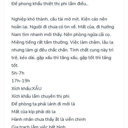
Đề phong khẩu thiệt thị phi lắm điều..
Nghiệp khó thành, cầu tài mờ mịt. Kiện cáo nên
hoãn lại. Người đi chưa có tin về. Mất của, đi hướng
Nam tìm nhanh mới thấy. Nên phòng ngừa cãi cọ.
Miệng tiếng rất tầm thường. Việc làm chậm, lâu la
nhưng làm gì đều chắc chắn. Tính chất cung này trì
trệ, kéo dài, gặp xấu thì tăng xấu, gặp tốt thì tăng
tốt.
5h-7h
17h-19h
Xích khẩu:
XẤU
Xích khẩu lắm chuyên thị phi
Đề phòng ta phải lánh đi mới là
Mất của kíp phải dò la
Hành nhân chưa thấy ắt là viễn chinh
Gia trạch lắm việc bất bình