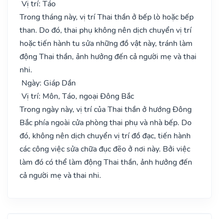
Vị trí: Táo
Trong tháng này, vị trí Thai thần ở bếp lò hoặc bếp
than. Do đó, thai phụ không nên dịch chuyển vị trí
hoặc tiến hành tu sửa những đồ vật này, tránh làm
động Thai thần, ảnh hưởng đến cả người mẹ và thai
nhi.
Ngày: Giáp Dần
Vị trí: Môn, Táo, ngoại Đông Bắc
Trong ngày này, vị trí của Thai thần ở hướng Đông
Bắc phía ngoài cửa phòng thai phụ và nhà bếp. Do
đó, không nên dịch chuyển vị trí đồ đạc, tiến hành
các công việc sửa chữa đục đẽo ở nơi này. Bởi việc
làm đó có thể làm động Thai thần, ảnh hưởng đến
cả người mẹ và thai nhi.