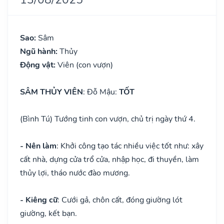
Sao:
Sâm
Ngũ hành:
Thủy
Động vật:
Viên (con vượn)
SÂM THỦY VIÊN
: Đỗ Mậu:
TỐT
(Bình Tú) Tướng tinh con vượn, chủ trị ngày thứ 4.
- Nên làm
: Khởi công tạo tác nhiều việc tốt như: xây
cất nhà, dựng cửa trổ cửa, nhập học, đi thuyền, làm
thủy lợi, tháo nước đào mương.
- Kiêng cữ
: Cưới gả, chôn cất, đóng giường lót
giường, kết bạn.