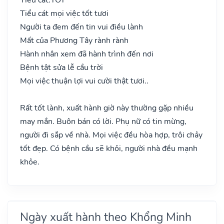
Tiểu cát mọi việc tốt tươi
Người ta đem đến tin vui điều lành
Mất của Phương Tây rành rành
Hành nhân xem đã hành trình đến nơi
Bệnh tật sửa lễ cầu trời
Mọi việc thuận lợi vui cười thật tươi..
Rất tốt lành, xuất hành giờ này thường gặp nhiều
may mắn. Buôn bán có lời. Phụ nữ có tin mừng,
người đi sắp về nhà. Mọi việc đều hòa hợp, trôi chảy
tốt đẹp. Có bệnh cầu sẽ khỏi, người nhà đều mạnh
khỏe.
Ngày xuất hành theo Khổng Minh