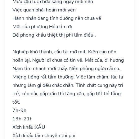
Mưu cầu lúc chửa sáng ngày mới nên
Việc quan phải hoãn mới yên
Hành nhân đang tính đường nên chưa về
Mất của phương Hỏa tìm đi
Đề phong khẩu thiệt thị phi lắm điều..
Nghiệp khó thành, cầu tài mờ mịt. Kiện cáo nên
hoãn lại. Người đi chưa có tin về. Mất của, đi hướng
Nam tìm nhanh mới thấy. Nên phòng ngừa cãi cọ.
Miệng tiếng rất tầm thường. Việc làm chậm, lâu la
nhưng làm gì đều chắc chắn. Tính chất cung này trì
trệ, kéo dài, gặp xấu thì tăng xấu, gặp tốt thì tăng
tốt.
7h-9h
19h-21h
Xích khẩu:
XẤU
Xích khẩu lắm chuyên thị phi