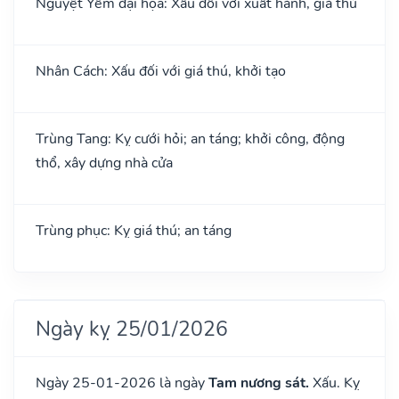
Nguyệt Yếm đại họa: Xấu đối với xuất hành, giá thú
Nhân Cách: Xấu đối với giá thú, khởi tạo
Trùng Tang: Kỵ cưới hỏi; an táng; khởi công, động
thổ, xây dựng nhà cửa
Trùng phục: Kỵ giá thú; an táng
Ngày kỵ 25/01/2026
Ngày 25-01-2026 là ngày
Tam nương sát.
Xấu. Kỵ