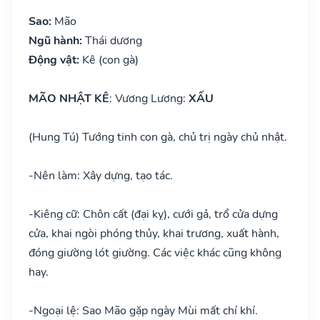
Sao:
Mão
Ngũ hành:
Thái dương
Động vật:
Kê (con gà)
MÃO NHẬT KÊ
: Vương Lương:
XẤU
(Hung Tú) Tướng tinh con gà, chủ trị ngày chủ nhật.
-
Nên làm: Xây dựng, tạo tác.
-
Kiêng cữ: Chôn cất (đại kỵ), cưới gả, trổ cửa dựng
cửa, khai ngòi phóng thủy, khai trương, xuất hành,
đóng giường lót giường. Các việc khác cũng không
hay.
-
Ngoại lệ: Sao Mão gặp ngày Mùi mất chí khí.