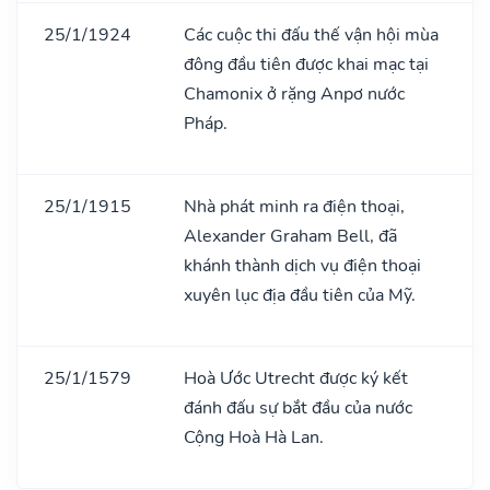
25/1/1924
Các cuộc thi đấu thế vận hội mùa
đông đầu tiên được khai mạc tại
Chamonix ở rặng Anpơ nước
Pháp.
25/1/1915
Nhà phát minh ra điện thoại,
Alexander Graham Bell, đã
khánh thành dịch vụ điện thoại
xuyên lục địa đầu tiên của Mỹ.
25/1/1579
Hoà Ước Utrecht được ký kết
đánh đấu sự bắt đầu của nước
Cộng Hoà Hà Lan.