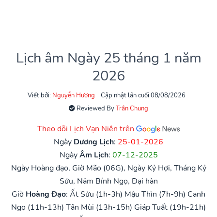
Lịch âm Ngày 25 tháng 1 năm
2026
Viết bởi:
Nguyễn Hương
Cập nhật lần cuối 08/08/2026
Reviewed By
Trần Chung
Theo dõi Lịch Vạn Niên trên
Ngày
Dương Lịch
:
25-01-2026
Ngày
Âm Lịch
:
07-12-2025
Ngày Hoàng đạo, Giờ Mão (06G), Ngày Kỷ Hợi, Tháng Kỷ
Sửu, Năm Bính Ngọ, Đại hàn
Giờ
Hoàng Đạo
:
Ất Sửu (1h-3h)
Mậu Thìn (7h-9h)
Canh
Ngọ (11h-13h)
Tân Mùi (13h-15h)
Giáp Tuất (19h-21h)