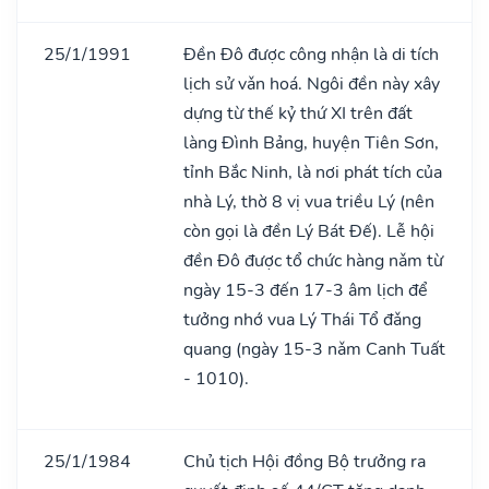
25/1/1991
Đền Đô được công nhận là di tích
lịch sử vǎn hoá. Ngôi đền này xây
dựng từ thế kỷ thứ XI trên đất
làng Đình Bảng, huyện Tiên Sơn,
tỉnh Bắc Ninh, là nơi phát tích của
nhà Lý, thờ 8 vị vua triều Lý (nên
còn gọi là đền Lý Bát Đế). Lễ hội
đền Đô được tổ chức hàng nǎm từ
ngày 15-3 đến 17-3 âm lịch để
tưởng nhớ vua Lý Thái Tổ đǎng
quang (ngày 15-3 nǎm Canh Tuất
- 1010).
25/1/1984
Chủ tịch Hội đồng Bộ trưởng ra