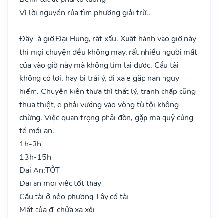
Vì lời nguyền rủa tìm phương giải trừ..
Đây là giờ Đại Hung, rất xấu. Xuất hành vào giờ này
thì mọi chuyện đều không may, rất nhiều người mất
của vào giờ này mà không tìm lại được. Cầu tài
không có lợi, hay bị trái ý, đi xa e gặp nạn nguy
hiểm. Chuyện kiện thưa thì thất lý, tranh chấp cũng
thua thiệt, e phải vướng vào vòng tù tội không
chừng. Việc quan trọng phải đòn, gặp ma quỷ cúng
tế mới an.
1h-3h
13h-15h
Đại An:
TỐT
Đại an mọi việc tốt thay
Cầu tài ở nẻo phương Tây có tài
Mất của đi chửa xa xôi