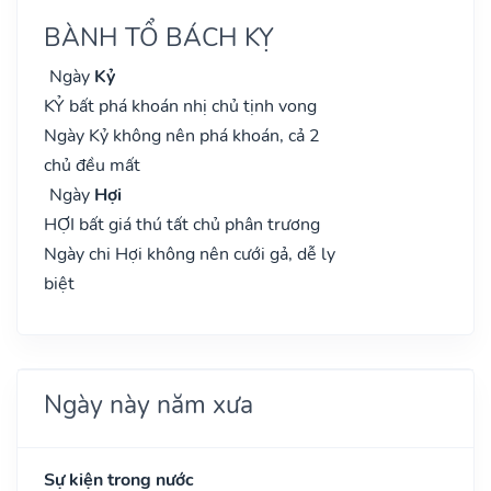
BÀNH TỔ BÁCH KỴ
Ngày
Kỷ
KỶ bất phá khoán nhị chủ tịnh vong
Ngày Kỷ không nên phá khoán, cả 2
chủ đều mất
Ngày
Hợi
HỢI bất giá thú tất chủ phân trương
Ngày chi Hợi không nên cưới gả, dễ ly
biệt
Ngày này năm xưa
Sự kiện trong nước