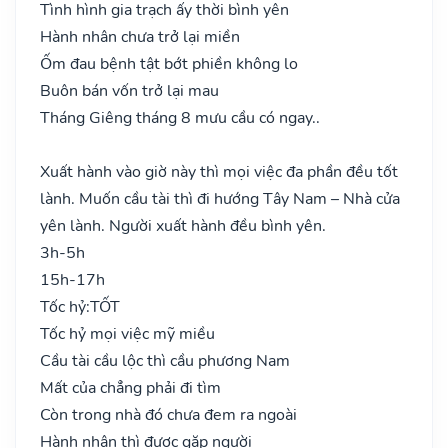
Tình hình gia trạch ấy thời bình yên
Hành nhân chưa trở lại miền
Ốm đau bệnh tật bớt phiền không lo
Buôn bán vốn trở lại mau
Tháng Giêng tháng 8 mưu cầu có ngay..
Xuất hành vào giờ này thì mọi việc đa phần đều tốt
lành. Muốn cầu tài thì đi hướng Tây Nam – Nhà cửa
yên lành. Người xuất hành đều bình yên.
3h-5h
15h-17h
Tốc hỷ:
TỐT
Tốc hỷ mọi việc mỹ miều
Cầu tài cầu lộc thì cầu phương Nam
Mất của chẳng phải đi tìm
Còn trong nhà đó chưa đem ra ngoài
Hành nhân thì được gặp người