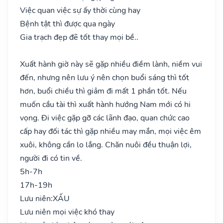
Việc quan việc sự ấy thời cùng hay
Bệnh tật thì được qua ngày
Gia trạch đẹp đẽ tốt thay mọi bề..
Xuất hành giờ này sẽ gặp nhiều điềm lành, niềm vui
đến, nhưng nên lưu ý nên chọn buổi sáng thì tốt
hơn, buổi chiều thì giảm đi mất 1 phần tốt. Nếu
muốn cầu tài thì xuất hành hướng Nam mới có hi
vọng. Đi việc gặp gỡ các lãnh đạo, quan chức cao
cấp hay đối tác thì gặp nhiều may mắn, mọi việc êm
xuôi, không cần lo lắng. Chăn nuôi đều thuận lợi,
người đi có tin về.
5h-7h
17h-19h
Lưu niên:
XẤU
Lưu niên mọi việc khó thay