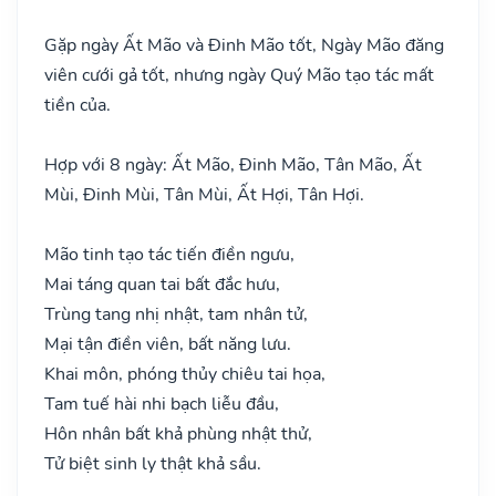
Gặp ngày Ất Mão và Đinh Mão tốt, Ngày Mão đăng
viên cưới gả tốt, nhưng ngày Quý Mão tạo tác mất
tiền của.
Hợp với 8 ngày: Ất Mão, Đinh Mão, Tân Mão, Ất
Mùi, Đinh Mùi, Tân Mùi, Ất Hợi, Tân Hợi.
Mão tinh tạo tác tiến điền ngưu,
Mai táng quan tai bất đắc hưu,
Trùng tang nhị nhật, tam nhân tử,
Mại tận điền viên, bất năng lưu.
Khai môn, phóng thủy chiêu tai họa,
Tam tuế hài nhi bạch liễu đầu,
Hôn nhân bất khả phùng nhật thử,
Tử biệt sinh ly thật khả sầu.