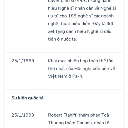
quyết định số 44/CT tặng danh
hiệu Nghệ sĩ nhân dân và Nghệ sĩ
ưu tú cho 189 nghệ sĩ các ngành
nghệ thuật biểu diễn. Đây là đợt
xét tặng danh hiệu Nghệ sĩ đầu
tiên ở nước ta.
25/1/1969
Khai mạc phiên họp toàn thể lần
thứ nhất của Hội nghị bốn bên về
Việt Nam ở Pa-ri.
Sự kiện quốc tế
25/1/1999
Robert Flahiff, thẩm phán Toà
Thượng thẩm Canada, nhận tội