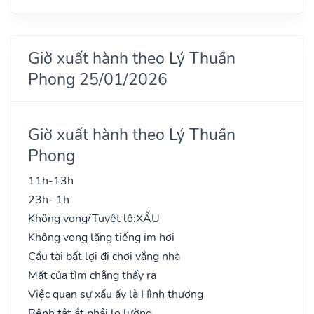
Giờ xuất hành theo Lý Thuần
Phong 25/01/2026
Giờ xuất hành theo Lý Thuần
Phong
11h-13h
23h- 1h
Không vong/Tuyệt lộ:
XẤU
Không vong lặng tiếng im hơi
Cầu tài bất lợi đi chơi vắng nhà
Mất của tìm chẳng thấy ra
Việc quan sự xấu ấy là Hình thương
Bệnh tật ắt phải lo lường