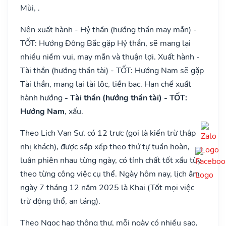
Mùi, .
Nên xuất hành - Hỷ thần (hướng thần may mắn) -
TỐT: Hướng Đông Bắc gặp Hỷ thần, sẽ mang lại
nhiều niềm vui, may mắn và thuận lợi. Xuất hành -
Tài thần (hướng thần tài) - TỐT: Hướng Nam sẽ gặp
Tài thần, mang lại tài lộc, tiền bạc. Hạn chế xuất
hành hướng
- Tài thần (hướng thần tài) - TỐT:
Hướng Nam
, xấu.
Theo Lịch Vạn Sự, có 12 trực (gọi là kiến trừ thập
nhị khách), được sắp xếp theo thứ tự tuần hoàn,
luân phiên nhau từng ngày, có tính chất tốt xấu tùy
theo từng công việc cụ thể. Ngày hôm nay, lịch âm
ngày 7 tháng 12 năm 2025 là Khai (Tốt mọi việc
trừ động thổ, an táng).
Theo Ngọc hạp thông thư, mỗi ngày có nhiều sao,