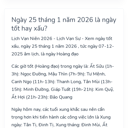
Ngày 25 tháng 1 năm 2026 là ngày
tốt hay xấu?
Lịch Vạn Niên 2026 - Lịch Vạn Sự - Xem ngày tốt
xấu, ngày 25 tháng 1 năm 2026 , tức ngày 07-12-
2025 âm lịch, là ngày Hoàng đạo
Các giờ tốt (Hoàng đạo) trong ngày là: Ất Sửu (1h-
3h): Ngọc Đường, Mậu Thìn (7h-9h): Tư Mệnh,
Canh Ngọ (11h-13h): Thanh Long, Tân Mùi (13h-
15h): Minh Đường, Giáp Tuất (19h-21h): Kim Quỹ,
Ất Hợi (21h-23h): Bảo Quang
Ngày hôm nay, các tuổi xung khắc sau nên cẩn
trọng hơn khi tiến hành các công việc lớn là Xung
ngày: Tân Tị, Đinh Tị, Xung tháng: Đinh Mùi, Ất