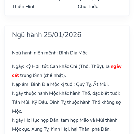
Thiên Hình
Chu Tước
Ngũ hành 25/01/2026
Ngũ hành niên mệnh: Bình Địa Mộc
Ngày: Kỷ Hợi; tức Can khắc Chi (Thổ, Thủy), là
ngày
cát
trung bình (chế nhật).
Nạp âm: Bình Địa Mộc kị tuổi: Quý Tỵ, Ất Mùi.
Ngày thuộc hành Mộc khắc hành Thổ, đặc biệt tuổi:
Tân Mùi, Kỷ Dậu, Đinh Tỵ thuộc hành Thổ không sợ
Mộc.
Ngày Hợi lục hợp Dần, tam hợp Mão và Mùi thành
Mộc cục. Xung Tỵ, hình Hợi, hại Thân, phá Dần,