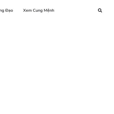
ng Đạo
Xem Cung Mệnh