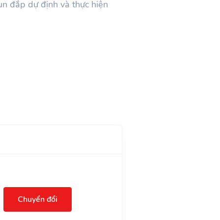
un đắp dự định và thực hiện
Chuyển đổi