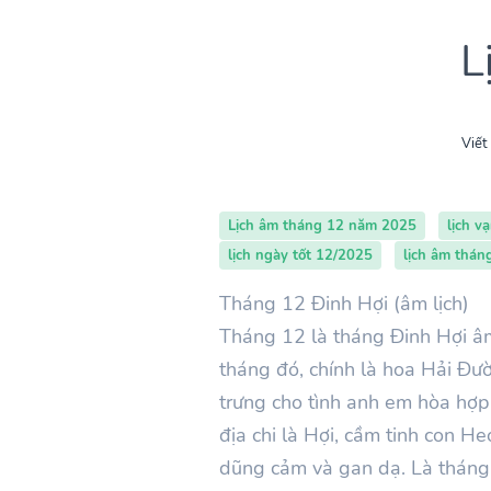
L
Viết
Lịch âm tháng 12 năm 2025
lịch v
lịch ngày tốt 12/2025
lịch âm thán
Tháng 12 Đinh Hợi (âm lịch)
Tháng
12
là tháng Đinh
Hợi
âm
tháng đó, chính là hoa Hải Đư
trưng cho tình anh em hòa hợp,
địa chi là
Hợi
, cầm tinh con H
dũng cảm và gan dạ. Là tháng 