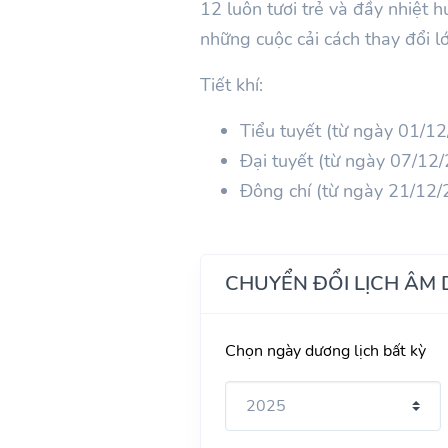
12
luôn tươi trẻ và đầy nhiệt h
những cuộc cải cách thay đổi lớ
Tiết khí:
Tiểu tuyết (từ ngày 01/
Đại tuyết (từ ngày 07/1
Đông chí (từ ngày 21/12
CHUYỂN ĐỔI LỊCH ÂM
Chọn ngày dương lịch bất kỳ