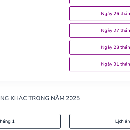
Ngày 26 thá
Ngày 27 thá
Ngày 28 thá
Ngày 31 thá
ÁNG KHÁC TRONG NĂM 2025
tháng 1
Lịch â