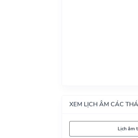
XEM LỊCH ÂM CÁC TH
Lịch âm 