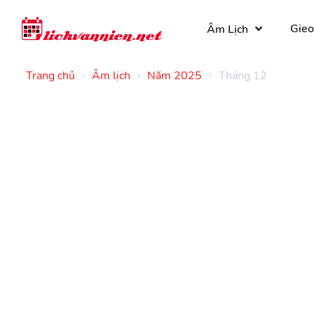
Gieo
Âm Lịch
Trang chủ
Âm lịch
Năm 2025
Tháng 12