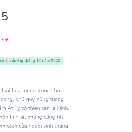
25
Chung
ịch âm dương tháng 12 năm 2025
 loài hoa tượng trưng cho
 sang, phú quý, cũng tượng
ăm
Ất Tỵ
có thiên can là
Đinh
,
ồn tinh tế, nhưng cũng rất
nh cách của người sinh tháng