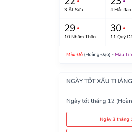
22
23
●
●
3 Ất Sửu
4 Hắc đạo
29
30
●
●
10 Nhâm Thân
11 Quý D
Màu Đỏ
(Hoàng Đạo) -
Màu Tí
NGÀY TỐT XẤU THÁNG
Ngày tốt tháng 12 (Hoàn
Ngày 3 tháng