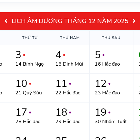
LỊCH ÂM DƯƠNG THÁNG 12 NĂM 2025
THỨ TƯ
THỨ NĂM
THỨ SÁU
3
4
5
●
●
●
o
14 Bính Ngọ
15 Đinh Mùi
16 Hắc đạo
10
11
12
●
●
●
o
21 Quý Sửu
22 Hắc đạo
23 Hắc đạo
17
18
19
●
●
●
28 Hắc đạo
29 Hắc đạo
30 Nhâm Tuất