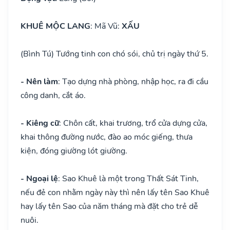
KHUÊ MỘC LANG
: Mã Vũ:
XẤU
(Bình Tú) Tướng tinh con chó sói, chủ trị ngày thứ 5.
- Nên làm
: Tạo dựng nhà phòng, nhập học, ra đi cầu
công danh, cắt áo.
- Kiêng cữ
: Chôn cất, khai trương, trổ cửa dựng cửa,
khai thông đường nước, đào ao móc giếng, thưa
kiện, đóng giường lót giường.
- Ngoại lệ
: Sao Khuê là một trong Thất Sát Tinh,
nếu đẻ con nhằm ngày này thì nên lấy tên Sao Khuê
hay lấy tên Sao của năm tháng mà đặt cho trẻ dễ
nuôi.