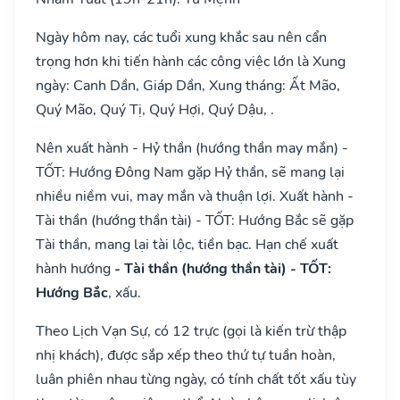
Ngày hôm nay, các tuổi xung khắc sau nên cẩn
trọng hơn khi tiến hành các công việc lớn là Xung
ngày: Canh Dần, Giáp Dần, Xung tháng: Ất Mão,
Quý Mão, Quý Tị, Quý Hợi, Quý Dậu, .
Nên xuất hành - Hỷ thần (hướng thần may mắn) -
TỐT: Hướng Đông Nam gặp Hỷ thần, sẽ mang lại
nhiều niềm vui, may mắn và thuận lợi. Xuất hành -
Tài thần (hướng thần tài) - TỐT: Hướng Bắc sẽ gặp
Tài thần, mang lại tài lộc, tiền bạc. Hạn chế xuất
hành hướng
- Tài thần (hướng thần tài) - TỐT:
Hướng Bắc
, xấu.
Theo Lịch Vạn Sự, có 12 trực (gọi là kiến trừ thập
nhị khách), được sắp xếp theo thứ tự tuần hoàn,
luân phiên nhau từng ngày, có tính chất tốt xấu tùy