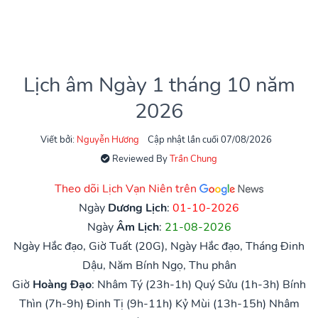
Lịch âm Ngày 1 tháng 10 năm
2026
Viết bởi:
Nguyễn Hương
Cập nhật lần cuối 07/08/2026
Reviewed By
Trần Chung
Theo dõi Lịch Vạn Niên trên
Ngày
Dương Lịch
:
01-10-2026
Ngày
Âm Lịch
:
21-08-2026
Ngày Hắc đạo, Giờ Tuất (20G), Ngày Hắc đạo, Tháng Đinh
Dậu, Năm Bính Ngọ, Thu phân
Giờ
Hoàng Đạo
:
Nhâm Tý (23h-1h)
Quý Sửu (1h-3h)
Bính
Thìn (7h-9h)
Đinh Tị (9h-11h)
Kỷ Mùi (13h-15h)
Nhâm