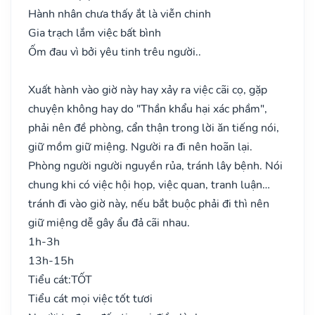
Hành nhân chưa thấy ắt là viễn chinh
Gia trạch lắm việc bất bình
Ốm đau vì bởi yêu tinh trêu người..
Xuất hành vào giờ này hay xảy ra việc cãi cọ, gặp
chuyện không hay do "Thần khẩu hại xác phầm",
phải nên đề phòng, cẩn thận trong lời ăn tiếng nói,
giữ mồm giữ miệng. Người ra đi nên hoãn lại.
Phòng người người nguyền rủa, tránh lây bệnh. Nói
chung khi có việc hội họp, việc quan, tranh luận…
tránh đi vào giờ này, nếu bắt buộc phải đi thì nên
giữ miệng dễ gây ẩu đả cãi nhau.
1h-3h
13h-15h
Tiểu cát:
TỐT
Tiểu cát mọi việc tốt tươi