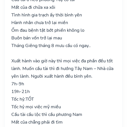
Mất của đi chửa xa xôi
Tình hình gia trạch ấy thời bình yên
Hành nhân chưa trở lại miền
Ốm đau bệnh tật bớt phiền không lo
Buôn bán vốn trở lại mau
Tháng Giêng tháng 8 mưu cầu có ngay..
Xuất hành vào giờ này thì mọi việc đa phần đều tốt
lành. Muốn cầu tài thì đi hướng Tây Nam – Nhà cửa
yên lành. Người xuất hành đều bình yên.
7h-9h
19h-21h
Tốc hỷ:
TỐT
Tốc hỷ mọi việc mỹ miều
Cầu tài cầu lộc thì cầu phương Nam
Mất của chẳng phải đi tìm