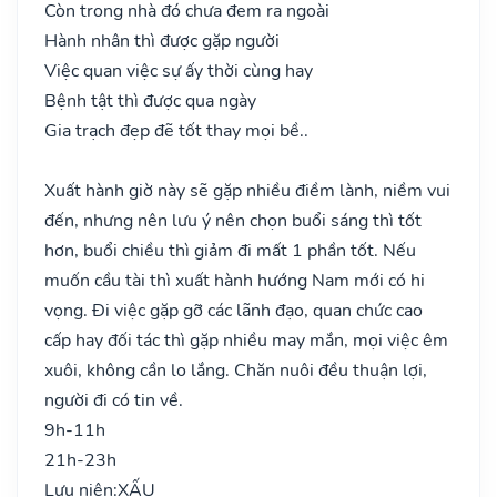
Còn trong nhà đó chưa đem ra ngoài
Hành nhân thì được gặp người
Việc quan việc sự ấy thời cùng hay
Bệnh tật thì được qua ngày
Gia trạch đẹp đẽ tốt thay mọi bề..
Xuất hành giờ này sẽ gặp nhiều điềm lành, niềm vui
đến, nhưng nên lưu ý nên chọn buổi sáng thì tốt
hơn, buổi chiều thì giảm đi mất 1 phần tốt. Nếu
muốn cầu tài thì xuất hành hướng Nam mới có hi
vọng. Đi việc gặp gỡ các lãnh đạo, quan chức cao
cấp hay đối tác thì gặp nhiều may mắn, mọi việc êm
xuôi, không cần lo lắng. Chăn nuôi đều thuận lợi,
người đi có tin về.
9h-11h
21h-23h
Lưu niên:
XẤU