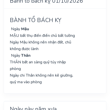
Bành tổ bách kỵ 01/10/2026
BÀNH TỔ BÁCH KỴ
Ngày
Mậu
MẬU bất thụ điền điền chủ bất tường
Ngày Mậu không nên nhận đất, chủ
không được lành
Ngày
Thân
THÂN bất an sàng quỷ túy nhập
phòng
Ngày chi Thân không nên kê giường,
quỷ ma vào phòng
Ngày này năm xưa