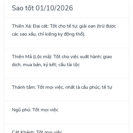
Sao tốt 01/10/2026
Thiên Xá: Đại cát: Tốt cho tế tự; giải oan (trừ được
các sao xấu, chỉ kiêng kỵ động thổ).
Thiên Mã (Lộc mã): Tốt cho việc xuất hành; giao
dịch, mua bán, ký kết; cầu tài lộc
Thánh tâm: Tốt mọi việc, nhất là cầu phúc, tế tự
Ngũ phú: Tốt mọi việc
Cát Khánh: Tốt mọi việc