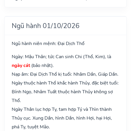
Ngũ hành 01/10/2026
Ngũ hành niên mệnh: Đại Dịch Thổ
Ngày: Mậu Thân; tức Can sinh Chi (Thổ, Kim), là
ngày cát
(bảo nhật).
Nạp âm: Đại Dịch Thổ kị tuổi: Nhâm Dần, Giáp Dần.
Ngày thuộc hành Thổ khắc hành Thủy, đặc biệt tuổi:
Bính Ngọ, Nhâm Tuất thuộc hành Thủy không sợ
Thổ.
Ngày Thân lục hợp Tỵ, tam hợp Tý và Thìn thành
Thủy cục. Xung Dần, hình Dần, hình Hợi, hại Hợi,
phá Tỵ, tuyệt Mão.