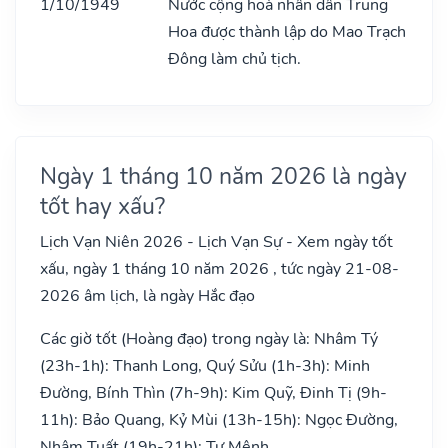
1/10/1949
Nước cộng hoà nhân dân Trung
Hoa được thành lập do Mao Trạch
Đông làm chủ tịch.
Ngày 1 tháng 10 năm 2026 là ngày
tốt hay xấu?
Lịch Vạn Niên 2026 - Lịch Vạn Sự - Xem ngày tốt
xấu, ngày 1 tháng 10 năm 2026 , tức ngày 21-08-
2026 âm lịch, là ngày Hắc đạo
Các giờ tốt (Hoàng đạo) trong ngày là: Nhâm Tý
(23h-1h): Thanh Long, Quý Sửu (1h-3h): Minh
Đường, Bính Thìn (7h-9h): Kim Quỹ, Đinh Tị (9h-
11h): Bảo Quang, Kỷ Mùi (13h-15h): Ngọc Đường,
Nhâm Tuất (19h-21h): Tư Mệnh