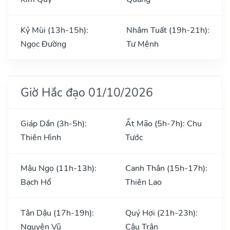
Kỷ Mùi (13h-15h):
Nhâm Tuất (19h-21h):
Ngọc Đường
Tư Mệnh
Giờ Hắc đạo 01/10/2026
Giáp Dần (3h-5h):
Ất Mão (5h-7h): Chu
Thiên Hình
Tước
Mậu Ngọ (11h-13h):
Canh Thân (15h-17h):
Bạch Hổ
Thiên Lao
Tân Dậu (17h-19h):
Quý Hợi (21h-23h):
Nguyên Vũ
Câu Trận