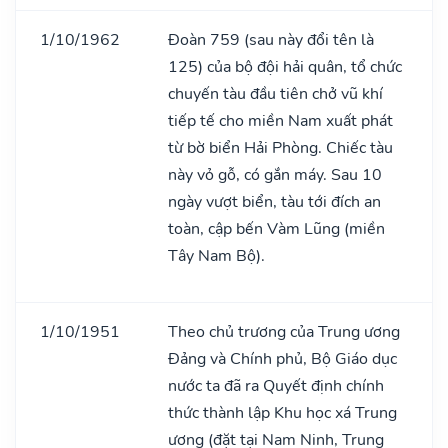
1/10/1962
Đoàn 759 (sau này đổi tên là
125) của bộ đội hải quân, tổ chức
chuyến tàu đầu tiên chở vũ khí
tiếp tế cho miền Nam xuất phát
từ bờ biển Hải Phòng. Chiếc tàu
này vỏ gỗ, có gắn máy. Sau 10
ngày vượt biển, tàu tới đích an
toàn, cập bến Vàm Lũng (miền
Tây Nam Bộ).
1/10/1951
Theo chủ trương của Trung ương
Đảng và Chính phủ, Bộ Giáo dục
nước ta đã ra Quyết định chính
thức thành lập Khu học xá Trung
ương (đặt tại Nam Ninh, Trung