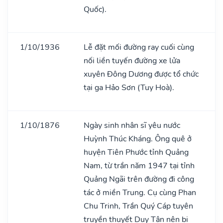
Quốc).
1/10/1936
Lễ đặt mối đường ray cuối cùng
nối liền tuyến đường xe lửa
xuyên Đông Dương được tổ chức
tại ga Hảo Sơn (Tuy Hoà).
1/10/1876
Ngày sinh nhân sĩ yêu nước
Huỳnh Thúc Kháng. Ông quê ở
huyện Tiên Phước tỉnh Quảng
Nam, từ trần năm 1947 tại tỉnh
Quảng Ngãi trên đường đi công
tác ở miền Trung. Cụ cùng Phan
Chu Trinh, Trần Quý Cáp tuyên
truyền thuyết Duy Tân nên bị