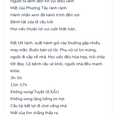
Người ta đem đến tin vui điều lành
Mất của Phương Tây rành rành
Hành nhân xem đã hành trình đến nơi
Bệnh tật sửa lễ cầu trời
Mọi việc thuận lợi vui cười thật tươi..
Rất tốt lành, xuất hành giờ này thường gặp nhiều
may mắn. Buôn bán có lời. Phụ nữ có tin mừng,
người đi sắp về nhà. Mọi việc đều hòa hợp, trôi chảy
tốt đẹp. Có bệnh cầu sẽ khỏi, người nhà đều mạnh
khỏe.
3h-5h
15h-17h
Không vong/Tuyệt lộ:
XẤU
Không vong lặng tiếng im hơi
Cầu tài bất lợi đi chơi vắng nhà
Mất của tìm chẳng thấy ra