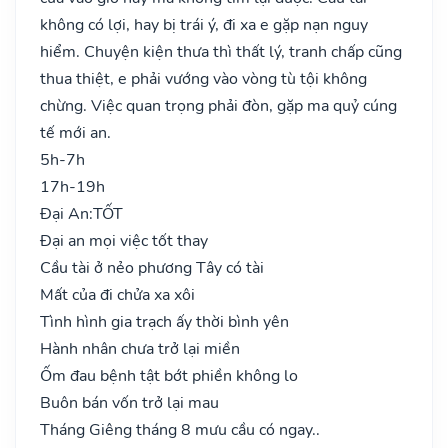
không có lợi, hay bị trái ý, đi xa e gặp nạn nguy
hiểm. Chuyện kiện thưa thì thất lý, tranh chấp cũng
thua thiệt, e phải vướng vào vòng tù tội không
chừng. Việc quan trọng phải đòn, gặp ma quỷ cúng
tế mới an.
5h-7h
17h-19h
Đại An:
TỐT
Đại an mọi việc tốt thay
Cầu tài ở nẻo phương Tây có tài
Mất của đi chửa xa xôi
Tình hình gia trạch ấy thời bình yên
Hành nhân chưa trở lại miền
Ốm đau bệnh tật bớt phiền không lo
Buôn bán vốn trở lại mau
Tháng Giêng tháng 8 mưu cầu có ngay..