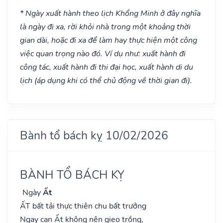
* Ngày xuất hành theo lịch Khổng Minh ở đây nghĩa
là ngày đi xa, rời khỏi nhà trong một khoảng thời
gian dài, hoặc đi xa để làm hay thực hiện một công
việc quan trọng nào đó. Ví dụ như: xuất hành đi
công tác, xuất hành đi thi đại học, xuất hành di du
lịch (áp dụng khi có thể chủ động về thời gian đi).
Bành tổ bách kỵ 10/02/2026
BÀNH TỔ BÁCH KỴ
Ngày
Ất
ẤT bất tải thực thiên chu bất trưởng
Ngay can Ất không nên gieo trồng,