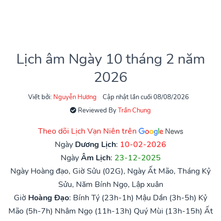
Lịch âm Ngày 10 tháng 2 năm
2026
Viết bởi:
Nguyễn Hương
Cập nhật lần cuối 08/08/2026
Reviewed By
Trần Chung
Theo dõi Lịch Vạn Niên trên
Ngày
Dương Lịch
:
10-02-2026
Ngày
Âm Lịch
:
23-12-2025
Ngày Hoàng đạo, Giờ Sửu (02G), Ngày Ất Mão, Tháng Kỷ
Sửu, Năm Bính Ngọ, Lập xuân
Giờ
Hoàng Đạo
:
Bính Tý (23h-1h)
Mậu Dần (3h-5h)
Kỷ
Mão (5h-7h)
Nhâm Ngọ (11h-13h)
Quý Mùi (13h-15h)
Ất