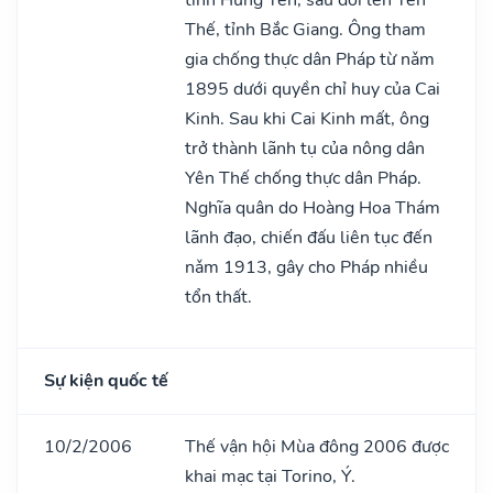
Thế, tỉnh Bắc Giang. Ông tham
gia chống thực dân Pháp từ nǎm
1895 dưới quyền chỉ huy của Cai
Kinh. Sau khi Cai Kinh mất, ông
trở thành lãnh tụ của nông dân
Yên Thế chống thực dân Pháp.
Nghĩa quân do Hoàng Hoa Thám
lãnh đạo, chiến đấu liên tục đến
nǎm 1913, gây cho Pháp nhiều
tổn thất.
Sự kiện quốc tế
10/2/2006
Thế vận hội Mùa đông 2006 được
khai mạc tại Torino, Ý.