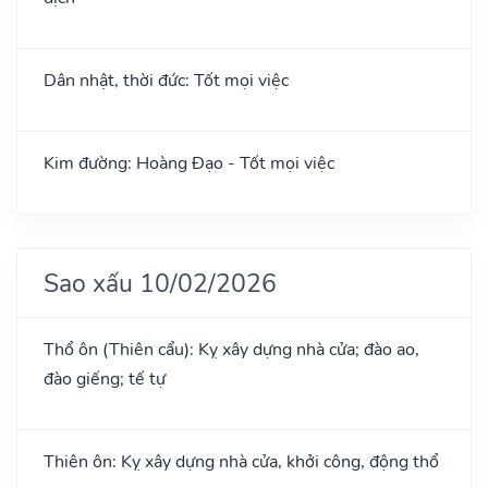
Dân nhật, thời đức: Tốt mọi việc
Kim đường: Hoàng Đạo - Tốt mọi việc
Sao xấu 10/02/2026
Thổ ôn (Thiên cẩu): Kỵ xây dựng nhà cửa; đào ao,
đào giếng; tế tự
Thiên ôn: Kỵ xây dựng nhà cửa, khởi công, động thổ