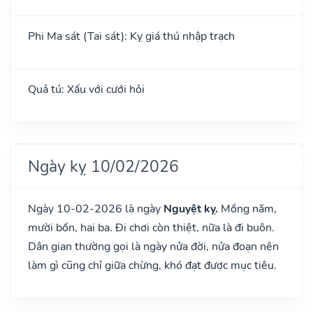
Phi Ma sát (Tai sát): Kỵ giá thú nhập trạch
Quả tú: Xấu với cưới hỏi
Ngày kỵ 10/02/2026
Ngày 10-02-2026 là ngày
Nguyệt kỵ.
Mồng năm,
mười bốn, hai ba. Đi chơi còn thiệt, nữa là đi buôn.
Dân gian thường gọi là ngày nửa đời, nửa đoạn nên
làm gì cũng chỉ giữa chừng, khó đạt được mục tiêu.