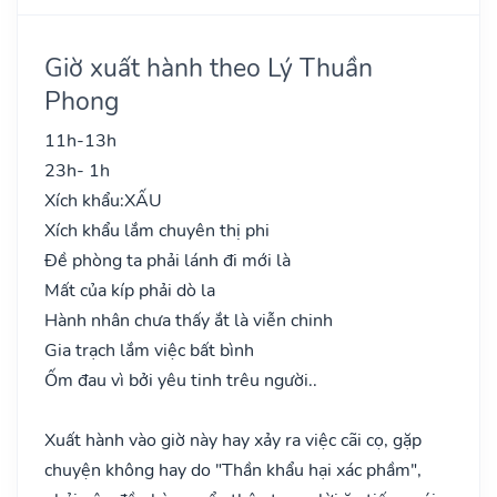
Giờ xuất hành theo Lý Thuần
Phong
11h-13h
23h- 1h
Xích khẩu:
XẤU
Xích khẩu lắm chuyên thị phi
Đề phòng ta phải lánh đi mới là
Mất của kíp phải dò la
Hành nhân chưa thấy ắt là viễn chinh
Gia trạch lắm việc bất bình
Ốm đau vì bởi yêu tinh trêu người..
Xuất hành vào giờ này hay xảy ra việc cãi cọ, gặp
chuyện không hay do "Thần khẩu hại xác phầm",