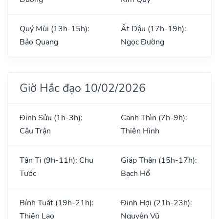
Quý Mùi (13h-15h):
Ất Dậu (17h-19h):
Bảo Quang
Ngọc Đường
Giờ Hắc đạo 10/02/2026
Đinh Sửu (1h-3h):
Canh Thìn (7h-9h):
Câu Trận
Thiên Hình
Tân Tị (9h-11h): Chu
Giáp Thân (15h-17h):
Tước
Bạch Hổ
Bính Tuất (19h-21h):
Đinh Hợi (21h-23h):
Thiên Lao
Nguyên Vũ