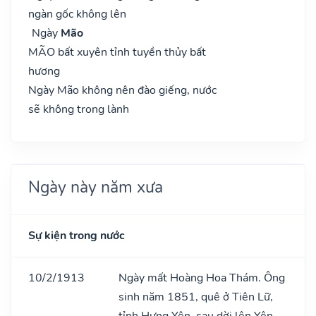
ngàn gốc không lên
Ngày
Mão
MÃO bất xuyên tỉnh tuyền thủy bất
hương
Ngày Mão không nên đào giếng, nước
sẽ không trong lành
Ngày này năm xưa
Sự kiện trong nước
10/2/1913
Ngày mất Hoàng Hoa Thám. Ông
sinh năm 1851, quê ở Tiên Lữ,
tỉnh Hưng Yên, sau dời lên Yên