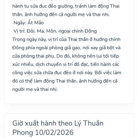
hành tu sửa đục đẽo giường, tránh làm động Thai
thần, ảnh hưởng đến cả người mẹ và thai nhi.
Ngày: Ất Mão
Vị trí: Đôi, Ma, Môn, ngoại chính Đông
Trong ngày này, vị trí của Thai thần ở hướng chính
Đông phía ngoài phòng giã gạo, nơi xay giã bột và
cửa phòng thai phụ. Do đó, không nên lui tới tiếp
xúc nhiều, dịch chuyển vị trí đồ đạc, tiến hành các
công việc sửa chữa đục đẽo ở nơi này. Bởi việc làm
đó có thể làm động Thai thần, ảnh hưởng đến cả
người mẹ và thai nhi.
Giờ xuất hành theo Lý Thuần
Phong 10/02/2026