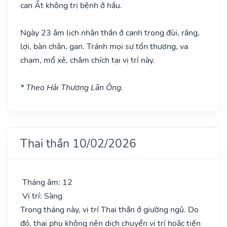
can Ất không trị bệnh ở hầu.
Ngày 23 âm lịch nhân thần ở cạnh trong đùi, răng,
lợi, bàn chân, gan. Tránh mọi sự tổn thương, va
chạm, mổ xẻ, châm chích tại vị trí này.
* Theo Hải Thượng Lãn Ông.
Thai thần 10/02/2026
Tháng âm: 12
Vị trí: Sàng
Trong tháng này, vị trí Thai thần ở giường ngủ. Do
đó, thai phụ không nên dịch chuyển vị trí hoặc tiến