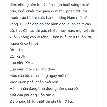
đến, nhưng nên lưu ý nên chọn buổi sáng thì tốt
hơn, buổi chiều thì giảm đi mất 1 phần tốt. Nếu
muốn cầu tài thì xuất hành hướng Nam mới có hi
vọng. Đi việc gặp gỡ các lãnh đạo, quan chức cao
cấp hay đối tác thì gặp nhiều may mắn, mọi việc êm
xuôi, không cần lo lắng. Chăn nuôi đều thuận lợi,
người đi có tin về.
9h-11h
21h-23h
Lưu niên:
XẤU
Lưu niên mọi việc khó thay
Mưu cầu lúc chửa sáng ngày mới nên
Việc quan phải hoãn mới yên
Hành nhân đang tính đường nên chưa về
Mất của phương Hỏa tìm đi
Đề phong khẩu thiệt thị phi lắm điều..