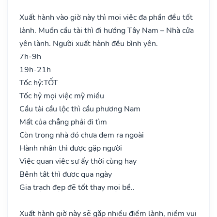
Xuất hành vào giờ này thì mọi việc đa phần đều tốt
lành. Muốn cầu tài thì đi hướng Tây Nam – Nhà cửa
yên lành. Người xuất hành đều bình yên.
7h-9h
19h-21h
Tốc hỷ:
TỐT
Tốc hỷ mọi việc mỹ miều
Cầu tài cầu lộc thì cầu phương Nam
Mất của chẳng phải đi tìm
Còn trong nhà đó chưa đem ra ngoài
Hành nhân thì được gặp người
Việc quan việc sự ấy thời cùng hay
Bệnh tật thì được qua ngày
Gia trạch đẹp đẽ tốt thay mọi bề..
Xuất hành giờ này sẽ gặp nhiều điềm lành, niềm vui