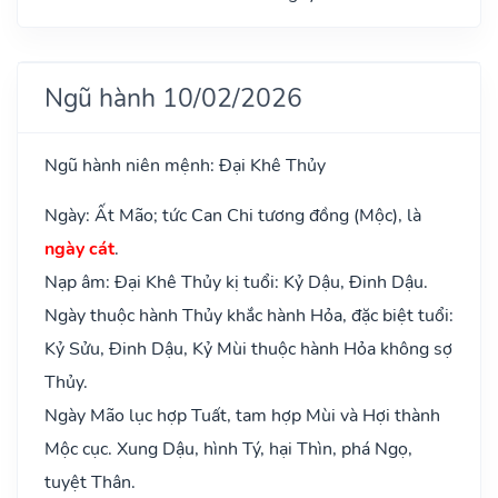
Ngũ hành 10/02/2026
Ngũ hành niên mệnh: Đại Khê Thủy
Ngày: Ất Mão; tức Can Chi tương đồng (Mộc), là
ngày cát
.
Nạp âm: Đại Khê Thủy kị tuổi: Kỷ Dậu, Đinh Dậu.
Ngày thuộc hành Thủy khắc hành Hỏa, đặc biệt tuổi:
Kỷ Sửu, Đinh Dậu, Kỷ Mùi thuộc hành Hỏa không sợ
Thủy.
Ngày Mão lục hợp Tuất, tam hợp Mùi và Hợi thành
Mộc cục. Xung Dậu, hình Tý, hại Thìn, phá Ngọ,
tuyệt Thân.