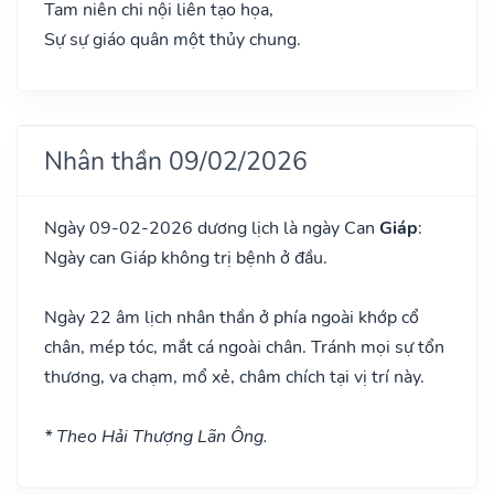
Tam niên chi nội liên tạo họa,
Sự sự giáo quân một thủy chung.
Nhân thần 09/02/2026
Ngày 09-02-2026 dương lịch là ngày Can
Giáp
:
Ngày can Giáp không trị bệnh ở đầu.
Ngày 22 âm lịch nhân thần ở phía ngoài khớp cổ
chân, mép tóc, mắt cá ngoài chân. Tránh mọi sự tổn
thương, va chạm, mổ xẻ, châm chích tại vị trí này.
* Theo Hải Thượng Lãn Ông.