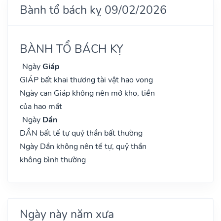
Bành tổ bách kỵ 09/02/2026
BÀNH TỔ BÁCH KỴ
Ngày
Giáp
GIÁP bất khai thương tài vật hao vong
Ngày can Giáp không nên mở kho, tiền
của hao mất
Ngày
Dần
DẦN bất tế tự quỷ thần bất thường
Ngày Dần không nên tế tự, quỷ thần
không bình thường
Ngày này năm xưa