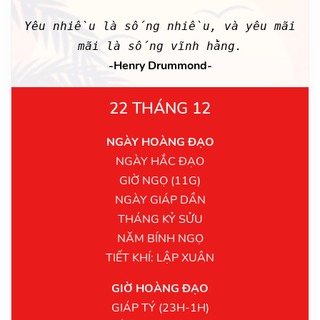
Yêu nhiều là sống nhiều, và yêu mãi
mãi là sống vĩnh hằng.
-Henry Drummond-
22 THÁNG 12
NGÀY HOÀNG ĐẠO
NGÀY HẮC ĐẠO
GIỜ NGỌ (11G)
NGÀY GIÁP DẦN
THÁNG KỶ SỬU
NĂM BÍNH NGỌ
TIẾT KHÍ: LẬP XUÂN
GIỜ HOÀNG ĐẠO
GIÁP TÝ (23H-1H)