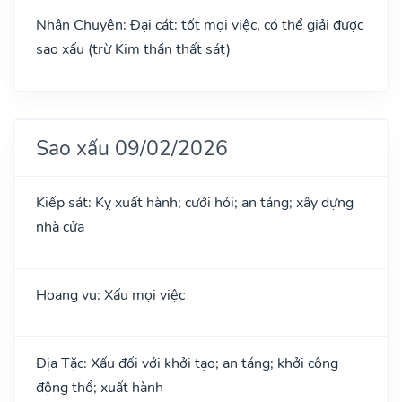
Nhân Chuyên: Đại cát: tốt mọi việc, có thể giải được
sao xấu (trừ Kim thần thất sát)
Sao xấu 09/02/2026
Kiếp sát: Kỵ xuất hành; cưới hỏi; an táng; xây dựng
nhà cửa
Hoang vu: Xấu mọi việc
Địa Tặc: Xấu đối với khởi tạo; an táng; khởi công
động thổ; xuất hành