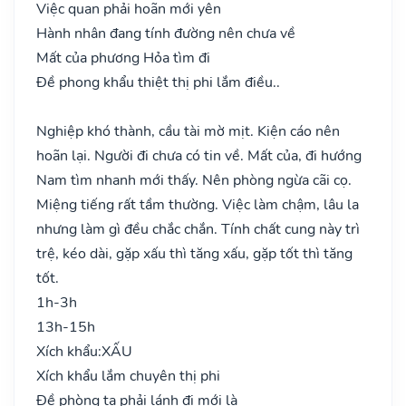
Việc quan phải hoãn mới yên
Hành nhân đang tính đường nên chưa về
Mất của phương Hỏa tìm đi
Đề phong khẩu thiệt thị phi lắm điều..
Nghiệp khó thành, cầu tài mờ mịt. Kiện cáo nên
hoãn lại. Người đi chưa có tin về. Mất của, đi hướng
Nam tìm nhanh mới thấy. Nên phòng ngừa cãi cọ.
Miệng tiếng rất tầm thường. Việc làm chậm, lâu la
nhưng làm gì đều chắc chắn. Tính chất cung này trì
trệ, kéo dài, gặp xấu thì tăng xấu, gặp tốt thì tăng
tốt.
1h-3h
13h-15h
Xích khẩu:
XẤU
Xích khẩu lắm chuyên thị phi
Đề phòng ta phải lánh đi mới là