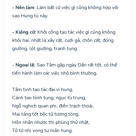
- Nên làm
: Làm bất cứ việc gì cũng không hợp với
sao Hung tú này.
- Kiêng cữ
: Khởi công tạo tác việc gì cũng không
khỏi hại, nhất là xây cất, cưới gả, chôn cất, đóng
giường, lót giường, tranh tụng.
- Ngoại lệ
: Sao Tâm gặp ngày Dần rất tốt, có thể
tiến hành làm các việc nhỏ bình thường.
Tâm tinh tạo tác đại vi hung,
Cánh tao hình tụng, ngục tù trung,
Ngỗ nghịch quan phi, điền trạch thoái,
Mai táng tốt bộc tử tương tòng.
Hôn nhân nhược thị phùng thử nhật,
Tử tử nhi vong tự mãn hung.