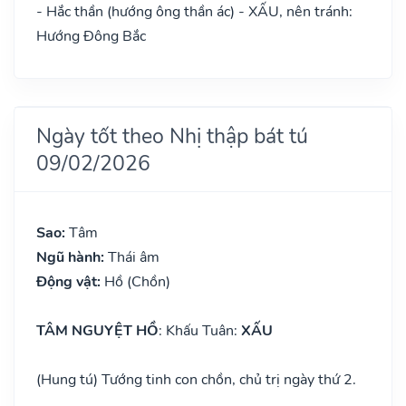
- Hắc thần (hướng ông thần ác) - XẤU, nên tránh:
Hướng Đông Bắc
Ngày tốt theo Nhị thập bát tú
09/02/2026
Sao:
Tâm
Ngũ hành:
Thái âm
Động vật:
Hồ (Chồn)
TÂM NGUYỆT HỒ
: Khấu Tuân:
XẤU
(Hung tú) Tướng tinh con chồn, chủ trị ngày thứ 2.