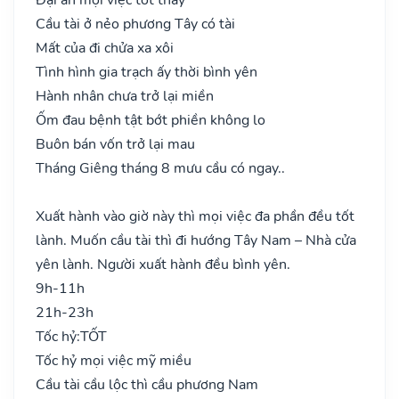
Cầu tài ở nẻo phương Tây có tài
Mất của đi chửa xa xôi
Tình hình gia trạch ấy thời bình yên
Hành nhân chưa trở lại miền
Ốm đau bệnh tật bớt phiền không lo
Buôn bán vốn trở lại mau
Tháng Giêng tháng 8 mưu cầu có ngay..
Xuất hành vào giờ này thì mọi việc đa phần đều tốt
lành. Muốn cầu tài thì đi hướng Tây Nam – Nhà cửa
yên lành. Người xuất hành đều bình yên.
9h-11h
21h-23h
Tốc hỷ:
TỐT
Tốc hỷ mọi việc mỹ miều
Cầu tài cầu lộc thì cầu phương Nam