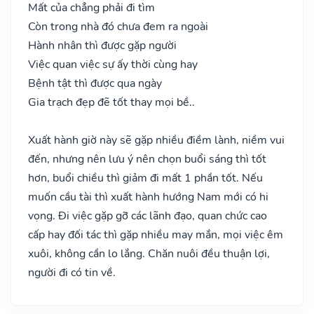
Mất của chẳng phải đi tìm
Còn trong nhà đó chưa đem ra ngoài
Hành nhân thì được gặp người
Việc quan việc sự ấy thời cùng hay
Bệnh tật thì được qua ngày
Gia trạch đẹp đẽ tốt thay mọi bề..
Xuất hành giờ này sẽ gặp nhiều điềm lành, niềm vui
đến, nhưng nên lưu ý nên chọn buổi sáng thì tốt
hơn, buổi chiều thì giảm đi mất 1 phần tốt. Nếu
muốn cầu tài thì xuất hành hướng Nam mới có hi
vọng. Đi việc gặp gỡ các lãnh đạo, quan chức cao
cấp hay đối tác thì gặp nhiều may mắn, mọi việc êm
xuôi, không cần lo lắng. Chăn nuôi đều thuận lợi,
người đi có tin về.