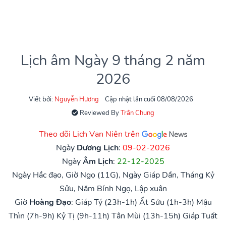
Lịch âm Ngày 9 tháng 2 năm
2026
Viết bởi:
Nguyễn Hương
Cập nhật lần cuối 08/08/2026
Reviewed By
Trần Chung
Theo dõi Lịch Vạn Niên trên
Ngày
Dương Lịch
:
09-02-2026
Ngày
Âm Lịch
:
22-12-2025
Ngày Hắc đạo, Giờ Ngọ (11G), Ngày Giáp Dần, Tháng Kỷ
Sửu, Năm Bính Ngọ, Lập xuân
Giờ
Hoàng Đạo
:
Giáp Tý (23h-1h)
Ất Sửu (1h-3h)
Mậu
Thìn (7h-9h)
Kỷ Tị (9h-11h)
Tân Mùi (13h-15h)
Giáp Tuất