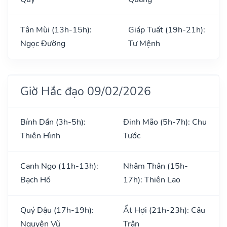
Tân Mùi (13h-15h):
Giáp Tuất (19h-21h):
Ngọc Đường
Tư Mệnh
Giờ Hắc đạo 09/02/2026
Bính Dần (3h-5h):
Đinh Mão (5h-7h): Chu
Thiên Hình
Tước
Canh Ngọ (11h-13h):
Nhâm Thân (15h-
Bạch Hổ
17h): Thiên Lao
Quý Dậu (17h-19h):
Ất Hợi (21h-23h): Câu
Nguyên Vũ
Trận