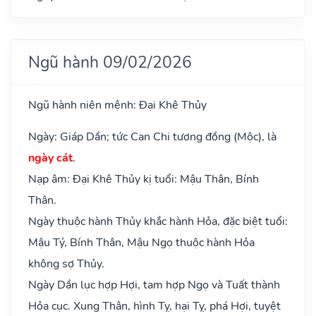
Ngũ hành 09/02/2026
Ngũ hành niên mệnh: Đại Khê Thủy
Ngày: Giáp Dần; tức Can Chi tương đồng (Mộc), là
ngày cát
.
Nạp âm: Đại Khê Thủy kị tuổi: Mậu Thân, Bính
Thân.
Ngày thuộc hành Thủy khắc hành Hỏa, đặc biệt tuổi:
Mậu Tý, Bính Thân, Mậu Ngọ thuộc hành Hỏa
không sợ Thủy.
Ngày Dần lục hợp Hợi, tam hợp Ngọ và Tuất thành
Hỏa cục. Xung Thân, hình Tỵ, hại Tỵ, phá Hợi, tuyệt