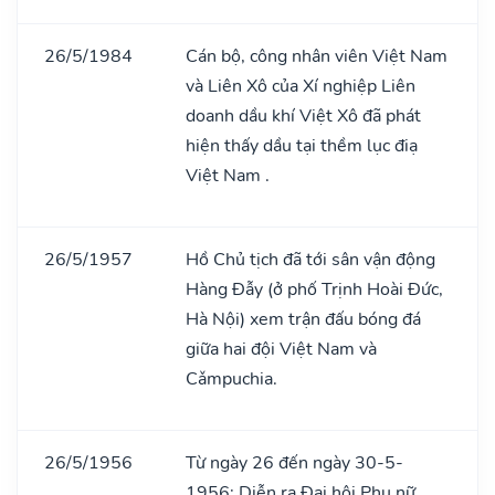
26/5/1984
Cán bộ, công nhân viên Việt Nam
và Liên Xô của Xí nghiệp Liên
doanh dầu khí Việt Xô đã phát
hiện thấy dầu tại thềm lục điạ
Việt Nam .
26/5/1957
Hồ Chủ tịch đã tới sân vận động
Hàng Đẫy (ở phố Trịnh Hoài Đức,
Hà Nội) xem trận đấu bóng đá
giữa hai đội Việt Nam và
Cǎmpuchia.
26/5/1956
Từ ngày 26 đến ngày 30-5-
1956: Diễn ra Đại hội Phụ nữ