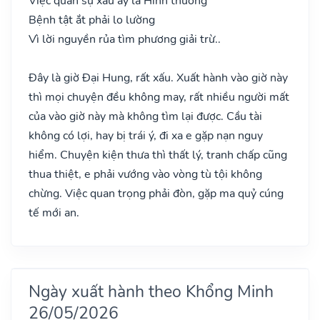
Việc quan sự xấu ấy là Hình thương
Bệnh tật ắt phải lo lường
Vì lời nguyền rủa tìm phương giải trừ..
Đây là giờ Đại Hung, rất xấu. Xuất hành vào giờ này
thì mọi chuyện đều không may, rất nhiều người mất
của vào giờ này mà không tìm lại được. Cầu tài
không có lợi, hay bị trái ý, đi xa e gặp nạn nguy
hiểm. Chuyện kiện thưa thì thất lý, tranh chấp cũng
thua thiệt, e phải vướng vào vòng tù tội không
chừng. Việc quan trọng phải đòn, gặp ma quỷ cúng
tế mới an.
Ngày xuất hành theo Khổng Minh
26/05/2026