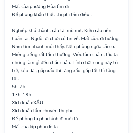
Mất của phương Hỏa tìm đi
Đề phong khẩu thiệt thị phi lắm điều..
Nghiệp khó thành, cầu tài mờ mịt. Kiện cáo nên
hoãn lại. Người đi chưa có tin về. Mất của, đi hướng
Nam tìm nhanh mới thấy. Nên phòng ngừa cãi cọ.
Miệng tiếng rất tầm thường. Việc làm chậm, lâu la
nhưng làm gì đều chắc chắn. Tính chất cung này trì
trệ, kéo dài, gặp xấu thì tăng xấu, gặp tốt thì tăng
tốt.
5h-7h
17h-19h
Xích khẩu:
XẤU
Xích khẩu lắm chuyên thị phi
Đề phòng ta phải lánh đi mới là
Mất của kíp phải dò la