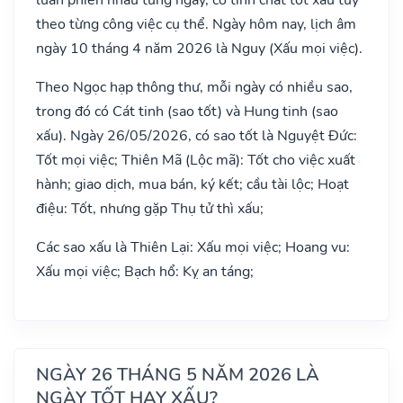
theo từng công việc cụ thể. Ngày hôm nay, lịch âm
ngày 10 tháng 4 năm 2026 là Nguy (Xấu mọi việc).
Theo Ngọc hạp thông thư, mỗi ngày có nhiều sao,
trong đó có Cát tinh (sao tốt) và Hung tinh (sao
xấu). Ngày 26/05/2026, có sao tốt là Nguyệt Đức:
Tốt mọi việc; Thiên Mã (Lộc mã): Tốt cho việc xuất
hành; giao dịch, mua bán, ký kết; cầu tài lộc; Hoạt
điệu: Tốt, nhưng gặp Thụ tử thì xấu;
Các sao xấu là Thiên Lại: Xấu mọi việc; Hoang vu:
Xấu mọi việc; Bạch hổ: Kỵ an táng;
NGÀY 26 THÁNG 5 NĂM 2026 LÀ
NGÀY TỐT HAY XẤU?