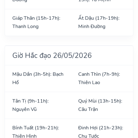
Giáp Thân (15h-17h):
Ất Dậu (17h-19h):
Thanh Long
Minh Đường
Giờ Hắc đạo 26/05/2026
Mậu Dần (3h-5h): Bạch
Canh Thìn (7h-9h):
Hổ
Thiên Lao
Tân Tị (9h-11h):
Quý Mùi (13h-15h):
Nguyên Vũ
Câu Trận
Bính Tuất (19h-21h):
Đinh Hợi (21h-23h):
Thiên Hình
Chu Tước