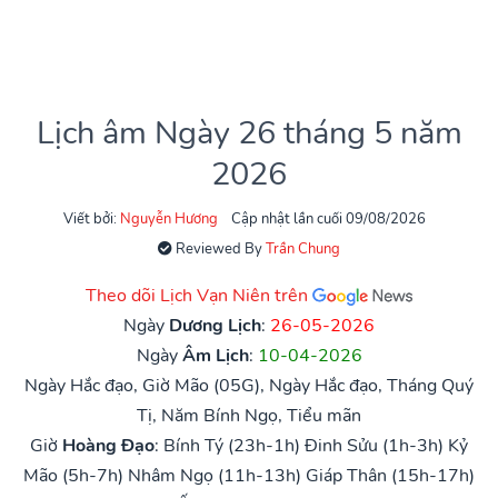
Lịch âm Ngày 26 tháng 5 năm
2026
Viết bởi:
Nguyễn Hương
Cập nhật lần cuối 09/08/2026
Reviewed By
Trần Chung
Theo dõi Lịch Vạn Niên trên
Ngày
Dương Lịch
:
26-05-2026
Ngày
Âm Lịch
:
10-04-2026
Ngày Hắc đạo, Giờ Mão (05G), Ngày Hắc đạo, Tháng Quý
Tị, Năm Bính Ngọ, Tiểu mãn
Giờ
Hoàng Đạo
:
Bính Tý (23h-1h)
Đinh Sửu (1h-3h)
Kỷ
Mão (5h-7h)
Nhâm Ngọ (11h-13h)
Giáp Thân (15h-17h)