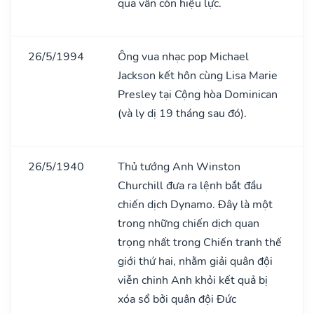
qua vẫn còn hiệu lực.
26/5/1994
Ông vua nhạc pop Michael
Jackson kết hôn cùng Lisa Marie
Presley tại Cộng hòa Dominican
(và ly dị 19 tháng sau đó).
26/5/1940
Thủ tướng Anh Winston
Churchill đưa ra lệnh bắt đầu
chiến dịch Dynamo. Đây là một
trong những chiến dịch quan
trọng nhất trong Chiến tranh thế
giới thứ hai, nhằm giải quân đội
viễn chinh Anh khỏi kết quả bị
xóa sổ bởi quân đội Đức