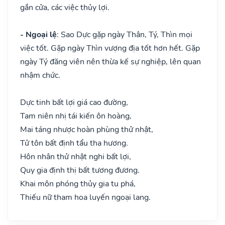
gắn cửa, các việc thủy lợi.
- Ngoại lệ
: Sao Dực gặp ngày Thân, Tý, Thìn mọi
việc tốt. Gặp ngày Thìn vượng địa tốt hơn hết. Gặp
ngày Tý đăng viên nên thừa kế sự nghiệp, lên quan
nhậm chức.
Dực tinh bất lợi giá cao đường,
Tam niên nhị tái kiến ôn hoàng,
Mai táng nhược hoàn phùng thử nhật,
Tử tôn bất định tẩu tha hương.
Hôn nhân thử nhật nghi bất lợi,
Quy gia định thị bất tương đương.
Khai môn phóng thủy gia tu phá,
Thiếu nữ tham hoa luyến ngoại lang.