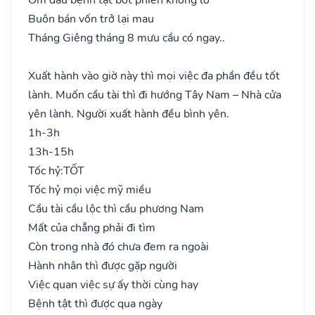
Buôn bán vốn trở lại mau
Tháng Giêng tháng 8 mưu cầu có ngay..
Xuất hành vào giờ này thì mọi việc đa phần đều tốt
lành. Muốn cầu tài thì đi hướng Tây Nam – Nhà cửa
yên lành. Người xuất hành đều bình yên.
1h-3h
13h-15h
Tốc hỷ:
TỐT
Tốc hỷ mọi việc mỹ miều
Cầu tài cầu lộc thì cầu phương Nam
Mất của chẳng phải đi tìm
Còn trong nhà đó chưa đem ra ngoài
Hành nhân thì được gặp người
Việc quan việc sự ấy thời cùng hay
Bệnh tật thì được qua ngày