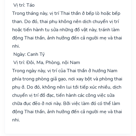
Vị trí: Táo
Trong tháng này, vị trí Thai thần ở bếp lò hoặc bếp
than. Do đó, thai phụ không nên dịch chuyển vị trí
hoặc tiến hành tu sửa những đồ vật này, tránh làm
động Thai thần, ảnh hưởng đến cả người mẹ và thai
nhi.
Ngày: Canh Tý
Vị trí: Đôi, Ma, Phòng, nội Nam
Trong ngày này, vị trí của Thai thần ở hướng Nam
phía trong phòng giã gạo, nơi xay bột và phòng thai
phụ ở. Do đó, không nên lui tới tiếp xúc nhiều, dịch
chuyển vị trí đồ đạc, tiến hành các công việc sửa
chữa đục đẽo ở nơi này. Bởi việc làm đó có thể làm
động Thai thần, ảnh hưởng đến cả người mẹ và thai
nhi.