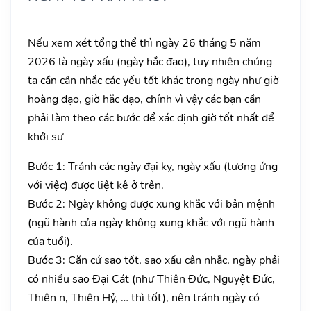
Nếu xem xét tổng thể thì ngày 26 tháng 5 năm
2026 là ngày xấu (ngày hắc đạo), tuy nhiên chúng
ta cần cân nhắc các yếu tốt khác trong ngày như giờ
hoàng đạo, giờ hắc đạo, chính vì vậy các bạn cần
phải làm theo các bước để xác định giờ tốt nhất để
khởi sự
Bước 1: Tránh các ngày đại kỵ, ngày xấu (tương ứng
với việc) được liệt kê ở trên.
Bước 2: Ngày không được xung khắc với bản mệnh
(ngũ hành của ngày không xung khắc với ngũ hành
của tuổi).
Bước 3: Căn cứ sao tốt, sao xấu cân nhắc, ngày phải
có nhiều sao Đại Cát (như Thiên Đức, Nguyệt Đức,
Thiên n, Thiên Hỷ, … thì tốt), nên tránh ngày có