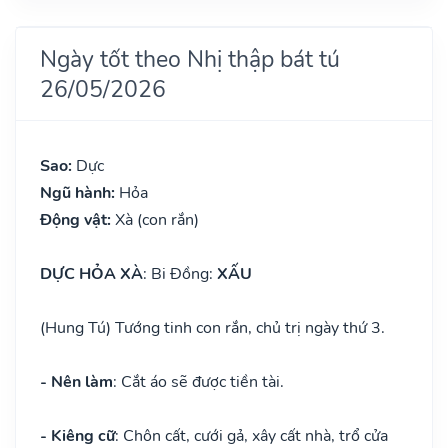
Ngày tốt theo Nhị thập bát tú
26/05/2026
Sao:
Dực
Ngũ hành:
Hỏa
Động vật:
Xà (con rắn)
DỰC HỎA XÀ
: Bi Đồng:
XẤU
(Hung Tú) Tướng tinh con rắn, chủ trị ngày thứ 3.
- Nên làm
: Cắt áo sẽ được tiền tài.
- Kiêng cữ
: Chôn cất, cưới gả, xây cất nhà, trổ cửa