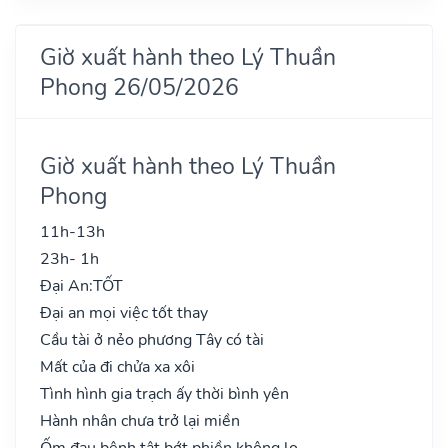
Giờ xuất hành theo Lý Thuần
Phong 26/05/2026
Giờ xuất hành theo Lý Thuần
Phong
11h-13h
23h- 1h
Đại An:
TỐT
Đại an mọi việc tốt thay
Cầu tài ở nẻo phương Tây có tài
Mất của đi chửa xa xôi
Tình hình gia trạch ấy thời bình yên
Hành nhân chưa trở lại miền
Ốm đau bệnh tật bớt phiền không lo