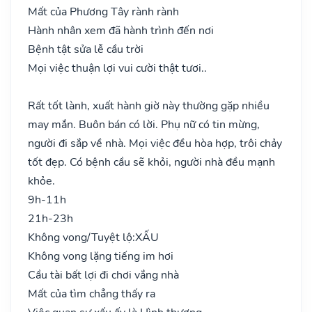
Mất của Phương Tây rành rành
Hành nhân xem đã hành trình đến nơi
Bệnh tật sửa lễ cầu trời
Mọi việc thuận lợi vui cười thật tươi..
Rất tốt lành, xuất hành giờ này thường gặp nhiều
may mắn. Buôn bán có lời. Phụ nữ có tin mừng,
người đi sắp về nhà. Mọi việc đều hòa hợp, trôi chảy
tốt đẹp. Có bệnh cầu sẽ khỏi, người nhà đều mạnh
khỏe.
9h-11h
21h-23h
Không vong/Tuyệt lộ:
XẤU
Không vong lặng tiếng im hơi
Cầu tài bất lợi đi chơi vắng nhà
Mất của tìm chẳng thấy ra