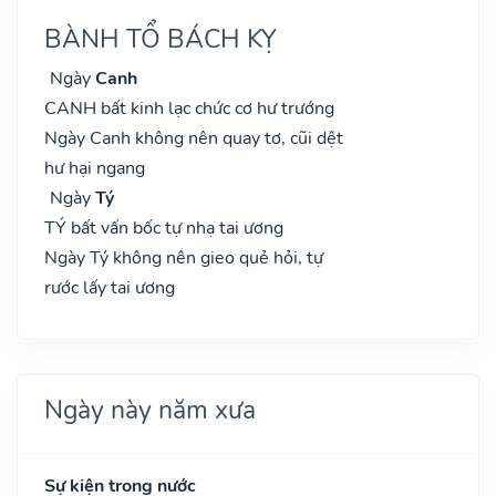
BÀNH TỔ BÁCH KỴ
Ngày
Canh
CANH bất kinh lạc chức cơ hư trướng
Ngày Canh không nên quay tơ, cũi dệt
hư hại ngang
Ngày
Tý
TÝ bất vấn bốc tự nhạ tai ương
Ngày Tý không nên gieo quẻ hỏi, tự
rước lấy tai ương
Ngày này năm xưa
Sự kiện trong nước