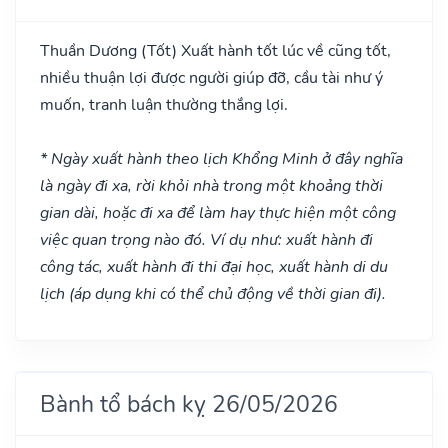
Thuần Dương
(Tốt)
Xuất hành tốt lúc về cũng tốt,
nhiều thuận lợi được người giúp đỡ, cầu tài như ý
muốn, tranh luận thường thắng lợi.
* Ngày xuất hành theo lịch Khổng Minh ở đây nghĩa
là ngày đi xa, rời khỏi nhà trong một khoảng thời
gian dài, hoặc đi xa để làm hay thực hiện một công
việc quan trọng nào đó. Ví dụ như: xuất hành đi
công tác, xuất hành đi thi đại học, xuất hành di du
lịch (áp dụng khi có thể chủ động về thời gian đi).
Bành tổ bách kỵ 26/05/2026