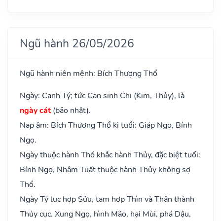
Ngũ hành 26/05/2026
Ngũ hành niên mệnh: Bích Thượng Thổ
Ngày: Canh Tý; tức Can sinh Chi (Kim, Thủy), là
ngày cát
(bảo nhật).
Nạp âm: Bích Thượng Thổ kị tuổi: Giáp Ngọ, Bính
Ngọ.
Ngày thuộc hành Thổ khắc hành Thủy, đặc biệt tuổi:
Bính Ngọ, Nhâm Tuất thuộc hành Thủy không sợ
Thổ.
Ngày Tý lục hợp Sửu, tam hợp Thìn và Thân thành
Thủy cục. Xung Ngọ, hình Mão, hại Mùi, phá Dậu,