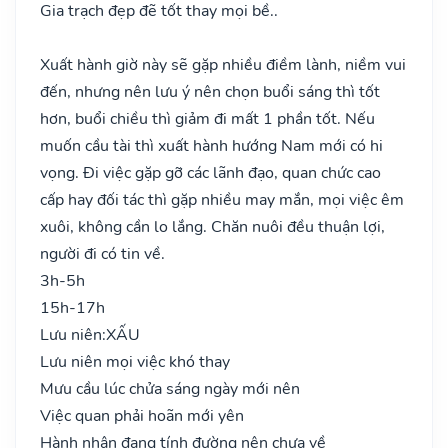
Gia trạch đẹp đẽ tốt thay mọi bề..
Xuất hành giờ này sẽ gặp nhiều điềm lành, niềm vui
đến, nhưng nên lưu ý nên chọn buổi sáng thì tốt
hơn, buổi chiều thì giảm đi mất 1 phần tốt. Nếu
muốn cầu tài thì xuất hành hướng Nam mới có hi
vọng. Đi việc gặp gỡ các lãnh đạo, quan chức cao
cấp hay đối tác thì gặp nhiều may mắn, mọi việc êm
xuôi, không cần lo lắng. Chăn nuôi đều thuận lợi,
người đi có tin về.
3h-5h
15h-17h
Lưu niên:
XẤU
Lưu niên mọi việc khó thay
Mưu cầu lúc chửa sáng ngày mới nên
Việc quan phải hoãn mới yên
Hành nhân đang tính đường nên chưa về