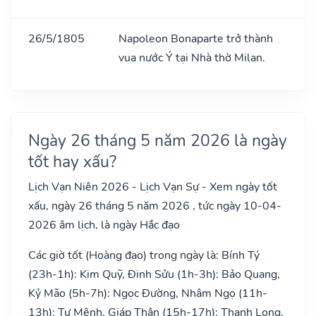
26/5/1805
Napoleon Bonaparte trở thành
vua nước Ý tại Nhà thờ Milan.
Ngày 26 tháng 5 năm 2026 là ngày
tốt hay xấu?
Lịch Vạn Niên 2026 - Lịch Vạn Sự - Xem ngày tốt
xấu, ngày 26 tháng 5 năm 2026 , tức ngày 10-04-
2026 âm lịch, là ngày Hắc đạo
Các giờ tốt (Hoàng đạo) trong ngày là: Bính Tý
(23h-1h): Kim Quỹ, Đinh Sửu (1h-3h): Bảo Quang,
Kỷ Mão (5h-7h): Ngọc Đường, Nhâm Ngọ (11h-
13h): Tư Mệnh, Giáp Thân (15h-17h): Thanh Long,