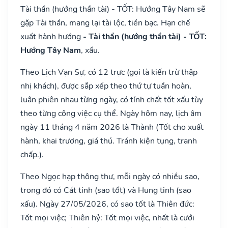
Tài thần (hướng thần tài) - TỐT: Hướng Tây Nam sẽ
gặp Tài thần, mang lại tài lộc, tiền bạc. Hạn chế
xuất hành hướng
- Tài thần (hướng thần tài) - TỐT:
Hướng Tây Nam
, xấu.
Theo Lịch Vạn Sự, có 12 trực (gọi là kiến trừ thập
nhị khách), được sắp xếp theo thứ tự tuần hoàn,
luân phiên nhau từng ngày, có tính chất tốt xấu tùy
theo từng công việc cụ thể. Ngày hôm nay, lịch âm
ngày 11 tháng 4 năm 2026 là Thành (Tốt cho xuất
hành, khai trương, giá thú. Tránh kiện tụng, tranh
chấp.).
Theo Ngọc hạp thông thư, mỗi ngày có nhiều sao,
trong đó có Cát tinh (sao tốt) và Hung tinh (sao
xấu). Ngày 27/05/2026, có sao tốt là Thiên đức:
Tốt mọi việc; Thiên hỷ: Tốt mọi việc, nhất là cưới