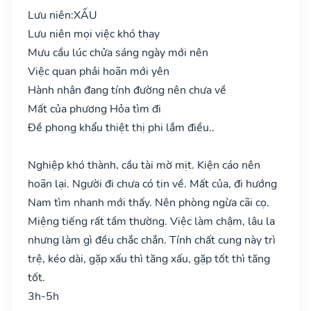
Lưu niên:
XẤU
Lưu niên mọi việc khó thay
Mưu cầu lúc chửa sáng ngày mới nên
Việc quan phải hoãn mới yên
Hành nhân đang tính đường nên chưa về
Mất của phương Hỏa tìm đi
Đề phong khẩu thiệt thị phi lắm điều..
Nghiệp khó thành, cầu tài mờ mịt. Kiện cáo nên
hoãn lại. Người đi chưa có tin về. Mất của, đi hướng
Nam tìm nhanh mới thấy. Nên phòng ngừa cãi cọ.
Miệng tiếng rất tầm thường. Việc làm chậm, lâu la
nhưng làm gì đều chắc chắn. Tính chất cung này trì
trệ, kéo dài, gặp xấu thì tăng xấu, gặp tốt thì tăng
tốt.
3h-5h