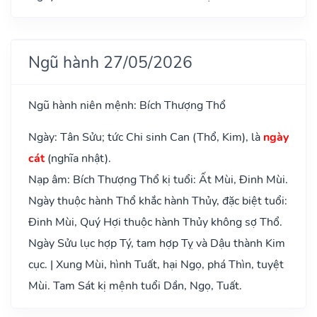
Ngũ hành 27/05/2026
Ngũ hành niên mệnh: Bích Thượng Thổ
Ngày: Tân Sửu; tức Chi sinh Can (Thổ, Kim), là
ngày
cát
(nghĩa nhật).
Nạp âm: Bích Thượng Thổ kị tuổi: Ất Mùi, Đinh Mùi.
Ngày thuộc hành Thổ khắc hành Thủy, đặc biệt tuổi:
Đinh Mùi, Quý Hợi thuộc hành Thủy không sợ Thổ.
Ngày Sửu lục hợp Tý, tam hợp Tỵ và Dậu thành Kim
cục. | Xung Mùi, hình Tuất, hại Ngọ, phá Thìn, tuyệt
Mùi. Tam Sát kị mệnh tuổi Dần, Ngọ, Tuất.