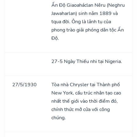
Ấn Độ Giaoaháclan Nêru (Neghru
Jawaharlan) sinh nǎm 1889 và
tqua đời. Ông là lãnh tụ của
phong trào giải phóng dân tộc Ấn
Độ.
27-5 Ngày Thiếu nhi tại Nigeria.
27/5/1930
Tòa nhà Chrysler tại Thành phố
New York, cấu trúc nhân tạo cao
nhất thế giới vào thời điểm đó,
chính thức mở cửa với công
chúng.