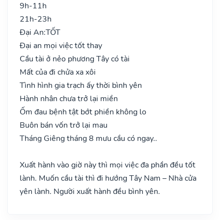
9h-11h
21h-23h
Đại An:
TỐT
Đại an mọi việc tốt thay
Cầu tài ở nẻo phương Tây có tài
Mất của đi chửa xa xôi
Tình hình gia trạch ấy thời bình yên
Hành nhân chưa trở lại miền
Ốm đau bệnh tật bớt phiền không lo
Buôn bán vốn trở lại mau
Tháng Giêng tháng 8 mưu cầu có ngay..
Xuất hành vào giờ này thì mọi việc đa phần đều tốt
lành. Muốn cầu tài thì đi hướng Tây Nam – Nhà cửa
yên lành. Người xuất hành đều bình yên.