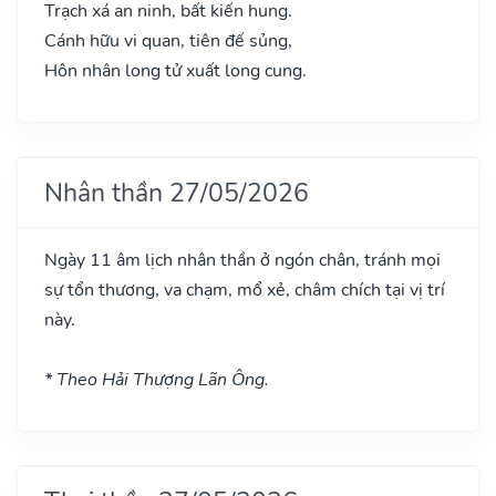
Trạch xá an ninh, bất kiến hung.
Cánh hữu vi quan, tiên đế sủng,
Hôn nhân long tử xuất long cung.
Nhân thần 27/05/2026
Ngày 11 âm lịch nhân thần ở ngón chân, tránh mọi
sự tổn thương, va chạm, mổ xẻ, châm chích tại vị trí
này.
* Theo Hải Thượng Lãn Ông.