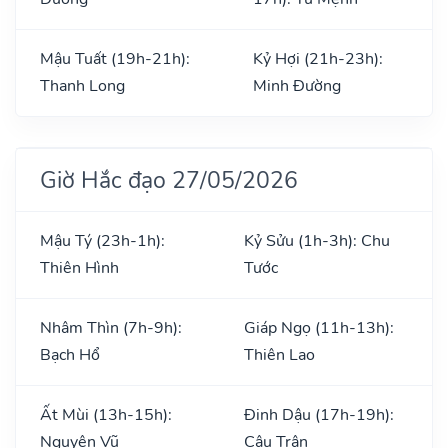
Mậu Tuất (19h-21h):
Kỷ Hợi (21h-23h):
Thanh Long
Minh Đường
Giờ Hắc đạo 27/05/2026
Mậu Tý (23h-1h):
Kỷ Sửu (1h-3h): Chu
Thiên Hình
Tước
Nhâm Thìn (7h-9h):
Giáp Ngọ (11h-13h):
Bạch Hổ
Thiên Lao
Ất Mùi (13h-15h):
Đinh Dậu (17h-19h):
Nguyên Vũ
Câu Trận