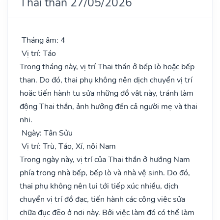
Thai thần 27/05/2026
Tháng âm: 4
Vị trí: Táo
Trong tháng này, vị trí Thai thần ở bếp lò hoặc bếp
than. Do đó, thai phụ không nên dịch chuyển vị trí
hoặc tiến hành tu sửa những đồ vật này, tránh làm
động Thai thần, ảnh hưởng đến cả người mẹ và thai
nhi.
Ngày: Tân Sửu
Vị trí: Trù, Táo, Xí, nội Nam
Trong ngày này, vị trí của Thai thần ở hướng Nam
phía trong nhà bếp, bếp lò và nhà vệ sinh. Do đó,
thai phụ không nên lui tới tiếp xúc nhiều, dịch
chuyển vị trí đồ đạc, tiến hành các công việc sửa
chữa đục đẽo ở nơi này. Bởi việc làm đó có thể làm