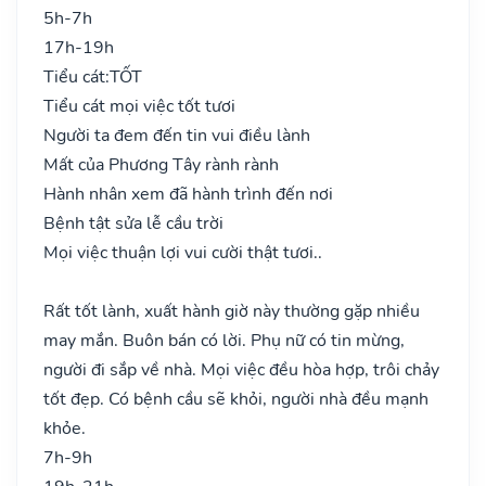
5h-7h
17h-19h
Tiểu cát:
TỐT
Tiểu cát mọi việc tốt tươi
Người ta đem đến tin vui điều lành
Mất của Phương Tây rành rành
Hành nhân xem đã hành trình đến nơi
Bệnh tật sửa lễ cầu trời
Mọi việc thuận lợi vui cười thật tươi..
Rất tốt lành, xuất hành giờ này thường gặp nhiều
may mắn. Buôn bán có lời. Phụ nữ có tin mừng,
người đi sắp về nhà. Mọi việc đều hòa hợp, trôi chảy
tốt đẹp. Có bệnh cầu sẽ khỏi, người nhà đều mạnh
khỏe.
7h-9h