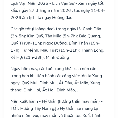
Lịch Vạn Niên 2026 - Lịch Vạn Sự - Xem ngày tốt
xấu, ngày 27 tháng 5 năm 2026 , tức ngày 11-04-
2026 âm lịch, là ngày Hoàng đạo
Các giờ tốt (Hoàng đạo) trong ngày là: Canh Dần
(3h-5h): Kim Quỹ, Tân Mão (5h-7h): Bảo Quang,
Quý Tị (9h-11h): Ngọc Đường, Bính Thân (15h-
17h): Tư Mệnh, Mậu Tuất (19h-21h): Thanh Long,
Kỷ Hợi (21h-23h): Minh Đường
Ngày hôm nay, các tuổi xung khắc sau nên cẩn
trọng hơn khi tiến hành các công việc lớn là Xung
ngày: Quý Mùi, Đinh Mùi, Ất Dậu, Ất Mão, Xung
tháng: Đinh Hợi, Ất Hợi, Đinh Mão, .
Nên xuất hành - Hỷ thần (hướng thần may mắn) -
TỐT: Hướng Tây Nam gặp Hỷ thần, sẽ mang lại
nhiều niềm vui, may mắn và thuận lợi. Xuất hành -