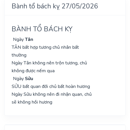
Bành tổ bách kỵ 27/05/2026
BÀNH TỔ BÁCH KỴ
Ngày
Tân
TÂN bất hợp tương chủ nhân bất
thường
Ngày Tân không nên trộn tương, chủ
không được nếm qua
Ngày
Sửu
SỬU bất quan đới chủ bất hoàn hương
Ngày Sửu không nên đi nhận quan, chủ
sẽ không hồi hương