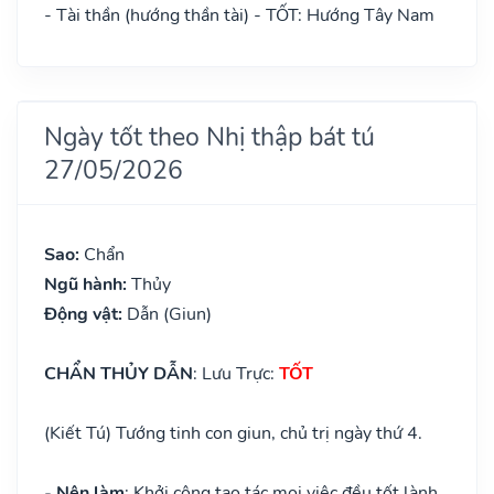
- Tài thần (hướng thần tài) - TỐT: Hướng Tây Nam
Ngày tốt theo Nhị thập bát tú
27/05/2026
Sao:
Chẩn
Ngũ hành:
Thủy
Động vật:
Dẫn (Giun)
CHẨN THỦY DẪN
: Lưu Trực:
TỐT
(Kiết Tú) Tướng tinh con giun, chủ trị ngày thứ 4.
- Nên làm
: Khởi công tạo tác mọi việc đều tốt lành,