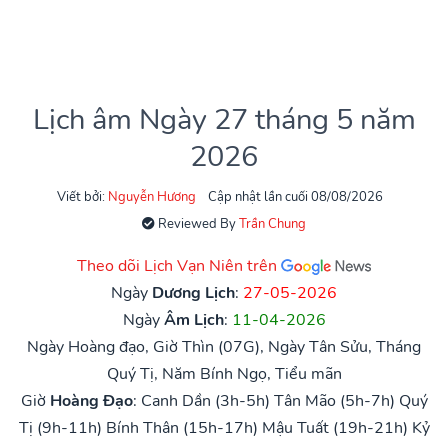
Lịch âm Ngày 27 tháng 5 năm
2026
Viết bởi:
Nguyễn Hương
Cập nhật lần cuối 08/08/2026
Reviewed By
Trần Chung
Theo dõi Lịch Vạn Niên trên
Ngày
Dương Lịch
:
27-05-2026
Ngày
Âm Lịch
:
11-04-2026
Ngày Hoàng đạo, Giờ Thìn (07G), Ngày Tân Sửu, Tháng
Quý Tị, Năm Bính Ngọ, Tiểu mãn
Giờ
Hoàng Đạo
:
Canh Dần (3h-5h)
Tân Mão (5h-7h)
Quý
Tị (9h-11h)
Bính Thân (15h-17h)
Mậu Tuất (19h-21h)
Kỷ