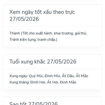
Xem ngày tốt xấu theo trực
27/05/2026
Thành (Tốt cho xuất hành, khai trương, giá thú.
Tránh kiện tụng, tranh chấp.)
Tuổi xung khắc 27/05/2026
Xung ngày: Quý Mùi, Đinh Mùi, Ất Dậu, Ất Mão
Xung tháng: Đinh Hợi, Ất Hợi, Đinh Mão
Sao tốt 27/05/2026