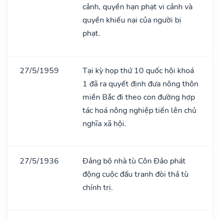
cảnh, quyền hạn phạt vi cảnh và
quyền khiếu nại của người bị
phạt.
27/5/1959
Tại kỳ họp thứ 10 quốc hội khoá
1 đã ra quyết định đưa nông thôn
miền Bắc đi theo con đường hợp
tác hoá nông nghiệp tiến lên chủ
nghĩa xã hội.
27/5/1936
Đảng bộ nhà tù Côn Đảo phát
động cuộc đấu tranh đòi thả tù
chính trị.