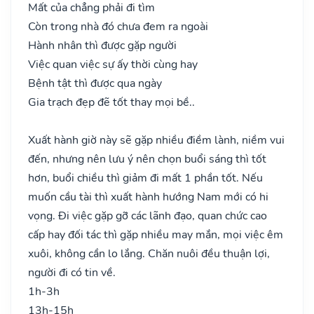
Mất của chẳng phải đi tìm
Còn trong nhà đó chưa đem ra ngoài
Hành nhân thì được gặp người
Việc quan việc sự ấy thời cùng hay
Bệnh tật thì được qua ngày
Gia trạch đẹp đẽ tốt thay mọi bề..
Xuất hành giờ này sẽ gặp nhiều điềm lành, niềm vui
đến, nhưng nên lưu ý nên chọn buổi sáng thì tốt
hơn, buổi chiều thì giảm đi mất 1 phần tốt. Nếu
muốn cầu tài thì xuất hành hướng Nam mới có hi
vọng. Đi việc gặp gỡ các lãnh đạo, quan chức cao
cấp hay đối tác thì gặp nhiều may mắn, mọi việc êm
xuôi, không cần lo lắng. Chăn nuôi đều thuận lợi,
người đi có tin về.
1h-3h
13h-15h