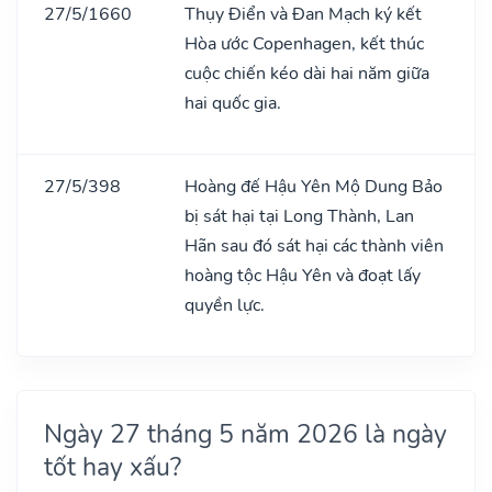
27/5/1660
Thụy Điển và Đan Mạch ký kết
Hòa ước Copenhagen, kết thúc
cuộc chiến kéo dài hai năm giữa
hai quốc gia.
27/5/398
Hoàng đế Hậu Yên Mộ Dung Bảo
bị sát hại tại Long Thành, Lan
Hãn sau đó sát hại các thành viên
hoàng tộc Hậu Yên và đoạt lấy
quyền lực.
Ngày 27 tháng 5 năm 2026 là ngày
tốt hay xấu?