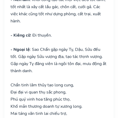
tốt nhất là xây cất lầu gác, chôn cất, cưới gả. Các
việc khác cũng tốt như dựng phòng, cất trại, xuất
hành.
- Kiêng cữ
: Đi thuyền.
- Ngoại lệ
: Sao Chẩn gặp ngày Tỵ, Dậu, Sửu đều
tốt. Gặp ngày Sửu vượng địa, tạo tác thịnh vượng.
Gặp ngày Tỵ đăng viên là ngôi tôn đại, mưu động ắt
thành danh.
Chẩn tinh lâm thủy tạo long cung,
Đại đại vi quan thụ sắc phong,
Phú quý vinh hoa tăng phúc thọ,
Khố mãn thương doanh tự xương long.
Mai táng văn tinh lai chiếu trợ,