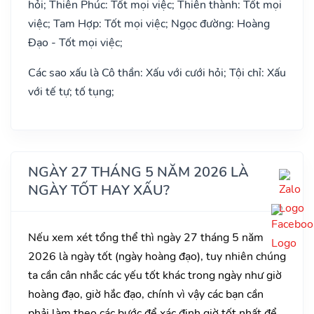
hỏi; Thiên Phúc: Tốt mọi việc; Thiên thành: Tốt mọi
việc; Tam Hợp: Tốt mọi việc; Ngọc đường: Hoàng
Đạo - Tốt mọi việc;
Các sao xấu là Cô thần: Xấu với cưới hỏi; Tội chỉ: Xấu
với tế tự; tố tụng;
NGÀY 27 THÁNG 5 NĂM 2026 LÀ
NGÀY TỐT HAY XẤU?
Nếu xem xét tổng thể thì ngày 27 tháng 5 năm
2026 là ngày tốt (ngày hoàng đạo), tuy nhiên chúng
ta cần cân nhắc các yếu tốt khác trong ngày như giờ
hoàng đạo, giờ hắc đạo, chính vì vậy các bạn cần
phải làm theo các bước để xác định giờ tốt nhất để