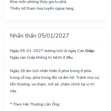
Khai môn phóng thủy gia tu phá,
Thiếu nữ tham hoa luyến ngoại lang.
Nhân thần 05/01/2027
Ngày 05-01-2027 dương lịch là ngày Can
Giáp
:
Ngày can Giáp không trị bệnh ở đầu.
Ngày 28 âm lịch nhân thần ở phía trong ở phía
trong cổ tay, phía trong đùi và âm hộ. Tránh mọi sự
tổn thương, va chạm, mổ xẻ, châm chích tại vị trí
này.
* Theo Hải Thượng Lãn Ông.