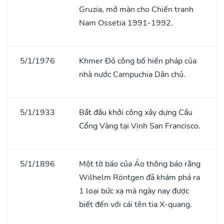
Gruzia, mở màn cho Chiến tranh
Nam Ossetia 1991-1992.
5/1/1976
Khmer Đỏ công bố hiến pháp của
nhà nước Campuchia Dân chủ.
5/1/1933
Bắt đầu khởi công xây dựng Cầu
Cổng Vàng tại Vịnh San Francisco.
5/1/1896
Một tờ báo của Áo thông báo rằng
Wilhelm Röntgen đã khám phá ra
1 loại bức xạ mà ngày nay được
biết đến với cái tên tia X-quang.