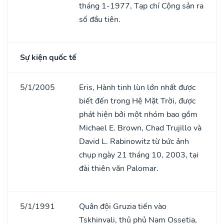
tháng 1-1977, Tạp chí Cộng sản ra
số đầu tiên.
Sự kiện quốc tế
5/1/2005
Eris, Hành tinh lùn lớn nhất được
biết đến trong Hệ Mặt Trời, được
phát hiện bởi một nhóm bao gồm
Michael E. Brown, Chad Trujillo và
David L. Rabinowitz từ bức ảnh
chụp ngày 21 tháng 10, 2003, tại
đài thiên văn Palomar.
5/1/1991
Quân đội Gruzia tiến vào
Tskhinvali, thủ phủ Nam Ossetia,