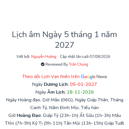
Lịch âm Ngày 5 tháng 1 năm
2027
Viết bởi:
Nguyễn Hương
Cập nhật lần cuối 07/08/2026
Reviewed By
Trần Chung
Theo dõi Lịch Vạn Niên trên
Ngày
Dương Lịch
:
05-01-2027
Ngày
Âm Lịch
:
28-11-2026
Ngày Hoàng đạo, Giờ Mão (06G), Ngày Giáp Thân, Tháng
Canh Tý, Năm Đinh Mùi, Tiểu hàn
Giờ
Hoàng Đạo
:
Giáp Tý (23h-1h)
Ất Sửu (1h-3h)
Mậu
Thìn (7h-9h)
Kỷ Tị (9h-11h)
Tân Mùi (13h-15h)
Giáp Tuất