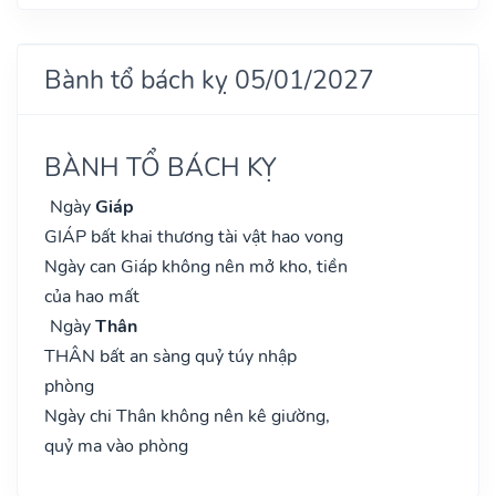
Bành tổ bách kỵ 05/01/2027
BÀNH TỔ BÁCH KỴ
Ngày
Giáp
GIÁP bất khai thương tài vật hao vong
Ngày can Giáp không nên mở kho, tiền
của hao mất
Ngày
Thân
THÂN bất an sàng quỷ túy nhập
phòng
Ngày chi Thân không nên kê giường,
quỷ ma vào phòng