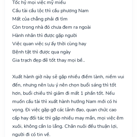
Tốc hỷ mọi việc mỹ miều
Cầu tài cầu lộc thì cầu phương Nam
Mất của chẳng phải đi tìm
Còn trong nhà đó chưa đem ra ngoài
Hành nhân thì được gặp người
Việc quan việc sự ấy thời cùng hay
Bệnh tật thì được qua ngày
Gia trạch đẹp đẽ tốt thay mọi bề..
Xuất hành giờ này sẽ gặp nhiều điềm lành, niềm vui
đến, nhưng nên lưu ý nên chọn buổi sáng thì tốt
hơn, buổi chiều thì giảm đi mất 1 phần tốt. Nếu
muốn cầu tài thì xuất hành hướng Nam mới có hi
vọng. Đi việc gặp gỡ các lãnh đạo, quan chức cao
cấp hay đối tác thì gặp nhiều may mắn, mọi việc êm
xuôi, không cần lo lắng. Chăn nuôi đều thuận lợi,
người đi có tin về.