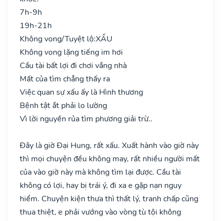
7h-9h
19h-21h
Không vong/Tuyệt lộ:
XẤU
Không vong lặng tiếng im hơi
Cầu tài bất lợi đi chơi vắng nhà
Mất của tìm chẳng thấy ra
Việc quan sự xấu ấy là Hình thương
Bệnh tật ắt phải lo lường
Vì lời nguyền rủa tìm phương giải trừ..
Đây là giờ Đại Hung, rất xấu. Xuất hành vào giờ này
thì mọi chuyện đều không may, rất nhiều người mất
của vào giờ này mà không tìm lại được. Cầu tài
không có lợi, hay bị trái ý, đi xa e gặp nạn nguy
hiểm. Chuyện kiện thưa thì thất lý, tranh chấp cũng
thua thiệt, e phải vướng vào vòng tù tội không