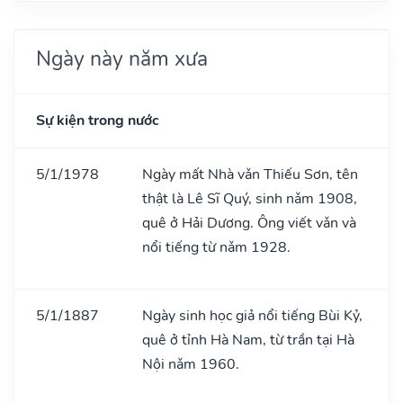
Ngày này năm xưa
Sự kiện trong nước
5/1/1978
Ngày mất Nhà vǎn Thiếu Sơn, tên
thật là Lê Sĩ Quý, sinh nǎm 1908,
quê ở Hải Dương. Ông viết vǎn và
nổi tiếng từ nǎm 1928.
5/1/1887
Ngày sinh học giả nổi tiếng Bùi Kỷ,
quê ở tỉnh Hà Nam, từ trần tại Hà
Nội nǎm 1960.