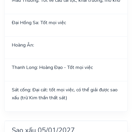
Mẫu Thương: Tốt về cầu tài lộc; khai trương, mở kho
Đại Hồng Sa: Tốt mọi việc
Hoàng Ân:
Thanh Long: Hoàng Đạo - Tốt mọi việc
Sát cống: Đại cát: tốt mọi việc, có thể giải được sao
xấu (trừ Kim thần thất sát)
Sao xấu 05/01/2027