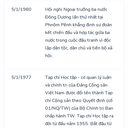
5/1/1980
Hội nghị Ngoại trưởng ba nước
Đông Dương lần thứ nhất tại
Phnôm Pênh khẳng định sự đoàn
kết chiến đấu và hợp tác giữa ba
nước trong cuộc đấu tranh vì độc
lập dân tộc, dân chủ và tiến bộ xã
hội.
5/1/1977
Tạp chí Học tập - cơ quan lý luận
và chính trị của Đảng Cộng sản
Việt Nam được đổi tên thành Tạp
chí Cộng sản theo Quyết định (số
01/NQ/TW) của Bộ Chính trị Ban
chấp hành TW. Tạp chí Học tập ra
đời từ đầu nǎm 1955. Bắt đầu từ