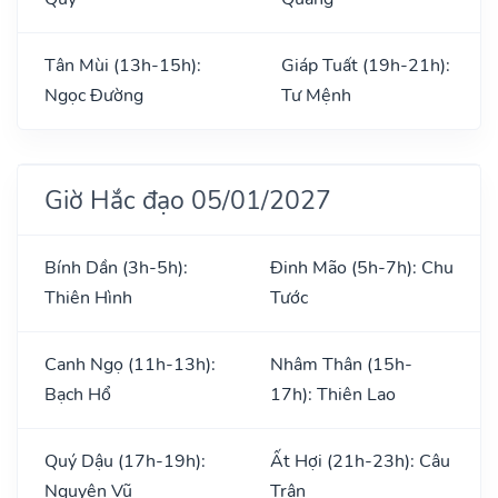
Tân Mùi (13h-15h):
Giáp Tuất (19h-21h):
Ngọc Đường
Tư Mệnh
Giờ Hắc đạo 05/01/2027
Bính Dần (3h-5h):
Đinh Mão (5h-7h): Chu
Thiên Hình
Tước
Canh Ngọ (11h-13h):
Nhâm Thân (15h-
Bạch Hổ
17h): Thiên Lao
Quý Dậu (17h-19h):
Ất Hợi (21h-23h): Câu
Nguyên Vũ
Trận