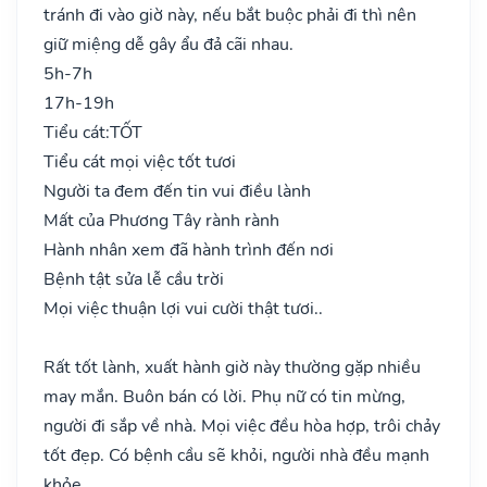
tránh đi vào giờ này, nếu bắt buộc phải đi thì nên
giữ miệng dễ gây ẩu đả cãi nhau.
5h-7h
17h-19h
Tiểu cát:
TỐT
Tiểu cát mọi việc tốt tươi
Người ta đem đến tin vui điều lành
Mất của Phương Tây rành rành
Hành nhân xem đã hành trình đến nơi
Bệnh tật sửa lễ cầu trời
Mọi việc thuận lợi vui cười thật tươi..
Rất tốt lành, xuất hành giờ này thường gặp nhiều
may mắn. Buôn bán có lời. Phụ nữ có tin mừng,
người đi sắp về nhà. Mọi việc đều hòa hợp, trôi chảy
tốt đẹp. Có bệnh cầu sẽ khỏi, người nhà đều mạnh
khỏe.