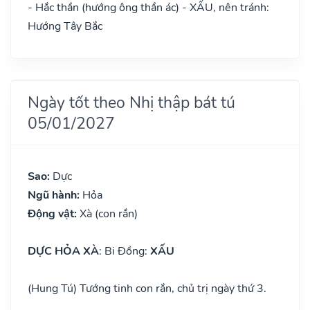
- Hắc thần (hướng ông thần ác) - XẤU, nên tránh:
Hướng Tây Bắc
Ngày tốt theo Nhị thập bát tú
05/01/2027
Sao:
Dực
Ngũ hành:
Hỏa
Động vật:
Xà (con rắn)
DỰC HỎA XÀ
: Bi Đồng:
XẤU
(Hung Tú) Tướng tinh con rắn, chủ trị ngày thứ 3.