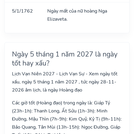
5/1/1762
Ngày mất của nữ hoàng Nga
Elizaveta.
Ngày 5 tháng 1 năm 2027 là ngày
tốt hay xấu?
Lịch Vạn Niên 2027 - Lịch Vạn Sự - Xem ngày tốt
xấu, ngày 5 tháng 1 năm 2027 , tức ngày 28-11-
2026 âm lịch, là ngày Hoàng đạo
Các giờ tốt (Hoàng đạo) trong ngày là: Giáp Tý
(23h-1h): Thanh Long, Ất Sửu (1h-3h): Minh
Đường, Mậu Thìn (7h-9h): Kim Quỹ, Kỷ Tị (9h-11h):
Bảo Quang, Tân Mùi (13h-15h): Ngọc Đường, Giáp