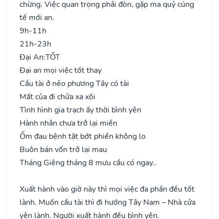
chừng. Việc quan trọng phải đòn, gặp ma quỷ cúng
tế mới an.
9h-11h
21h-23h
Đại An:
TỐT
Đại an mọi việc tốt thay
Cầu tài ở nẻo phương Tây có tài
Mất của đi chửa xa xôi
Tình hình gia trạch ấy thời bình yên
Hành nhân chưa trở lại miền
Ốm đau bệnh tật bớt phiền không lo
Buôn bán vốn trở lại mau
Tháng Giêng tháng 8 mưu cầu có ngay..
Xuất hành vào giờ này thì mọi việc đa phần đều tốt
lành. Muốn cầu tài thì đi hướng Tây Nam – Nhà cửa
yên lành. Người xuất hành đều bình yên.