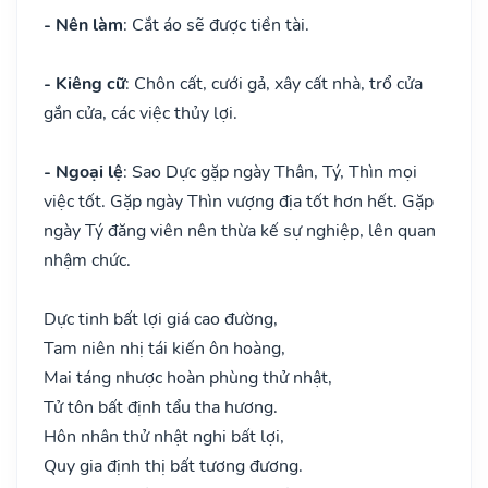
- Nên làm
: Cắt áo sẽ được tiền tài.
- Kiêng cữ
: Chôn cất, cưới gả, xây cất nhà, trổ cửa
gắn cửa, các việc thủy lợi.
- Ngoại lệ
: Sao Dực gặp ngày Thân, Tý, Thìn mọi
việc tốt. Gặp ngày Thìn vượng địa tốt hơn hết. Gặp
ngày Tý đăng viên nên thừa kế sự nghiệp, lên quan
nhậm chức.
Dực tinh bất lợi giá cao đường,
Tam niên nhị tái kiến ôn hoàng,
Mai táng nhược hoàn phùng thử nhật,
Tử tôn bất định tẩu tha hương.
Hôn nhân thử nhật nghi bất lợi,
Quy gia định thị bất tương đương.