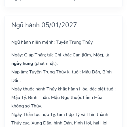
Ngũ hành 05/01/2027
Ngũ hành niên mệnh: Tuyền Trung Thủy
Ngày: Giáp Thân; tức Chi khắc Can (Kim, Mộc), là
ngày hung
(phạt nhật).
Nạp âm: Tuyền Trung Thủy kị tuổi: Mậu Dần, Bính
Dần.
Ngày thuộc hành Thủy khắc hành Hỏa, đặc biệt tuổi:
Mậu Tý, Bính Thân, Mậu Ngọ thuộc hành Hỏa
không sợ Thủy.
Ngày Thân lục hợp Tỵ, tam hợp Tý và Thìn thành
Thủy cục. Xung Dần, hình Dần, hình Hợi, hại Hợi,