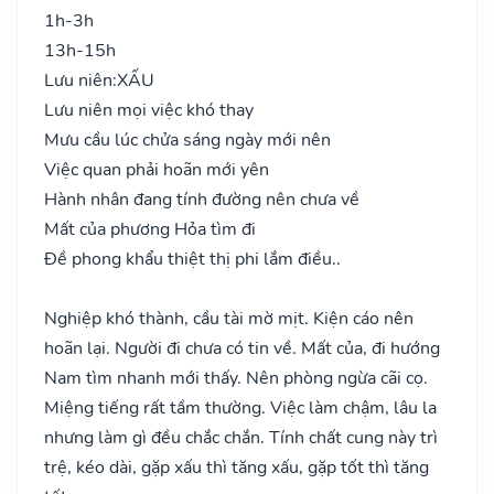
1h-3h
13h-15h
Lưu niên:
XẤU
Lưu niên mọi việc khó thay
Mưu cầu lúc chửa sáng ngày mới nên
Việc quan phải hoãn mới yên
Hành nhân đang tính đường nên chưa về
Mất của phương Hỏa tìm đi
Đề phong khẩu thiệt thị phi lắm điều..
Nghiệp khó thành, cầu tài mờ mịt. Kiện cáo nên
hoãn lại. Người đi chưa có tin về. Mất của, đi hướng
Nam tìm nhanh mới thấy. Nên phòng ngừa cãi cọ.
Miệng tiếng rất tầm thường. Việc làm chậm, lâu la
nhưng làm gì đều chắc chắn. Tính chất cung này trì
trệ, kéo dài, gặp xấu thì tăng xấu, gặp tốt thì tăng