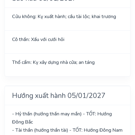
Cửu không: Kỵ xuất hành; cầu tài lộc; khai trương
Cô thần: Xấu với cưới hỏi
Thổ cẩm: Kỵ xây dựng nhà cửa; an táng
Hướng xuất hành 05/01/2027
- Hỷ thần (hướng thần may mắn) - TỐT: Hướng
Đông Bắc
- Tài thần (hướng thần tài) - TỐT: Hướng Đông Nam