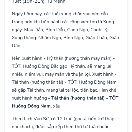
Tuất (19h-21h): Tư Mệnh
Ngày hôm nay, các tuổi xung khắc sau nên cẩn
trọng hơn khi tiến hành các công việc lớn là Xung
ngày: Mậu Dần, Bính Dần, Canh Ngọ, Canh Tý,
Xung tháng: Nhâm Ngọ, Bính Ngọ, Giáp Thân, Giáp
Dần, .
Nên xuất hành - Hỷ thần (hướng thần may mắn) -
TỐT: Hướng Đông Bắc gặp Hỷ thần, sẽ mang lại
nhiều niềm vui, may mắn và thuận lợi. Xuất hành -
Tài thần (hướng thần tài) - TỐT: Hướng Đông Nam
sẽ gặp Tài thần, mang lại tài lộc, tiền bạc. Hạn chế
xuất hành hướng
- Tài thần (hướng thần tài) - TỐT:
Hướng Đông Nam
, xấu.
Theo Lịch Vạn Sự, có 12 trực (gọi là kiến trừ thập
nhị khách), được sắp xếp theo thứ tự tuần hoàn,