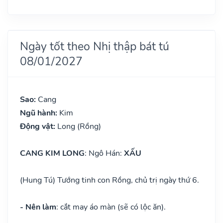
Ngày tốt theo Nhị thập bát tú
08/01/2027
Sao:
Cang
Ngũ hành:
Kim
Động vật:
Long (Rồng)
CANG KIM LONG
: Ngô Hán:
XẤU
(Hung Tú) Tướng tinh con Rồng, chủ trị ngày thứ 6.
- Nên làm
: cắt may áo màn (sẽ có lộc ăn).