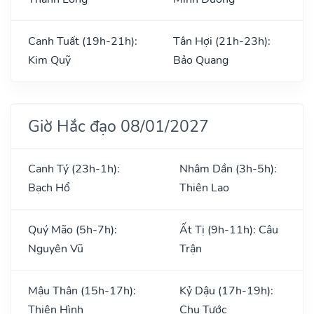
Canh Tuất (19h-21h):
Tân Hợi (21h-23h):
Kim Quỹ
Bảo Quang
Giờ Hắc đạo 08/01/2027
Canh Tý (23h-1h):
Nhâm Dần (3h-5h):
Bạch Hổ
Thiên Lao
Quý Mão (5h-7h):
Ất Tị (9h-11h): Câu
Nguyên Vũ
Trận
Mậu Thân (15h-17h):
Kỷ Dậu (17h-19h):
Thiên Hình
Chu Tước