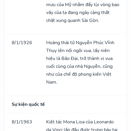
mưu của Mỹ nhằm đẩy lùi vòng bao
vây của ta đang ngày càng thắt
chặt xung quanh Sài Gòn.
8/1/1926
Hoàng thái tử Nguyễn Phúc Vĩnh
Thụy lên nối ngôi vua, lấy niên
hiệu là Bảo Đại, trở thành vị vua
cuối cùng của nhà Nguyễn, cũng
như của chế độ phong kiến Việt
Nam.
Sự kiện quốc tế
8/1/1963
Kiệt tác Mona Lisa của Leonardo
da Vinci lần đầu được trưng bày tại