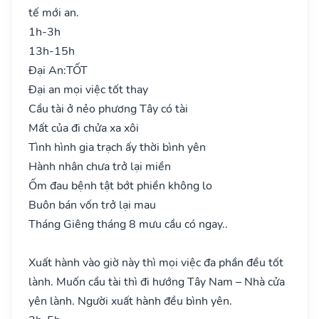
tế mới an.
1h-3h
13h-15h
Đại An:
TỐT
Đại an mọi việc tốt thay
Cầu tài ở nẻo phương Tây có tài
Mất của đi chửa xa xôi
Tình hình gia trạch ấy thời bình yên
Hành nhân chưa trở lại miền
Ốm đau bệnh tật bớt phiền không lo
Buôn bán vốn trở lại mau
Tháng Giêng tháng 8 mưu cầu có ngay..
Xuất hành vào giờ này thì mọi việc đa phần đều tốt
lành. Muốn cầu tài thì đi hướng Tây Nam – Nhà cửa
yên lành. Người xuất hành đều bình yên.