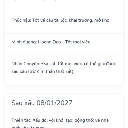
Phúc hậu: Tốt về cầu tài lộc; khai trương, mở kho
Minh đường: Hoàng Đạo - Tốt mọi việc
Nhân Chuyên: Đại cát: tốt mọi việc, có thể giải được
sao xấu (trừ Kim thần thất sát)
Sao xấu 08/01/2027
Thiên tặc: Xấu đối với khởi tạo; động thổ; về nhà
mới; khai trương