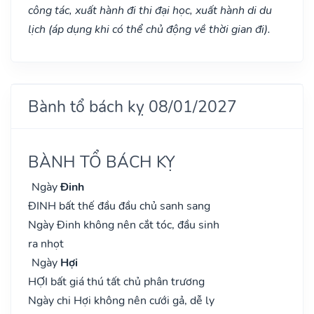
công tác, xuất hành đi thi đại học, xuất hành di du
lịch (áp dụng khi có thể chủ động về thời gian đi).
Bành tổ bách kỵ 08/01/2027
BÀNH TỔ BÁCH KỴ
Ngày
Đinh
ĐINH bất thế đầu đầu chủ sanh sang
Ngày Đinh không nên cắt tóc, đầu sinh
ra nhọt
Ngày
Hợi
HỢI bất giá thú tất chủ phân trương
Ngày chi Hợi không nên cưới gả, dễ ly