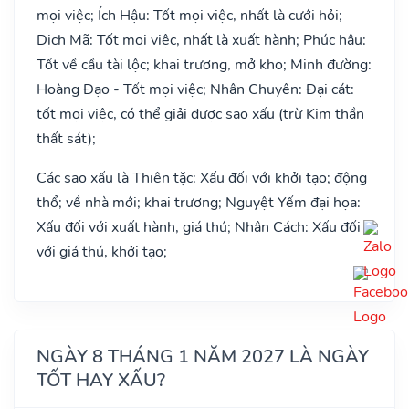
mọi việc; Ích Hậu: Tốt mọi việc, nhất là cưới hỏi;
Dịch Mã: Tốt mọi việc, nhất là xuất hành; Phúc hậu:
Tốt về cầu tài lộc; khai trương, mở kho; Minh đường:
Hoàng Đạo - Tốt mọi việc; Nhân Chuyên: Đại cát:
tốt mọi việc, có thể giải được sao xấu (trừ Kim thần
thất sát);
Các sao xấu là Thiên tặc: Xấu đối với khởi tạo; động
thổ; về nhà mới; khai trương; Nguyệt Yếm đại họa:
Xấu đối với xuất hành, giá thú; Nhân Cách: Xấu đối
với giá thú, khởi tạo;
NGÀY 8 THÁNG 1 NĂM 2027 LÀ NGÀY
TỐT HAY XẤU?