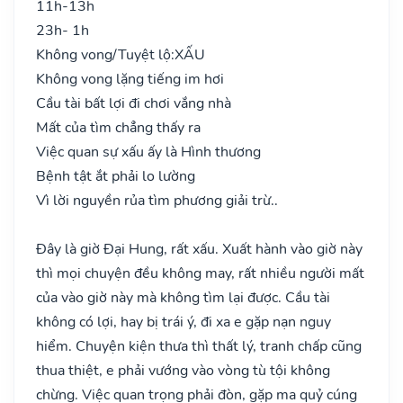
11h-13h
23h- 1h
Không vong/Tuyệt lộ:
XẤU
Không vong lặng tiếng im hơi
Cầu tài bất lợi đi chơi vắng nhà
Mất của tìm chẳng thấy ra
Việc quan sự xấu ấy là Hình thương
Bệnh tật ắt phải lo lường
Vì lời nguyền rủa tìm phương giải trừ..
Đây là giờ Đại Hung, rất xấu. Xuất hành vào giờ này
thì mọi chuyện đều không may, rất nhiều người mất
của vào giờ này mà không tìm lại được. Cầu tài
không có lợi, hay bị trái ý, đi xa e gặp nạn nguy
hiểm. Chuyện kiện thưa thì thất lý, tranh chấp cũng
thua thiệt, e phải vướng vào vòng tù tội không
chừng. Việc quan trọng phải đòn, gặp ma quỷ cúng