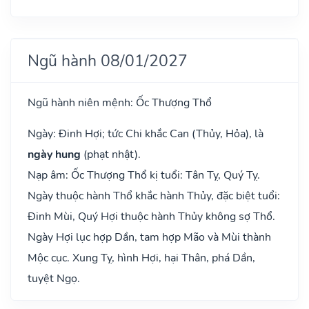
Ngũ hành 08/01/2027
Ngũ hành niên mệnh: Ốc Thượng Thổ
Ngày: Đinh Hợi; tức Chi khắc Can (Thủy, Hỏa), là
ngày hung
(phạt nhật).
Nạp âm: Ốc Thượng Thổ kị tuổi: Tân Tỵ, Quý Tỵ.
Ngày thuộc hành Thổ khắc hành Thủy, đặc biệt tuổi:
Đinh Mùi, Quý Hợi thuộc hành Thủy không sợ Thổ.
Ngày Hợi lục hợp Dần, tam hợp Mão và Mùi thành
Mộc cục. Xung Tỵ, hình Hợi, hại Thân, phá Dần,
tuyệt Ngọ.