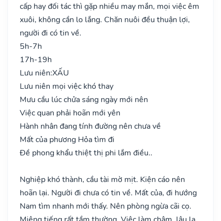
cấp hay đối tác thì gặp nhiều may mắn, mọi việc êm
xuôi, không cần lo lắng. Chăn nuôi đều thuận lợi,
người đi có tin về.
5h-7h
17h-19h
Lưu niên:
XẤU
Lưu niên mọi việc khó thay
Mưu cầu lúc chửa sáng ngày mới nên
Việc quan phải hoãn mới yên
Hành nhân đang tính đường nên chưa về
Mất của phương Hỏa tìm đi
Đề phong khẩu thiệt thị phi lắm điều..
Nghiệp khó thành, cầu tài mờ mịt. Kiện cáo nên
hoãn lại. Người đi chưa có tin về. Mất của, đi hướng
Nam tìm nhanh mới thấy. Nên phòng ngừa cãi cọ.
Miệng tiếng rất tầm thường. Việc làm chậm, lâu la