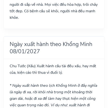
người đi sắp về nhà. Mọi việc đều hòa hợp, trôi chảy
tốt đẹp. Có bệnh cầu sẽ khỏi, người nhà đều mạnh
khỏe.
Ngày xuất hành theo Khổng Minh
08/01/2027
Chu Tước
(Xấu)
Xuất hành cầu tài đều xấu, hay mất
của, kiện cáo thì thua vì đuối lý.
* Ngày xuất hành theo lịch Khổng Minh ở đây nghĩa
là ngày đi xa, rời khỏi nhà trong một khoảng thời
gian dài, hoặc đi xa để làm hay thực hiện một công
việc quan trọng nào đó. Ví dụ như: xuất hành đi