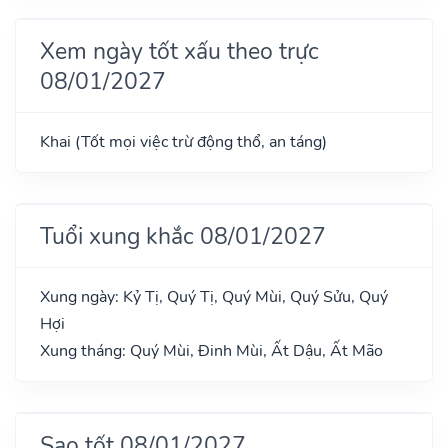
Xem ngày tốt xấu theo trực
08/01/2027
Khai (Tốt mọi việc trừ động thổ, an táng)
Tuổi xung khắc 08/01/2027
Xung ngày: Kỷ Tị, Quý Tị, Quý Mùi, Quý Sửu, Quý
Hợi
Xung tháng: Quý Mùi, Đinh Mùi, Ất Dậu, Ất Mão
Sao tốt 08/01/2027