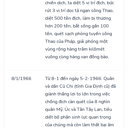
chiến dịch, ta diệt 5 vị trí địch, bức
rút 3 vị trí dọc tả ngạn sông Thao,
diệt 500 tên địch, làm bị thương
hơn 200 tên, bắt sống gần 100
tên, quét sạch phòng tuyến sông
Thao của Pháp, giải phóng một
vùng rộng hàng trǎm kilômét
vuông cùng hàng vạn đồng bào.
8/1/1966
Từ 8-1 đến ngày 5-2-1966: Quân
và dân Củ Chi (tỉnh Gia Định cũ) đã
giành thắng lợi to lớn trong việc
chống địch càn quét của 8 nghìn
quân Mỹ, Úc và Tân Tây Lan, tiêu
diệt bộ phận sinh lực quan trọng
của chúng mà còn làm thất bại âm