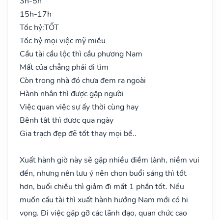
3h-5h
15h-17h
Tốc hỷ:
TỐT
Tốc hỷ mọi việc mỹ miều
Cầu tài cầu lộc thì cầu phương Nam
Mất của chẳng phải đi tìm
Còn trong nhà đó chưa đem ra ngoài
Hành nhân thì được gặp người
Việc quan việc sự ấy thời cùng hay
Bệnh tật thì được qua ngày
Gia trạch đẹp đẽ tốt thay mọi bề..
Xuất hành giờ này sẽ gặp nhiều điềm lành, niềm vui
đến, nhưng nên lưu ý nên chọn buổi sáng thì tốt
hơn, buổi chiều thì giảm đi mất 1 phần tốt. Nếu
muốn cầu tài thì xuất hành hướng Nam mới có hi
vọng. Đi việc gặp gỡ các lãnh đạo, quan chức cao