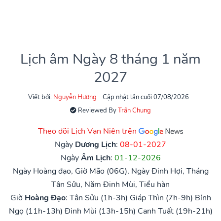
Lịch âm Ngày 8 tháng 1 năm
2027
Viết bởi:
Nguyễn Hương
Cập nhật lần cuối 07/08/2026
Reviewed By
Trần Chung
Theo dõi Lịch Vạn Niên trên
Ngày
Dương Lịch
:
08-01-2027
Ngày
Âm Lịch
:
01-12-2026
Ngày Hoàng đạo, Giờ Mão (06G), Ngày Đinh Hợi, Tháng
Tân Sửu, Năm Đinh Mùi, Tiểu hàn
Giờ
Hoàng Đạo
:
Tân Sửu (1h-3h)
Giáp Thìn (7h-9h)
Bính
Ngọ (11h-13h)
Đinh Mùi (13h-15h)
Canh Tuất (19h-21h)