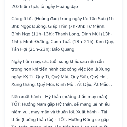
2026 âm lịch, là ngày Hoàng đạo
Các giờ tốt (Hoàng đạo) trong ngày là: Tân Sửu (1h-
3h): Ngọc Đường, Giáp Thìn (7h-9h): Tư Mệnh,
Bính Ngọ (11h-13h): Thanh Long, Đinh Mùi (13h-
15h): Minh Đường, Canh Tuất (19h-21h): Kim Quỹ,
Tân Hợi (21h-23h): Bảo Quang
Ngày hôm nay, các tuổi xung khắc sau nên cẩn
trọng hơn khi tiến hành các công việc lớn là Xung
ngày: Kỷ Tị, Quý Tị, Quý Mùi, Quý Sửu, Quý Hợi,
Xung tháng: Quý Mùi, Đinh Mùi, Ất Dậu, Ất Mão, .
Nên xuất hành - Hỷ thần (hướng thần may mắn) -
TỐT: Hướng Nam gặp Hỷ thần, sẽ mang lại nhiều
niềm vui, may mắn và thuận lợi. Xuất hành - Tài
thần (hướng thần tài) - TỐT: Hướng Đông sẽ gặp