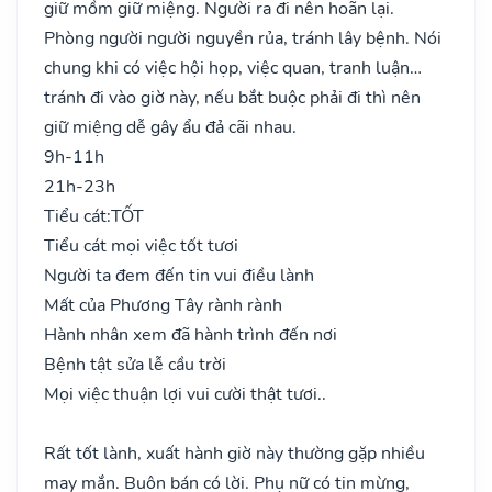
giữ mồm giữ miệng. Người ra đi nên hoãn lại.
Phòng người người nguyền rủa, tránh lây bệnh. Nói
chung khi có việc hội họp, việc quan, tranh luận…
tránh đi vào giờ này, nếu bắt buộc phải đi thì nên
giữ miệng dễ gây ẩu đả cãi nhau.
9h-11h
21h-23h
Tiểu cát:
TỐT
Tiểu cát mọi việc tốt tươi
Người ta đem đến tin vui điều lành
Mất của Phương Tây rành rành
Hành nhân xem đã hành trình đến nơi
Bệnh tật sửa lễ cầu trời
Mọi việc thuận lợi vui cười thật tươi..
Rất tốt lành, xuất hành giờ này thường gặp nhiều
may mắn. Buôn bán có lời. Phụ nữ có tin mừng,