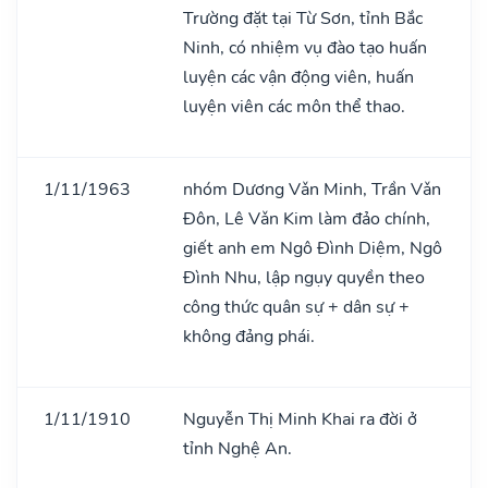
Trường đặt tại Từ Sơn, tỉnh Bắc
Ninh, có nhiệm vụ đào tạo huấn
luyện các vận động viên, huấn
luyện viên các môn thể thao.
1/11/1963
nhóm Dương Vǎn Minh, Trần Vǎn
Đôn, Lê Vǎn Kim làm đảo chính,
giết anh em Ngô Đình Diệm, Ngô
Đình Nhu, lập ngụy quyền theo
công thức quân sự + dân sự +
không đảng phái.
1/11/1910
Nguyễn Thị Minh Khai ra đời ở
tỉnh Nghệ An.