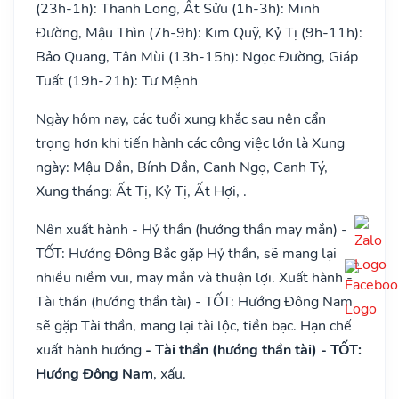
(23h-1h): Thanh Long, Ất Sửu (1h-3h): Minh
Đường, Mậu Thìn (7h-9h): Kim Quỹ, Kỷ Tị (9h-11h):
Bảo Quang, Tân Mùi (13h-15h): Ngọc Đường, Giáp
Tuất (19h-21h): Tư Mệnh
Ngày hôm nay, các tuổi xung khắc sau nên cẩn
trọng hơn khi tiến hành các công việc lớn là Xung
ngày: Mậu Dần, Bính Dần, Canh Ngọ, Canh Tý,
Xung tháng: Ất Tị, Kỷ Tị, Ất Hợi, .
Nên xuất hành - Hỷ thần (hướng thần may mắn) -
TỐT: Hướng Đông Bắc gặp Hỷ thần, sẽ mang lại
nhiều niềm vui, may mắn và thuận lợi. Xuất hành -
Tài thần (hướng thần tài) - TỐT: Hướng Đông Nam
sẽ gặp Tài thần, mang lại tài lộc, tiền bạc. Hạn chế
xuất hành hướng
- Tài thần (hướng thần tài) - TỐT:
Hướng Đông Nam
, xấu.