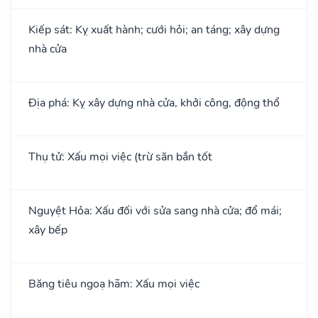
Kiếp sát: Kỵ xuất hành; cưới hỏi; an táng; xây dựng
nhà cửa
Địa phá: Kỵ xây dựng nhà cửa, khởi công, động thổ
Thụ tử: Xấu mọi việc (trừ săn bắn tốt
Nguyệt Hỏa: Xấu đối với sửa sang nhà cửa; đổ mái;
xây bếp
Băng tiêu ngoạ hãm: Xấu mọi việc