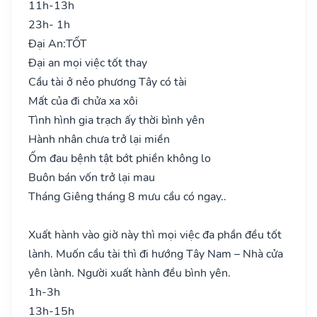
11h-13h
23h- 1h
Đại An:
TỐT
Đại an mọi việc tốt thay
Cầu tài ở nẻo phương Tây có tài
Mất của đi chửa xa xôi
Tình hình gia trạch ấy thời bình yên
Hành nhân chưa trở lại miền
Ốm đau bệnh tật bớt phiền không lo
Buôn bán vốn trở lại mau
Tháng Giêng tháng 8 mưu cầu có ngay..
Xuất hành vào giờ này thì mọi việc đa phần đều tốt
lành. Muốn cầu tài thì đi hướng Tây Nam – Nhà cửa
yên lành. Người xuất hành đều bình yên.
1h-3h
13h-15h