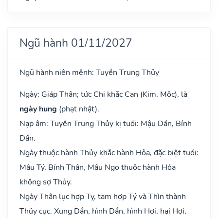
Ngũ hành 01/11/2027
Ngũ hành niên mệnh: Tuyền Trung Thủy
Ngày: Giáp Thân; tức Chi khắc Can (Kim, Mộc), là
ngày hung
(phạt nhật).
Nạp âm: Tuyền Trung Thủy kị tuổi: Mậu Dần, Bính
Dần.
Ngày thuộc hành Thủy khắc hành Hỏa, đặc biệt tuổi:
Mậu Tý, Bính Thân, Mậu Ngọ thuộc hành Hỏa
không sợ Thủy.
Ngày Thân lục hợp Tỵ, tam hợp Tý và Thìn thành
Thủy cục. Xung Dần, hình Dần, hình Hợi, hại Hợi,