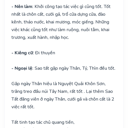
- Nên làm
: Khởi công tạo tác việc gì cũng tốt. Tốt
nhất là chôn cất, cưới gả, trổ cửa dựng cửa, đào
kênh, tháo nước, khai mương, móc giếng. Những
việc khác cũng tốt như làm ruộng, nuôi tằm, khai
trương, xuất hành, nhập học.
- Kiêng cữ
: Đi thuyền
- Ngoại lệ
: Sao tất gặp ngày Thân, Tý, Thìn đều tốt.
Gặp ngày Thân hiệu là Nguyệt Quải Khôn Sơn,
trăng treo đầu núi Tây Nam, rất tốt . Lại thêm Sao
Tất đăng viên ở ngày Thân, cưới gả và chôn cất là 2
việc rất tốt.
Tất tinh tạo tác chủ quang tiền,