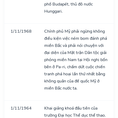
phố Budapét, thủ đô nước
Hunggari.
1/11/1968
Chính phủ Mỹ phải ngừng không
điều kiện việc ném bom đánh phá
miền Bắc và phải nói chuyện với
đại diện của Mặt trận Dân tộc giải
phóng miền Nam tại Hội nghị bốn
bên ở Pa-ri, chấm dứt cuộc chiến
tranh phá hoại lần thứ nhất bằng
không quân của đế quốc Mỹ ở
miền Bắc nước ta.
1/11/1964
Khai giảng khoá đầu tiên của
trường Đại học Thể dục thể thao.