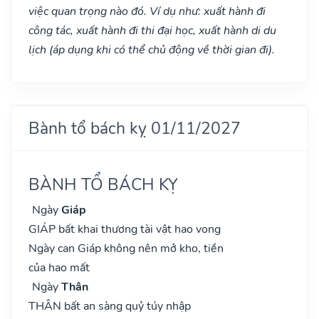
việc quan trọng nào đó. Ví dụ như: xuất hành đi
công tác, xuất hành đi thi đại học, xuất hành di du
lịch (áp dụng khi có thể chủ động về thời gian đi).
Bành tổ bách kỵ 01/11/2027
BÀNH TỔ BÁCH KỴ
Ngày
Giáp
GIÁP bất khai thương tài vật hao vong
Ngày can Giáp không nên mở kho, tiền
của hao mất
Ngày
Thân
THÂN bất an sàng quỷ túy nhập