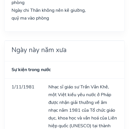
phòng
Ngày chi Thân không nên kê giường,
quỷ ma vào phòng
Ngày này năm xưa
Sự kiện trong nước
1/11/1981
Nhạc sĩ giáo sư Trần Vǎn Khê,
một Việt kiều yêu nước ở Pháp
được nhận giải thưởng về âm
nhạc nǎm 1981 của Tổ chức giáo
dục, khoa học và vǎn hoá của Liên
hiệp quốc (UNESCO) tại thành