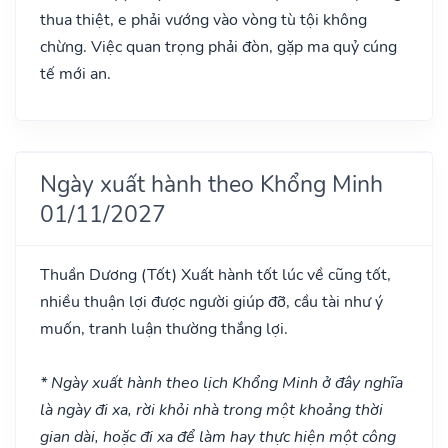
thua thiệt, e phải vướng vào vòng tù tội không
chừng. Việc quan trọng phải đòn, gặp ma quỷ cúng
tế mới an.
Ngày xuất hành theo Khổng Minh
01/11/2027
Thuần Dương
(Tốt)
Xuất hành tốt lúc về cũng tốt,
nhiều thuận lợi được người giúp đỡ, cầu tài như ý
muốn, tranh luận thường thắng lợi.
* Ngày xuất hành theo lịch Khổng Minh ở đây nghĩa
là ngày đi xa, rời khỏi nhà trong một khoảng thời
gian dài, hoặc đi xa để làm hay thực hiện một công