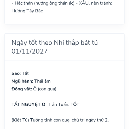
- Hắc thần (hướng ông thần ác) - XẤU, nên tránh:
Hướng Tây Bắc
Ngày tốt theo Nhị thập bát tú
01/11/2027
Sao:
Tất
Ngũ hành:
Thái âm
Động vật:
Ô (con quạ)
TẤT NGUYỆT Ô
: Trần Tuấn:
TỐT
(Kiết Tú) Tướng tinh con quạ, chủ trị ngày thứ 2.