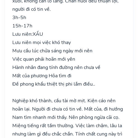
xuôi, không cần lo lắng. Chăn nuôi đều thuận lợi,
người đi có tin về.
3h-5h
15h-17h
Lưu niên:
XẤU
Lưu niên mọi việc khó thay
Mưu cầu lúc chửa sáng ngày mới nên
Việc quan phải hoãn mới yên
Hành nhân đang tính đường nên chưa về
Mất của phương Hỏa tìm đi
Đề phong khẩu thiệt thị phi lắm điều..
Nghiệp khó thành, cầu tài mờ mịt. Kiện cáo nên
hoãn lại. Người đi chưa có tin về. Mất của, đi hướng
Nam tìm nhanh mới thấy. Nên phòng ngừa cãi cọ.
Miệng tiếng rất tầm thường. Việc làm chậm, lâu la
nhưng làm gì đều chắc chắn. Tính chất cung này trì