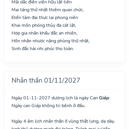
Mãi dắc điền viên hữu lật tiền
Mai táng thử nhật thiêm quan chức,
Điền tàm đại thực lai phong niên
Khai môn phóng thủy đa cát lật,
Hợp gia nhân khẩu đắc an nhiên,
Hôn nhân nhược năng phùng thử nhật,
Sinh đắc hài nhi phúc thọ toàn.
Nhân thần 01/11/2027
Ngày 01-11-2027 dương lịch là ngày Can
Giáp
:
Ngày can Giáp không trị bệnh ở đầu.
Ngày 4 âm lịch nhân thần ở vùng thắt lưng, dạ dày,
kinh thủ dương minh đại tràng. Tránh mọi sự tổn