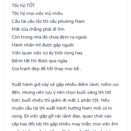
Tốc hỷ:
TỐT
Tốc hỷ mọi việc mỹ miều
Cầu tài cầu lộc thì cầu phương Nam
Mất của chẳng phải đi tìm
Còn trong nhà đó chưa đem ra ngoài
Hành nhân thì được gặp người
Việc quan việc sự ấy thời cùng hay
Bệnh tật thì được qua ngày
Gia trạch đẹp đẽ tốt thay mọi bề..
Xuất hành giờ này sẽ gặp nhiều điềm lành, niềm vui
đến, nhưng nên lưu ý nên chọn buổi sáng thì tốt
hơn, buổi chiều thì giảm đi mất 1 phần tốt. Nếu
muốn cầu tài thì xuất hành hướng Nam mới có hi
vọng. Đi việc gặp gỡ các lãnh đạo, quan chức cao
cấp hay đối tác thì gặp nhiều may mắn, mọi việc êm