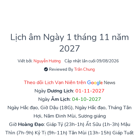
Lịch âm Ngày 1 tháng 11 năm
2027
Viết bởi:
Nguyễn Hương
Cập nhật lần cuối 09/08/2026
Reviewed By
Trần Chung
Theo dõi Lịch Vạn Niên trên
Ngày
Dương Lịch
:
01-11-2027
Ngày
Âm Lịch
:
04-10-2027
Ngày Hắc đạo, Giờ Dậu (18G), Ngày Hắc đạo, Tháng Tân
Hợi, Năm Đinh Mùi, Sương giáng
Giờ
Hoàng Đạo
:
Giáp Tý (23h-1h)
Ất Sửu (1h-3h)
Mậu
Thìn (7h-9h)
Kỷ Tị (9h-11h)
Tân Mùi (13h-15h)
Giáp Tuất