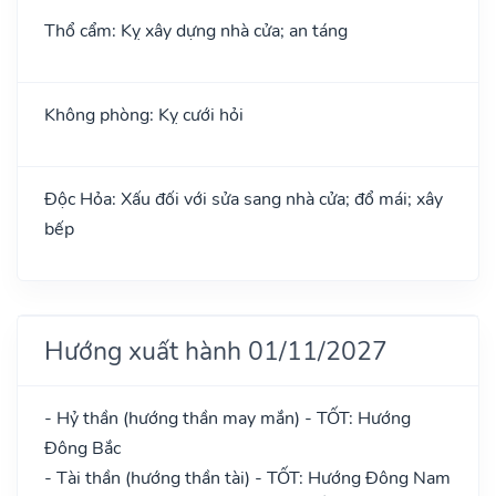
Thổ cẩm: Kỵ xây dựng nhà cửa; an táng
Không phòng: Kỵ cưới hỏi
Độc Hỏa: Xấu đối với sửa sang nhà cửa; đổ mái; xây
bếp
Hướng xuất hành 01/11/2027
- Hỷ thần (hướng thần may mắn) - TỐT: Hướng
Đông Bắc
- Tài thần (hướng thần tài) - TỐT: Hướng Đông Nam