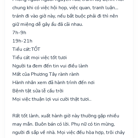
chung khi có việc hội họp, việc quan, tranh luận…
tránh đi vào giờ này, nếu bắt buộc phải đi thì nên
giữ miệng dễ gây ẩu đả cãi nhau.
7h-9h
19h-21h
Tiểu cát:
TỐT
Tiểu cát mọi việc tốt tươi
Người ta đem đến tin vui điều lành
Mất của Phương Tây rành rành
Hành nhân xem đã hành trình đến nơi
Bệnh tật sửa lễ cầu trời
Mọi việc thuận lợi vui cười thật tươi..
Rất tốt lành, xuất hành giờ này thường gặp nhiều
may mắn. Buôn bán có lời. Phụ nữ có tin mừng,
người đi sắp về nhà. Mọi việc đều hòa hợp, trôi chảy