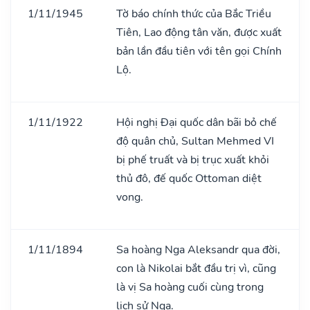
1/11/1945
Tờ báo chính thức của Bắc Triều
Tiên, Lao động tân văn, được xuất
bản lần đầu tiên với tên gọi Chính
Lộ.
1/11/1922
Hội nghị Đại quốc dân bãi bỏ chế
độ quân chủ, Sultan Mehmed VI
bị phế truất và bị trục xuất khỏi
thủ đô, đế quốc Ottoman diệt
vong.
1/11/1894
Sa hoàng Nga Aleksandr qua đời,
con là Nikolai bắt đầu trị vì, cũng
là vị Sa hoàng cuối cùng trong
lịch sử Nga.