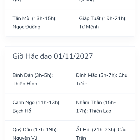
Tân Mùi (13h-15h):
Giáp Tuất (19h-21h):
Ngọc Đường
Tư Mệnh
Giờ Hắc đạo 01/11/2027
Bính Dần (3h-5h):
Đinh Mão (5h-7h): Chu
Thiên Hình
Tước
Canh Ngọ (11h-13h):
Nhâm Thân (15h-
Bạch Hổ
17h): Thiên Lao
Quý Dậu (17h-19h):
Ất Hợi (21h-23h): Câu
Nguyên Vũ
Trận