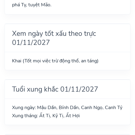
phá Tỵ, tuyệt Mão.
Xem ngày tốt xấu theo trực
01/11/2027
Khai (Tốt mọi việc trừ động thổ, an táng)
Tuổi xung khắc 01/11/2027
Xung ngày: Mậu Dần, Bính Dần, Canh Ngọ, Canh Tý
Xung tháng: Ất Tị, Kỷ Tị, Ất Hợi