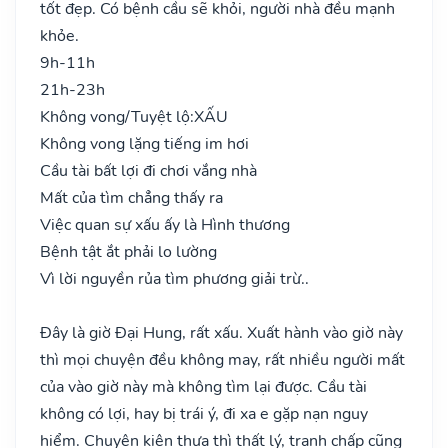
tốt đẹp. Có bệnh cầu sẽ khỏi, người nhà đều mạnh
khỏe.
9h-11h
21h-23h
Không vong/Tuyệt lộ:
XẤU
Không vong lặng tiếng im hơi
Cầu tài bất lợi đi chơi vắng nhà
Mất của tìm chẳng thấy ra
Việc quan sự xấu ấy là Hình thương
Bệnh tật ắt phải lo lường
Vì lời nguyền rủa tìm phương giải trừ..
Đây là giờ Đại Hung, rất xấu. Xuất hành vào giờ này
thì mọi chuyện đều không may, rất nhiều người mất
của vào giờ này mà không tìm lại được. Cầu tài
không có lợi, hay bị trái ý, đi xa e gặp nạn nguy
hiểm. Chuyện kiện thưa thì thất lý, tranh chấp cũng