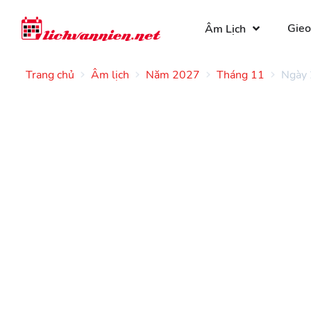
Gieo
Âm Lịch
Trang chủ
Âm lịch
Năm 2027
Tháng 11
Ngày 