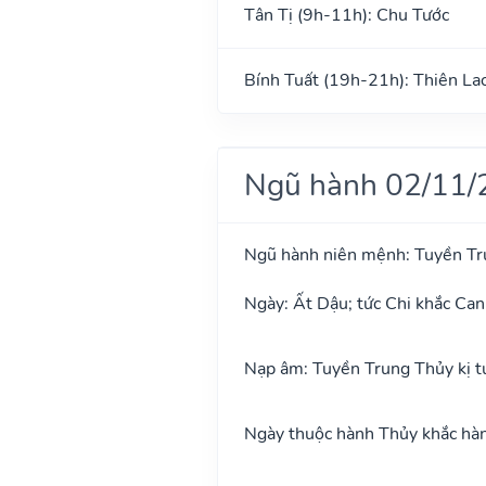
Tân Tị (9h-11h): Chu Tước
Bính Tuất (19h-21h): Thiên La
Ngũ hành 02/11/
Ngũ hành niên mệnh: Tuyền Tr
Ngày: Ất Dậu; tức Chi khắc Can
Nạp âm: Tuyền Trung Thủy kị t
Ngày thuộc hành Thủy khắc hành