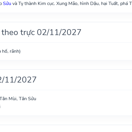
ợp
Sửu
và Tỵ thành Kim cục. Xung Mão, hình Dậu, hại Tuất, phá T
 theo trực 02/11/2027
 hố, rãnh)
2/11/2027
Tân Mùi, Tân Sửu
i