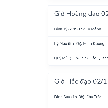
Giờ Hoàng đạo 0
Bính Tý (23h-1h): Tư Mệnh
Kỷ Mão (5h-7h): Minh Đường
Quý Mùi (13h-15h): Bảo Quan
Giờ Hắc đạo 02/
Đinh Sửu (1h-3h): Câu Trận