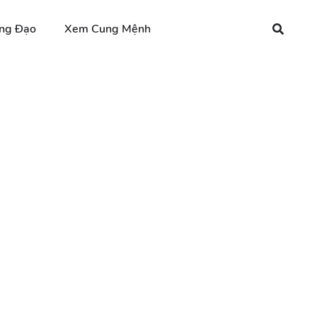
ng Đạo
Xem Cung Mệnh