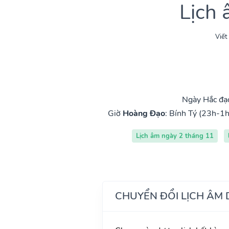
Lịch
Viết
Ngày Hắc đạo
Giờ
Hoàng Đạo
:
Bính Tý (23h-1h
Lịch âm ngày 2 tháng 11
CHUYỂN ĐỔI LỊCH ÂM