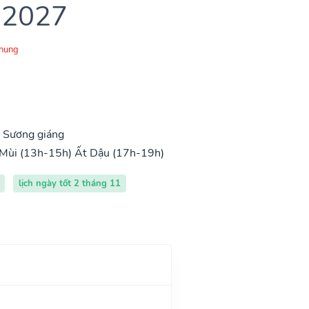
 2027
Chung
, Sương giáng
Mùi (13h-15h)
Ất Dậu (17h-19h)
lịch ngày tốt 2 tháng 11