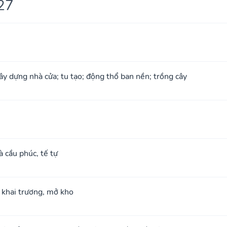
27
xây dựng nhà cửa; tu tạo; động thổ ban nền; trồng cây
à cầu phúc, tế tự
; khai trương, mở kho