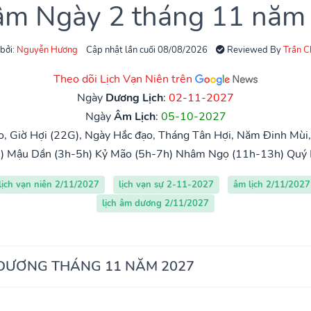
 âm Ngày 2 tháng 11 năm
 bởi:
Nguyễn Hương
Cập nhật lần cuối 08/08/2026
Reviewed By
Trần 
Theo dõi Lịch Vạn Niên trên
Ngày
Dương Lịch
:
02-11-2027
Ngày
Âm Lịch
:
05-10-2027
, Giờ Hợi (22G), Ngày Hắc đạo, Tháng Tân Hợi, Năm Đinh Mùi
)
Mậu Dần (3h-5h)
Kỷ Mão (5h-7h)
Nhâm Ngọ (11h-13h)
Quý 
lịch vạn niên 2/11/2027
lịch vạn sự 2-11-2027
âm lịch 2/11/2027
lịch âm dương 2/11/2027
 DƯƠNG THÁNG 11 NĂM 2027