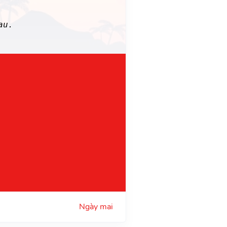
au.
Ngày mai