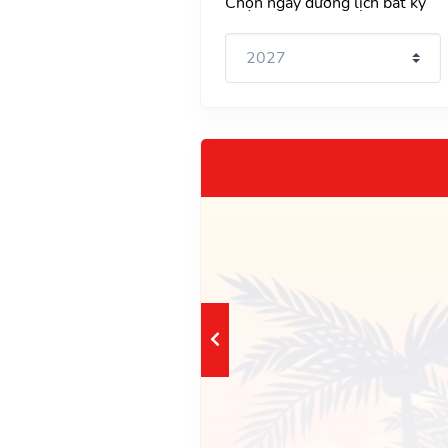
Chọn ngày dương lịch bất kỳ