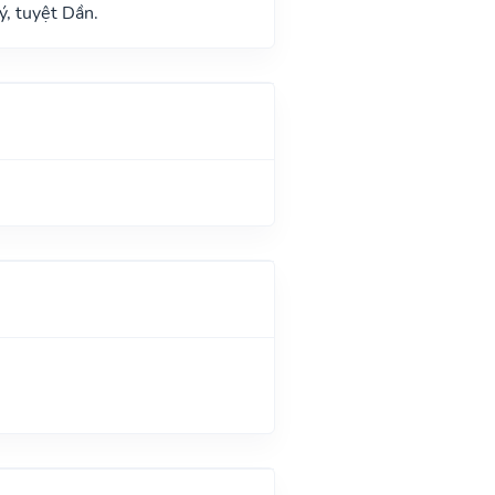
ý, tuyệt Dần.