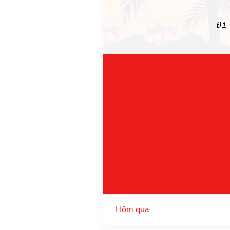
Đi
Hôm qua