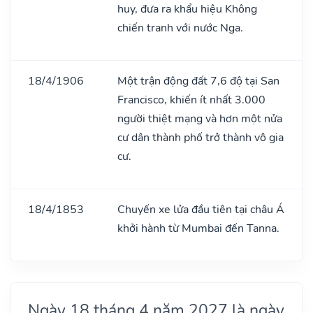
huy, đưa ra khẩu hiệu Không
chiến tranh với nước Nga.
18/4/1906
Một trận động đất 7,6 độ tại San
Francisco, khiến ít nhất 3.000
người thiệt mạng và hơn một nửa
cư dân thành phố trở thành vô gia
cư.
18/4/1853
Chuyến xe lửa đầu tiên tại châu Á
khởi hành từ Mumbai đến Tanna.
Ngày 18 tháng 4 năm 2027 là ngày