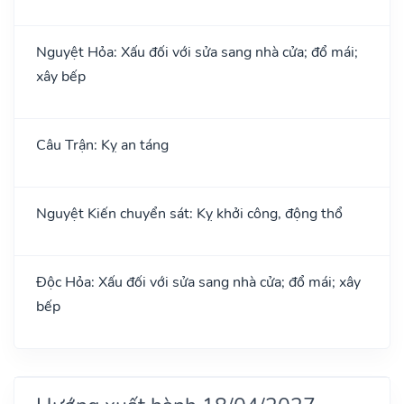
Nguyệt Hỏa: Xấu đối với sửa sang nhà cửa; đổ mái;
xây bếp
Câu Trận: Kỵ an táng
Nguyệt Kiến chuyển sát: Kỵ khởi công, động thổ
Độc Hỏa: Xấu đối với sửa sang nhà cửa; đổ mái; xây
bếp