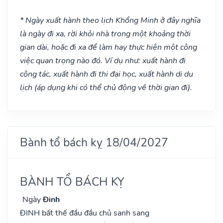
* Ngày xuất hành theo lịch Khổng Minh ở đây nghĩa
là ngày đi xa, rời khỏi nhà trong một khoảng thời
gian dài, hoặc đi xa để làm hay thực hiện một công
việc quan trọng nào đó. Ví dụ như: xuất hành đi
công tác, xuất hành đi thi đại học, xuất hành di du
lịch (áp dụng khi có thể chủ động về thời gian đi).
Bành tổ bách kỵ 18/04/2027
BÀNH TỔ BÁCH KỴ
Ngày
Đinh
ĐINH bất thế đầu đầu chủ sanh sang