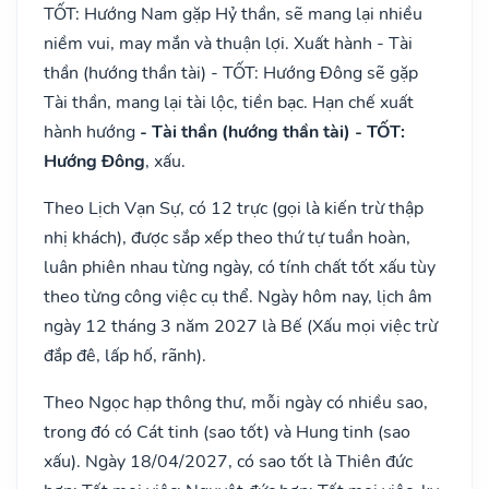
TỐT: Hướng Nam gặp Hỷ thần, sẽ mang lại nhiều
niềm vui, may mắn và thuận lợi. Xuất hành - Tài
thần (hướng thần tài) - TỐT: Hướng Đông sẽ gặp
Tài thần, mang lại tài lộc, tiền bạc. Hạn chế xuất
hành hướng
- Tài thần (hướng thần tài) - TỐT:
Hướng Đông
, xấu.
Theo Lịch Vạn Sự, có 12 trực (gọi là kiến trừ thập
nhị khách), được sắp xếp theo thứ tự tuần hoàn,
luân phiên nhau từng ngày, có tính chất tốt xấu tùy
theo từng công việc cụ thể. Ngày hôm nay, lịch âm
ngày 12 tháng 3 năm 2027 là Bế (Xấu mọi việc trừ
đắp đê, lấp hố, rãnh).
Theo Ngọc hạp thông thư, mỗi ngày có nhiều sao,
trong đó có Cát tinh (sao tốt) và Hung tinh (sao
xấu). Ngày 18/04/2027, có sao tốt là Thiên đức