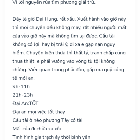
Vì lời nguyền rủa tìm phương giải trừ..
Đây là giờ Đại Hung, rất xấu. Xuất hành vào giờ này
thì mọi chuyện đều không may, rất nhiều người mất
của vào giờ này mà không tìm lại được. Cầu tài
không có lợi, hay bị trái ý, đi xa e gặp nạn nguy
hiểm. Chuyện kiện thưa thì thất lý, tranh chấp cũng
thua thiệt, e phải vướng vào vòng tù tội không
chừng. Việc quan trọng phải đòn, gặp ma quỷ cúng
tế mới an.
9h-11h
21h-23h
Đại An:
TỐT
Đại an mọi việc tốt thay
Cầu tài ở nẻo phương Tây có tài
Mất của đi chửa xa xôi
Tình hình gia trạch ấy thời bình yên