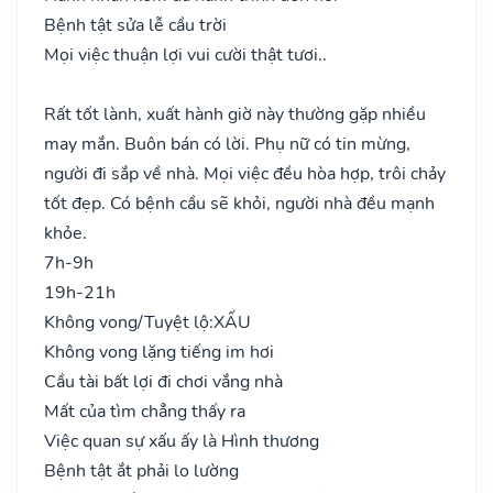
Bệnh tật sửa lễ cầu trời
Mọi việc thuận lợi vui cười thật tươi..
Rất tốt lành, xuất hành giờ này thường gặp nhiều
may mắn. Buôn bán có lời. Phụ nữ có tin mừng,
người đi sắp về nhà. Mọi việc đều hòa hợp, trôi chảy
tốt đẹp. Có bệnh cầu sẽ khỏi, người nhà đều mạnh
khỏe.
7h-9h
19h-21h
Không vong/Tuyệt lộ:
XẤU
Không vong lặng tiếng im hơi
Cầu tài bất lợi đi chơi vắng nhà
Mất của tìm chẳng thấy ra
Việc quan sự xấu ấy là Hình thương
Bệnh tật ắt phải lo lường