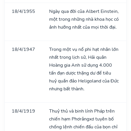
18/4/1955
Ngày qua đời của Albert Einstein,
một trong những nhà khoa học có
ảnh hưởng nhất của mọi thời đại.
18/4/1947
Trong một vụ nổ phi hạt nhân lớn
nhất trong lịch sử, Hải quân
Hoàng gia Anh sử dụng 4.000
tấn đạn dược thặng dư để tiêu
huỷ quần đảo Heligoland của Đức
nhưng bất thành.
18/4/1919
Thuỷ thủ và binh lính Pháp trên
chiến hạm Phơrǎngxơ tuyên bố
chống lệnh chiến đấu của bọn chỉ