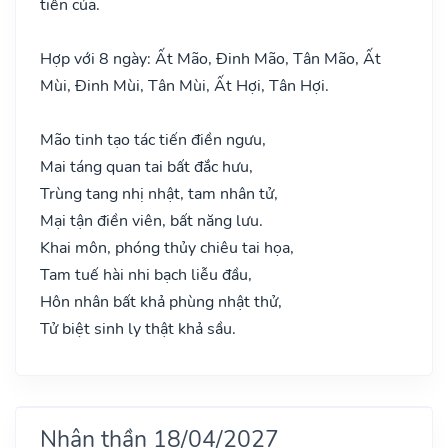
tiền của.
Hợp với 8 ngày: Ất Mão, Đinh Mão, Tân Mão, Ất
Mùi, Đinh Mùi, Tân Mùi, Ất Hợi, Tân Hợi.
Mão tinh tạo tác tiến điền ngưu,
Mai táng quan tai bất đắc hưu,
Trùng tang nhị nhật, tam nhân tử,
Mại tận điền viên, bất năng lưu.
Khai môn, phóng thủy chiêu tai họa,
Tam tuế hài nhi bạch liễu đầu,
Hôn nhân bất khả phùng nhật thử,
Tử biệt sinh ly thật khả sầu.
Nhân thần 18/04/2027