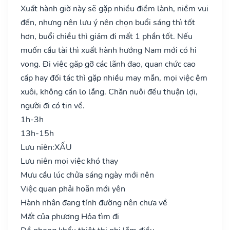
Xuất hành giờ này sẽ gặp nhiều điềm lành, niềm vui
đến, nhưng nên lưu ý nên chọn buổi sáng thì tốt
hơn, buổi chiều thì giảm đi mất 1 phần tốt. Nếu
muốn cầu tài thì xuất hành hướng Nam mới có hi
vọng. Đi việc gặp gỡ các lãnh đạo, quan chức cao
cấp hay đối tác thì gặp nhiều may mắn, mọi việc êm
xuôi, không cần lo lắng. Chăn nuôi đều thuận lợi,
người đi có tin về.
1h-3h
13h-15h
Lưu niên:
XẤU
Lưu niên mọi việc khó thay
Mưu cầu lúc chửa sáng ngày mới nên
Việc quan phải hoãn mới yên
Hành nhân đang tính đường nên chưa về
Mất của phương Hỏa tìm đi