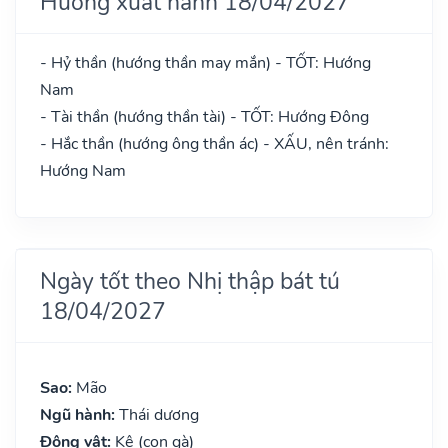
Hướng xuất hành 18/04/2027
- Hỷ thần (hướng thần may mắn) - TỐT: Hướng
Nam
- Tài thần (hướng thần tài) - TỐT: Hướng Đông
- Hắc thần (hướng ông thần ác) - XẤU, nên tránh:
Hướng Nam
Ngày tốt theo Nhị thập bát tú
18/04/2027
Sao:
Mão
Ngũ hành:
Thái dương
Động vật:
Kê (con gà)