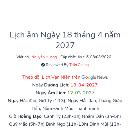
Lịch âm Ngày 18 tháng 4 năm
2027
Viết bởi:
Nguyễn Hương
Cập nhật lần cuối 08/08/2026
Reviewed By
Trần Chung
Theo dõi Lịch Vạn Niên trên
Ngày
Dương Lịch
:
18-04-2027
Ngày
Âm Lịch
:
12-03-2027
Ngày Hắc đạo, Giờ Tỵ (10G), Ngày Hắc đạo, Tháng Giáp
Thìn, Năm Đinh Mùi, Thanh minh
Giờ
Hoàng Đạo
:
Canh Tý (23h-1h)
Nhâm Dần (3h-5h)
Quý Mão (5h-7h)
Bính Ngọ (11h-13h)
Đinh Mùi (13h-