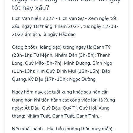
tốt hay xấu?
Lịch Vạn Niên 2027 - Lịch Vạn Sự - Xem ngày tốt
xấu, ngày 18 tháng 4 năm 2027 , tức ngày 12-03-
2027 âm lịch, là ngày Hắc đạo
Các giờ tốt (Hoàng đạo) trong ngày là: Canh Tý
(23h-1h): Tư Mệnh, Nhâm Dần (3h-5h): Thanh
Long, Quý Mão (5h-7h): Minh Đường, Bính Ngọ
(11h-13h): Kim Quỹ, Đinh Mùi (13h-15h): Bảo
Quang, Kỷ Dậu (17h-19h): Ngọc Đường
Ngày hôm nay, các tuổi xung khắc sau nên cẩn
trọng hơn khi tiến hành các công việc lớn là Xung
ngày: Ất Dậu, Quý Dậu, Quý Tị, Quý Hợi, Xung
tháng: Nhâm Tuất, Canh Tuất, Canh Thìn, .
Nên xuất hành - Hỷ thần (hướng thần may mắn) -