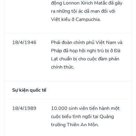
động Lonnon Xirich Matắc đã gây
ra những tội ác dã man đối với
Việt kiều ở Campuchia.
18/4/1946
Phái đoàn chính phủ Việt Nam và
Pháp đã họp hội nghị trù bị ở Đà
Lạt chuẩn bị cho cuộc đàm phán
chính thức.
Sự kiện quốc tế
18/4/1989
10.000 sinh viên tiến hành một
cuộc biểu tình ngồi tại Quảng
trường Thiên An Môn.