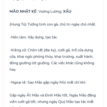
MÃO NHẬT KÊ
: Vương Lương:
XẤU
(Hung Tú) Tướng tinh con gà, chủ trị ngày chủ nhật.
-
Nên làm: Xây dựng, tạo tác.
-
Kiêng cữ: Chôn cất (đại kỵ), cưới gả, trổ cửa dựng
cửa, khai ngòi phóng thủy, khai trương, xuất hành,
đóng giường lót giường. Các việc khác cũng không
hay.
-
Ngoại lệ: Sao Mão gặp ngày Mùi mất chí khí.
Gặp ngày Ất Mão và Đinh Mão tốt, Ngày Mão đăng
viên cưới gả tốt, nhưng ngày Quý Mão tạo tác mất