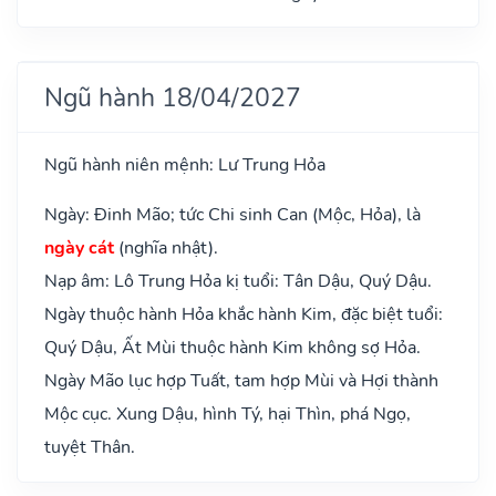
Ngũ hành 18/04/2027
Ngũ hành niên mệnh: Lư Trung Hỏa
Ngày: Đinh Mão; tức Chi sinh Can (Mộc, Hỏa), là
ngày cát
(nghĩa nhật).
Nạp âm: Lô Trung Hỏa kị tuổi: Tân Dậu, Quý Dậu.
Ngày thuộc hành Hỏa khắc hành Kim, đặc biệt tuổi:
Quý Dậu, Ất Mùi thuộc hành Kim không sợ Hỏa.
Ngày Mão lục hợp Tuất, tam hợp Mùi và Hợi thành
Mộc cục. Xung Dậu, hình Tý, hại Thìn, phá Ngọ,
tuyệt Thân.