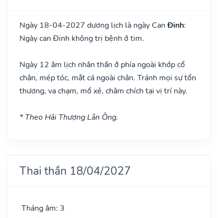
Ngày 18-04-2027 dương lịch là ngày Can
Đinh
:
Ngày can Đinh không trị bệnh ở tim.
Ngày 12 âm lịch nhân thần ở phía ngoài khớp cổ
chân, mép tóc, mắt cá ngoài chân. Tránh mọi sự tổn
thương, va chạm, mổ xẻ, châm chích tại vị trí này.
* Theo Hải Thượng Lãn Ông.
Thai thần 18/04/2027
Tháng âm: 3