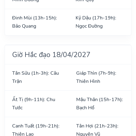
Đinh Mùi (13h-15h):
Kỷ Dậu (17h-19h):
Bảo Quang
Ngọc Đường
Giờ Hắc đạo 18/04/2027
Tân Sửu (1h-3h): Câu
Giáp Thìn (7h-9h):
Trận
Thiên Hình
Ất Tị (9h-11h): Chu
Mậu Thân (15h-17h):
Tước
Bạch Hổ
Canh Tuất (19h-21h):
Tân Hợi (21h-23h):
Thiên Lao
Nguyên Vũ