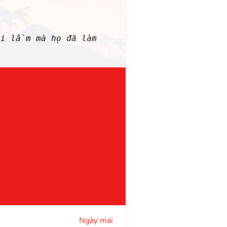
i lầm mà họ đã làm
Ngày mai