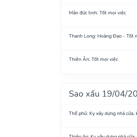
Mãn đức tinh: Tốt mọi việc
Thanh Long: Hoàng Đạo - Tốt m
Thiên Ân: Tốt mọi việc
Sao xấu 19/04/2
Thổ phủ: Kỵ xây dựng nhà cửa, 
Thiên ôn: Kỵ xây dựng nhà cửa,