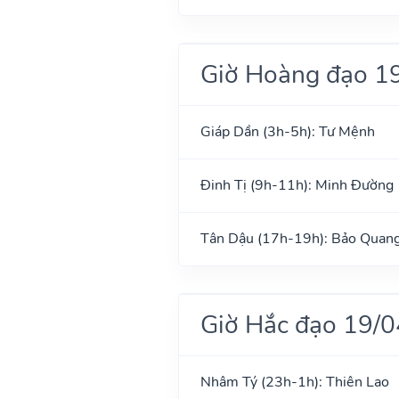
Giờ Hoàng đạo 1
Giáp Dần (3h-5h): Tư Mệnh
Đinh Tị (9h-11h): Minh Đường
Tân Dậu (17h-19h): Bảo Quan
Giờ Hắc đạo 19/
Nhâm Tý (23h-1h): Thiên Lao