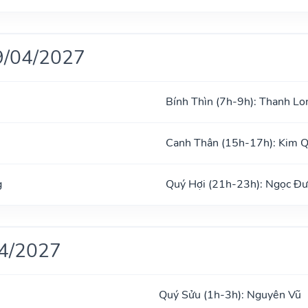
9/04/2027
Bính Thìn (7h-9h): Thanh Lo
Canh Thân (15h-17h): Kim 
g
Quý Hợi (21h-23h): Ngọc Đ
04/2027
Quý Sửu (1h-3h): Nguyên Vũ