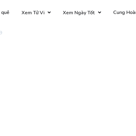
 quẻ
Cung Hoà
Xem Tử Vi
Xem Ngày Tốt
9