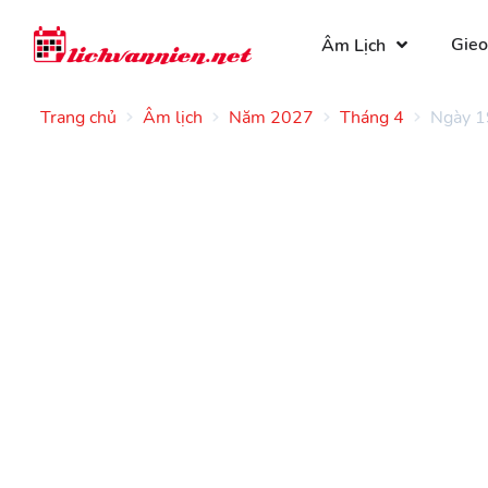
Gieo
Âm Lịch
Trang chủ
Âm lịch
Năm 2027
Tháng 4
Ngày 1