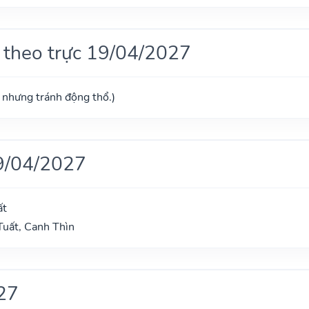
 theo trực 19/04/2027
ú nhưng tránh động thổ.)
9/04/2027
ất
uất, Canh Thìn
27