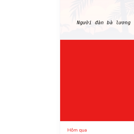
Người đàn bà lươn
Hôm qua