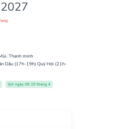
 2027
Chung
Mùi, Thanh minh
ân Dậu (17h-19h)
Quý Hợi (21h-
lịch ngày tốt 19 tháng 4