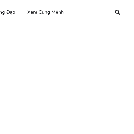
ng Đạo
Xem Cung Mệnh