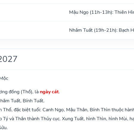
Mậu Ngọ (11h-13h): Thiên Hì
Nhâm Tuất (19h-21h): Bạch 
2027
 Mộc
ơng đồng (Thổ), là
ngày cát
.
hâm Tuất, Bính Tuất.
 Thổ, đặc biệt tuổi: Canh Ngọ, Mậu Thân, Bính Thìn thuộc hàn
 Tý và Thân thành Thủy cục. Xung Tuất, hình Thìn, hình Mùi, hạ
Sửu.