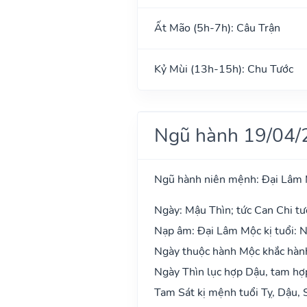
Ất Mão (5h-7h): Câu Trận
Kỷ Mùi (13h-15h): Chu Tước
Ngũ hành 19/04/
Ngũ hành niên mệnh: Đại Lâm
Ngày: Mậu Thìn; tức Can Chi tư
Nạp âm: Đại Lâm Mộc kị tuổi: N
Ngày thuộc hành Mộc khắc hành
Ngày Thìn lục hợp Dậu, tam hợp
Tam Sát kị mệnh tuổi Tỵ, Dậu, 