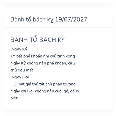
Bành tổ bách kỵ 19/07/2027
BÀNH TỔ BÁCH KỴ
Ngày
Kỷ
KỶ bất phá khoán nhị chủ tịnh vong
Ngày Kỷ không nên phá khoán, cả 2
chủ đều mất
Ngày
Hợi
HỢI bất giá thú tất chủ phân trương
Ngày chi Hợi không nên cưới gả, dễ ly
biệt