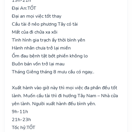
19h-21h
Đại An:
TỐT
Đại an mọi việc tốt thay
Cầu tài ở nẻo phương Tây có tài
Mất của đi chửa xa xôi
Tình hình gia trạch ấy thời bình yên
Hành nhân chưa trở lại miền
Ốm đau bệnh tật bớt phiền không lo
Buôn bán vốn trở lại mau
Tháng Giêng tháng 8 mưu cầu có ngay..
Xuất hành vào giờ này thì mọi việc đa phần đều tốt
lành. Muốn cầu tài thì đi hướng Tây Nam – Nhà cửa
yên lành. Người xuất hành đều bình yên.
9h-11h
21h-23h
Tốc hỷ:
TỐT