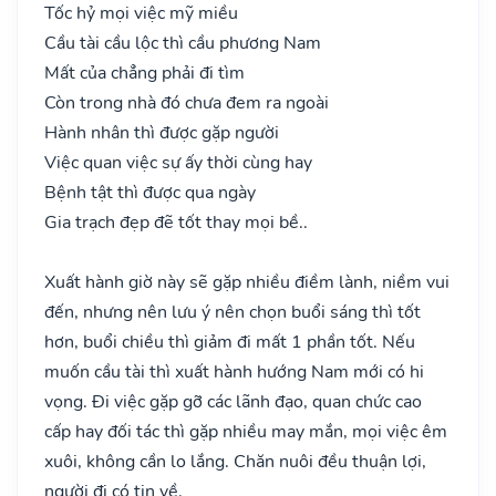
Tốc hỷ mọi việc mỹ miều
Cầu tài cầu lộc thì cầu phương Nam
Mất của chẳng phải đi tìm
Còn trong nhà đó chưa đem ra ngoài
Hành nhân thì được gặp người
Việc quan việc sự ấy thời cùng hay
Bệnh tật thì được qua ngày
Gia trạch đẹp đẽ tốt thay mọi bề..
Xuất hành giờ này sẽ gặp nhiều điềm lành, niềm vui
đến, nhưng nên lưu ý nên chọn buổi sáng thì tốt
hơn, buổi chiều thì giảm đi mất 1 phần tốt. Nếu
muốn cầu tài thì xuất hành hướng Nam mới có hi
vọng. Đi việc gặp gỡ các lãnh đạo, quan chức cao
cấp hay đối tác thì gặp nhiều may mắn, mọi việc êm
xuôi, không cần lo lắng. Chăn nuôi đều thuận lợi,
người đi có tin về.