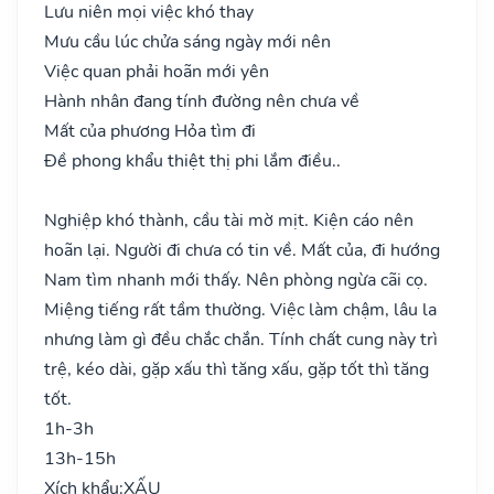
Lưu niên mọi việc khó thay
Mưu cầu lúc chửa sáng ngày mới nên
Việc quan phải hoãn mới yên
Hành nhân đang tính đường nên chưa về
Mất của phương Hỏa tìm đi
Đề phong khẩu thiệt thị phi lắm điều..
Nghiệp khó thành, cầu tài mờ mịt. Kiện cáo nên
hoãn lại. Người đi chưa có tin về. Mất của, đi hướng
Nam tìm nhanh mới thấy. Nên phòng ngừa cãi cọ.
Miệng tiếng rất tầm thường. Việc làm chậm, lâu la
nhưng làm gì đều chắc chắn. Tính chất cung này trì
trệ, kéo dài, gặp xấu thì tăng xấu, gặp tốt thì tăng
tốt.
1h-3h
13h-15h
Xích khẩu:
XẤU