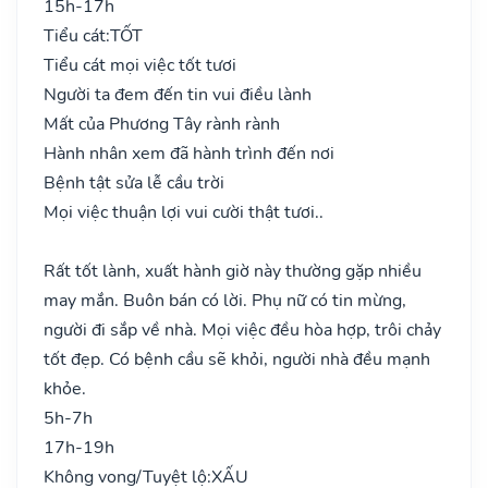
15h-17h
Tiểu cát:
TỐT
Tiểu cát mọi việc tốt tươi
Người ta đem đến tin vui điều lành
Mất của Phương Tây rành rành
Hành nhân xem đã hành trình đến nơi
Bệnh tật sửa lễ cầu trời
Mọi việc thuận lợi vui cười thật tươi..
Rất tốt lành, xuất hành giờ này thường gặp nhiều
may mắn. Buôn bán có lời. Phụ nữ có tin mừng,
người đi sắp về nhà. Mọi việc đều hòa hợp, trôi chảy
tốt đẹp. Có bệnh cầu sẽ khỏi, người nhà đều mạnh
khỏe.
5h-7h
17h-19h
Không vong/Tuyệt lộ:
XẤU