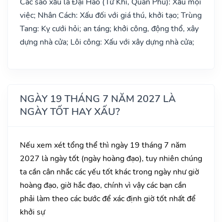
Các sao xấu là Đại Hao (Tử Khí, Quan Phú): Xấu mọi
việc; Nhân Cách: Xấu đối với giá thú, khởi tạo; Trùng
Tang: Kỵ cưới hỏi; an táng; khởi công, động thổ, xây
dựng nhà cửa; Lôi công: Xấu với xây dựng nhà cửa;
NGÀY 19 THÁNG 7 NĂM 2027 LÀ
NGÀY TỐT HAY XẤU?
Nếu xem xét tổng thể thì ngày 19 tháng 7 năm
2027 là ngày tốt (ngày hoàng đạo), tuy nhiên chúng
ta cần cân nhắc các yếu tốt khác trong ngày như giờ
hoàng đạo, giờ hắc đạo, chính vì vậy các bạn cần
phải làm theo các bước để xác định giờ tốt nhất để
khởi sự