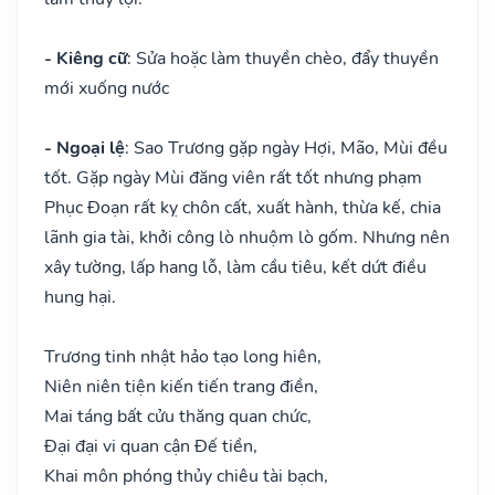
- Kiêng cữ
: Sửa hoặc làm thuyền chèo, đẩy thuyền
mới xuống nước
- Ngoại lệ
: Sao Trương gặp ngày Hợi, Mão, Mùi đều
tốt. Gặp ngày Mùi đăng viên rất tốt nhưng phạm
Phục Đoạn rất kỵ chôn cất, xuất hành, thừa kế, chia
lãnh gia tài, khởi công lò nhuộm lò gốm. Nhưng nên
xây tường, lấp hang lỗ, làm cầu tiêu, kết dứt điều
hung hại.
Trương tinh nhật hảo tạo long hiên,
Niên niên tiện kiến tiến trang điền,
Mai táng bất cửu thăng quan chức,
Đại đại vi quan cận Đế tiền,
Khai môn phóng thủy chiêu tài bạch,