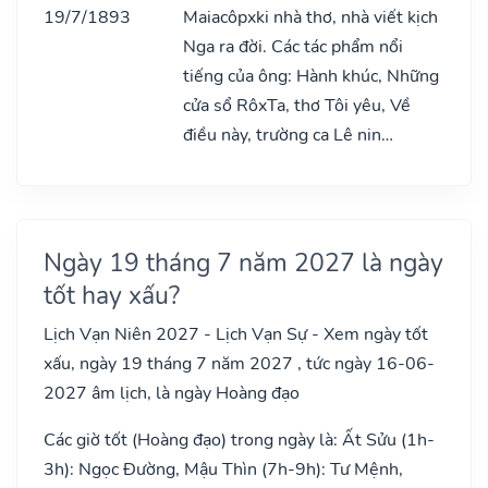
19/7/1893
Maiacôpxki nhà thơ, nhà viết kịch
Nga ra đời. Các tác phẩm nổi
tiếng của ông: Hành khúc, Những
cửa sổ RôxTa, thơ Tôi yêu, Về
điều này, trường ca Lê nin…
Ngày 19 tháng 7 năm 2027 là ngày
tốt hay xấu?
Lịch Vạn Niên 2027 - Lịch Vạn Sự - Xem ngày tốt
xấu, ngày 19 tháng 7 năm 2027 , tức ngày 16-06-
2027 âm lịch, là ngày Hoàng đạo
Các giờ tốt (Hoàng đạo) trong ngày là: Ất Sửu (1h-
3h): Ngọc Đường, Mậu Thìn (7h-9h): Tư Mệnh,