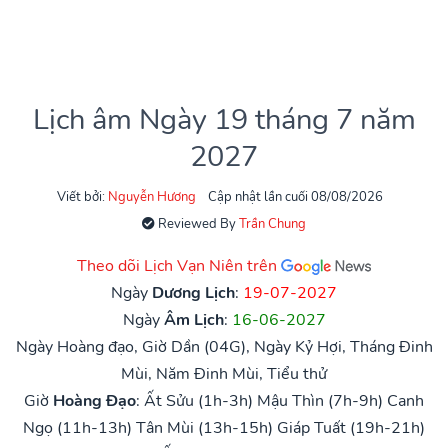
Lịch âm Ngày 19 tháng 7 năm
2027
Viết bởi:
Nguyễn Hương
Cập nhật lần cuối 08/08/2026
Reviewed By
Trần Chung
Theo dõi Lịch Vạn Niên trên
Ngày
Dương Lịch
:
19-07-2027
Ngày
Âm Lịch
:
16-06-2027
Ngày Hoàng đạo, Giờ Dần (04G), Ngày Kỷ Hợi, Tháng Đinh
Mùi, Năm Đinh Mùi, Tiểu thử
Giờ
Hoàng Đạo
:
Ất Sửu (1h-3h)
Mậu Thìn (7h-9h)
Canh
Ngọ (11h-13h)
Tân Mùi (13h-15h)
Giáp Tuất (19h-21h)