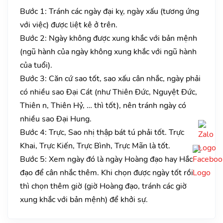
Bước 1: Tránh các ngày đại kỵ, ngày xấu (tương ứng
với việc) được liệt kê ở trên.
Bước 2: Ngày không được xung khắc với bản mệnh
(ngũ hành của ngày không xung khắc với ngũ hành
của tuổi).
Bước 3: Căn cứ sao tốt, sao xấu cân nhắc, ngày phải
có nhiều sao Đại Cát (như Thiên Đức, Nguyệt Đức,
Thiên n, Thiên Hỷ, … thì tốt), nên tránh ngày có
nhiều sao Đại Hung.
Bước 4: Trực, Sao nhị thập bát tú phải tốt. Trực
Khai, Trực Kiến, Trực Bình, Trực Mãn là tốt.
Bước 5: Xem ngày đó là ngày Hoàng đạo hay Hắc
đạo để cân nhắc thêm. Khi chọn được ngày tốt rồi
thì chọn thêm giờ (giờ Hoàng đạo, tránh các giờ
xung khắc với bản mệnh) để khởi sự.