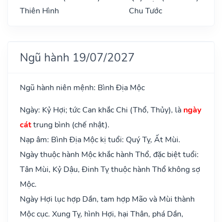
Thiên Hình
Chu Tước
Ngũ hành 19/07/2027
Ngũ hành niên mệnh: Bình Địa Mộc
Ngày: Kỷ Hợi; tức Can khắc Chi (Thổ, Thủy), là
ngày
cát
trung bình (chế nhật).
Nạp âm: Bình Địa Mộc kị tuổi: Quý Tỵ, Ất Mùi.
Ngày thuộc hành Mộc khắc hành Thổ, đặc biệt tuổi:
Tân Mùi, Kỷ Dậu, Đinh Tỵ thuộc hành Thổ không sợ
Mộc.
Ngày Hợi lục hợp Dần, tam hợp Mão và Mùi thành
Mộc cục. Xung Tỵ, hình Hợi, hại Thân, phá Dần,