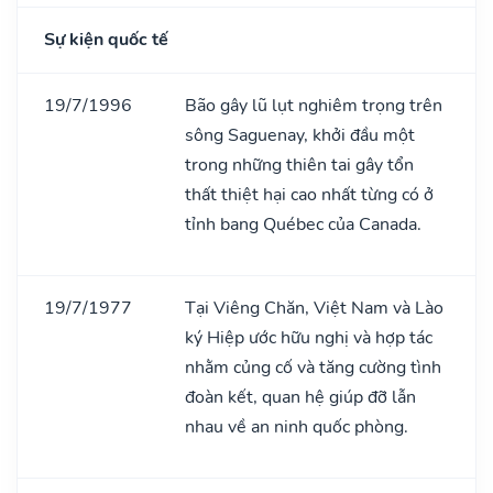
Sự kiện quốc tế
19/7/1996
Bão gây lũ lụt nghiêm trọng trên
sông Saguenay, khởi đầu một
trong những thiên tai gây tổn
thất thiệt hại cao nhất từng có ở
tỉnh bang Québec của Canada.
19/7/1977
Tại Viêng Chăn, Việt Nam và Lào
ký Hiệp ước hữu nghị và hợp tác
nhằm củng cố và tăng cường tình
đoàn kết, quan hệ giúp đỡ lẫn
nhau về an ninh quốc phòng.