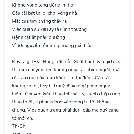
Không vong lặng tiếng im hơi
Cầu tài bất lợi đi chơi vắng nhà
Mất của tìm chẳng thấy ra
Việc quan sự xấu ấy là Hình thương
Bệnh tật ắt phải lo lường
Vì lời nguyền rủa tìm phương giải trừ..
Đây là giờ Đại Hung, rất xấu. Xuất hành vào giờ này
thì mọi chuyện đều không may, rất nhiều người mất
của vào giờ này mà không tìm lại được. Cầu tài
không có lợi, hay bị trái ý, đi xa e gặp nạn nguy
hiểm. Chuyện kiện thưa thì thất lý, tranh chấp cũng
thua thiệt, e phải vướng vào vòng tù tội không
chừng. Việc quan trọng phải đòn, gặp ma quỷ cúng
tế mới an.
7h-9h