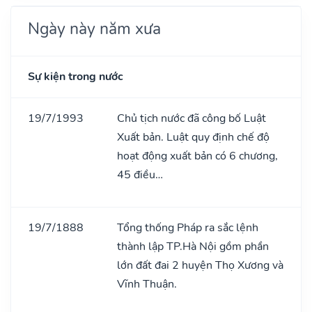
Ngày này năm xưa
Sự kiện trong nước
19/7/1993
Chủ tịch nước đã công bố Luật
Xuất bản. Luật quy định chế độ
hoạt động xuất bản có 6 chương,
45 điều…
19/7/1888
Tổng thống Pháp ra sắc lệnh
thành lập TP.Hà Nội gồm phần
lớn đất đai 2 huyện Thọ Xương và
Vĩnh Thuận.