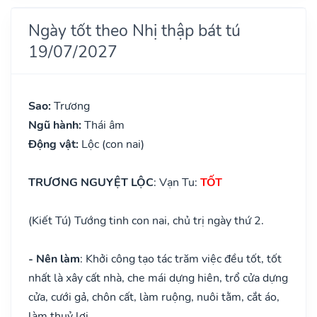
Ngày tốt theo Nhị thập bát tú
19/07/2027
Sao:
Trương
Ngũ hành:
Thái âm
Động vật:
Lộc (con nai)
TRƯƠNG NGUYỆT LỘC
: Vạn Tu:
TỐT
(Kiết Tú) Tướng tinh con nai, chủ trị ngày thứ 2.
- Nên làm
: Khởi công tạo tác trăm việc đều tốt, tốt
nhất là xây cất nhà, che mái dựng hiên, trổ cửa dựng
cửa, cưới gả, chôn cất, làm ruộng, nuôi tằm, cắt áo,
làm thuỷ lợi.