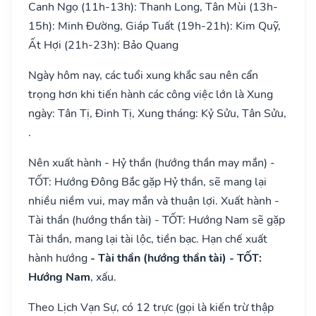
Canh Ngọ (11h-13h): Thanh Long, Tân Mùi (13h-
15h): Minh Đường, Giáp Tuất (19h-21h): Kim Quỹ,
Ất Hợi (21h-23h): Bảo Quang
Ngày hôm nay, các tuổi xung khắc sau nên cẩn
trọng hơn khi tiến hành các công việc lớn là Xung
ngày: Tân Tị, Đinh Tị, Xung tháng: Kỷ Sửu, Tân Sửu,
.
Nên xuất hành - Hỷ thần (hướng thần may mắn) -
TỐT: Hướng Đông Bắc gặp Hỷ thần, sẽ mang lại
nhiều niềm vui, may mắn và thuận lợi. Xuất hành -
Tài thần (hướng thần tài) - TỐT: Hướng Nam sẽ gặp
Tài thần, mang lại tài lộc, tiền bạc. Hạn chế xuất
hành hướng
- Tài thần (hướng thần tài) - TỐT:
Hướng Nam
, xấu.
Theo Lịch Vạn Sự, có 12 trực (gọi là kiến trừ thập