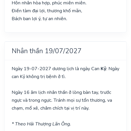
Hôn nhân hòa hợp, phúc miên miên.
Điền tàm đại lợi, thương khố mãn,
Bách ban lợi ý, tự an nhiên.
Nhân thần 19/07/2027
Ngày 19-07-2027 dương lịch là ngày Can
Kỷ
: Ngày
can Kỷ không trị bệnh ở tì.
Ngày 16 âm lịch nhân thần ở lòng bàn tay, trước
ngực và trong ngực. Tránh mọi sự tổn thương, va
chạm, mổ xẻ, châm chích tại vị trí này.
* Theo Hải Thượng Lãn Ông.