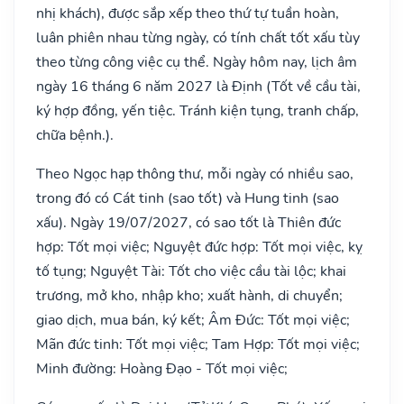
nhị khách), được sắp xếp theo thứ tự tuần hoàn,
luân phiên nhau từng ngày, có tính chất tốt xấu tùy
theo từng công việc cụ thể. Ngày hôm nay, lịch âm
ngày 16 tháng 6 năm 2027 là Định (Tốt về cầu tài,
ký hợp đồng, yến tiệc. Tránh kiện tụng, tranh chấp,
chữa bệnh.).
Theo Ngọc hạp thông thư, mỗi ngày có nhiều sao,
trong đó có Cát tinh (sao tốt) và Hung tinh (sao
xấu). Ngày 19/07/2027, có sao tốt là Thiên đức
hợp: Tốt mọi việc; Nguyệt đức hợp: Tốt mọi việc, kỵ
tố tụng; Nguyệt Tài: Tốt cho việc cầu tài lộc; khai
trương, mở kho, nhập kho; xuất hành, di chuyển;
giao dịch, mua bán, ký kết; Âm Đức: Tốt mọi việc;
Mãn đức tinh: Tốt mọi việc; Tam Hợp: Tốt mọi việc;
Minh đường: Hoàng Đạo - Tốt mọi việc;