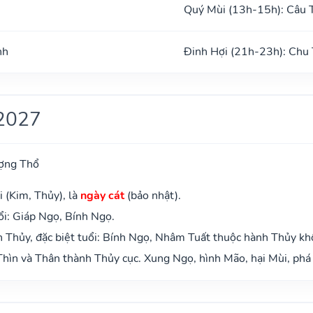
Quý Mùi (13h-15h): Câu 
nh
Đinh Hợi (21h-23h): Chu
2027
ợng Thổ
 (Kim, Thủy), là
ngày cát
(bảo nhật).
i: Giáp Ngọ, Bính Ngọ.
 Thủy, đặc biệt tuổi: Bính Ngọ, Nhâm Tuất thuộc hành Thủy kh
hìn và Thân thành Thủy cục. Xung Ngọ, hình Mão, hại Mùi, phá 