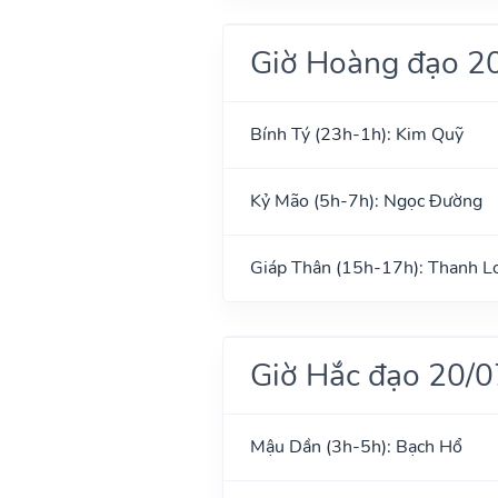
Giờ Hoàng đạo 2
Bính Tý (23h-1h): Kim Quỹ
Kỷ Mão (5h-7h): Ngọc Đường
Giáp Thân (15h-17h): Thanh L
Giờ Hắc đạo 20/
Mậu Dần (3h-5h): Bạch Hổ