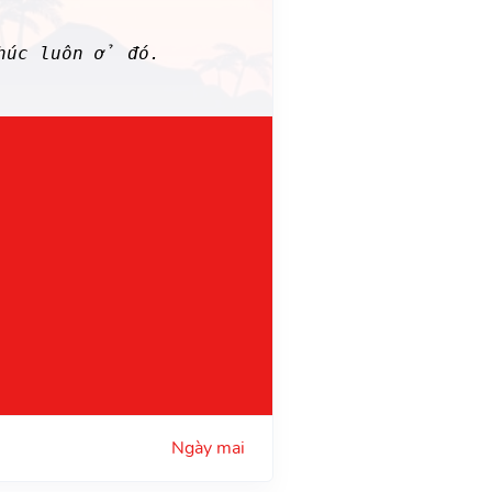
húc luôn ở đó.
Ngày mai