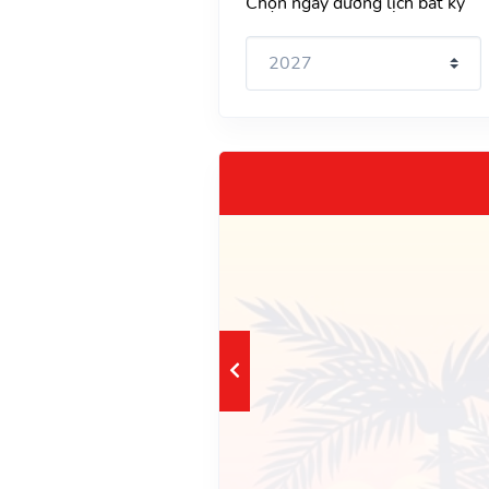
Chọn ngày dương lịch bất kỳ