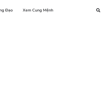
ng Đạo
Xem Cung Mệnh