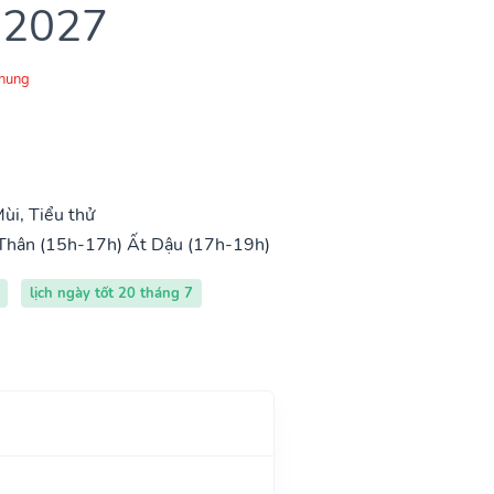
 2027
Chung
ùi, Tiểu thử
Thân (15h-17h)
Ất Dậu (17h-19h)
lịch ngày tốt 20 tháng 7