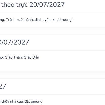
 theo trực 20/07/2027
g. Tránh xuất hành, di chuyển, khai trương.)
0/07/2027
ọ, Giáp Thân, Giáp Dần
27
 chữa nhà cửa; đặt giường