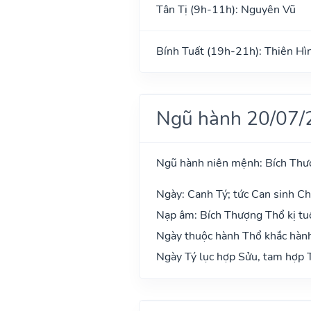
Tân Tị (9h-11h): Nguyên Vũ
Bính Tuất (19h-21h): Thiên Hì
Ngũ hành 20/07/
Ngũ hành niên mệnh: Bích Thư
Ngày: Canh Tý; tức Can sinh Chi
Nạp âm: Bích Thượng Thổ kị tuổ
Ngày thuộc hành Thổ khắc hành
Ngày Tý lục hợp Sửu, tam hợp T