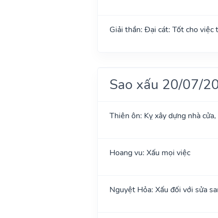
Giải thần: Đại cát: Tốt cho việc 
Sao xấu 20/07/2
Thiên ôn: Kỵ xây dựng nhà cửa,
Hoang vu: Xấu mọi việc
Nguyệt Hỏa: Xấu đối với sửa sa