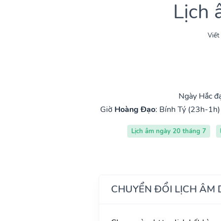
Lịch
Viết
Ngày Hắc đạ
Giờ
Hoàng Đạo
:
Bính Tý (23h-1h)
Lịch âm ngày 20 tháng 7
CHUYỂN ĐỔI LỊCH ÂM