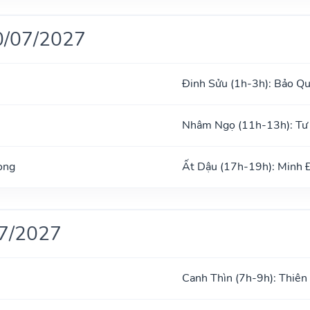
0/07/2027
Đinh Sửu (1h-3h): Bảo Q
Nhâm Ngọ (11h-13h): Tư
ong
Ất Dậu (17h-19h): Minh
07/2027
Canh Thìn (7h-9h): Thiên