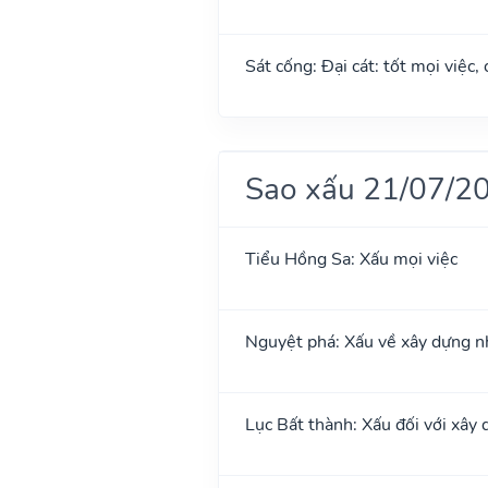
Sát cống: Đại cát: tốt mọi việc,
Sao xấu 21/07/2
Tiểu Hồng Sa: Xấu mọi việc
Nguyệt phá: Xấu về xây dựng n
Lục Bất thành: Xấu đối với xây