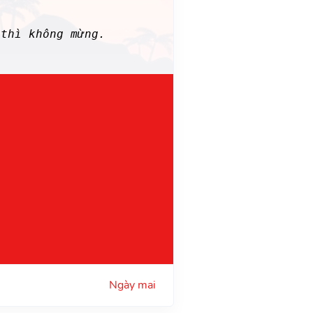
thì không mừng.
Ngày mai