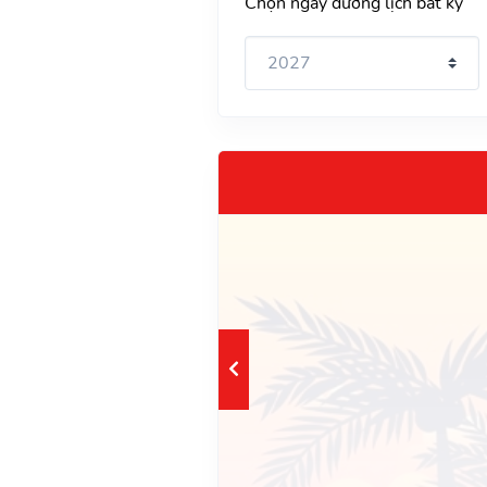
Chọn ngày dương lịch bất kỳ