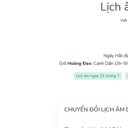
Lịch
Viết
Ngày Hắc đạ
Giờ
Hoàng Đạo
:
Canh Dần (3h-5h
Lịch âm ngày 21 tháng 7
CHUYỂN ĐỔI LỊCH ÂM