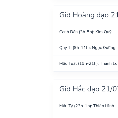
Giờ Hoàng đạo 2
Canh Dần (3h-5h): Kim Quỹ
Quý Tị (9h-11h): Ngọc Đường
Mậu Tuất (19h-21h): Thanh Lo
Giờ Hắc đạo 21/
Mậu Tý (23h-1h): Thiên Hình