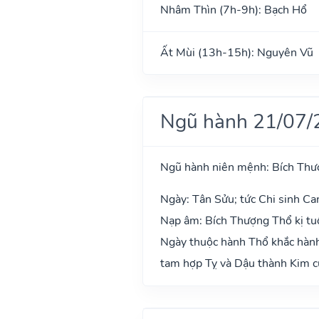
Nhâm Thìn (7h-9h): Bạch Hổ
Ất Mùi (13h-15h): Nguyên Vũ
Ngũ hành 21/07/
Ngũ hành niên mệnh: Bích Thư
Ngày: Tân Sửu; tức Chi sinh Ca
Nạp âm: Bích Thượng Thổ kị tuổ
Ngày thuộc hành Thổ khắc hành 
tam hợp Tỵ và Dậu thành Kim cụ