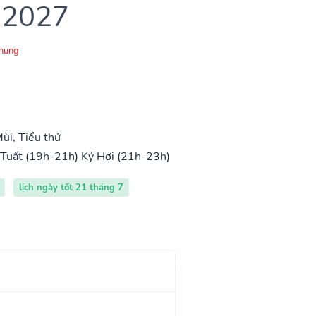
 2027
Chung
ùi, Tiểu thử
Tuất (19h-21h)
Kỷ Hợi (21h-23h)
lịch ngày tốt 21 tháng 7