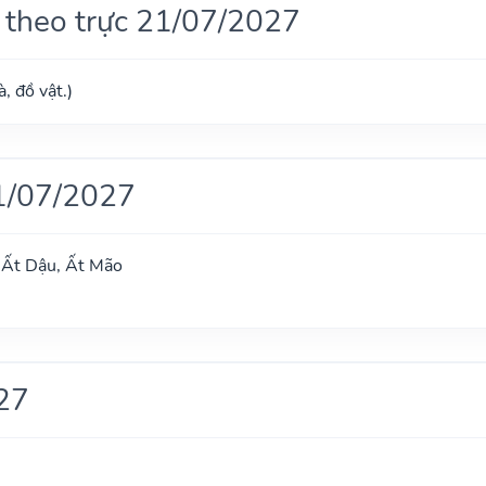
 theo trực 21/07/2027
, đồ vật.)
1/07/2027
 Ất Dậu, Ất Mão
27