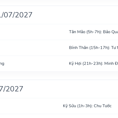
1/07/2027
Tân Mão (5h-7h): Bảo Qu
Bính Thân (15h-17h): Tư
ng
Kỷ Hợi (21h-23h): Minh 
07/2027
Kỷ Sửu (1h-3h): Chu Tước