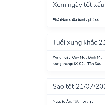
Xem ngày tốt xấu
Phá (Nên chữa bệnh, phá dỡ nhà
Tuổi xung khắc 2
Xung ngày: Quý Mùi, Đinh Mùi,
Xung tháng: Kỷ Sửu, Tân Sửu
Sao tốt 21/07/20
Nguyệt Ân: Tốt mọi việc