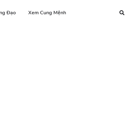
ng Đạo
Xem Cung Mệnh