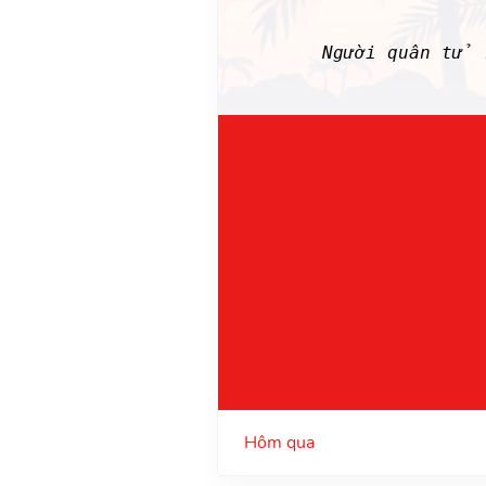
Người quân tử 
Hôm qua