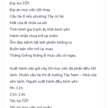
Đại An:
TỐT
Đại an mọi việc tốt thay
Cầu tài ở nẻo phương Tây có tài
Mất của đi chửa xa xôi
Tình hình gia trạch ấy thời bình yên
Hành nhân chưa trở lại miền
Ốm đau bệnh tật bớt phiền không lo
Buôn bán vốn trở lại mau
Tháng Giêng tháng 8 mưu cầu có ngay..
Xuất hành vào giờ này thì mọi việc đa phần đều tốt
lành. Muốn cầu tài thì đi hướng Tây Nam – Nhà cửa
yên lành. Người xuất hành đều bình yên.
9h-11h
21h-23h
Tốc hỷ:
TỐT
Tốc hỷ mọi việc mỹ miều