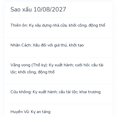
Sao xấu 10/08/2027
Thiên ôn: Kỵ xây dựng nhà cửa, khởi công, động thổ
Nhân Cách: Xấu đối với giá thú, khởi tạo
Vãng vong (Thổ kỵ): Kỵ xuất hành; cưới hỏi; cầu tài
lộc; khởi công, động thổ
Cửu không: Kỵ xuất hành; cầu tài lộc; khai trương
Huyền Vũ: Kỵ an táng