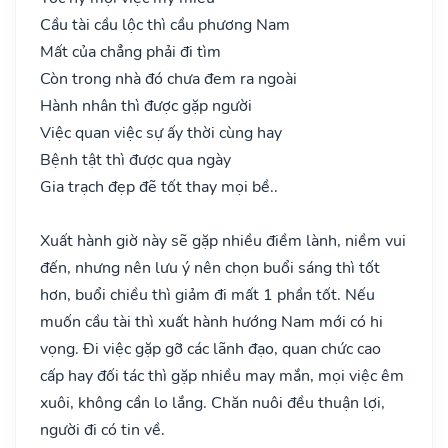
Cầu tài cầu lộc thì cầu phương Nam
Mất của chẳng phải đi tìm
Còn trong nhà đó chưa đem ra ngoài
Hành nhân thì được gặp người
Việc quan việc sự ấy thời cùng hay
Bệnh tật thì được qua ngày
Gia trạch đẹp đẽ tốt thay mọi bề..
Xuất hành giờ này sẽ gặp nhiều điềm lành, niềm vui
đến, nhưng nên lưu ý nên chọn buổi sáng thì tốt
hơn, buổi chiều thì giảm đi mất 1 phần tốt. Nếu
muốn cầu tài thì xuất hành hướng Nam mới có hi
vọng. Đi việc gặp gỡ các lãnh đạo, quan chức cao
cấp hay đối tác thì gặp nhiều may mắn, mọi việc êm
xuôi, không cần lo lắng. Chăn nuôi đều thuận lợi,
người đi có tin về.