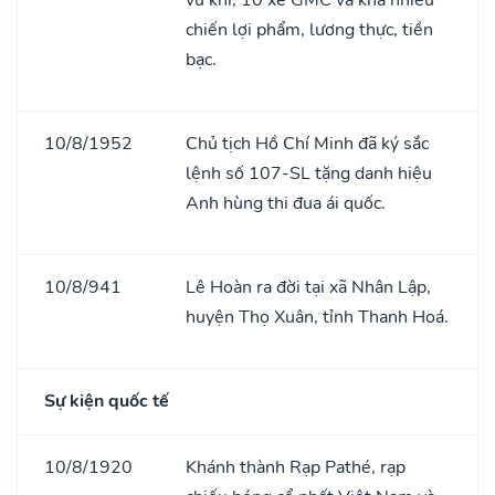
chiến lợi phẩm, lương thực, tiền
bạc.
10/8/1952
Chủ tịch Hồ Chí Minh đã ký sắc
lệnh số 107-SL tặng danh hiệu
Anh hùng thi đua ái quốc.
10/8/941
Lê Hoàn ra đời tại xã Nhân Lập,
huyện Thọ Xuân, tỉnh Thanh Hoá.
Sự kiện quốc tế
10/8/1920
Khánh thành Rạp Pathé, rạp