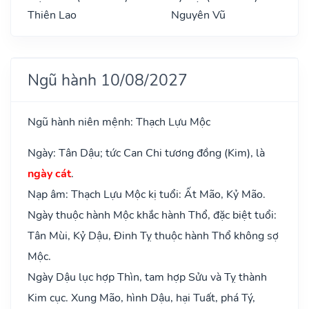
Thiên Lao
Nguyên Vũ
Ngũ hành 10/08/2027
Ngũ hành niên mệnh: Thạch Lựu Mộc
Ngày: Tân Dậu; tức Can Chi tương đồng (Kim), là
ngày cát
.
Nạp âm: Thạch Lựu Mộc kị tuổi: Ất Mão, Kỷ Mão.
Ngày thuộc hành Mộc khắc hành Thổ, đặc biệt tuổi:
Tân Mùi, Kỷ Dậu, Đinh Tỵ thuộc hành Thổ không sợ
Mộc.
Ngày Dậu lục hợp Thìn, tam hợp Sửu và Tỵ thành
Kim cục. Xung Mão, hình Dậu, hại Tuất, phá Tý,