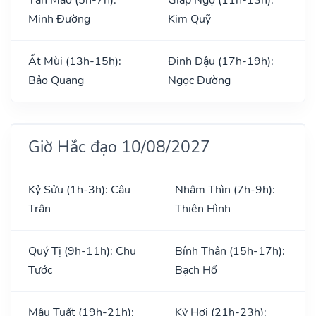
Minh Đường
Kim Quỹ
Ất Mùi (13h-15h):
Đinh Dậu (17h-19h):
Bảo Quang
Ngọc Đường
Giờ Hắc đạo 10/08/2027
Kỷ Sửu (1h-3h): Câu
Nhâm Thìn (7h-9h):
Trận
Thiên Hình
Quý Tị (9h-11h): Chu
Bính Thân (15h-17h):
Tước
Bạch Hổ
Mậu Tuất (19h-21h):
Kỷ Hợi (21h-23h):