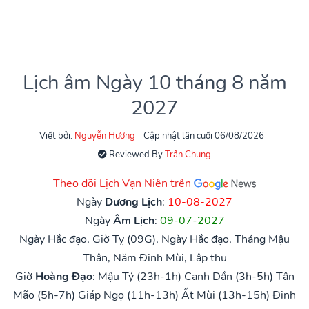
Lịch âm Ngày 10 tháng 8 năm
2027
Viết bởi:
Nguyễn Hương
Cập nhật lần cuối 06/08/2026
Reviewed By
Trần Chung
Theo dõi Lịch Vạn Niên trên
Ngày
Dương Lịch
:
10-08-2027
Ngày
Âm Lịch
:
09-07-2027
Ngày Hắc đạo, Giờ Tỵ (09G), Ngày Hắc đạo, Tháng Mậu
Thân, Năm Đinh Mùi, Lập thu
Giờ
Hoàng Đạo
:
Mậu Tý (23h-1h)
Canh Dần (3h-5h)
Tân
Mão (5h-7h)
Giáp Ngọ (11h-13h)
Ất Mùi (13h-15h)
Đinh