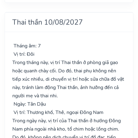
Thai thần 10/08/2027
Tháng âm: 7
Vị trí: Đôi
Trong tháng này, vị trí Thai thần ở phòng giã gạo
hoặc quanh chày cối. Do đó, thai phụ không nên
tiếp xúc nhiều, di chuyển vị trí hoặc sửa chữa đồ vật
này, tránh làm động Thai thần, ảnh hưởng đến cả
người mẹ và thai nhi.
Ngày: Tân Dậu
Vị trí: Thương khố, Thê, ngoại Đông Nam
Trong ngày này, vị trí của Thai thần ở hướng Đông
Nam phía ngoài nhà kho, tổ chim hoặc lồng chim.
Do đó, không nên dịch chuyển vị trí đồ đạc, tiến