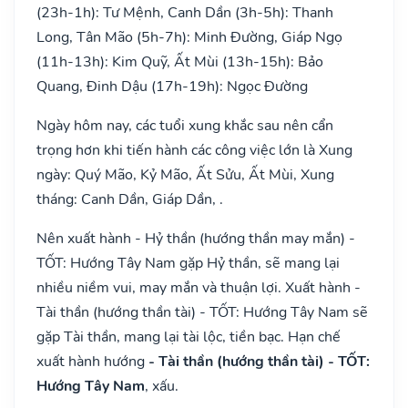
(23h-1h): Tư Mệnh, Canh Dần (3h-5h): Thanh
Long, Tân Mão (5h-7h): Minh Đường, Giáp Ngọ
(11h-13h): Kim Quỹ, Ất Mùi (13h-15h): Bảo
Quang, Đinh Dậu (17h-19h): Ngọc Đường
Ngày hôm nay, các tuổi xung khắc sau nên cẩn
trọng hơn khi tiến hành các công việc lớn là Xung
ngày: Quý Mão, Kỷ Mão, Ất Sửu, Ất Mùi, Xung
tháng: Canh Dần, Giáp Dần, .
Nên xuất hành - Hỷ thần (hướng thần may mắn) -
TỐT: Hướng Tây Nam gặp Hỷ thần, sẽ mang lại
nhiều niềm vui, may mắn và thuận lợi. Xuất hành -
Tài thần (hướng thần tài) - TỐT: Hướng Tây Nam sẽ
gặp Tài thần, mang lại tài lộc, tiền bạc. Hạn chế
xuất hành hướng
- Tài thần (hướng thần tài) - TỐT:
Hướng Tây Nam
, xấu.