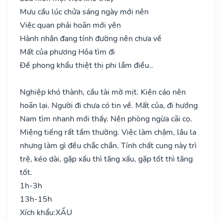
Mưu cầu lúc chửa sáng ngày mới nên
Việc quan phải hoãn mới yên
Hành nhân đang tính đường nên chưa về
Mất của phương Hỏa tìm đi
Đề phong khẩu thiệt thị phi lắm điều..
Nghiệp khó thành, cầu tài mờ mịt. Kiện cáo nên
hoãn lại. Người đi chưa có tin về. Mất của, đi hướng
Nam tìm nhanh mới thấy. Nên phòng ngừa cãi cọ.
Miệng tiếng rất tầm thường. Việc làm chậm, lâu la
nhưng làm gì đều chắc chắn. Tính chất cung này trì
trệ, kéo dài, gặp xấu thì tăng xấu, gặp tốt thì tăng
tốt.
1h-3h
13h-15h
Xích khẩu:
XẤU