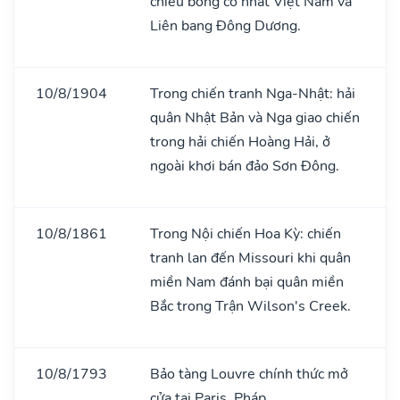
chiếu bóng cổ nhất Việt Nam và
Liên bang Đông Dương.
10/8/1904
Trong chiến tranh Nga-Nhật: hải
quân Nhật Bản và Nga giao chiến
trong hải chiến Hoàng Hải, ở
ngoài khơi bán đảo Sơn Đông.
10/8/1861
Trong Nội chiến Hoa Kỳ: chiến
tranh lan đến Missouri khi quân
miền Nam đánh bại quân miền
Bắc trong Trận Wilson's Creek.
10/8/1793
Bảo tàng Louvre chính thức mở
cửa tại Paris, Pháp.