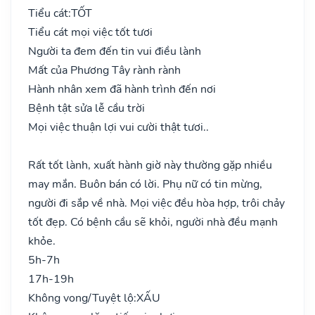
Tiểu cát:
TỐT
Tiểu cát mọi việc tốt tươi
Người ta đem đến tin vui điều lành
Mất của Phương Tây rành rành
Hành nhân xem đã hành trình đến nơi
Bệnh tật sửa lễ cầu trời
Mọi việc thuận lợi vui cười thật tươi..
Rất tốt lành, xuất hành giờ này thường gặp nhiều
may mắn. Buôn bán có lời. Phụ nữ có tin mừng,
người đi sắp về nhà. Mọi việc đều hòa hợp, trôi chảy
tốt đẹp. Có bệnh cầu sẽ khỏi, người nhà đều mạnh
khỏe.
5h-7h
17h-19h
Không vong/Tuyệt lộ:
XẤU