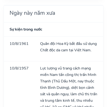
Ngày này năm xưa
Sự kiện trong nước
10/8/1961
Quân đội Hoa Kỳ bắt đầu sử dụng
Chất độc da cam tại Việt Nam.
10/8/1957
Lực lượng vũ trang cách mạng
miền Nam tấn công thị trấn Minh
Thạnh (Thủ Dầu Một, nay thuộc
tỉnh Bình Dương), diệt bọn cảnh
sát và quân ngụy, làm chủ thị trấn
và trung tâm kinh tế, thu nhiều
vũ khí, 10 xe GMC và khá nhiều