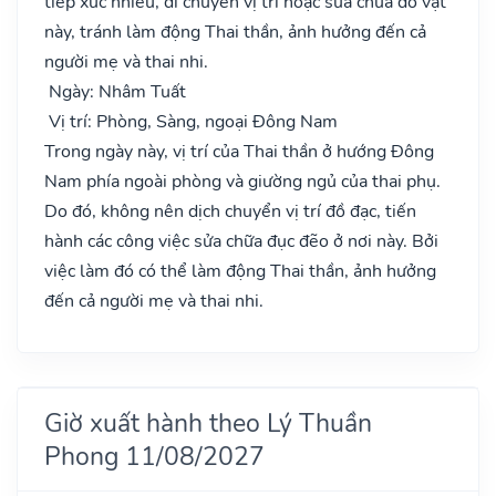
tiếp xúc nhiều, di chuyển vị trí hoặc sửa chữa đồ vật
này, tránh làm động Thai thần, ảnh hưởng đến cả
người mẹ và thai nhi.
Ngày: Nhâm Tuất
Vị trí: Phòng, Sàng, ngoại Đông Nam
Trong ngày này, vị trí của Thai thần ở hướng Đông
Nam phía ngoài phòng và giường ngủ của thai phụ.
Do đó, không nên dịch chuyển vị trí đồ đạc, tiến
hành các công việc sửa chữa đục đẽo ở nơi này. Bởi
việc làm đó có thể làm động Thai thần, ảnh hưởng
đến cả người mẹ và thai nhi.
Giờ xuất hành theo Lý Thuần
Phong 11/08/2027