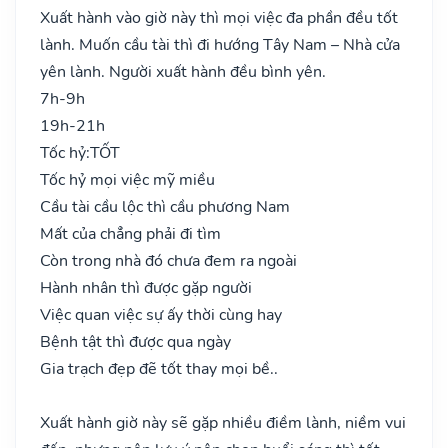
Xuất hành vào giờ này thì mọi việc đa phần đều tốt
lành. Muốn cầu tài thì đi hướng Tây Nam – Nhà cửa
yên lành. Người xuất hành đều bình yên.
7h-9h
19h-21h
Tốc hỷ:
TỐT
Tốc hỷ mọi việc mỹ miều
Cầu tài cầu lộc thì cầu phương Nam
Mất của chẳng phải đi tìm
Còn trong nhà đó chưa đem ra ngoài
Hành nhân thì được gặp người
Việc quan việc sự ấy thời cùng hay
Bệnh tật thì được qua ngày
Gia trạch đẹp đẽ tốt thay mọi bề..
Xuất hành giờ này sẽ gặp nhiều điềm lành, niềm vui