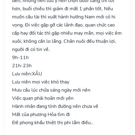
đến, nhưng nên lưu ý nên chọn buổi sáng thì tốt
hơn, buổi chiều thì giảm đi mất 1 phần tốt. Nếu
muốn cầu tài thì xuất hành hướng Nam mới có hi
vọng. Đi việc gặp gỡ các lãnh đạo, quan chức cao
cấp hay đối tác thì gặp nhiều may mắn, mọi việc êm
xuôi, không cần lo lắng. Chăn nuôi đều thuận lợi,
người đi có tin về.
9h-11h
21h-23h
Lưu niên:
XẤU
Lưu niên mọi việc khó thay
Mưu cầu lúc chửa sáng ngày mới nên
Việc quan phải hoãn mới yên
Hành nhân đang tính đường nên chưa về
Mất của phương Hỏa tìm đi
Đề phong khẩu thiệt thị phi lắm điều..