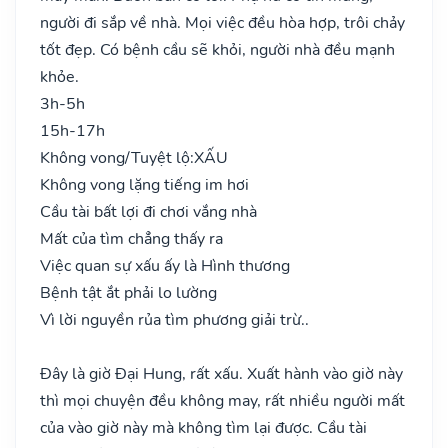
người đi sắp về nhà. Mọi việc đều hòa hợp, trôi chảy
tốt đẹp. Có bệnh cầu sẽ khỏi, người nhà đều mạnh
khỏe.
3h-5h
15h-17h
Không vong/Tuyệt lộ:
XẤU
Không vong lặng tiếng im hơi
Cầu tài bất lợi đi chơi vắng nhà
Mất của tìm chẳng thấy ra
Việc quan sự xấu ấy là Hình thương
Bệnh tật ắt phải lo lường
Vì lời nguyền rủa tìm phương giải trừ..
Đây là giờ Đại Hung, rất xấu. Xuất hành vào giờ này
thì mọi chuyện đều không may, rất nhiều người mất
của vào giờ này mà không tìm lại được. Cầu tài