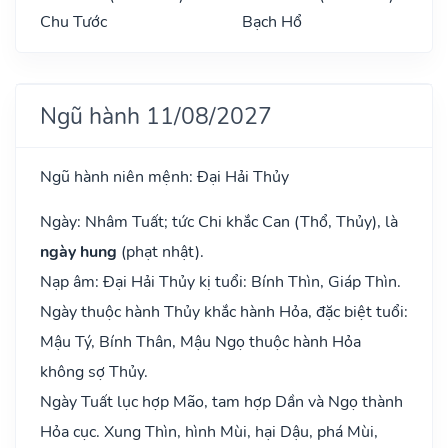
Chu Tước
Bạch Hổ
Ngũ hành 11/08/2027
Ngũ hành niên mệnh: Đại Hải Thủy
Ngày: Nhâm Tuất; tức Chi khắc Can (Thổ, Thủy), là
ngày hung
(phạt nhật).
Nạp âm: Đại Hải Thủy kị tuổi: Bính Thìn, Giáp Thìn.
Ngày thuộc hành Thủy khắc hành Hỏa, đặc biệt tuổi:
Mậu Tý, Bính Thân, Mậu Ngọ thuộc hành Hỏa
không sợ Thủy.
Ngày Tuất lục hợp Mão, tam hợp Dần và Ngọ thành
Hỏa cục. Xung Thìn, hình Mùi, hại Dậu, phá Mùi,