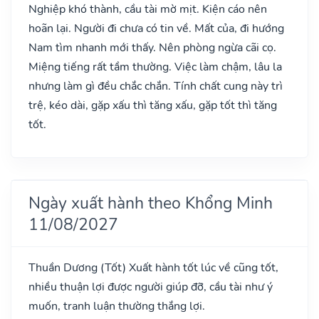
Nghiệp khó thành, cầu tài mờ mịt. Kiện cáo nên
hoãn lại. Người đi chưa có tin về. Mất của, đi hướng
Nam tìm nhanh mới thấy. Nên phòng ngừa cãi cọ.
Miệng tiếng rất tầm thường. Việc làm chậm, lâu la
nhưng làm gì đều chắc chắn. Tính chất cung này trì
trệ, kéo dài, gặp xấu thì tăng xấu, gặp tốt thì tăng
tốt.
Ngày xuất hành theo Khổng Minh
11/08/2027
Thuần Dương
(Tốt)
Xuất hành tốt lúc về cũng tốt,
nhiều thuận lợi được người giúp đỡ, cầu tài như ý
muốn, tranh luận thường thắng lợi.