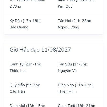
Đường
Kim Quỹ
Kỷ Dậu (17h-19h):
Tân Hợi (21h-23h):
Bảo Quang
Ngọc Đường
Giờ Hắc đạo 11/08/2027
Canh Tý (23h-1h):
Tân Sửu (1h-3h):
Thiên Lao
Nguyên Vũ
Quý Mão (5h-7h):
Bính Ngọ (11h-13h):
Câu Trận
Thiên Hình
Đinh Mùi (13h-15h):
Canh Tuất (19h-21h):