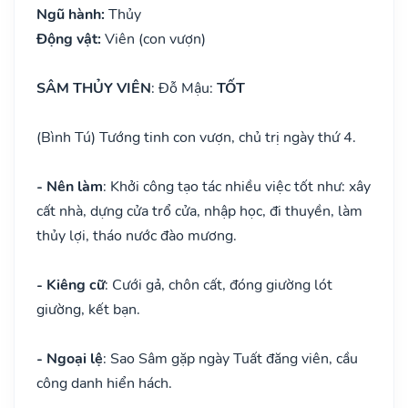
Ngũ hành:
Thủy
Động vật:
Viên (con vượn)
SÂM THỦY VIÊN
: Đỗ Mậu:
TỐT
(Bình Tú) Tướng tinh con vượn, chủ trị ngày thứ 4.
- Nên làm
: Khởi công tạo tác nhiều việc tốt như: xây
cất nhà, dựng cửa trổ cửa, nhập học, đi thuyền, làm
thủy lợi, tháo nước đào mương.
- Kiêng cữ
: Cưới gả, chôn cất, đóng giường lót
giường, kết bạn.
- Ngoại lệ
: Sao Sâm gặp ngày Tuất đăng viên, cầu
công danh hiển hách.