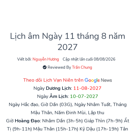
Lịch âm Ngày 11 tháng 8 năm
2027
Viết bởi:
Nguyễn Hương
Cập nhật lần cuối 08/08/2026
Reviewed By
Trần Chung
Theo dõi Lịch Vạn Niên trên
Ngày
Dương Lịch
:
11-08-2027
Ngày
Âm Lịch
:
10-07-2027
Ngày Hắc đạo, Giờ Dần (03G), Ngày Nhâm Tuất, Tháng
Mậu Thân, Năm Đinh Mùi, Lập thu
Giờ
Hoàng Đạo
:
Nhâm Dần (3h-5h)
Giáp Thìn (7h-9h)
Ất
Tị (9h-11h)
Mậu Thân (15h-17h)
Kỷ Dậu (17h-19h)
Tân