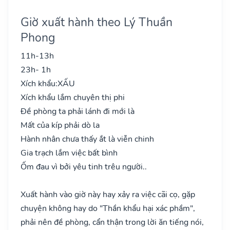
Giờ xuất hành theo Lý Thuần
Phong
11h-13h
23h- 1h
Xích khẩu:
XẤU
Xích khẩu lắm chuyên thị phi
Đề phòng ta phải lánh đi mới là
Mất của kíp phải dò la
Hành nhân chưa thấy ắt là viễn chinh
Gia trạch lắm việc bất bình
Ốm đau vì bởi yêu tinh trêu người..
Xuất hành vào giờ này hay xảy ra việc cãi cọ, gặp
chuyện không hay do "Thần khẩu hại xác phầm",
phải nên đề phòng, cẩn thận trong lời ăn tiếng nói,