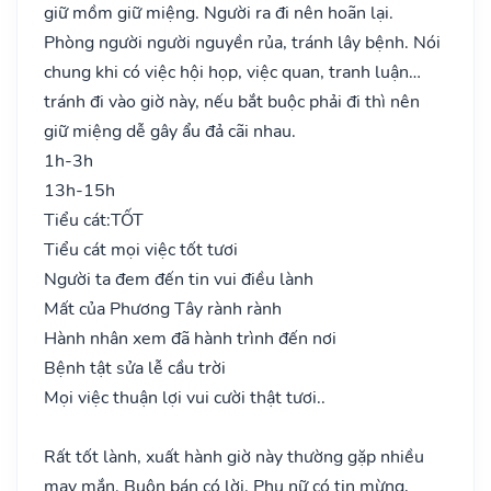
giữ mồm giữ miệng. Người ra đi nên hoãn lại.
Phòng người người nguyền rủa, tránh lây bệnh. Nói
chung khi có việc hội họp, việc quan, tranh luận…
tránh đi vào giờ này, nếu bắt buộc phải đi thì nên
giữ miệng dễ gây ẩu đả cãi nhau.
1h-3h
13h-15h
Tiểu cát:
TỐT
Tiểu cát mọi việc tốt tươi
Người ta đem đến tin vui điều lành
Mất của Phương Tây rành rành
Hành nhân xem đã hành trình đến nơi
Bệnh tật sửa lễ cầu trời
Mọi việc thuận lợi vui cười thật tươi..
Rất tốt lành, xuất hành giờ này thường gặp nhiều
may mắn. Buôn bán có lời. Phụ nữ có tin mừng,