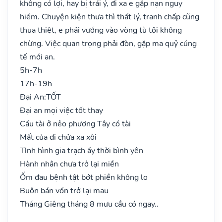
không có lợi, hay bị trái ý, đi xa e gặp nạn nguy
hiểm. Chuyện kiện thưa thì thất lý, tranh chấp cũng
thua thiệt, e phải vướng vào vòng tù tội không
chừng. Việc quan trọng phải đòn, gặp ma quỷ cúng
tế mới an.
5h-7h
17h-19h
Đại An:
TỐT
Đại an mọi việc tốt thay
Cầu tài ở nẻo phương Tây có tài
Mất của đi chửa xa xôi
Tình hình gia trạch ấy thời bình yên
Hành nhân chưa trở lại miền
Ốm đau bệnh tật bớt phiền không lo
Buôn bán vốn trở lại mau
Tháng Giêng tháng 8 mưu cầu có ngay..