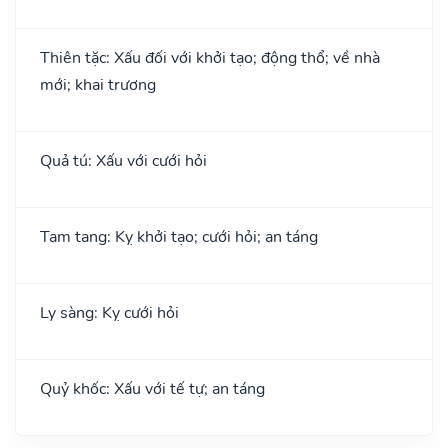
Thiên tặc: Xấu đối với khởi tạo; động thổ; về nhà
mới; khai trương
Quả tú: Xấu với cưới hỏi
Tam tang: Kỵ khởi tạo; cưới hỏi; an táng
Ly sàng: Kỵ cưới hỏi
Quỷ khốc: Xấu với tế tự; an táng