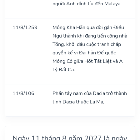
người Anh dính líu đến Malaya.
11/8/1259
Mông Kha Hãn qua đời gần Điếu
Ngư thành khi đang tiến công nhà
Tống, khởi đầu cuộc tranh chấp
quyền kế vị Đại hãn Đế quốc
Mông Cổ giữa Hốt Tất Liệt và A
Lý Bất Ca.
11/8/106
Phần tây nam của Dacia trở thành
tỉnh Dacia thuộc La Mã,
Ngày 11 tháng 8 năm 2027 là ngày