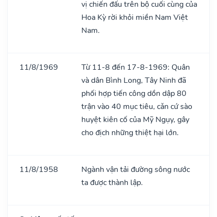
vị chiến đấu trên bộ cuối cùng của
Hoa Kỳ rời khỏi miền Nam Việt
Nam.
11/8/1969
Từ 11-8 đến 17-8-1969: Quân
và dân Bình Long, Tây Ninh đã
phối hợp tiến công dồn dập 80
trận vào 40 mục tiêu, cǎn cứ sào
huyệt kiên cố của Mỹ Ngụy, gây
cho địch những thiệt hại lớn.
11/8/1958
Ngành vận tải đường sông nước
ta được thành lập.