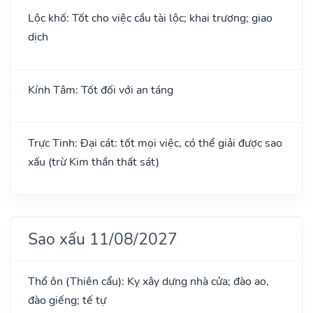
Lộc khố: Tốt cho việc cầu tài lộc; khai trương; giao
dịch
Kính Tâm: Tốt đối với an táng
Trực Tinh: Đại cát: tốt mọi việc, có thể giải được sao
xấu (trừ Kim thần thất sát)
Sao xấu 11/08/2027
Thổ ôn (Thiên cẩu): Kỵ xây dựng nhà cửa; đào ao,
đào giếng; tế tự