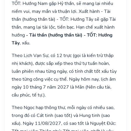
TỐT: Hướng Nam gặp Hỷ thần, sẽ mang lại nhiều
niềm vui, may mắn và thuận lợi. Xuất hành - Tài
thần (hướng thần tài) - TỐT: Hướng Tây sẽ gặp Tài
thần, mang lại tài lộc, tiền bạc. Hạn chế xuất hành
hướng
- Tài thần (hướng thần tài) - TỐT: Hướng
Tây
, xấu.
Theo Lịch Vạn Sự, có 12 trực (gọi là kiến trừ thập
nhị khách), được sắp xếp theo thứ tự tuần hoàn,
luân phiên nhau từng ngày, có tính chất tốt xấu tùy
theo từng công việc cụ thể. Ngày hôm nay, lịch âm
ngày 10 tháng 7 năm 2027 là Mãn (Nên cầu tài,
cầu phúc, tế tự.).
Theo Ngọc hạp thông thư, mỗi ngày có nhiều sao,
trong đó có Cát tinh (sao tốt) và Hung tinh (sao
xấu). Ngày 11/08/2027, có sao tốt là Nguyệt Đức: