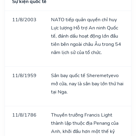
Sự kiện quốc tế
11/8/2003
NATO tiếp quản quyền chỉ huy
Lực lượng Hỗ trợ An ninh Quốc
tế, đánh dấu hoạt động lớn đầu
tiên bên ngoài châu Âu trong 54
năm lịch sử của tổ chức.
11/8/1959
Sân bay quốc tế Sheremetyevo
mở cửa, nay là sân bay lớn thứ hai
tại Nga.
11/8/1786
Thuyền trưởng Francis Light
thành lập thuộc địa Penang của
Anh, khởi đầu hơn một thế kỷ