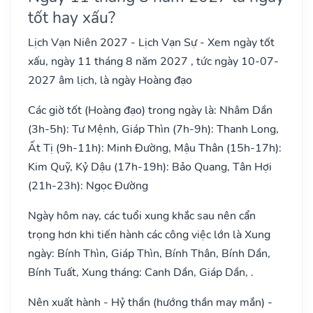
tốt hay xấu?
Lịch Vạn Niên 2027 - Lịch Vạn Sự - Xem ngày tốt
xấu, ngày 11 tháng 8 năm 2027 , tức ngày 10-07-
2027 âm lịch, là ngày Hoàng đạo
Các giờ tốt (Hoàng đạo) trong ngày là: Nhâm Dần
(3h-5h): Tư Mệnh, Giáp Thìn (7h-9h): Thanh Long,
Ất Tị (9h-11h): Minh Đường, Mậu Thân (15h-17h):
Kim Quỹ, Kỷ Dậu (17h-19h): Bảo Quang, Tân Hợi
(21h-23h): Ngọc Đường
Ngày hôm nay, các tuổi xung khắc sau nên cẩn
trọng hơn khi tiến hành các công việc lớn là Xung
ngày: Bính Thìn, Giáp Thìn, Bính Thân, Bính Dần,
Bính Tuất, Xung tháng: Canh Dần, Giáp Dần, .
Nên xuất hành - Hỷ thần (hướng thần may mắn) -