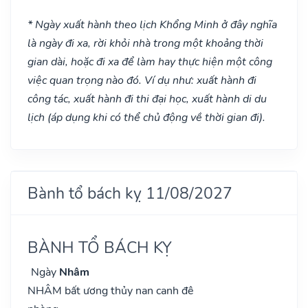
* Ngày xuất hành theo lịch Khổng Minh ở đây nghĩa
là ngày đi xa, rời khỏi nhà trong một khoảng thời
gian dài, hoặc đi xa để làm hay thực hiện một công
việc quan trọng nào đó. Ví dụ như: xuất hành đi
công tác, xuất hành đi thi đại học, xuất hành di du
lịch (áp dụng khi có thể chủ động về thời gian đi).
Bành tổ bách kỵ 11/08/2027
BÀNH TỔ BÁCH KỴ
Ngày
Nhâm
NHÂM bất ương thủy nan canh đê