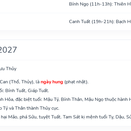
Bính Ngọ (11h-13h): Thiên H
Canh Tuất (19h-21h): Bạch H
2027
ưu Thủy
Can (Thổ, Thủy), là
ngày hung
(phạt nhật).
i: Bính Tuất, Giáp Tuất.
h Hỏa, đặc biệt tuổi: Mậu Tý, Bính Thân, Mậu Ngọ thuộc hành 
p Tý và Thân thành Thủy cục.
 hại Mão, phá Sửu, tuyệt Tuất. Tam Sát kị mệnh tuổi Tỵ, Dậu, S