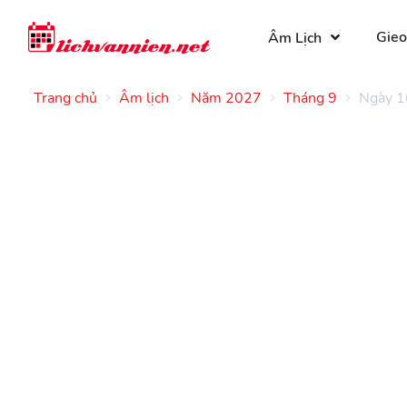
Gieo
Âm Lịch
Trang chủ
Âm lịch
Năm 2027
Tháng 9
Ngày 1