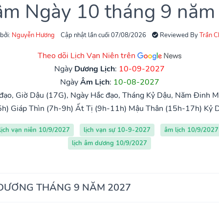
 âm Ngày 10 tháng 9 năm
 bởi:
Nguyễn Hương
Cập nhật lần cuối 07/08/2026
Reviewed By
Trần 
Theo dõi Lịch Vạn Niên trên
Ngày
Dương Lịch
:
10-09-2027
Ngày
Âm Lịch
:
10-08-2027
đạo, Giờ Dậu (17G), Ngày Hắc đạo, Tháng Kỷ Dậu, Năm Đinh Mù
5h)
Giáp Thìn (7h-9h)
Ất Tị (9h-11h)
Mậu Thân (15h-17h)
Kỷ 
lịch vạn niên 10/9/2027
lịch vạn sự 10-9-2027
âm lịch 10/9/2027
lịch âm dương 10/9/2027
 DƯƠNG THÁNG 9 NĂM 2027