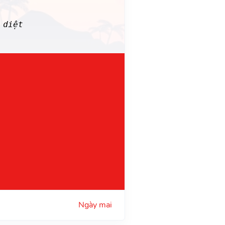
 diệt
Ngày mai