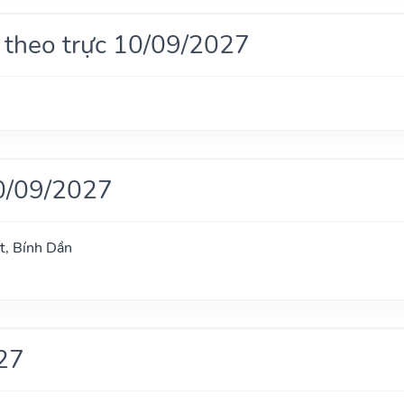
 theo trực 10/09/2027
0/09/2027
t, Bính Dần
27