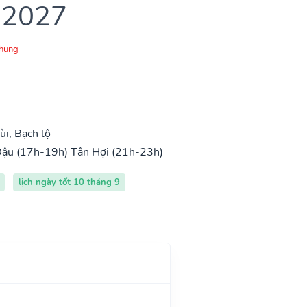
 2027
Chung
i, Bạch lộ
Dậu (17h-19h)
Tân Hợi (21h-23h)
lịch ngày tốt 10 tháng 9