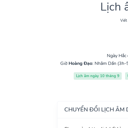
Lịch
Viết
Ngày Hắc 
Giờ
Hoàng Đạo
:
Nhâm Dần (3h-
Lịch âm ngày 10 tháng 9
CHUYỂN ĐỔI LỊCH ÂM