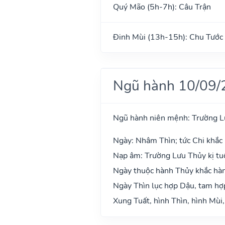
Quý Mão (5h-7h): Câu Trận
Đinh Mùi (13h-15h): Chu Tước
Ngũ hành 10/09/
Ngũ hành niên mệnh: Trường L
Ngày: Nhâm Thìn; tức Chi khắc 
Nạp âm: Trường Lưu Thủy kị tuổ
Ngày thuộc hành Thủy khắc hàn
Ngày Thìn lục hợp Dậu, tam hợ
Xung Tuất, hình Thìn, hình Mùi,