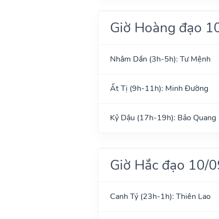
Giờ Hoàng đạo 1
Nhâm Dần (3h-5h): Tư Mệnh
Ất Tị (9h-11h): Minh Đường
Kỷ Dậu (17h-19h): Bảo Quang
Giờ Hắc đạo 10/
Canh Tý (23h-1h): Thiên Lao