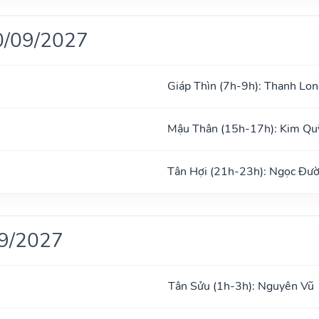
0/09/2027
Giáp Thìn (7h-9h): Thanh Lon
Mậu Thân (15h-17h): Kim Qu
Tân Hợi (21h-23h): Ngọc Đư
09/2027
Tân Sửu (1h-3h): Nguyên Vũ