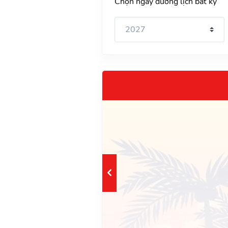
Chọn ngày dương lịch bất kỳ