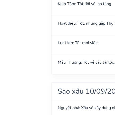
Kính Tâm: Tốt đối với an táng
Hoạt điệu: Tốt, nhưng gặp Thụ t
Lục Hợp: Tốt mọi việc
Mẫu Thương: Tốt về cầu tài lộc
Sao xấu 10/09/2
Nguyệt phá: Xấu về xây dựng n