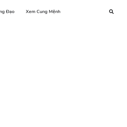
ng Đạo
Xem Cung Mệnh