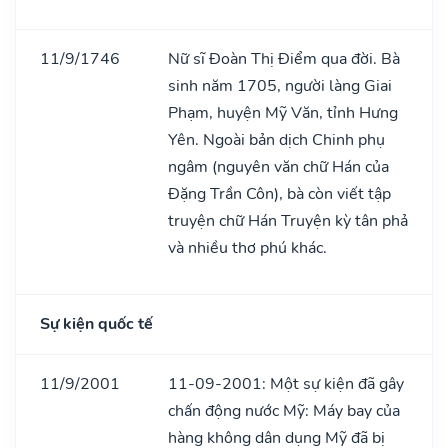
11/9/1746
Nữ sĩ Đoàn Thị Điểm qua đời. Bà
sinh năm 1705, người làng Giai
Phạm, huyện Mỹ Văn, tỉnh Hưng
Yên. Ngoài bản dịch Chinh phụ
ngâm (nguyên văn chữ Hán của
Đặng Trần Côn), bà còn viết tập
truyện chữ Hán Truyện kỳ tân phả
và nhiều thơ phú khác.
Sự kiện quốc tế
11/9/2001
11-09-2001: Một sự kiện đã gây
chấn động nước Mỹ: Máy bay của
hàng không dân dụng Mỹ đã bị