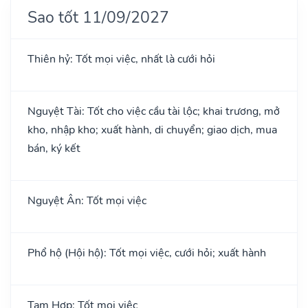
Sao tốt 11/09/2027
Thiên hỷ: Tốt mọi việc, nhất là cưới hỏi
Nguyệt Tài: Tốt cho việc cầu tài lộc; khai trương, mở
kho, nhập kho; xuất hành, di chuyển; giao dịch, mua
bán, ký kết
Nguyệt Ân: Tốt mọi việc
Phổ hộ (Hội hộ): Tốt mọi việc, cưới hỏi; xuất hành
Tam Hợp: Tốt mọi việc