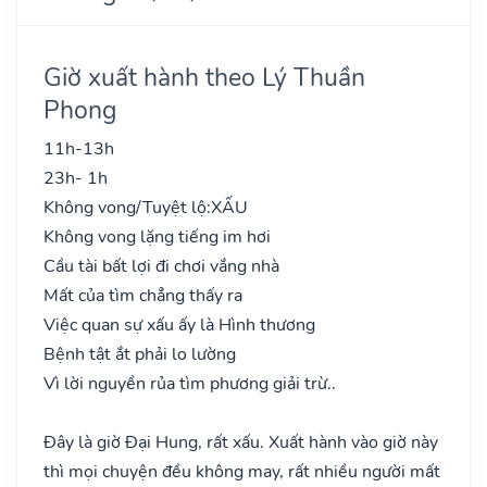
Giờ xuất hành theo Lý Thuần
Phong
11h-13h
23h- 1h
Không vong/Tuyệt lộ:
XẤU
Không vong lặng tiếng im hơi
Cầu tài bất lợi đi chơi vắng nhà
Mất của tìm chẳng thấy ra
Việc quan sự xấu ấy là Hình thương
Bệnh tật ắt phải lo lường
Vì lời nguyền rủa tìm phương giải trừ..
Đây là giờ Đại Hung, rất xấu. Xuất hành vào giờ này
thì mọi chuyện đều không may, rất nhiều người mất