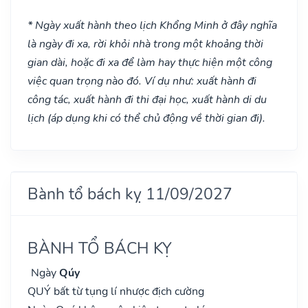
* Ngày xuất hành theo lịch Khổng Minh ở đây nghĩa
là ngày đi xa, rời khỏi nhà trong một khoảng thời
gian dài, hoặc đi xa để làm hay thực hiện một công
việc quan trọng nào đó. Ví dụ như: xuất hành đi
công tác, xuất hành đi thi đại học, xuất hành di du
lịch (áp dụng khi có thể chủ động về thời gian đi).
Bành tổ bách kỵ 11/09/2027
BÀNH TỔ BÁCH KỴ
Ngày
Qúy
QUÝ bất từ tụng lí nhược địch cường