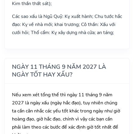
Kim thần thất sát);
Các sao xấu là Ngũ Quỹ: Kỵ xuất hành; Chu tước hắc
đạo: Kỵ về nhà mới; khai trương; Cô thần: Xấu với
cưới hỏi; Thổ cẩm: Kỵ xây dựng nhà cửa; an táng;
NGÀY 11 THÁNG 9 NĂM 2027 LÀ
NGÀY TỐT HAY XẤU?
Nếu xem xét tổng thể thì ngày 11 tháng 9 năm
2027 là ngày xấu (ngày hắc đạo), tuy nhiên chúng
ta cần cân nhắc các yếu tốt khác trong ngày như giờ
hoàng đạo, giờ hắc đạo, chính vì vậy các bạn cần
phải làm theo các bước để xác định giờ tốt nhất để