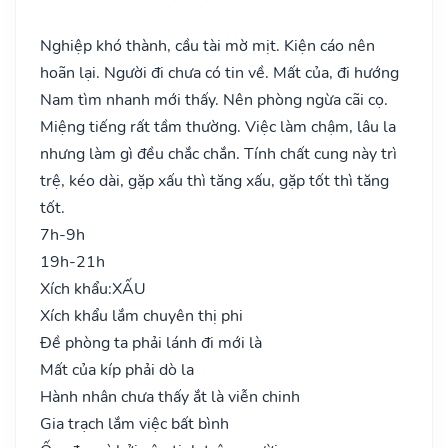
Nghiệp khó thành, cầu tài mờ mịt. Kiện cáo nên
hoãn lại. Người đi chưa có tin về. Mất của, đi hướng
Nam tìm nhanh mới thấy. Nên phòng ngừa cãi cọ.
Miệng tiếng rất tầm thường. Việc làm chậm, lâu la
nhưng làm gì đều chắc chắn. Tính chất cung này trì
trệ, kéo dài, gặp xấu thì tăng xấu, gặp tốt thì tăng
tốt.
7h-9h
19h-21h
Xích khẩu:
XẤU
Xích khẩu lắm chuyên thị phi
Đề phòng ta phải lánh đi mới là
Mất của kíp phải dò la
Hành nhân chưa thấy ắt là viễn chinh
Gia trạch lắm việc bất bình