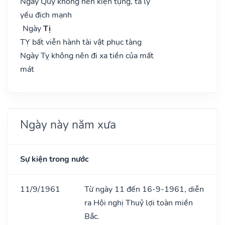
Ngày Quý không nên kiện tụng, ta lý
yếu địch mạnh
Ngày
Tị
TỴ bất viễn hành tài vật phục tàng
Ngày Tỵ không nên đi xa tiền của mất
mát
Ngày này năm xưa
Sự kiện trong nước
11/9/1961
Từ ngày 11 đến 16-9-1961, diễn
ra Hội nghị Thuỷ lợi toàn miền
Bắc.