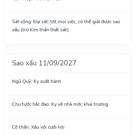
Sát cống: Đại cát: tốt mọi việc, có thể giải được sao
xấu (trừ Kim thần thất sát)
Sao xấu 11/09/2027
Ngũ Quỹ: Kỵ xuất hành
Chu tước hắc đạo: Kỵ về nhà mới; khai trương
Cô thần: Xấu với cưới hỏi