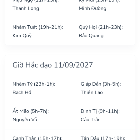
Thanh Long
Minh Đường
Nhâm Tuất (19h-21h):
Quý Hợi (21h-23h):
Kim Quỹ
Bảo Quang
Giờ Hắc đạo 11/09/2027
Nhâm Tý (23h-1h):
Giáp Dần (3h-5h):
Bạch Hổ
Thiên Lao
Ất Mão (5h-7h):
Đinh Tị (9h-11h):
Nguyên Vũ
Câu Trận
Canh Thân (15h-17h):
Tân Dậu (17h-19h):