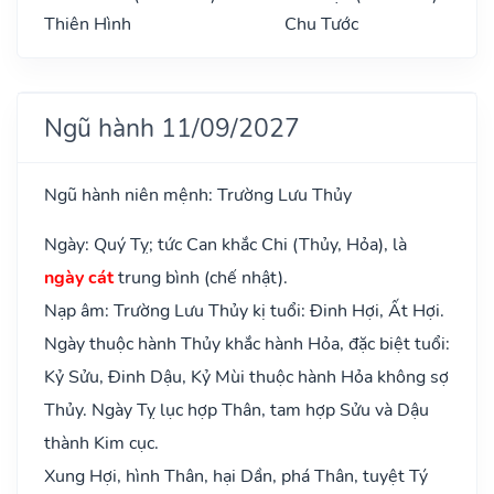
Thiên Hình
Chu Tước
Ngũ hành 11/09/2027
Ngũ hành niên mệnh: Trường Lưu Thủy
Ngày: Quý Tỵ; tức Can khắc Chi (Thủy, Hỏa), là
ngày cát
trung bình (chế nhật).
Nạp âm: Trường Lưu Thủy kị tuổi: Đinh Hợi, Ất Hợi.
Ngày thuộc hành Thủy khắc hành Hỏa, đặc biệt tuổi:
Kỷ Sửu, Đinh Dậu, Kỷ Mùi thuộc hành Hỏa không sợ
Thủy. Ngày Tỵ lục hợp Thân, tam hợp Sửu và Dậu
thành Kim cục.
Xung Hợi, hình Thân, hại Dần, phá Thân, tuyệt Tý