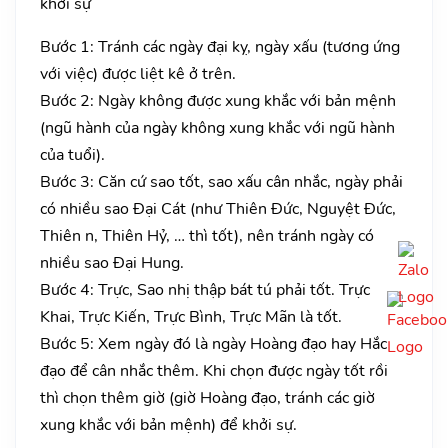
khởi sự
Bước 1: Tránh các ngày đại kỵ, ngày xấu (tương ứng
với việc) được liệt kê ở trên.
Bước 2: Ngày không được xung khắc với bản mệnh
(ngũ hành của ngày không xung khắc với ngũ hành
của tuổi).
Bước 3: Căn cứ sao tốt, sao xấu cân nhắc, ngày phải
có nhiều sao Đại Cát (như Thiên Đức, Nguyệt Đức,
Thiên n, Thiên Hỷ, … thì tốt), nên tránh ngày có
nhiều sao Đại Hung.
Bước 4: Trực, Sao nhị thập bát tú phải tốt. Trực
Khai, Trực Kiến, Trực Bình, Trực Mãn là tốt.
Bước 5: Xem ngày đó là ngày Hoàng đạo hay Hắc
đạo để cân nhắc thêm. Khi chọn được ngày tốt rồi
thì chọn thêm giờ (giờ Hoàng đạo, tránh các giờ
xung khắc với bản mệnh) để khởi sự.