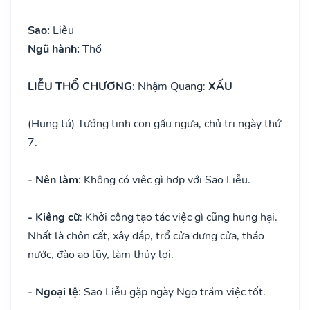
Sao:
Liễu
Ngũ hành:
Thổ
LIỄU THỔ CHƯƠNG
: Nhậm Quang:
XẤU
(Hung tú) Tướng tinh con gấu ngựa, chủ trị ngày thứ
7.
- Nên làm
: Không có việc gì hợp với Sao Liễu.
- Kiêng cữ
: Khởi công tạo tác việc gì cũng hung hại.
Nhất là chôn cất, xây đắp, trổ cửa dựng cửa, tháo
nước, đào ao lũy, làm thủy lợi.
- Ngoại lệ
: Sao Liễu gặp ngày Ngọ trăm việc tốt.