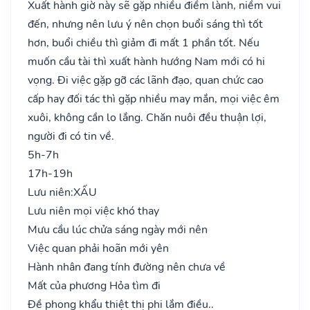
Xuất hành giờ này sẽ gặp nhiều điềm lành, niềm vui
đến, nhưng nên lưu ý nên chọn buổi sáng thì tốt
hơn, buổi chiều thì giảm đi mất 1 phần tốt. Nếu
muốn cầu tài thì xuất hành hướng Nam mới có hi
vọng. Đi việc gặp gỡ các lãnh đạo, quan chức cao
cấp hay đối tác thì gặp nhiều may mắn, mọi việc êm
xuôi, không cần lo lắng. Chăn nuôi đều thuận lợi,
người đi có tin về.
5h-7h
17h-19h
Lưu niên:
XẤU
Lưu niên mọi việc khó thay
Mưu cầu lúc chửa sáng ngày mới nên
Việc quan phải hoãn mới yên
Hành nhân đang tính đường nên chưa về
Mất của phương Hỏa tìm đi
Đề phong khẩu thiệt thị phi lắm điều..