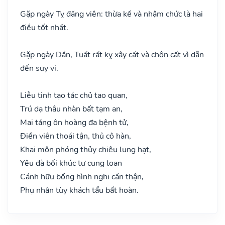
Gặp ngày Tỵ đăng viên: thừa kế và nhậm chức là hai
điều tốt nhất.
Gặp ngày Dần, Tuất rất kỵ xây cất và chôn cất vì dẫn
đến suy vi.
Liễu tinh tạo tác chủ tao quan,
Trú dạ thâu nhàn bất tạm an,
Mai táng ôn hoàng đa bệnh tử,
Điền viên thoái tận, thủ cô hàn,
Khai môn phóng thủy chiêu lung hạt,
Yêu đà bối khúc tự cung loan
Cánh hữu bổng hình nghi cẩn thận,
Phụ nhân tùy khách tẩu bất hoàn.