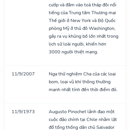
cướp và đâm vào toà tháp đôi nổi
tiếng của Trung tâm Thương mại
Thế giới ở New York và Bộ Quốc
phòng Mỹ ở thủ đô Washington,
gây ra vụ khủng bố lớn nhất trong
lịch sử loài người, khiến hơn
3000 người thiệt mạng.
11/9/2007
Nga thử nghiệm Cha của các loại
bom, loại vũ khí thông thường
mạnh nhất tính đến thời điểm đó.
11/9/1973
Augusto Pinochet lãnh đạo một
cuộc đảo chính tại Chile nhằm lật
đổ tổng thống dân chủ Salvador