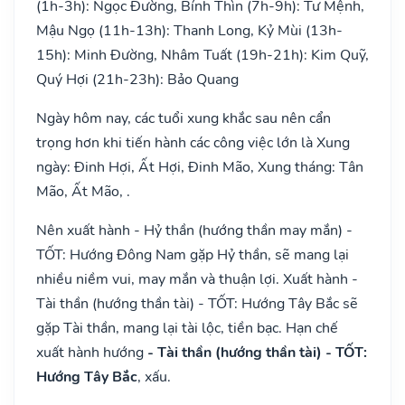
(1h-3h): Ngọc Đường, Bính Thìn (7h-9h): Tư Mệnh,
Mậu Ngọ (11h-13h): Thanh Long, Kỷ Mùi (13h-
15h): Minh Đường, Nhâm Tuất (19h-21h): Kim Quỹ,
Quý Hợi (21h-23h): Bảo Quang
Ngày hôm nay, các tuổi xung khắc sau nên cẩn
trọng hơn khi tiến hành các công việc lớn là Xung
ngày: Đinh Hợi, Ất Hợi, Đinh Mão, Xung tháng: Tân
Mão, Ất Mão, .
Nên xuất hành - Hỷ thần (hướng thần may mắn) -
TỐT: Hướng Đông Nam gặp Hỷ thần, sẽ mang lại
nhiều niềm vui, may mắn và thuận lợi. Xuất hành -
Tài thần (hướng thần tài) - TỐT: Hướng Tây Bắc sẽ
gặp Tài thần, mang lại tài lộc, tiền bạc. Hạn chế
xuất hành hướng
- Tài thần (hướng thần tài) - TỐT:
Hướng Tây Bắc
, xấu.