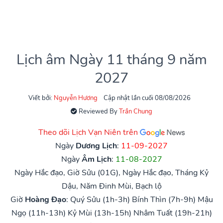
Lịch âm Ngày 11 tháng 9 năm
2027
Viết bởi:
Nguyễn Hương
Cập nhật lần cuối 08/08/2026
Reviewed By
Trần Chung
Theo dõi Lịch Vạn Niên trên
Ngày
Dương Lịch
:
11-09-2027
Ngày
Âm Lịch
:
11-08-2027
Ngày Hắc đạo, Giờ Sửu (01G), Ngày Hắc đạo, Tháng Kỷ
Dậu, Năm Đinh Mùi, Bạch lộ
Giờ
Hoàng Đạo
:
Quý Sửu (1h-3h)
Bính Thìn (7h-9h)
Mậu
Ngọ (11h-13h)
Kỷ Mùi (13h-15h)
Nhâm Tuất (19h-21h)