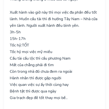
Xuất hành vào giờ này thì mọi việc đa phần đều tốt
lành. Muốn cầu tài thì đi hướng Tây Nam – Nhà cửa
yên lành. Người xuất hành đều bình yên.
3h-5h
15h-17h
Tốc hỷ:
TỐT
Tốc hỷ mọi việc mỹ miều
Cầu tài cầu lộc thì cầu phương Nam
Mất của chẳng phải đi tìm
Còn trong nhà đó chưa đem ra ngoài
Hành nhân thì được gặp người
Việc quan việc sự ấy thời cùng hay
Bệnh tật thì được qua ngày
Gia trạch đẹp đẽ tốt thay mọi bề..