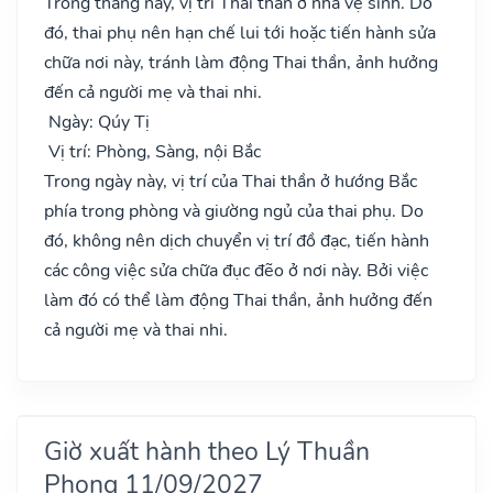
Trong tháng này, vị trí Thai thần ở nhà vệ sinh. Do
đó, thai phụ nên hạn chế lui tới hoặc tiến hành sửa
chữa nơi này, tránh làm động Thai thần, ảnh hưởng
đến cả người mẹ và thai nhi.
Ngày: Qúy Tị
Vị trí: Phòng, Sàng, nội Bắc
Trong ngày này, vị trí của Thai thần ở hướng Bắc
phía trong phòng và giường ngủ của thai phụ. Do
đó, không nên dịch chuyển vị trí đồ đạc, tiến hành
các công việc sửa chữa đục đẽo ở nơi này. Bởi việc
làm đó có thể làm động Thai thần, ảnh hưởng đến
cả người mẹ và thai nhi.
Giờ xuất hành theo Lý Thuần
Phong 11/09/2027