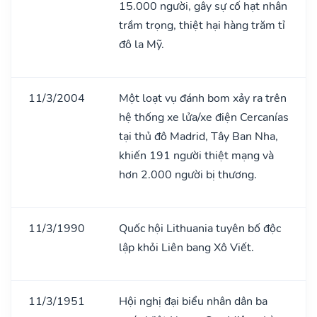
15.000 người, gây sự cố hạt nhân
trầm trọng, thiệt hại hàng trăm tỉ
đô la Mỹ.
11/3/2004
Một loạt vụ đánh bom xảy ra trên
hệ thống xe lửa/xe điện Cercanías
tại thủ đô Madrid, Tây Ban Nha,
khiến 191 người thiệt mạng và
hơn 2.000 người bị thương.
11/3/1990
Quốc hội Lithuania tuyên bố độc
lập khỏi Liên bang Xô Viết.
11/3/1951
Hội nghị đại biểu nhân dân ba