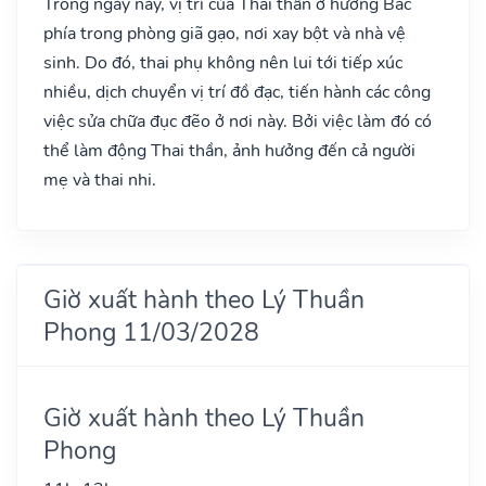
Trong ngày này, vị trí của Thai thần ở hướng Bắc
phía trong phòng giã gạo, nơi xay bột và nhà vệ
sinh. Do đó, thai phụ không nên lui tới tiếp xúc
nhiều, dịch chuyển vị trí đồ đạc, tiến hành các công
việc sửa chữa đục đẽo ở nơi này. Bởi việc làm đó có
thể làm động Thai thần, ảnh hưởng đến cả người
mẹ và thai nhi.
Giờ xuất hành theo Lý Thuần
Phong 11/03/2028
Giờ xuất hành theo Lý Thuần
Phong