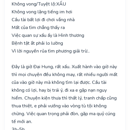
Không vong/Tuyệt lộ:
XẤU
Không vong lặng tiếng im hơi
Cầu tài bất lợi đi chơi vắng nhà
Mất của tìm chẳng thấy ra
Việc quan sự xấu ấy là Hình thương
Bệnh tật ắt phải lo lường
Vì lời nguyền rủa tìm phương giải trừ..
Đây là giờ Đại Hung, rất xấu. Xuất hành vào giờ này
thì mọi chuyện đều không may, rất nhiều người mất
của vào giờ này mà không tìm lại được. Cầu tài
không có lợi, hay bị trái ý, đi xa e gặp nạn nguy
hiểm. Chuyện kiện thưa thì thất lý, tranh chấp cũng
thua thiệt, e phải vướng vào vòng tù tội không
chừng. Việc quan trọng phải đòn, gặp ma quỷ cúng
tế mới an.
3h-5h