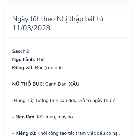
Ngày tốt theo Nhị thập bát tú
11/03/2028
Sao:
Nữ
Ngũ hành:
Thổ
Động vật:
Bức (con dơi)
NỮ THỔ BỨC
: Cảnh Đan:
XẤU
(Hung Tú) Tướng tinh con dơi, chủ trị ngày thứ 7.
- Nên làm
: Kết màn, may áo.
- Kiêng cữ
: Khởi công tạo tác trăm việc đều có hại,