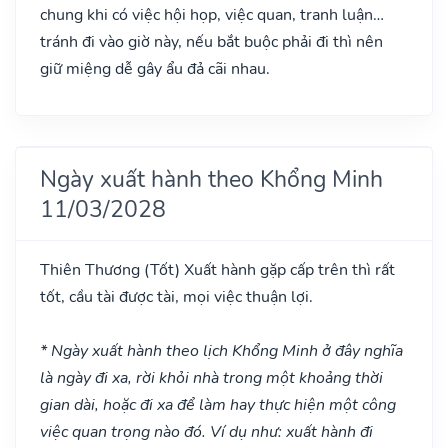
chung khi có việc hội họp, việc quan, tranh luận…
tránh đi vào giờ này, nếu bắt buộc phải đi thì nên
giữ miệng dễ gây ẩu đả cãi nhau.
Ngày xuất hành theo Khổng Minh
11/03/2028
Thiên Thương
(Tốt)
Xuất hành gặp cấp trên thì rất
tốt, cầu tài được tài, mọi việc thuận lợi.
* Ngày xuất hành theo lịch Khổng Minh ở đây nghĩa
là ngày đi xa, rời khỏi nhà trong một khoảng thời
gian dài, hoặc đi xa để làm hay thực hiện một công
việc quan trọng nào đó. Ví dụ như: xuất hành đi