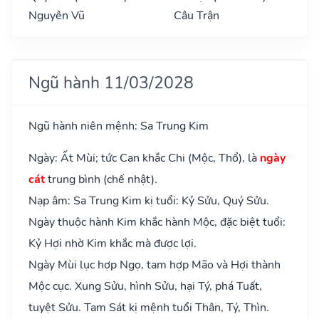
Nguyên Vũ
Câu Trận
Ngũ hành 11/03/2028
Ngũ hành niên mệnh: Sa Trung Kim
Ngày: Ất Mùi; tức Can khắc Chi (Mộc, Thổ), là
ngày
cát
trung bình (chế nhật).
Nạp âm: Sa Trung Kim kị tuổi: Kỷ Sửu, Quý Sửu.
Ngày thuộc hành Kim khắc hành Mộc, đặc biệt tuổi:
Kỷ Hợi nhờ Kim khắc mà được lợi.
Ngày Mùi lục hợp Ngọ, tam hợp Mão và Hợi thành
Mộc cục. Xung Sửu, hình Sửu, hại Tý, phá Tuất,
tuyệt Sửu. Tam Sát kị mệnh tuổi Thân, Tý, Thìn.