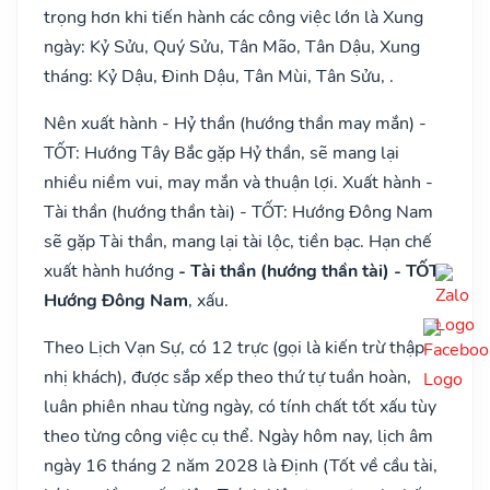
trọng hơn khi tiến hành các công việc lớn là Xung
ngày: Kỷ Sửu, Quý Sửu, Tân Mão, Tân Dậu, Xung
tháng: Kỷ Dậu, Đinh Dậu, Tân Mùi, Tân Sửu, .
Nên xuất hành - Hỷ thần (hướng thần may mắn) -
TỐT: Hướng Tây Bắc gặp Hỷ thần, sẽ mang lại
nhiều niềm vui, may mắn và thuận lợi. Xuất hành -
Tài thần (hướng thần tài) - TỐT: Hướng Đông Nam
sẽ gặp Tài thần, mang lại tài lộc, tiền bạc. Hạn chế
xuất hành hướng
- Tài thần (hướng thần tài) - TỐT:
Hướng Đông Nam
, xấu.
Theo Lịch Vạn Sự, có 12 trực (gọi là kiến trừ thập
nhị khách), được sắp xếp theo thứ tự tuần hoàn,
luân phiên nhau từng ngày, có tính chất tốt xấu tùy
theo từng công việc cụ thể. Ngày hôm nay, lịch âm
ngày 16 tháng 2 năm 2028 là Định (Tốt về cầu tài,