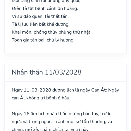
Mai táng sinh tai phùng quỷ quái,
Điên tà tật bệnh cánh ôn hoàng.
Vi sự đáo quan, tài thất tán,
Tả lị lưu liên bất khả đương.
Khai môn, phóng thủy phùng thử nhật,
Toàn gia tán bại, chủ ly hương.
Nhân thần 11/03/2028
Ngày 11-03-2028 dương lịch là ngày Can
Ất
: Ngày
can Ất không trị bệnh ở hầu.
Ngày 16 âm lịch nhân thần ở lòng bàn tay, trước
ngực và trong ngực. Tránh mọi sự tổn thương, va
chạm, mổ xẻ, châm chích tại vị trí này.