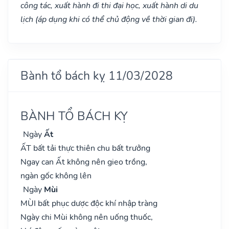
công tác, xuất hành đi thi đại học, xuất hành di du
lịch (áp dụng khi có thể chủ động về thời gian đi).
Bành tổ bách kỵ 11/03/2028
BÀNH TỔ BÁCH KỴ
Ngày
Ất
ẤT bất tải thực thiên chu bất trưởng
Ngay can Ất không nên gieo trồng,
ngàn gốc không lên
Ngày
Mùi
MÙI bất phục dược độc khí nhập tràng
Ngày chi Mùi không nên uống thuốc,