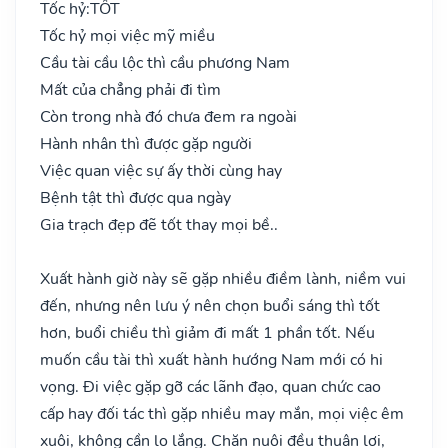
Tốc hỷ:
TỐT
Tốc hỷ mọi việc mỹ miều
Cầu tài cầu lộc thì cầu phương Nam
Mất của chẳng phải đi tìm
Còn trong nhà đó chưa đem ra ngoài
Hành nhân thì được gặp người
Việc quan việc sự ấy thời cùng hay
Bệnh tật thì được qua ngày
Gia trạch đẹp đẽ tốt thay mọi bề..
Xuất hành giờ này sẽ gặp nhiều điềm lành, niềm vui
đến, nhưng nên lưu ý nên chọn buổi sáng thì tốt
hơn, buổi chiều thì giảm đi mất 1 phần tốt. Nếu
muốn cầu tài thì xuất hành hướng Nam mới có hi
vọng. Đi việc gặp gỡ các lãnh đạo, quan chức cao
cấp hay đối tác thì gặp nhiều may mắn, mọi việc êm
xuôi, không cần lo lắng. Chăn nuôi đều thuận lợi,