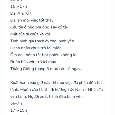
15h-17h
Đại An:
TỐT
Đại an mọi việc tốt thay
Cầu tài ở nẻo phương Tây có tài
Mất của đi chửa xa xôi
Tình hình gia trạch ấy thời bình yên
Hành nhân chưa trở lại miền
Ốm đau bệnh tật bớt phiền không lo
Buôn bán vốn trở lại mau
Tháng Giêng tháng 8 mưu cầu có ngay..
Xuất hành vào giờ này thì mọi việc đa phần đều tốt
lành. Muốn cầu tài thì đi hướng Tây Nam – Nhà cửa
yên lành. Người xuất hành đều bình yên.
5h-7h
17h-19h