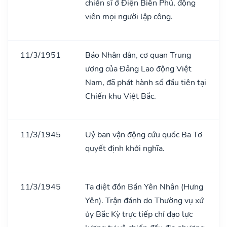
chiến sĩ ở Điện Biên Phủ, động
viên mọi người lập công.
11/3/1951
Báo Nhân dân, cơ quan Trung
ương của Đảng Lao động Việt
Nam, đã phát hành số đầu tiên tại
Chiến khu Việt Bắc.
11/3/1945
Uỷ ban vận động cứu quốc Ba Tơ
quyết định khởi nghĩa.
11/3/1945
Ta diệt đồn Bần Yên Nhân (Hưng
Yên). Trận đánh do Thường vụ xứ
ủy Bắc Kỳ trực tiếp chỉ đạo lực