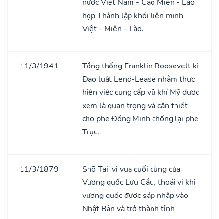
nước Việt Nam - Cao Miên - Lào
họp Thành lập khối liên minh
Việt - Miên - Lào.
11/3/1941
Tổng thống Franklin Roosevelt kí
Đạo luật Lend-Lease nhằm thực
hiện việc cung cấp vũ khí Mỹ được
xem là quan trọng và cần thiết
cho phe Đồng Minh chống lại phe
Trục.
11/3/1879
Shō Tai, vị vua cuối cùng của
Vương quốc Lưu Cầu, thoái vị khi
vương quốc được sáp nhập vào
Nhật Bản và trở thành tỉnh