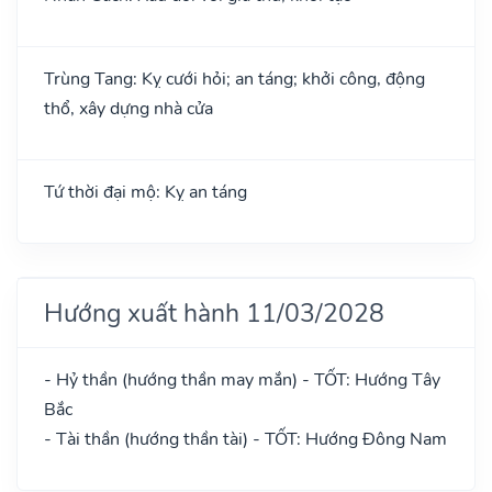
Trùng Tang: Kỵ cưới hỏi; an táng; khởi công, động
thổ, xây dựng nhà cửa
Tứ thời đại mộ: Kỵ an táng
Hướng xuất hành 11/03/2028
- Hỷ thần (hướng thần may mắn) - TỐT: Hướng Tây
Bắc
- Tài thần (hướng thần tài) - TỐT: Hướng Đông Nam