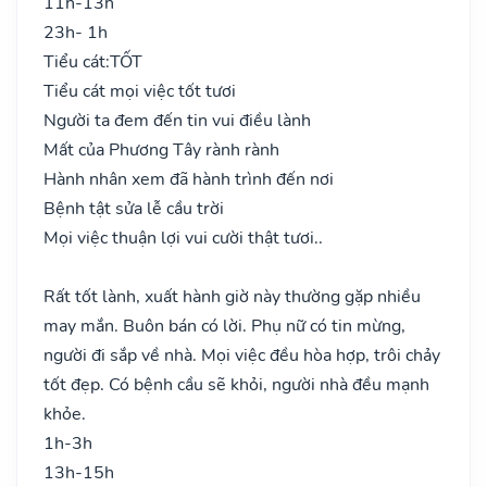
11h-13h
23h- 1h
Tiểu cát:
TỐT
Tiểu cát mọi việc tốt tươi
Người ta đem đến tin vui điều lành
Mất của Phương Tây rành rành
Hành nhân xem đã hành trình đến nơi
Bệnh tật sửa lễ cầu trời
Mọi việc thuận lợi vui cười thật tươi..
Rất tốt lành, xuất hành giờ này thường gặp nhiều
may mắn. Buôn bán có lời. Phụ nữ có tin mừng,
người đi sắp về nhà. Mọi việc đều hòa hợp, trôi chảy
tốt đẹp. Có bệnh cầu sẽ khỏi, người nhà đều mạnh
khỏe.
1h-3h
13h-15h