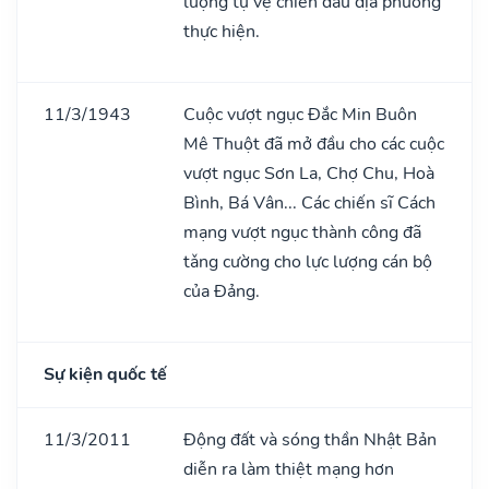
lượng tự vệ chiến đấu địa phương
thực hiện.
11/3/1943
Cuộc vượt ngục Đắc Min Buôn
Mê Thuột đã mở đầu cho các cuộc
vượt ngục Sơn La, Chợ Chu, Hoà
Bình, Bá Vân... Các chiến sĩ Cách
mạng vượt ngục thành công đã
tǎng cường cho lực lượng cán bộ
của Đảng.
Sự kiện quốc tế
11/3/2011
Động đất và sóng thần Nhật Bản
diễn ra làm thiệt mạng hơn