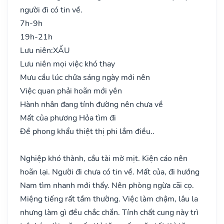
người đi có tin về.
7h-9h
19h-21h
Lưu niên:
XẤU
Lưu niên mọi việc khó thay
Mưu cầu lúc chửa sáng ngày mới nên
Việc quan phải hoãn mới yên
Hành nhân đang tính đường nên chưa về
Mất của phương Hỏa tìm đi
Đề phong khẩu thiệt thị phi lắm điều..
Nghiệp khó thành, cầu tài mờ mịt. Kiện cáo nên
hoãn lại. Người đi chưa có tin về. Mất của, đi hướng
Nam tìm nhanh mới thấy. Nên phòng ngừa cãi cọ.
Miệng tiếng rất tầm thường. Việc làm chậm, lâu la
nhưng làm gì đều chắc chắn. Tính chất cung này trì