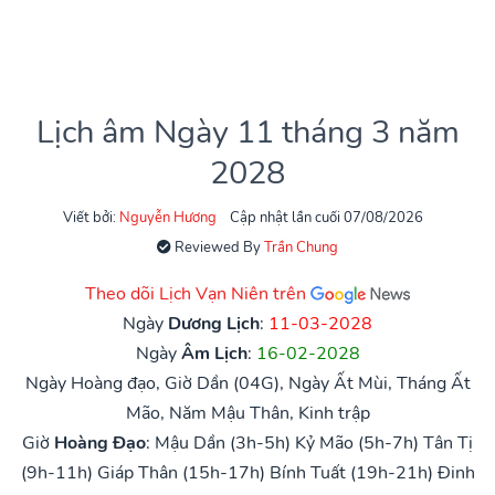
Lịch âm Ngày 11 tháng 3 năm
2028
Viết bởi:
Nguyễn Hương
Cập nhật lần cuối 07/08/2026
Reviewed By
Trần Chung
Theo dõi Lịch Vạn Niên trên
Ngày
Dương Lịch
:
11-03-2028
Ngày
Âm Lịch
:
16-02-2028
Ngày Hoàng đạo, Giờ Dần (04G), Ngày Ất Mùi, Tháng Ất
Mão, Năm Mậu Thân, Kinh trập
Giờ
Hoàng Đạo
:
Mậu Dần (3h-5h)
Kỷ Mão (5h-7h)
Tân Tị
(9h-11h)
Giáp Thân (15h-17h)
Bính Tuất (19h-21h)
Đinh