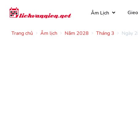
Gieo
Âm Lịch
Trang chủ
Âm lịch
Năm 2028
Tháng 3
Ngày 2