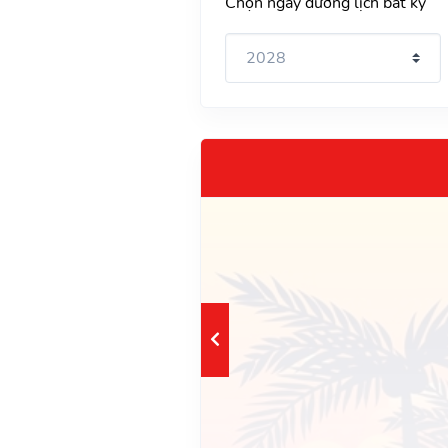
Chọn ngày dương lịch bất kỳ