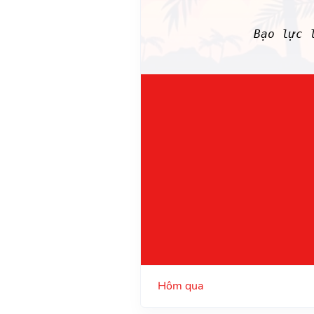
Bạo lực 
Hôm qua