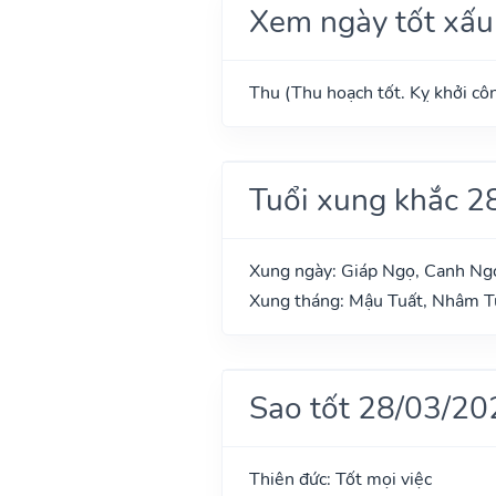
Xem ngày tốt xấu
Thu (Thu hoạch tốt. Kỵ khởi côn
Tuổi xung khắc 2
Xung ngày: Giáp Ngọ, Canh Ngọ
Xung tháng: Mậu Tuất, Nhâm 
Sao tốt 28/03/20
Thiên đức: Tốt mọi việc