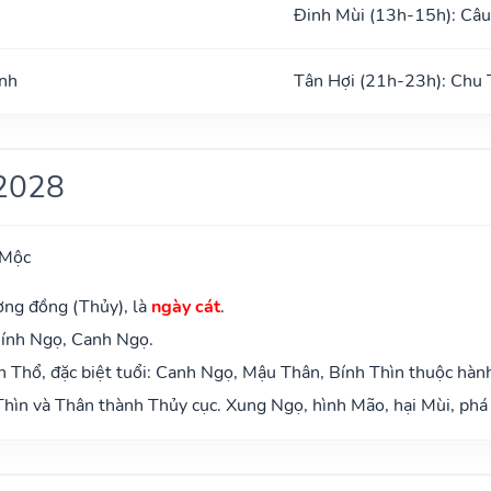
Đinh Mùi (13h-15h): Câu
ình
Tân Hợi (21h-23h): Chu 
2028
 Mộc
ơng đồng (Thủy), là
ngày cát
.
Bính Ngọ, Canh Ngọ.
 Thổ, đặc biệt tuổi: Canh Ngọ, Mậu Thân, Bính Thìn thuộc hàn
hìn và Thân thành Thủy cục. Xung Ngọ, hình Mão, hại Mùi, phá 