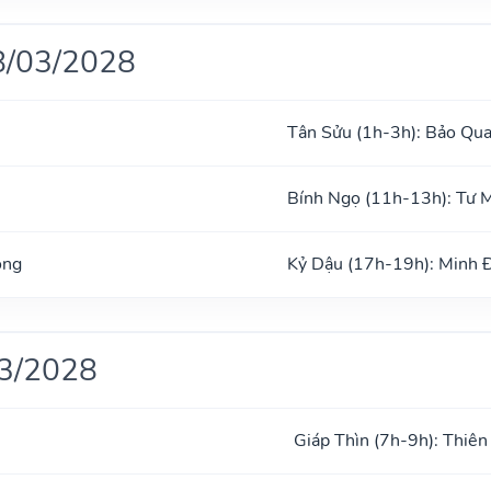
8/03/2028
Tân Sửu (1h-3h): Bảo Qu
Bính Ngọ (11h-13h): Tư 
ong
Kỷ Dậu (17h-19h): Minh 
03/2028
Giáp Thìn (7h-9h): Thiên