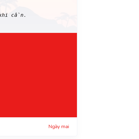
 khi cần.
Ngày mai