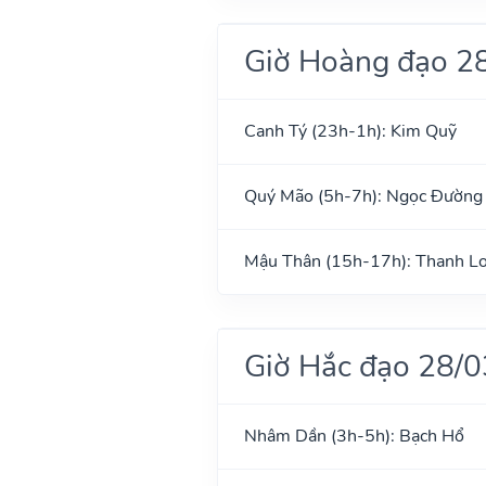
Giờ Hoàng đạo 2
Canh Tý (23h-1h): Kim Quỹ
Quý Mão (5h-7h): Ngọc Đường
Mậu Thân (15h-17h): Thanh L
Giờ Hắc đạo 28/
Nhâm Dần (3h-5h): Bạch Hổ