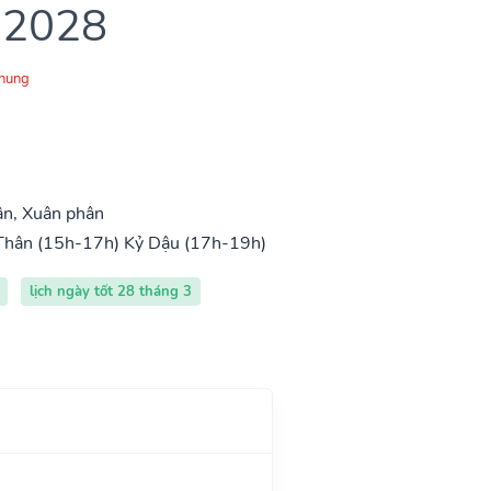
 2028
Chung
ân, Xuân phân
Thân (15h-17h)
Kỷ Dậu (17h-19h)
lịch ngày tốt 28 tháng 3