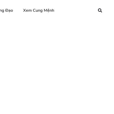
ng Đạo
Xem Cung Mệnh