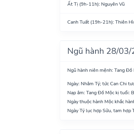
Ất Tị (9h-11h): Nguyên Vũ
Canh Tuất (19h-21h): Thiên H
Ngũ hành 28/03/
Ngũ hành niên mệnh: Tang Đồ
Ngày: Nhâm Tý; tức Can Chi tư
Nạp âm: Tang Đồ Mộc kị tuổi: 
Ngày thuộc hành Mộc khắc hành
Ngày Tý lục hợp Sửu, tam hợp T