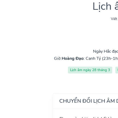
Lịch
Viết
Ngày Hắc đạo
Giờ
Hoàng Đạo
:
Canh Tý (23h-1h
Lịch âm ngày 28 tháng 3
CHUYỂN ĐỔI LỊCH ÂM