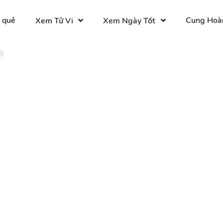
 quẻ
Cung Hoà
Xem Tử Vi
Xem Ngày Tốt
8