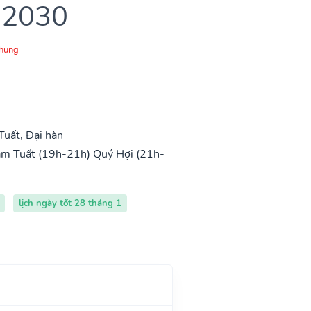
 2030
Chung
uất, Đại hàn
m Tuất (19h-21h)
Quý Hợi (21h-
lịch ngày tốt 28 tháng 1