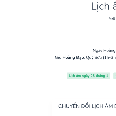
Lịch
Viết
Ngày Hoàng 
Giờ
Hoàng Đạo
:
Quý Sửu (1h-3h
Lịch âm ngày 28 tháng 1
CHUYỂN ĐỔI LỊCH ÂM