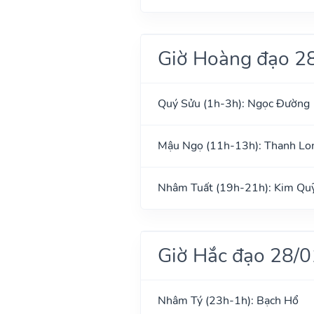
Giờ Hoàng đạo 2
Quý Sửu (1h-3h): Ngọc Đường
Mậu Ngọ (11h-13h): Thanh Lo
Nhâm Tuất (19h-21h): Kim Qu
Giờ Hắc đạo 28/
Nhâm Tý (23h-1h): Bạch Hổ