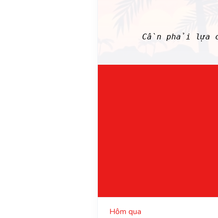
Cần phải lựa ch
Hôm qua