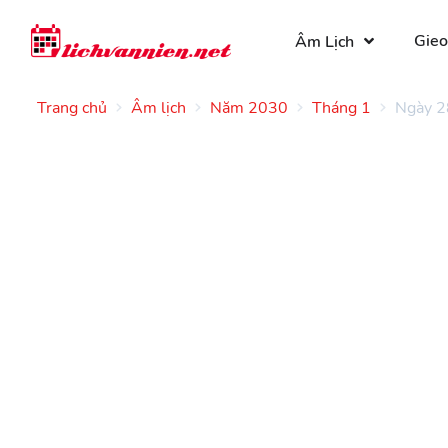
Gieo
Âm Lịch
Trang chủ
Âm lịch
Năm 2030
Tháng 1
Ngày 2