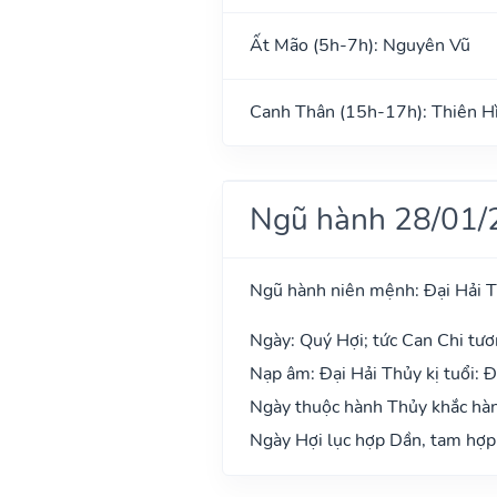
Ất Mão (5h-7h): Nguyên Vũ
Canh Thân (15h-17h): Thiên H
Ngũ hành 28/01/
Ngũ hành niên mệnh: Đại Hải 
Ngày: Quý Hợi; tức Can Chi tươ
Nạp âm: Đại Hải Thủy kị tuổi: Đ
Ngày thuộc hành Thủy khắc hành
Ngày Hợi lục hợp Dần, tam hợp 