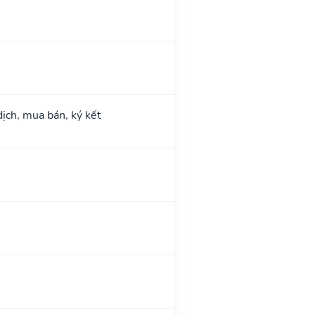
dịch, mua bán, ký kết