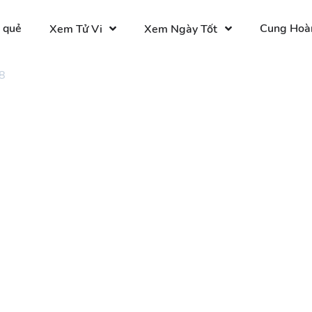
 quẻ
Cung Hoà
Xem Tử Vi
Xem Ngày Tốt
8