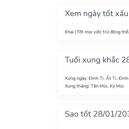
Xem ngày tốt xấu
Khai (Tốt mọi việc trừ động thổ
Tuổi xung khắc 2
Xung ngày: Đinh Tị, Ất Tị, Đin
Xung tháng: Tân Mùi, Kỷ Mùi
Sao tốt 28/01/20