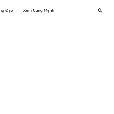
ng Đạo
Xem Cung Mệnh