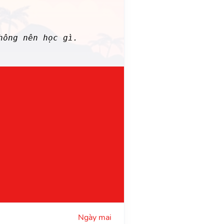
hông nên học gì.
Ngày mai