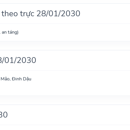
 theo trực 28/01/2030
, an táng)
8/01/2030
h Mão, Đinh Dậu
30