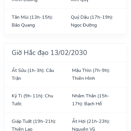
Tân Mùi (13h-15h):
Quý Dậu (17h-19h):
Bảo Quang
Ngọc Đường
Giờ Hắc đạo 13/02/2030
Ất Sửu (1h-3h): Câu
Mậu Thìn (7h-9h):
Trận
Thiên Hình
Kỷ Tị (9h-11h): Chu
Nhâm Thân (15h-
Tước
17h): Bạch Hổ
Giáp Tuất (19h-21h):
Ất Hợi (21h-23h):
Thiên Lao
Nguyên Vũ