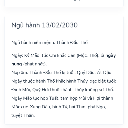
Ngũ hành 13/02/2030
Ngũ hành niên mệnh: Thành Đầu Thổ
Ngày: Kỷ Mão; tức Chi khắc Can (Mộc, Thổ), là
ngày
hung
(phạt nhật).
Nạp âm: Thành Đầu Thổ kị tuổi: Quý Dậu, Ất Dậu.
Ngày thuộc hành Thổ khắc hành Thủy, đặc biệt tuổi:
Đinh Mùi, Quý Hợi thuộc hành Thủy không sợ Thổ.
Ngày Mão lục hợp Tuất, tam hợp Mùi và Hợi thành
Mộc cục. Xung Dậu, hình Tý, hại Thìn, phá Ngọ,
tuyệt Thân.