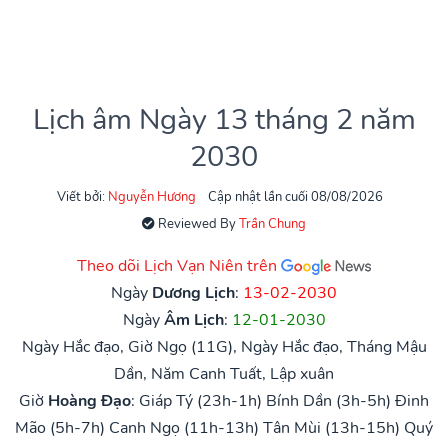
Lịch âm Ngày 13 tháng 2 năm
2030
Viết bởi:
Nguyễn Hương
Cập nhật lần cuối 08/08/2026
Reviewed By
Trần Chung
Theo dõi Lịch Vạn Niên trên
Ngày
Dương Lịch
:
13-02-2030
Ngày
Âm Lịch
:
12-01-2030
Ngày Hắc đạo, Giờ Ngọ (11G), Ngày Hắc đạo, Tháng Mậu
Dần, Năm Canh Tuất, Lập xuân
Giờ
Hoàng Đạo
:
Giáp Tý (23h-1h)
Bính Dần (3h-5h)
Đinh
Mão (5h-7h)
Canh Ngọ (11h-13h)
Tân Mùi (13h-15h)
Quý