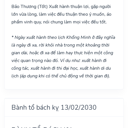
Bảo Thương
(Tốt)
Xuất hành thuận lợi, gặp người
lớn vừa lòng, làm việc đều thuận theo ý muốn, áo
phẩm vinh quy, nói chung làm mọi việc đều tốt.
* Ngày xuất hành theo lịch Khổng Minh ở đây nghĩa
là ngày đi xa, rời khỏi nhà trong một khoảng thời
gian dài, hoặc đi xa để làm hay thực hiện một công
việc quan trọng nào đó. Ví dụ như: xuất hành đi
công tác, xuất hành đi thi đại học, xuất hành di du
lịch (áp dụng khi có thể chủ động về thời gian đi).
Bành tổ bách kỵ 13/02/2030