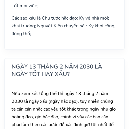
Tốt mọi việc;
Các sao xấu là Chu tước hắc đạo: Kỵ về nhà mới;
khai trương; Nguyệt Kiến chuyển sát: Kỵ khởi công,
động thổ;
NGÀY 13 THÁNG 2 NĂM 2030 LÀ
NGÀY TỐT HAY XẤU?
Nếu xem xét tổng thể thì ngày 13 tháng 2 năm
2030 là ngày xấu (ngày hắc đạo), tuy nhiên chúng
ta cần cân nhắc các yếu tốt khác trong ngày như giờ
hoàng đạo, giờ hắc đạo, chính vì vậy các bạn cần
phải làm theo các bước để xác định giờ tốt nhất để