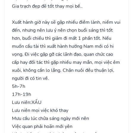
Gia trạch đẹp đẽ tốt thay mọi bề..
Xuất hành giờ này sẽ gặp nhiều điềm lành, niềm vui
đến, nhưng nên lưu ý nên chọn buổi sáng thì tốt
hơn, buổi chiều thì giảm đi mất 1 phần tốt. Nếu
muốn cầu tài thì xuất hành hướng Nam mới có hi
vọng. Đi việc gặp gỡ các lãnh đạo, quan chức cao
cấp hay đối tác thì gặp nhiều may mắn, mọi việc êm
xuôi, không cần lo lắng. Chăn nuôi đều thuận lợi,
người đi có tin về.
5h-7h
17h-19h
Lưu niên:
XẤU
Lưu niên mọi việc khó thay
Mưu cầu lúc chửa sáng ngày mới nên
Việc quan phải hoãn mới yên