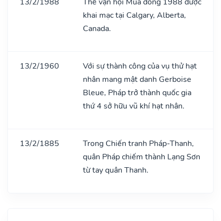
13/2/1988
Thế vận hội Mùa đông 1988 được
khai mạc tại Calgary, Alberta,
Canada.
13/2/1960
Với sự thành công của vụ thử hạt
nhân mang mật danh Gerboise
Bleue, Pháp trở thành quốc gia
thứ 4 sở hữu vũ khí hạt nhân.
13/2/1885
Trong Chiến tranh Pháp-Thanh,
quân Pháp chiếm thành Lạng Sơn
từ tay quân Thanh.