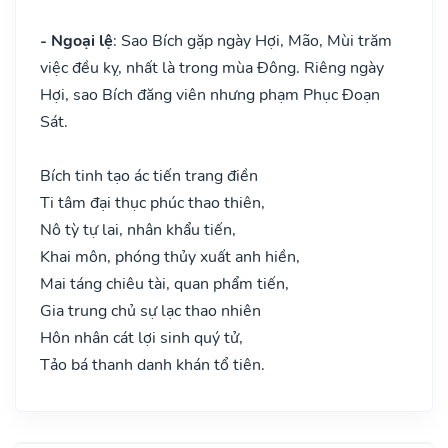
- Ngoại lệ
: Sao Bích gặp ngày Hợi, Mão, Mùi trăm
việc đều kỵ, nhất là trong mùa Đông. Riêng ngày
Hợi, sao Bích đăng viên nhưng phạm Phục Đoạn
Sát.
Bích tinh tạo ác tiến trang điền
Ti tâm đại thục phúc thao thiên,
Nô tỳ tự lai, nhân khẩu tiến,
Khai môn, phóng thủy xuất anh hiền,
Mai táng chiêu tài, quan phẩm tiến,
Gia trung chủ sự lạc thao nhiên
Hôn nhân cát lợi sinh quý tử,
Tảo bá thanh danh khán tổ tiên.