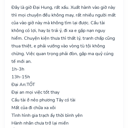
Đây là giờ Đại Hung, rất xấu. Xuất hành vào giờ này
thì mọi chuyện đều không may, rất nhiều người mất
của vào giờ này mà không tìm lại được. Cầu tài
không có lợi, hay bị trái ý, đi xa e gặp nạn nguy
hiểm. Chuyện kiện thưa thì thất lý, tranh chấp cũng
thua thiệt, e phải vướng vào vòng tù tội không
chừng. Việc quan trọng phải đòn, gặp ma quỷ cúng
tế mới an.
1h-3h
13h-15h
Đại An:
TỐT
Đại an mọi việc tốt thay
Cầu tài ở nẻo phương Tây có tài
Mất của đi chửa xa xôi
Tình hình gia trạch ấy thời bình yên
Hành nhân chưa trở lại miền