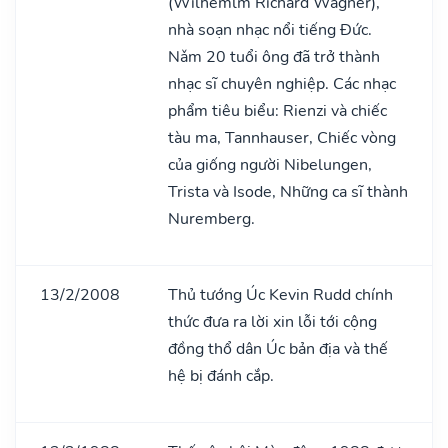
(Wilhemlm Richard Wagner),
nhà soạn nhạc nổi tiếng Đức.
Nǎm 20 tuổi ông đã trở thành
nhạc sĩ chuyên nghiệp. Các nhạc
phẩm tiêu biểu: Rienzi và chiếc
tàu ma, Tannhauser, Chiếc vòng
của giống người Nibelungen,
Trista và Isode, Những ca sĩ thành
Nuremberg.
13/2/2008
Thủ tướng Úc Kevin Rudd chính
thức đưa ra lời xin lỗi tới cộng
đồng thổ dân Úc bản địa và thế
hệ bị đánh cắp.