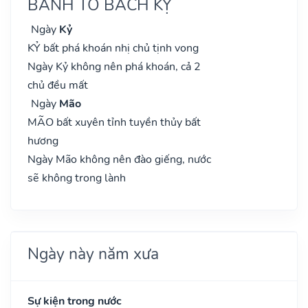
BÀNH TỔ BÁCH KỴ
Ngày
Kỷ
KỶ bất phá khoán nhị chủ tịnh vong
Ngày Kỷ không nên phá khoán, cả 2
chủ đều mất
Ngày
Mão
MÃO bất xuyên tỉnh tuyền thủy bất
hương
Ngày Mão không nên đào giếng, nước
sẽ không trong lành
Ngày này năm xưa
Sự kiện trong nước