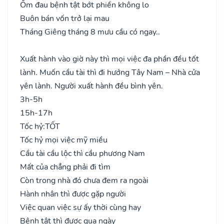
Ốm đau bệnh tật bớt phiền không lo
Buôn bán vốn trở lại mau
Tháng Giêng tháng 8 mưu cầu có ngay..
Xuất hành vào giờ này thì mọi việc đa phần đều tốt
lành. Muốn cầu tài thì đi hướng Tây Nam – Nhà cửa
yên lành. Người xuất hành đều bình yên.
3h-5h
15h-17h
Tốc hỷ:
TỐT
Tốc hỷ mọi việc mỹ miều
Cầu tài cầu lộc thì cầu phương Nam
Mất của chẳng phải đi tìm
Còn trong nhà đó chưa đem ra ngoài
Hành nhân thì được gặp người
Việc quan việc sự ấy thời cùng hay
Bệnh tật thì được qua ngày