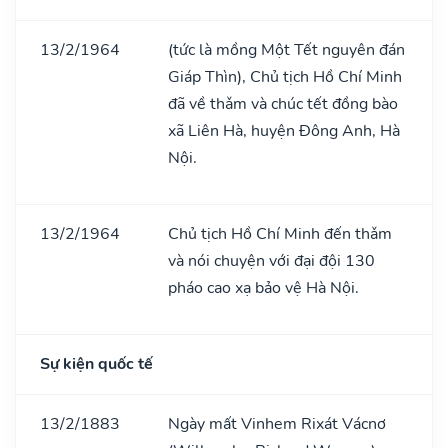
13/2/1964
(tức là mồng Một Tết nguyên đán
Giáp Thìn), Chủ tịch Hồ Chí Minh
đã về thǎm và chúc tết đồng bào
xã Liên Hà, huyện Đông Anh, Hà
Nội.
13/2/1964
Chủ tịch Hồ Chí Minh đến thǎm
và nói chuyện với đại đội 130
pháo cao xạ bảo vệ Hà Nội.
Sự kiện quốc tế
13/2/1883
Ngày mất Vinhem Rixát Vácnơ