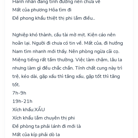
Hành nhân đang tính đường nên chưa về
Mất của phương Hỏa tìm đi
Đề phong khẩu thiệt thị phi lắm điều..
Nghiệp khó thành, cầu tài mờ mịt. Kiện cáo nên
hoãn lại. Người đi chưa có tin về. Mất của, đi hướng
Nam tìm nhanh mới thấy. Nên phòng ngừa cãi cọ.
Miệng tiếng rất tầm thường. Việc làm chậm, lâu la
nhưng làm gì đều chắc chắn. Tính chất cung này trì
trệ, kéo dài, gặp xấu thì tăng xấu, gặp tốt thì tăng
tốt.
7h-9h
19h-21h
Xích khẩu:
XẤU
Xích khẩu lắm chuyên thị phi
Đề phòng ta phải lánh đi mới là
Mất của kíp phải dò la