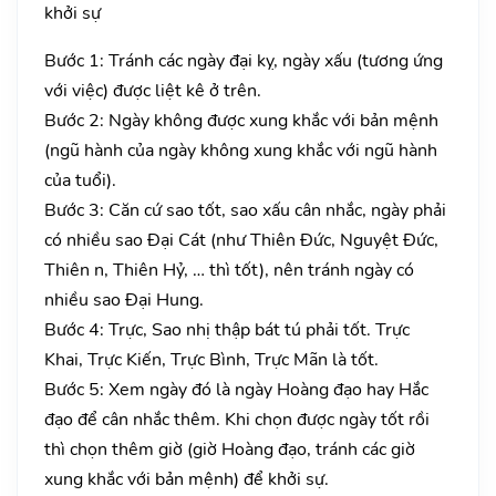
khởi sự
Bước 1: Tránh các ngày đại kỵ, ngày xấu (tương ứng
với việc) được liệt kê ở trên.
Bước 2: Ngày không được xung khắc với bản mệnh
(ngũ hành của ngày không xung khắc với ngũ hành
của tuổi).
Bước 3: Căn cứ sao tốt, sao xấu cân nhắc, ngày phải
có nhiều sao Đại Cát (như Thiên Đức, Nguyệt Đức,
Thiên n, Thiên Hỷ, … thì tốt), nên tránh ngày có
nhiều sao Đại Hung.
Bước 4: Trực, Sao nhị thập bát tú phải tốt. Trực
Khai, Trực Kiến, Trực Bình, Trực Mãn là tốt.
Bước 5: Xem ngày đó là ngày Hoàng đạo hay Hắc
đạo để cân nhắc thêm. Khi chọn được ngày tốt rồi
thì chọn thêm giờ (giờ Hoàng đạo, tránh các giờ
xung khắc với bản mệnh) để khởi sự.