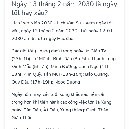
Ngày 13 tháng 2 năm 2030 là ngày
tốt hay xấu?
Lịch Vạn Niên 2030 - Lịch Vạn Sự - Xem ngày tốt
xấu, ngày 13 tháng 2 năm 2030 , tức ngày 12-01-
2030 âm lịch, là ngày Hắc đạo
Các giờ tốt (Hoàng đạo) trong ngày là: Giáp Tý
(23h-1h): Tư Mệnh, Bính Dần (3h-5h): Thanh Long,
Đinh Mão (5h-7h): Minh Đường, Canh Ngọ (11h-
13h): Kim Quỹ, Tân Mùi (13h-15h): Bảo Quang,
Quý Dậu (17h-19h): Ngọc Đường
Ngày hôm nay, các tuổi xung khắc sau nên cẩn
trọng hơn khi tiến hành các công việc lớn là Xung
ngày: Tân Dậu, Ất Dậu, Xung tháng: Canh Thân,
Giáp Thân, .