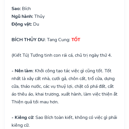
Sao:
Bích
Ngũ hành:
Thủy
Động vật:
Du
BÍCH THỦY DU
: Tang Cung:
TỐT
(Kiết Tú) Tướng tinh con rái cá, chủ trị ngày thứ 4.
- Nên làm
: Khởi công tạo tác việc gì cũng tốt. Tốt
nhất là xây cất nhà, cưới gả, chôn cất, trổ cửa, dựng
cửa, tháo nước, các vụ thuỷ lợi, chặt cỏ phá đất, cắt
áo thêu áo, khai trương, xuất hành, làm việc thiện ắt
Thiện quả tới mau hơn.
- Kiêng cữ
: Sao Bích toàn kiết, không có việc gì phải
kiêng cữ.