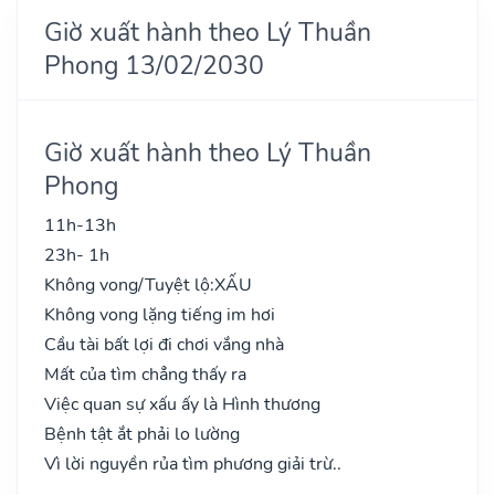
Giờ xuất hành theo Lý Thuần
Phong 13/02/2030
Giờ xuất hành theo Lý Thuần
Phong
11h-13h
23h- 1h
Không vong/Tuyệt lộ:
XẤU
Không vong lặng tiếng im hơi
Cầu tài bất lợi đi chơi vắng nhà
Mất của tìm chẳng thấy ra
Việc quan sự xấu ấy là Hình thương
Bệnh tật ắt phải lo lường
Vì lời nguyền rủa tìm phương giải trừ..