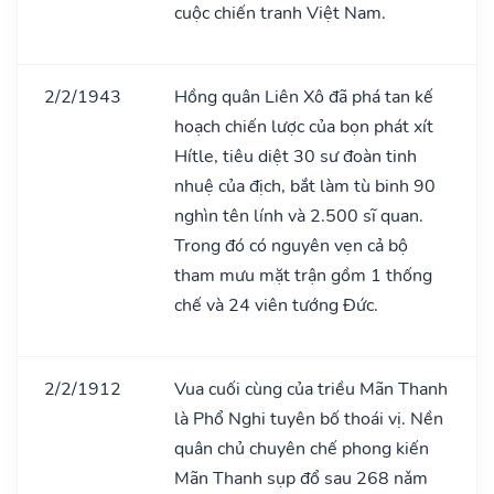
cuộc chiến tranh Việt Nam.
2/2/1943
Hồng quân Liên Xô đã phá tan kế
hoạch chiến lược của bọn phát xít
Hítle, tiêu diệt 30 sư đoàn tinh
nhuệ của địch, bắt làm tù binh 90
nghìn tên lính và 2.500 sĩ quan.
Trong đó có nguyên vẹn cả bộ
tham mưu mặt trận gồm 1 thống
chế và 24 viên tướng Đức.
2/2/1912
Vua cuối cùng của triều Mãn Thanh
là Phổ Nghi tuyên bố thoái vị. Nền
quân chủ chuyên chế phong kiến
Mãn Thanh sụp đổ sau 268 nǎm