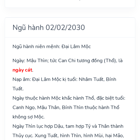
Ngũ hành 02/02/2030
Ngũ hành niên mệnh: Đại Lâm Mộc
Ngày: Mậu Thìn; tức Can Chi tương đồng (Thổ), là
ngày cát
.
Nạp âm: Đại Lâm Mộc kị tuổi: Nhâm Tuất, Bính
Tuất.
Ngày thuộc hành Mộc khắc hành Thổ, đặc biệt tuổi:
Canh Ngọ, Mậu Thân, Bính Thìn thuộc hành Thổ
không sợ Mộc.
Ngày Thìn lục hợp Dậu, tam hợp Tý và Thân thành
Thủy cục. Xung Tuất, hình Thìn, hình Mùi, hại Mão,