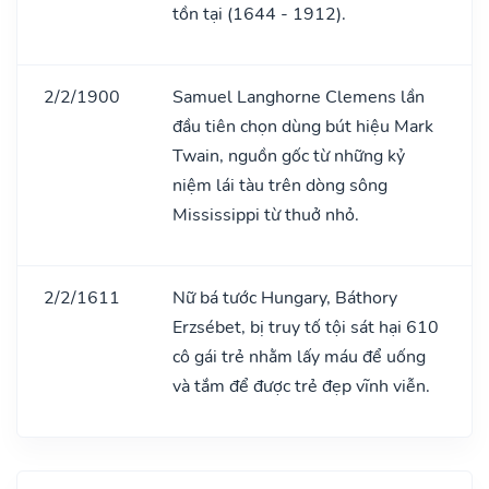
tồn tại (1644 - 1912).
2/2/1900
Samuel Langhorne Clemens lần
đầu tiên chọn dùng bút hiệu Mark
Twain, nguồn gốc từ những kỷ
niệm lái tàu trên dòng sông
Mississippi từ thuở nhỏ.
2/2/1611
Nữ bá tước Hungary, Báthory
Erzsébet, bị truy tố tội sát hại 610
cô gái trẻ nhằm lấy máu để uống
và tắm để được trẻ đẹp vĩnh viễn.