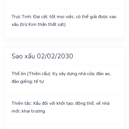
Trực Tinh: Đại cát: tốt mọi việc, có thể giải được sao
xấu (trừ Kim thần thất sát)
Sao xấu 02/02/2030
Thổ ôn (Thiên cẩu): Kỵ xây dựng nhà cửa; đào ao,
đào giếng; tế tự
Thiên tặc: Xấu đối với khởi tạo; động thổ; về nhà
mới; khai trương