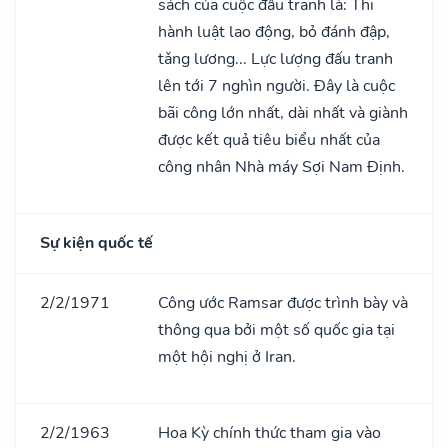
sách của cuộc đấu tranh là: Thi
hành luật lao động, bỏ đánh đập,
tǎng lương... Lực lượng đấu tranh
lên tới 7 nghìn người. Đây là cuộc
bãi công lớn nhất, dài nhất và giành
được kết quả tiêu biểu nhất của
công nhân Nhà máy Sợi Nam Định.
Sự kiện quốc tế
2/2/1971
Công ước Ramsar được trình bày và
thông qua bởi một số quốc gia tại
một hội nghị ở Iran.
2/2/1963
Hoa Kỳ chính thức tham gia vào