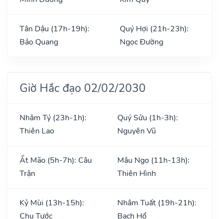
Tân Dậu (17h-19h):
Quý Hợi (21h-23h):
Bảo Quang
Ngọc Đường
Giờ Hắc đạo 02/02/2030
Nhâm Tý (23h-1h):
Quý Sửu (1h-3h):
Thiên Lao
Nguyên Vũ
Ất Mão (5h-7h): Câu
Mậu Ngọ (11h-13h):
Trận
Thiên Hình
Kỷ Mùi (13h-15h):
Nhâm Tuất (19h-21h):
Chu Tước
Bạch Hổ