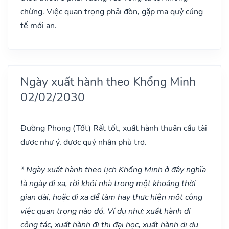
chừng. Việc quan trọng phải đòn, gặp ma quỷ cúng
tế mới an.
Ngày xuất hành theo Khổng Minh
02/02/2030
Đường Phong
(Tốt)
Rất tốt, xuất hành thuận cầu tài
được như ý, được quý nhân phù trợ.
* Ngày xuất hành theo lịch Khổng Minh ở đây nghĩa
là ngày đi xa, rời khỏi nhà trong một khoảng thời
gian dài, hoặc đi xa để làm hay thực hiện một công
việc quan trọng nào đó. Ví dụ như: xuất hành đi
công tác, xuất hành đi thi đại học, xuất hành di du