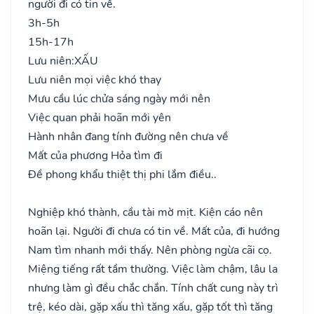
người đi có tin về.
3h-5h
15h-17h
Lưu niên:
XẤU
Lưu niên mọi việc khó thay
Mưu cầu lúc chửa sáng ngày mới nên
Việc quan phải hoãn mới yên
Hành nhân đang tính đường nên chưa về
Mất của phương Hỏa tìm đi
Đề phong khẩu thiệt thị phi lắm điều..
Nghiệp khó thành, cầu tài mờ mịt. Kiện cáo nên
hoãn lại. Người đi chưa có tin về. Mất của, đi hướng
Nam tìm nhanh mới thấy. Nên phòng ngừa cãi cọ.
Miệng tiếng rất tầm thường. Việc làm chậm, lâu la
nhưng làm gì đều chắc chắn. Tính chất cung này trì
trệ, kéo dài, gặp xấu thì tăng xấu, gặp tốt thì tăng