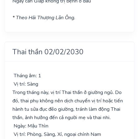
Ngày can Giáp không trị bệnh ở đầu
* Theo Hải Thượng Lãn Ông.
Thai thần 02/02/2030
Tháng âm: 1
Vị trí: Sàng
Trong tháng này, vị trí Thai thần ở giường ngủ. Do
đó, thai phụ không nên dịch chuyển vị trí hoặc tiến
hành tu sửa đục đẽo giường, tránh làm động Thai
thần, ảnh hưởng đến cả người mẹ và thai nhi.
Ngày: Mậu Thìn
Vị trí: Phòng, Sàng, Xí, ngoại chính Nam