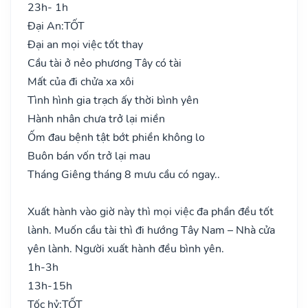
23h- 1h
Đại An:
TỐT
Đại an mọi việc tốt thay
Cầu tài ở nẻo phương Tây có tài
Mất của đi chửa xa xôi
Tình hình gia trạch ấy thời bình yên
Hành nhân chưa trở lại miền
Ốm đau bệnh tật bớt phiền không lo
Buôn bán vốn trở lại mau
Tháng Giêng tháng 8 mưu cầu có ngay..
Xuất hành vào giờ này thì mọi việc đa phần đều tốt
lành. Muốn cầu tài thì đi hướng Tây Nam – Nhà cửa
yên lành. Người xuất hành đều bình yên.
1h-3h
13h-15h
Tốc hỷ:
TỐT