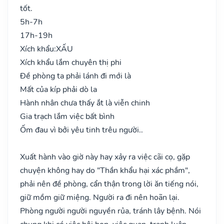
tốt.
5h-7h
17h-19h
Xích khẩu:
XẤU
Xích khẩu lắm chuyên thị phi
Đề phòng ta phải lánh đi mới là
Mất của kíp phải dò la
Hành nhân chưa thấy ắt là viễn chinh
Gia trạch lắm việc bất bình
Ốm đau vì bởi yêu tinh trêu người..
Xuất hành vào giờ này hay xảy ra việc cãi cọ, gặp
chuyện không hay do "Thần khẩu hại xác phầm",
phải nên đề phòng, cẩn thận trong lời ăn tiếng nói,
giữ mồm giữ miệng. Người ra đi nên hoãn lại.
Phòng người người nguyền rủa, tránh lây bệnh. Nói