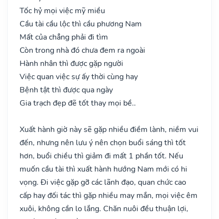
Tốc hỷ mọi việc mỹ miều
Cầu tài cầu lộc thì cầu phương Nam
Mất của chẳng phải đi tìm
Còn trong nhà đó chưa đem ra ngoài
Hành nhân thì được gặp người
Việc quan việc sự ấy thời cùng hay
Bệnh tật thì được qua ngày
Gia trạch đẹp đẽ tốt thay mọi bề..
Xuất hành giờ này sẽ gặp nhiều điềm lành, niềm vui
đến, nhưng nên lưu ý nên chọn buổi sáng thì tốt
hơn, buổi chiều thì giảm đi mất 1 phần tốt. Nếu
muốn cầu tài thì xuất hành hướng Nam mới có hi
vọng. Đi việc gặp gỡ các lãnh đạo, quan chức cao
cấp hay đối tác thì gặp nhiều may mắn, mọi việc êm
xuôi, không cần lo lắng. Chăn nuôi đều thuận lợi,