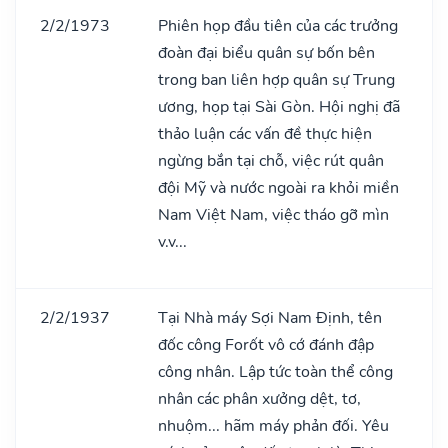
2/2/1973
Phiên họp đầu tiên của các trưởng
đoàn đại biểu quân sự bốn bên
trong ban liên hợp quân sự Trung
ương, họp tại Sài Gòn. Hội nghị đã
thảo luận các vấn đề thực hiện
ngừng bắn tại chỗ, việc rút quân
đội Mỹ và nước ngoài ra khỏi miền
Nam Việt Nam, việc tháo gỡ mìn
v.v...
2/2/1937
Tại Nhà máy Sợi Nam Định, tên
đốc công Forốt vô cớ đánh đập
công nhân. Lập tức toàn thể công
nhân các phân xưởng dệt, tơ,
nhuộm... hãm máy phản đối. Yêu