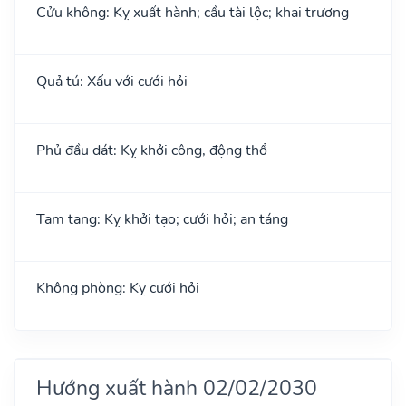
Cửu không: Kỵ xuất hành; cầu tài lộc; khai trương
Quả tú: Xấu với cưới hỏi
Phủ đầu dát: Kỵ khởi công, động thổ
Tam tang: Kỵ khởi tạo; cưới hỏi; an táng
Không phòng: Kỵ cưới hỏi
Hướng xuất hành 02/02/2030