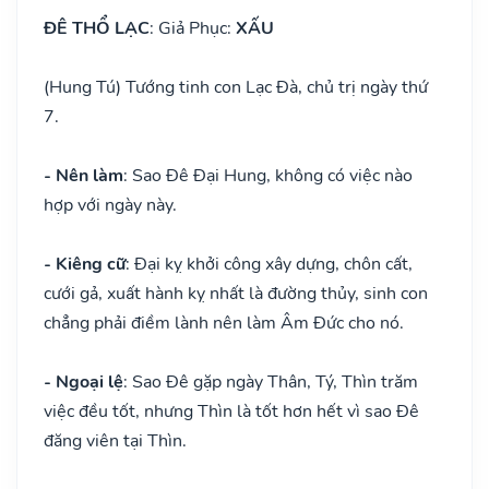
ĐÊ THỔ LẠC
: Giả Phục:
XẤU
(Hung Tú) Tướng tinh con Lạc Đà, chủ trị ngày thứ
7.
- Nên làm
: Sao Đê Đại Hung, không có việc nào
hợp với ngày này.
- Kiêng cữ
: Đại kỵ khởi công xây dựng, chôn cất,
cưới gả, xuất hành kỵ nhất là đường thủy, sinh con
chẳng phải điềm lành nên làm Âm Đức cho nó.
- Ngoại lệ
: Sao Đê gặp ngày Thân, Tý, Thìn trăm
việc đều tốt, nhưng Thìn là tốt hơn hết vì sao Đê
đăng viên tại Thìn.