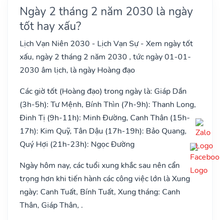
Ngày 2 tháng 2 năm 2030 là ngày
tốt hay xấu?
Lịch Vạn Niên 2030 - Lịch Vạn Sự - Xem ngày tốt
xấu, ngày 2 tháng 2 năm 2030 , tức ngày 01-01-
2030 âm lịch, là ngày Hoàng đạo
Các giờ tốt (Hoàng đạo) trong ngày là: Giáp Dần
(3h-5h): Tư Mệnh, Bính Thìn (7h-9h): Thanh Long,
Đinh Tị (9h-11h): Minh Đường, Canh Thân (15h-
17h): Kim Quỹ, Tân Dậu (17h-19h): Bảo Quang,
Quý Hợi (21h-23h): Ngọc Đường
Ngày hôm nay, các tuổi xung khắc sau nên cẩn
trọng hơn khi tiến hành các công việc lớn là Xung
ngày: Canh Tuất, Bính Tuất, Xung tháng: Canh
Thân, Giáp Thân, .