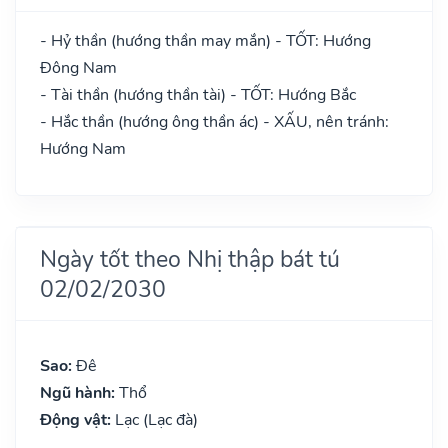
- Hỷ thần (hướng thần may mắn) - TỐT: Hướng
Đông Nam
- Tài thần (hướng thần tài) - TỐT: Hướng Bắc
- Hắc thần (hướng ông thần ác) - XẤU, nên tránh:
Hướng Nam
Ngày tốt theo Nhị thập bát tú
02/02/2030
Sao:
Đê
Ngũ hành:
Thổ
Động vật:
Lạc (Lạc đà)