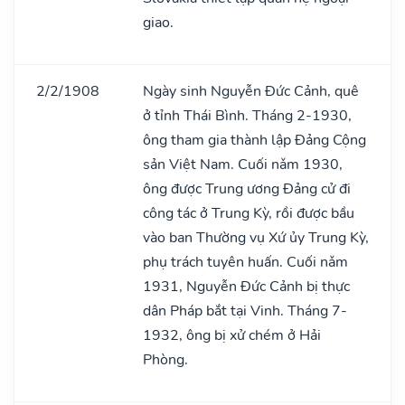
giao.
2/2/1908
Ngày sinh Nguyễn Đức Cảnh, quê
ở tỉnh Thái Bình. Tháng 2-1930,
ông tham gia thành lập Đảng Cộng
sản Việt Nam. Cuối nǎm 1930,
ông được Trung ương Đảng cử đi
công tác ở Trung Kỳ, rồi được bầu
vào ban Thường vụ Xứ ủy Trung Kỳ,
phụ trách tuyên huấn. Cuối nǎm
1931, Nguyễn Đức Cảnh bị thực
dân Pháp bắt tại Vinh. Tháng 7-
1932, ông bị xử chém ở Hải
Phòng.