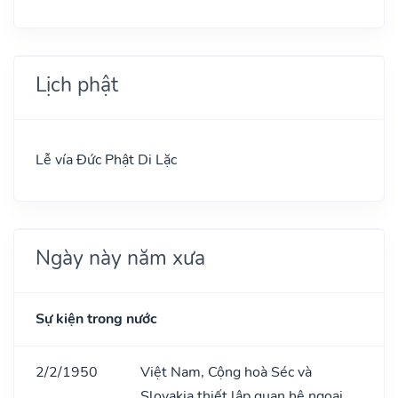
Lịch phật
Lễ vía Đức Phật Di Lặc
Ngày này năm xưa
Sự kiện trong nước
2/2/1950
Việt Nam, Cộng hoà Séc và
Slovakia thiết lập quan hệ ngoại