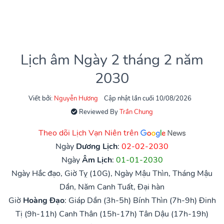
Lịch âm Ngày 2 tháng 2 năm
2030
Viết bởi:
Nguyễn Hương
Cập nhật lần cuối 10/08/2026
Reviewed By
Trần Chung
Theo dõi Lịch Vạn Niên trên
Ngày
Dương Lịch
:
02-02-2030
Ngày
Âm Lịch
:
01-01-2030
Ngày Hắc đạo, Giờ Tỵ (10G), Ngày Mậu Thìn, Tháng Mậu
Dần, Năm Canh Tuất, Đại hàn
Giờ
Hoàng Đạo
:
Giáp Dần (3h-5h)
Bính Thìn (7h-9h)
Đinh
Tị (9h-11h)
Canh Thân (15h-17h)
Tân Dậu (17h-19h)