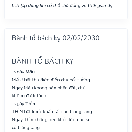
lịch (áp dụng khi có thể chủ động về thời gian đi).
Bành tổ bách kỵ 02/02/2030
BÀNH TỔ BÁCH KỴ
Ngày
Mậu
MẬU bất thụ điền điền chủ bất tường
Ngày Mậu không nên nhận đất, chủ
không được lành
Ngày
Thìn
THÌN bất khốc khấp tất chủ trọng tang
Ngày Thìn không nên khóc lóc, chủ sẽ
có trùng tang