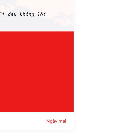
i đau không lời
Ngày mai