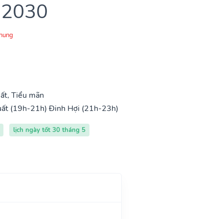
 2030
Chung
ất, Tiểu mãn
uất (19h-21h)
Đinh Hợi (21h-23h)
lịch ngày tốt 30 tháng 5