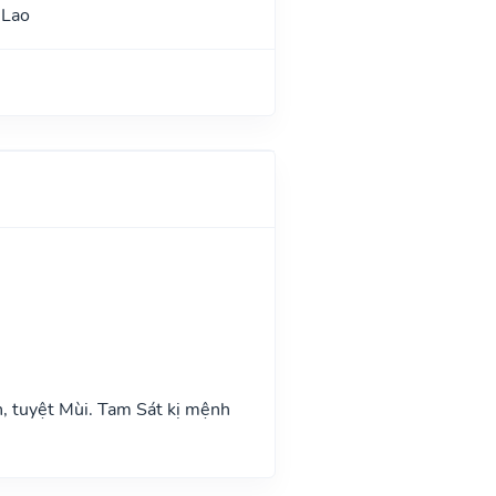
 Lao
n, tuyệt Mùi. Tam Sát kị mệnh