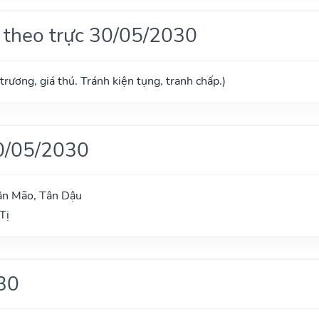
 theo trực 30/05/2030
trương, giá thú. Tránh kiện tụng, tranh chấp.)
0/05/2030
ân Mão, Tân Dậu
Tị
30