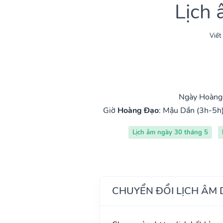
Lịch
Viết
Ngày Hoàng 
Giờ
Hoàng Đạo
:
Mậu Dần (3h-5h
Lịch âm ngày 30 tháng 5
CHUYỂN ĐỔI LỊCH ÂM