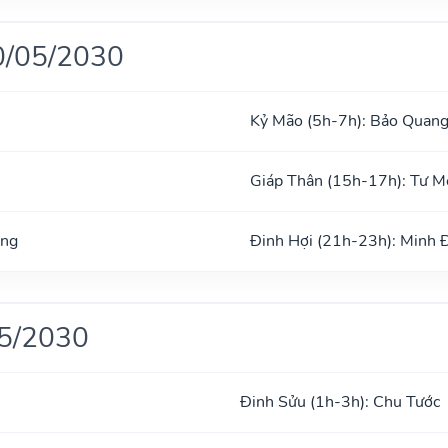
0/05/2030
Kỷ Mão (5h-7h): Bảo Quan
Giáp Thân (15h-17h): Tư 
ong
Đinh Hợi (21h-23h): Minh 
05/2030
Đinh Sửu (1h-3h): Chu Tước