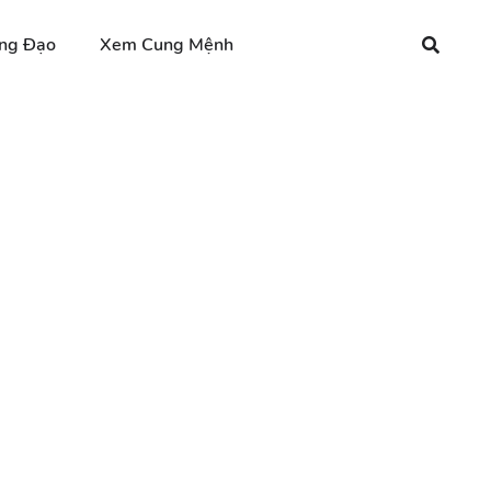
ng Đạo
Xem Cung Mệnh