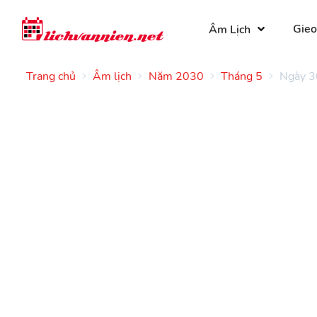
Gieo
Âm Lịch
Trang chủ
Âm lịch
Năm 2030
Tháng 5
Ngày 3