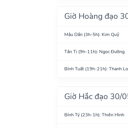
Giờ Hoàng đạo 3
Mậu Dần (3h-5h): Kim Quỹ
Tân Tị (9h-11h): Ngọc Đường
Bính Tuất (19h-21h): Thanh L
Giờ Hắc đạo 30/
Bính Tý (23h-1h): Thiên Hình