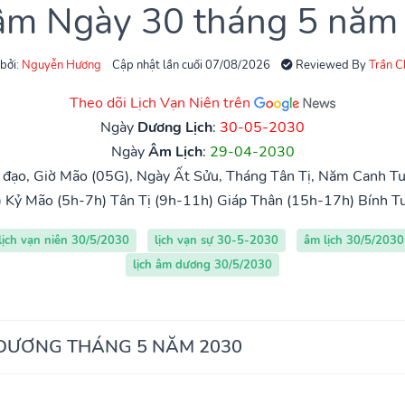
 âm Ngày 30 tháng 5 năm
 bởi:
Nguyễn Hương
Cập nhật lần cuối 07/08/2026
Reviewed By
Trần 
Theo dõi Lịch Vạn Niên trên
Ngày
Dương Lịch
:
30-05-2030
Ngày
Âm Lịch
:
29-04-2030
đạo, Giờ Mão (05G), Ngày Ất Sửu, Tháng Tân Tị, Năm Canh Tu
)
Kỷ Mão (5h-7h)
Tân Tị (9h-11h)
Giáp Thân (15h-17h)
Bính T
lịch vạn niên 30/5/2030
lịch vạn sự 30-5-2030
âm lịch 30/5/2030
lịch âm dương 30/5/2030
 DƯƠNG THÁNG 5 NĂM 2030