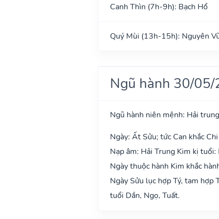
Canh Thìn (7h-9h): Bạch Hổ
Quý Mùi (13h-15h): Nguyên V
Ngũ hành 30/05/
Ngũ hành niên mệnh: Hải trung
Ngày: Ất Sửu; tức Can khắc Chi
Nạp âm: Hải Trung Kim kị tuổi:
Ngày thuộc hành Kim khắc hành 
Ngày Sửu lục hợp Tý, tam hợp T
tuổi Dần, Ngọ, Tuất.