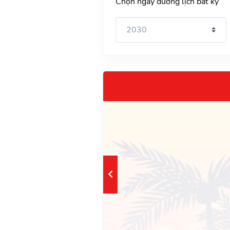
Chọn ngày dương lịch bất kỳ