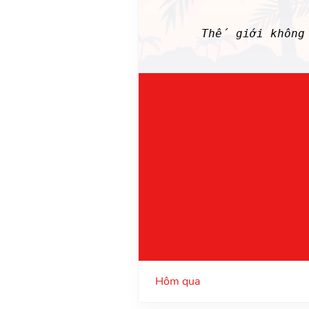
Thế giới không
Hôm qua