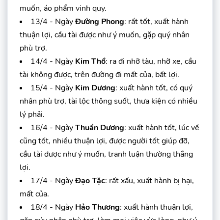
muốn, áo phẩm vinh quy.
13/4 - Ngày
Đường Phong
: rất tốt, xuất hành
thuận lợi, cầu tài được như ý muốn, gặp quý nhân
phù trợ.
14/4 - Ngày
Kim Thổ
: ra đi nhỡ tàu, nhỡ xe, cầu
tài không được, trên đường đi mất của, bất lợi.
15/4 - Ngày
Kim Dương
: xuất hành tốt, có quý
nhân phù trợ, tài lộc thông suốt, thưa kiện có nhiều
lý phải.
16/4 - Ngày
Thuần Dương
: xuất hành tốt, lúc về
cũng tốt, nhiều thuận lợi, được người tốt giúp đỡ,
cầu tài được như ý muốn, tranh luận thường thắng
lợi.
17/4 - Ngày
Đạo Tặc
: rất xấu, xuất hành bị hại,
mất của.
18/4 - Ngày
Hảo Thương
: xuất hành thuận lợi,