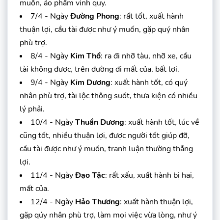
muốn, áo phẩm vinh quy.
7/4 - Ngày
Đường Phong
: rất tốt, xuất hành
thuận lợi, cầu tài được như ý muốn, gặp quý nhân
phù trợ.
8/4 - Ngày
Kim Thổ
: ra đi nhỡ tàu, nhỡ xe, cầu
tài không được, trên đường đi mất của, bất lợi.
9/4 - Ngày
Kim Dương
: xuất hành tốt, có quý
nhân phù trợ, tài lộc thông suốt, thưa kiện có nhiều
lý phải.
10/4 - Ngày
Thuần Dương
: xuất hành tốt, lúc về
cũng tốt, nhiều thuận lợi, được người tốt giúp đỡ,
cầu tài được như ý muốn, tranh luận thường thắng
lợi.
11/4 - Ngày
Đạo Tặc
: rất xấu, xuất hành bị hại,
mất của.
12/4 - Ngày
Hảo Thương
: xuất hành thuận lợi,
gặp qúy nhân phù trợ, làm mọi việc vừa lòng, như ý