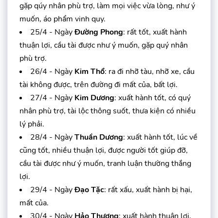
gặp qúy nhân phù trợ, làm mọi việc vừa lòng, như ý
muốn, áo phẩm vinh quy.
25/4 - Ngày
Đường Phong
: rất tốt, xuất hành
thuận lợi, cầu tài được như ý muốn, gặp quý nhân
phù trợ.
26/4 - Ngày
Kim Thổ
: ra đi nhỡ tàu, nhỡ xe, cầu
tài không được, trên đường đi mất của, bất lợi.
27/4 - Ngày
Kim Dương
: xuất hành tốt, có quý
nhân phù trợ, tài lộc thông suốt, thưa kiện có nhiều
lý phải.
28/4 - Ngày
Thuần Dương
: xuất hành tốt, lúc về
cũng tốt, nhiều thuận lợi, được người tốt giúp đỡ,
cầu tài được như ý muốn, tranh luận thường thắng
lợi.
29/4 - Ngày
Đạo Tặc
: rất xấu, xuất hành bị hại,
mất của.
30/4 - Ngày
Hảo Thương
: xuất hành thuận lợi,