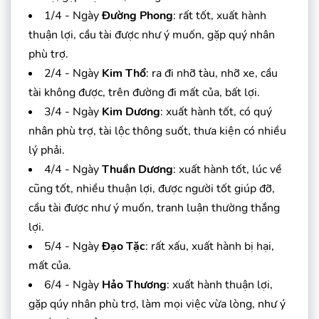
1/4 - Ngày
Đường Phong
: rất tốt, xuất hành
thuận lợi, cầu tài được như ý muốn, gặp quý nhân
phù trợ.
2/4 - Ngày
Kim Thổ
: ra đi nhỡ tàu, nhỡ xe, cầu
tài không được, trên đường đi mất của, bất lợi.
3/4 - Ngày
Kim Dương
: xuất hành tốt, có quý
nhân phù trợ, tài lộc thông suốt, thưa kiện có nhiều
lý phải.
4/4 - Ngày
Thuần Dương
: xuất hành tốt, lúc về
cũng tốt, nhiều thuận lợi, được người tốt giúp đỡ,
cầu tài được như ý muốn, tranh luận thường thắng
lợi.
5/4 - Ngày
Đạo Tặc
: rất xấu, xuất hành bị hại,
mất của.
6/4 - Ngày
Hảo Thương
: xuất hành thuận lợi,
gặp qúy nhân phù trợ, làm mọi việc vừa lòng, như ý