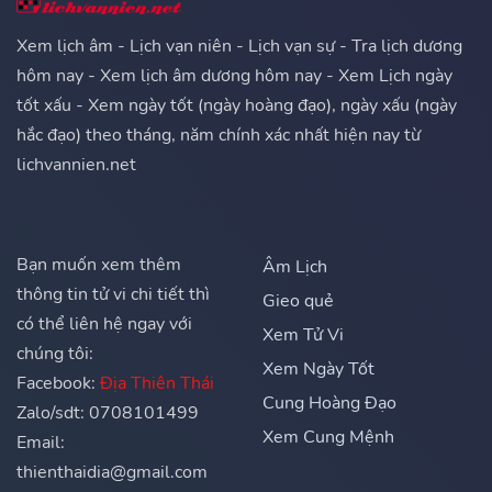
Xem lịch âm - Lịch vạn niên - Lịch vạn sự - Tra lịch dương
hôm nay - Xem lịch âm dương hôm nay - Xem Lịch ngày
tốt xấu - Xem ngày tốt (ngày hoàng đạo), ngày xấu (ngày
hắc đạo) theo tháng, năm chính xác nhất hiện nay từ
lichvannien.net
Bạn muốn xem thêm
Âm Lịch
thông tin tử vi chi tiết thì
Gieo quẻ
có thể liên hệ ngay với
Xem Tử Vi
chúng tôi:
Xem Ngày Tốt
Facebook:
Địa Thiên Thái
Cung Hoàng Đạo
Zalo/sdt: 0708101499
Xem Cung Mệnh
Email:
thienthaidia@gmail.com