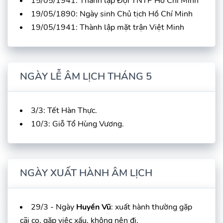
15/05/1941: Thành lập Đội TNTP Hồ Chí Minh
19/05/1890: Ngày sinh Chủ tịch Hồ Chí Minh
19/05/1941: Thành lập mặt trận Việt Minh
NGÀY LỄ ÂM LỊCH THÁNG 5
3/3: Tết Hàn Thực.
10/3: Giỗ Tổ Hùng Vương.
NGÀY XUẤT HÀNH ÂM LỊCH
29/3 - Ngày
Huyền Vũ
: xuất hành thường gặp
cãi cọ, gặp việc xấu, không nên đi.