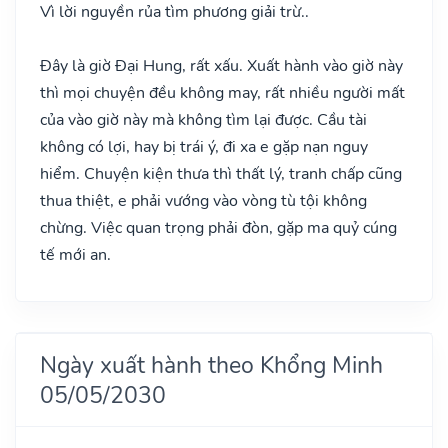
Vì lời nguyền rủa tìm phương giải trừ..
Đây là giờ Đại Hung, rất xấu. Xuất hành vào giờ này
thì mọi chuyện đều không may, rất nhiều người mất
của vào giờ này mà không tìm lại được. Cầu tài
không có lợi, hay bị trái ý, đi xa e gặp nạn nguy
hiểm. Chuyện kiện thưa thì thất lý, tranh chấp cũng
thua thiệt, e phải vướng vào vòng tù tội không
chừng. Việc quan trọng phải đòn, gặp ma quỷ cúng
tế mới an.
Ngày xuất hành theo Khổng Minh
05/05/2030