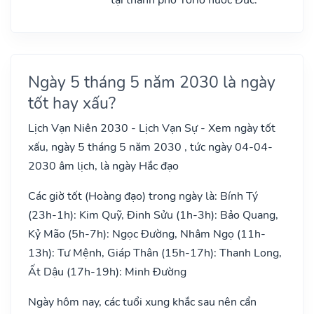
Ngày 5 tháng 5 năm 2030 là ngày
tốt hay xấu?
Lịch Vạn Niên 2030 - Lịch Vạn Sự - Xem ngày tốt
xấu, ngày 5 tháng 5 năm 2030 , tức ngày 04-04-
2030 âm lịch, là ngày Hắc đạo
Các giờ tốt (Hoàng đạo) trong ngày là: Bính Tý
(23h-1h): Kim Quỹ, Đinh Sửu (1h-3h): Bảo Quang,
Kỷ Mão (5h-7h): Ngọc Đường, Nhâm Ngọ (11h-
13h): Tư Mệnh, Giáp Thân (15h-17h): Thanh Long,
Ất Dậu (17h-19h): Minh Đường
Ngày hôm nay, các tuổi xung khắc sau nên cẩn