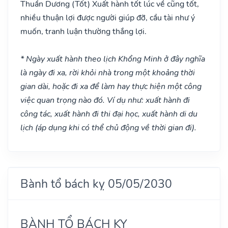
Thuần Dương
(Tốt)
Xuất hành tốt lúc về cũng tốt,
nhiều thuận lợi được người giúp đỡ, cầu tài như ý
muốn, tranh luận thường thắng lợi.
* Ngày xuất hành theo lịch Khổng Minh ở đây nghĩa
là ngày đi xa, rời khỏi nhà trong một khoảng thời
gian dài, hoặc đi xa để làm hay thực hiện một công
việc quan trọng nào đó. Ví dụ như: xuất hành đi
công tác, xuất hành đi thi đại học, xuất hành di du
lịch (áp dụng khi có thể chủ động về thời gian đi).
Bành tổ bách kỵ 05/05/2030
BÀNH TỔ BÁCH KỴ