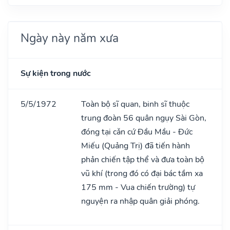
Ngày này năm xưa
Sự kiện trong nước
5/5/1972
Toàn bộ sĩ quan, binh sĩ thuộc
trung đoàn 56 quân ngụy Sài Gòn,
đóng tại cǎn cứ Đầu Mầu - Đức
Miếu (Quảng Trị) đã tiến hành
phản chiến tập thể và đưa toàn bộ
vũ khí (trong đó có đại bác tầm xa
175 mm - Vua chiến trường) tự
nguyện ra nhập quân giải phóng.