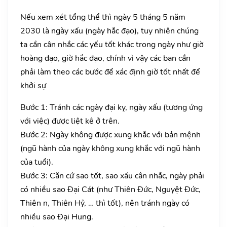
Nếu xem xét tổng thể thì ngày 5 tháng 5 năm
2030 là ngày xấu (ngày hắc đạo), tuy nhiên chúng
ta cần cân nhắc các yếu tốt khác trong ngày như giờ
hoàng đạo, giờ hắc đạo, chính vì vậy các bạn cần
phải làm theo các bước để xác định giờ tốt nhất để
khởi sự
Bước 1: Tránh các ngày đại kỵ, ngày xấu (tương ứng
với việc) được liệt kê ở trên.
Bước 2: Ngày không được xung khắc với bản mệnh
(ngũ hành của ngày không xung khắc với ngũ hành
của tuổi).
Bước 3: Căn cứ sao tốt, sao xấu cân nhắc, ngày phải
có nhiều sao Đại Cát (như Thiên Đức, Nguyệt Đức,
Thiên n, Thiên Hỷ, … thì tốt), nên tránh ngày có
nhiều sao Đại Hung.