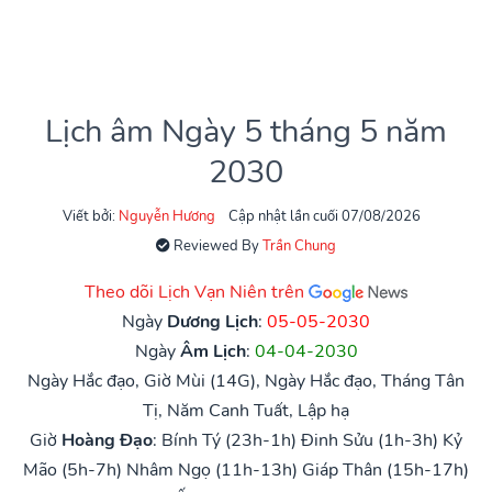
Lịch âm Ngày 5 tháng 5 năm
2030
Viết bởi:
Nguyễn Hương
Cập nhật lần cuối 07/08/2026
Reviewed By
Trần Chung
Theo dõi Lịch Vạn Niên trên
Ngày
Dương Lịch
:
05-05-2030
Ngày
Âm Lịch
:
04-04-2030
Ngày Hắc đạo, Giờ Mùi (14G), Ngày Hắc đạo, Tháng Tân
Tị, Năm Canh Tuất, Lập hạ
Giờ
Hoàng Đạo
:
Bính Tý (23h-1h)
Đinh Sửu (1h-3h)
Kỷ
Mão (5h-7h)
Nhâm Ngọ (11h-13h)
Giáp Thân (15h-17h)