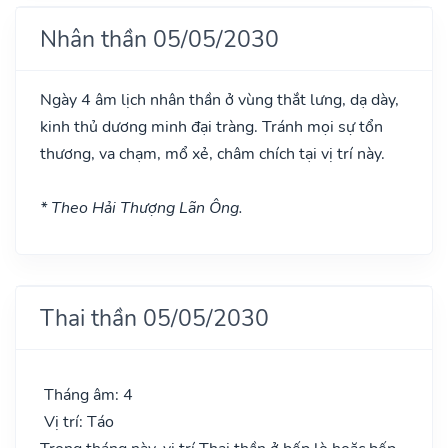
Nhân thần 05/05/2030
Ngày 4 âm lịch nhân thần ở vùng thắt lưng, dạ dày,
kinh thủ dương minh đại tràng. Tránh mọi sự tổn
thương, va chạm, mổ xẻ, châm chích tại vị trí này.
* Theo Hải Thượng Lãn Ông.
Thai thần 05/05/2030
Tháng âm: 4
Vị trí: Táo