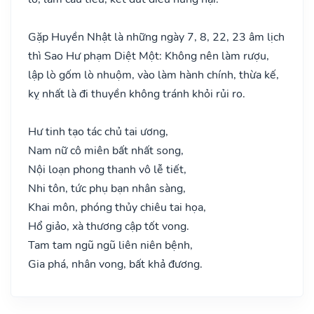
Gặp Huyền Nhật là những ngày 7, 8, 22, 23 âm lịch
thì Sao Hư phạm Diệt Một: Không nên làm rượu,
lập lò gốm lò nhuộm, vào làm hành chính, thừa kế,
kỵ nhất là đi thuyền không tránh khỏi rủi ro.
Hư tinh tạo tác chủ tai ương,
Nam nữ cô miên bất nhất song,
Nội loạn phong thanh vô lễ tiết,
Nhi tôn, tức phụ bạn nhân sàng,
Khai môn, phóng thủy chiêu tai họa,
Hổ giảo, xà thương cập tốt vong.
Tam tam ngũ ngũ liên niên bệnh,
Gia phá, nhân vong, bất khả đương.