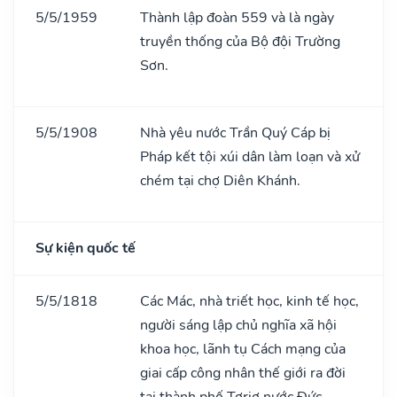
5/5/1959
Thành lập đoàn 559 và là ngày
truyền thống của Bộ đội Trường
Sơn.
5/5/1908
Nhà yêu nước Trần Quý Cáp bị
Pháp kết tội xúi dân làm loạn và xử
chém tại chợ Diên Khánh.
Sự kiện quốc tế
5/5/1818
Các Mác, nhà triết học, kinh tế học,
người sáng lập chủ nghĩa xã hội
khoa học, lãnh tụ Cách mạng của
giai cấp công nhân thế giới ra đời
tại thành phố Tơriơ nước Đức.