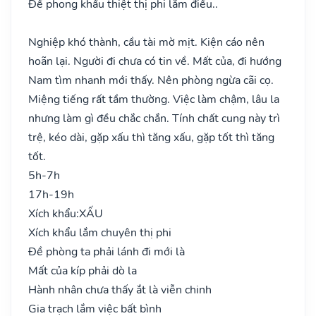
Đề phong khẩu thiệt thị phi lắm điều..
Nghiệp khó thành, cầu tài mờ mịt. Kiện cáo nên
hoãn lại. Người đi chưa có tin về. Mất của, đi hướng
Nam tìm nhanh mới thấy. Nên phòng ngừa cãi cọ.
Miệng tiếng rất tầm thường. Việc làm chậm, lâu la
nhưng làm gì đều chắc chắn. Tính chất cung này trì
trệ, kéo dài, gặp xấu thì tăng xấu, gặp tốt thì tăng
tốt.
5h-7h
17h-19h
Xích khẩu:
XẤU
Xích khẩu lắm chuyên thị phi
Đề phòng ta phải lánh đi mới là
Mất của kíp phải dò la
Hành nhân chưa thấy ắt là viễn chinh
Gia trạch lắm việc bất bình