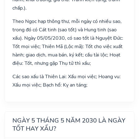
chấp.).
Theo Ngọc hạp thông thư, mỗi ngày có nhiều sao,
trong đó có Cát tinh (sao tốt) và Hung tinh (sao
xấu). Ngày 05/05/2030, có sao tốt là Nguyệt Đức:
Tốt mọi việc; Thiên Mã (Lộc mã): Tốt cho việc xuất
hành; giao dịch, mua bán, ký kết; cầu tài lộc; Hoạt
điệu: Tốt, nhưng gặp Thụ tử thì xấu;
Các sao xấu là Thiên Lại: Xấu mọi việc; Hoang vu:
Xấu mọi việc; Bạch hổ: Kỵ an táng;
NGÀY 5 THÁNG 5 NĂM 2030 LÀ NGÀY
TỐT HAY XẤU?