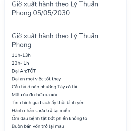
Giờ xuất hành theo Lý Thuần
Phong 05/05/2030
Giờ xuất hành theo Lý Thuần
Phong
11h-13h
23h- 1h
Đại An:
TỐT
Đại an mọi việc tốt thay
Cầu tài ở nẻo phương Tây có tài
Mất của đi chửa xa xôi
Tình hình gia trạch ấy thời bình yên
Hành nhân chưa trở lại miền
Ốm đau bệnh tật bớt phiền không lo
Buôn bán vốn trở lại mau