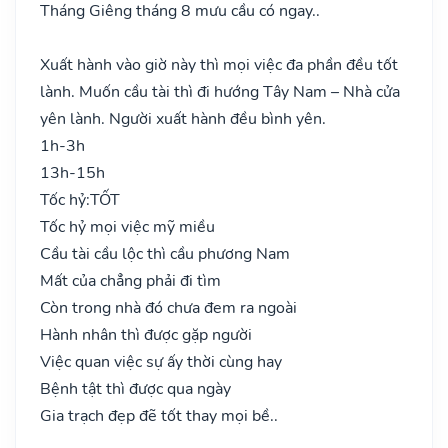
Tháng Giêng tháng 8 mưu cầu có ngay..
Xuất hành vào giờ này thì mọi việc đa phần đều tốt
lành. Muốn cầu tài thì đi hướng Tây Nam – Nhà cửa
yên lành. Người xuất hành đều bình yên.
1h-3h
13h-15h
Tốc hỷ:
TỐT
Tốc hỷ mọi việc mỹ miều
Cầu tài cầu lộc thì cầu phương Nam
Mất của chẳng phải đi tìm
Còn trong nhà đó chưa đem ra ngoài
Hành nhân thì được gặp người
Việc quan việc sự ấy thời cùng hay
Bệnh tật thì được qua ngày
Gia trạch đẹp đẽ tốt thay mọi bề..