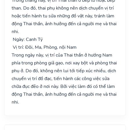
Trong tháng này, vị trí Thai thần ở bếp lò hoặc bếp
than. Do đó, thai phụ không nên dịch chuyển vị trí
hoặc tiến hành tu sửa những đồ vật này, tránh làm
động Thai thần, ảnh hưởng đến cả người mẹ và thai
nhi.
Ngày: Canh Tý
Vị trí: Đôi, Ma, Phòng, nội Nam
Trong ngày này, vị trí của Thai thần ở hướng Nam
phía trong phòng giã gạo, nơi xay bột và phòng thai
phụ ở. Do đó, không nên lui tới tiếp xúc nhiều, dịch
chuyển vị trí đồ đạc, tiến hành các công việc sửa
chữa đục đẽo ở nơi này. Bởi việc làm đó có thể làm
động Thai thần, ảnh hưởng đến cả người mẹ và thai
nhi.