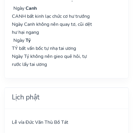
Ngày
Canh
CANH bất kinh lạc chức cơ hư trướng
Ngày Canh không nên quay tơ, cũi dệt
hư hại ngang
Ngày
Tý
TÝ bất vấn bốc tự nhạ tai ương
Ngày Tý không nên gieo quẻ hỏi, tự
rước lấy tai ương
Lịch phật
Lễ vía Đức Văn Thù Bồ Tát