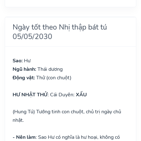
Ngày tốt theo Nhị thập bát tú
05/05/2030
Sao:
Hư
Ngũ hành:
Thái dương
Động vật:
Thử (con chuột)
HƯ NHẬT THỬ
: Cái Duyên:
XẤU
(Hung Tú) Tướng tinh con chuột, chủ trị ngày chủ
nhật.
- Nên làm
: Sao Hư có nghĩa là hư hoại, không có