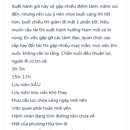
Xuất hành giờ này sẽ gặp nhiều điềm lành, niềm vui
đến, nhưng nên lưu ý nên chọn buổi sáng thì tốt
hơn, buổi chiều thì giảm đi mất 1 phần tốt. Nếu
muốn cầu tài thì xuất hành hướng Nam mới có hi
vọng. Đi việc gặp gỡ các lãnh đạo, quan chức cao
cấp hay đối tác thì gặp nhiều may mắn, mọi việc êm
xuôi, không cần lo lắng. Chăn nuôi đều thuận lợi,
người đi có tin về.
3h-5h
15h-17h
Lưu niên:
XẤU
Lưu niên mọi việc khó thay
Mưu cầu lúc chửa sáng ngày mới nên
Việc quan phải hoãn mới yên
Hành nhân đang tính đường nên chưa về
Mất của phương Hỏa tìm đi