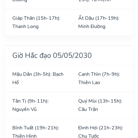
Giáp Thân (15h-17h):
Ất Dậu (17h-19h):
Thanh Long
Minh Đường
Giờ Hắc đạo 05/05/2030
Mậu Dần (3h-5h): Bạch
Canh Thìn (7h-9h):
Hổ
Thiên Lao
Tân Tị (9h-11h):
Quý Mùi (13h-15h):
Nguyên Vũ
Câu Trận
Bính Tuất (19h-21h):
Đinh Hợi (21h-23h):
Thiên Hình
Chu Tước