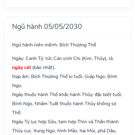
Ngũ hành 05/05/2030
Ngũ hành niên mệnh: Bích Thượng Thổ
Ngày: Canh Tý; tức Can sinh Chi (Kim, Thủy), là
ngày cát
(bảo nhật).
Nạp âm: Bích Thượng Thổ kị tuổi: Giáp Ngọ, Bính
Ngọ.
Ngày thuộc hành Thổ khắc hành Thủy, đặc biệt tuổi:
Bính Ngọ, Nhâm Tuất thuộc hành Thủy không sợ
Thổ.
Ngày Tý lục hợp Sửu, tam hợp Thìn và Thân thành
Thủy cục. Xung Ngọ, hình Mão, hại Mùi, phá Dậu,