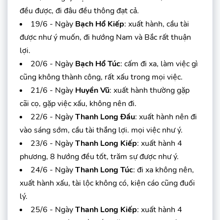
đều được, đi đâu đều thông đạt cả.
19/6 - Ngày
Bạch Hổ Kiếp
: xuất hành, cầu tài
được như ý muốn, đi hướng Nam và Bắc rất thuận
lợi.
20/6 - Ngày
Bạch Hổ Túc
: cấm đi xa, làm việc gì
cũng không thành công, rất xấu trong mọi việc.
21/6 - Ngày
Huyền Vũ
: xuất hành thường gặp
cãi cọ, gặp việc xấu, không nên đi.
22/6 - Ngày
Thanh Long Đầu
: xuất hành nên đi
vào sáng sớm, cầu tài thắng lợi. mọi việc như ý.
23/6 - Ngày
Thanh Long Kiếp
: xuất hành 4
phương, 8 hướng đều tốt, trăm sự được như ý.
24/6 - Ngày
Thanh Long Túc
: đi xa không nên,
xuất hành xấu, tài lộc không có, kiện cáo cũng đuối
lý.
25/6 - Ngày
Thanh Long Kiếp
: xuất hành 4