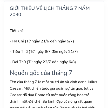
GIỚI THIỆU VỀ LỊCH THÁNG 7 NĂM
2030
Tiết khí:
- Hạ Chí (Từ ngày 21/6 đến ngày 5/7)
- Tiểu Thử (Từ ngày 6/7 đến ngày 21/7)
- Đại Thử (Từ ngày 22/7 đến ngày 6/8)
Nguồn gốc của tháng 7
Tên của tháng 7 là một sự tri ân và vinh danh Julius
Caesar. Một chiến lược gia quân sự tài giỏi, Julius
Caesar đã đưa Rome từ một nước cộng hòa trở
thành một Đế chế. Sự lãnh đạo của ông rất quan
trọng đối với sự mở rộng của Rome và các bài viết