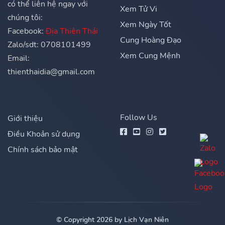
có thể liên hệ ngay với
Xem Tử Vi
chúng tôi:
Xem Ngày Tốt
Facebook:
Địa Thiên Thái
Cung Hoàng Đạo
Zalo/sdt: 0708101499
Xem Cung Mệnh
Email:
thienthaidia@gmail.com
Follow Us
Giới thiệu
Điều Khoản sử dụng
Chính sách bảo mật
© Copyright 2026 by Lịch Vạn Niên