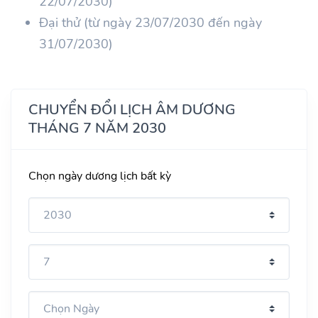
22/07/2030)
Đại thử (từ ngày 23/07/2030 đến ngày
31/07/2030)
CHUYỂN ĐỔI LỊCH ÂM DƯƠNG
THÁNG 7 NĂM 2030
Chọn ngày dương lịch bất kỳ