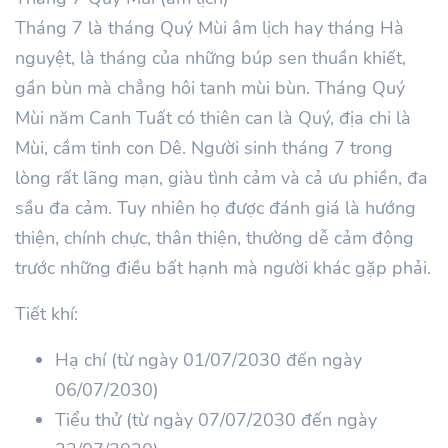
Tháng
7
là tháng Quý
Mùi
âm lịch hay tháng Hà
nguyệt, là tháng của những búp sen thuần khiết,
gần bùn mà chẳng hôi tanh mùi bùn. Tháng
Quý
Mùi
năm
Canh Tuất
có thiên can là
Quý
, địa chi là
Mùi, cầm tinh con Dê. Người sinh tháng
7
trong
lòng rất lãng mạn, giàu tình cảm và cả ưu phiền, đa
sầu đa cảm. Tuy nhiên họ được đánh giá là hướng
thiện, chính chực, thân thiện, thường dễ cảm động
trước những điều bất hạnh mà người khác gặp phải.
Tiết khí:
Hạ chí (từ ngày 01/07/2030 đến ngày
06/07/2030)
Tiểu thử (từ ngày 07/07/2030 đến ngày