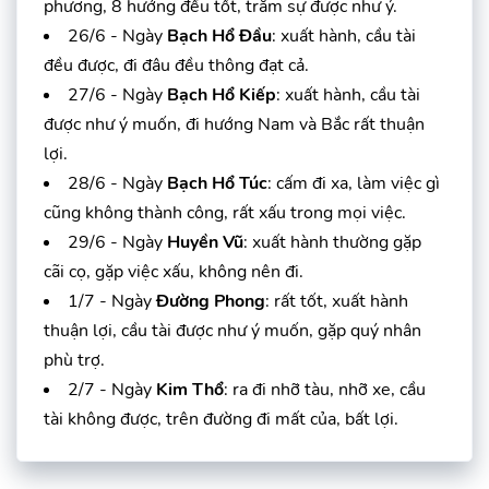
phương, 8 hướng đều tốt, trăm sự được như ý.
26/6 - Ngày
Bạch Hổ Đầu
: xuất hành, cầu tài
đều được, đi đâu đều thông đạt cả.
27/6 - Ngày
Bạch Hổ Kiếp
: xuất hành, cầu tài
được như ý muốn, đi hướng Nam và Bắc rất thuận
lợi.
28/6 - Ngày
Bạch Hổ Túc
: cấm đi xa, làm việc gì
cũng không thành công, rất xấu trong mọi việc.
29/6 - Ngày
Huyền Vũ
: xuất hành thường gặp
cãi cọ, gặp việc xấu, không nên đi.
1/7 - Ngày
Đường Phong
: rất tốt, xuất hành
thuận lợi, cầu tài được như ý muốn, gặp quý nhân
phù trợ.
2/7 - Ngày
Kim Thổ
: ra đi nhỡ tàu, nhỡ xe, cầu
tài không được, trên đường đi mất của, bất lợi.