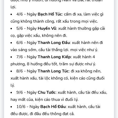
lợi.
4/6 - Ngày
Bạch Hổ Túc
: cấm đi xa, làm việc gì
cũng không thành công, rất xấu trong mọi việc.
5/6 - Ngày
Huyền Vũ
: xuất hành thường gặp cãi
cọ, gặp việc xấu, không nên đi.
6/6 - Ngày
Thanh Long Đầu
: xuất hành nên đi
vào sáng sớm, cầu tài thắng lợi. mọi việc như ý.
7/6 - Ngày
Thanh Long Kiếp
: xuất hành 4
phương, 8 hướng đều tốt, trăm sự được như ý.
8/6 - Ngày
Thanh Long Túc
: đi xa không nên,
xuất hành xấu, tài lộc không có, kiện cáo cũng đuối
lý.
9/6 - Ngày
Chu Tước
: xuất hành, cầu tài đều xấu,
hay mất của, kiện cáo thua vì đuối lý.
10/6 - Ngày
Bạch Hổ Đầu
: xuất hành, cầu tài
đều được, đi đâu đều thông đạt cả.