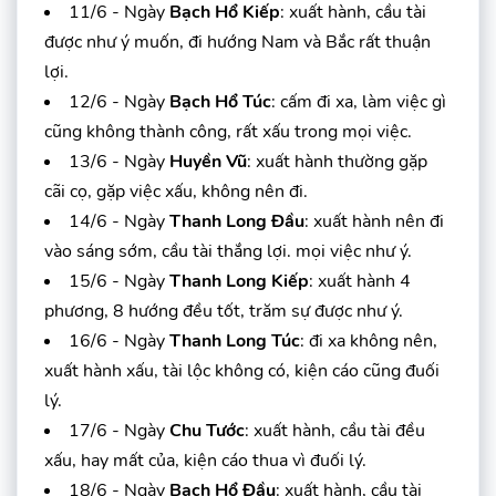
11/6 - Ngày
Bạch Hổ Kiếp
: xuất hành, cầu tài
được như ý muốn, đi hướng Nam và Bắc rất thuận
lợi.
12/6 - Ngày
Bạch Hổ Túc
: cấm đi xa, làm việc gì
cũng không thành công, rất xấu trong mọi việc.
13/6 - Ngày
Huyền Vũ
: xuất hành thường gặp
cãi cọ, gặp việc xấu, không nên đi.
14/6 - Ngày
Thanh Long Đầu
: xuất hành nên đi
vào sáng sớm, cầu tài thắng lợi. mọi việc như ý.
15/6 - Ngày
Thanh Long Kiếp
: xuất hành 4
phương, 8 hướng đều tốt, trăm sự được như ý.
16/6 - Ngày
Thanh Long Túc
: đi xa không nên,
xuất hành xấu, tài lộc không có, kiện cáo cũng đuối
lý.
17/6 - Ngày
Chu Tước
: xuất hành, cầu tài đều
xấu, hay mất của, kiện cáo thua vì đuối lý.
18/6 - Ngày
Bạch Hổ Đầu
: xuất hành, cầu tài