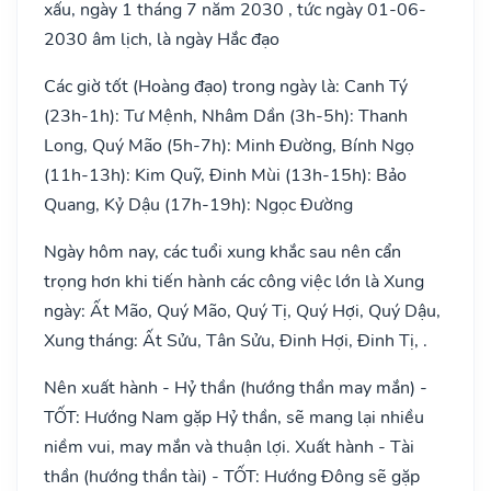
xấu, ngày 1 tháng 7 năm 2030 , tức ngày 01-06-
2030 âm lịch, là ngày Hắc đạo
Các giờ tốt (Hoàng đạo) trong ngày là: Canh Tý
(23h-1h): Tư Mệnh, Nhâm Dần (3h-5h): Thanh
Long, Quý Mão (5h-7h): Minh Đường, Bính Ngọ
(11h-13h): Kim Quỹ, Đinh Mùi (13h-15h): Bảo
Quang, Kỷ Dậu (17h-19h): Ngọc Đường
Ngày hôm nay, các tuổi xung khắc sau nên cẩn
trọng hơn khi tiến hành các công việc lớn là Xung
ngày: Ất Mão, Quý Mão, Quý Tị, Quý Hợi, Quý Dậu,
Xung tháng: Ất Sửu, Tân Sửu, Đinh Hợi, Đinh Tị, .
Nên xuất hành - Hỷ thần (hướng thần may mắn) -
TỐT: Hướng Nam gặp Hỷ thần, sẽ mang lại nhiều
niềm vui, may mắn và thuận lợi. Xuất hành - Tài
thần (hướng thần tài) - TỐT: Hướng Đông sẽ gặp