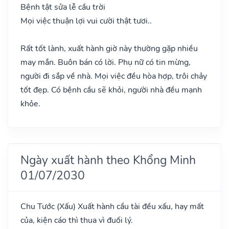
Bệnh tật sửa lễ cầu trời
Mọi việc thuận lợi vui cười thật tươi..
Rất tốt lành, xuất hành giờ này thường gặp nhiều
may mắn. Buôn bán có lời. Phụ nữ có tin mừng,
người đi sắp về nhà. Mọi việc đều hòa hợp, trôi chảy
tốt đẹp. Có bệnh cầu sẽ khỏi, người nhà đều mạnh
khỏe.
Ngày xuất hành theo Khổng Minh
01/07/2030
Chu Tước
(Xấu)
Xuất hành cầu tài đều xấu, hay mất
của, kiện cáo thì thua vì đuối lý.