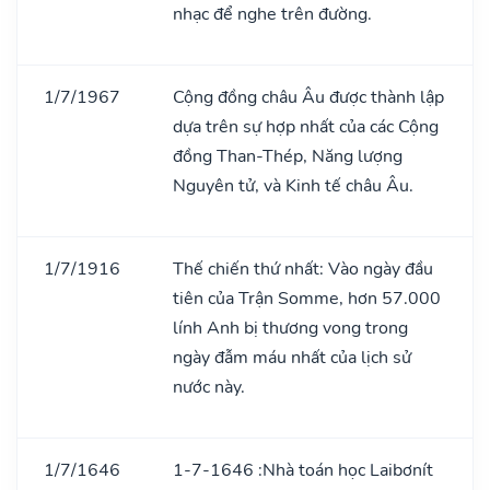
nhạc để nghe trên đường.
1/7/1967
Cộng đồng châu Âu được thành lập
dựa trên sự hợp nhất của các Cộng
đồng Than-Thép, Năng lượng
Nguyên tử, và Kinh tế châu Âu.
1/7/1916
Thế chiến thứ nhất: Vào ngày đầu
tiên của Trận Somme, hơn 57.000
lính Anh bị thương vong trong
ngày đẫm máu nhất của lịch sử
nước này.
1/7/1646
1-7-1646 :Nhà toán học Laibơnít