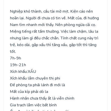
Nghiệp khó thành, cầu tài mờ mịt. Kiện cáo nên
hoãn lại. Người đi chưa có tin về. Mất của, đi hướng
Nam tìm nhanh mới thấy. Nên phòng ngừa cãi cọ.
Miệng tiếng rất tầm thường. Việc làm chậm, lâu la
nhưng làm gì đều chắc chắn. Tính chất cung này trì
trệ, kéo dài, gặp xấu thì tăng xấu, gặp tốt thì tăng
tốt.
7h-9h
19h-21h
Xích khẩu:
XẤU
Xích khẩu lắm chuyên thị phi
Đề phòng ta phải lánh đi mới là
Mất của kíp phải dò la
Hành nhân chưa thấy ắt là viễn chinh
Gia trạch lắm việc bất bình