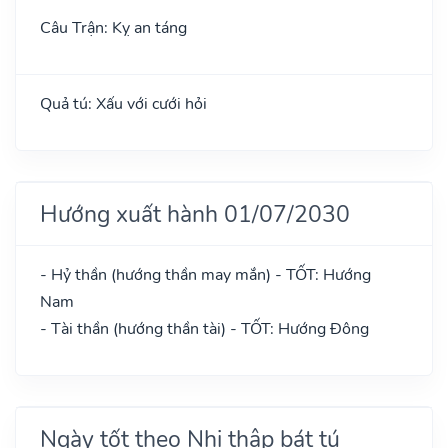
Câu Trận: Kỵ an táng
Quả tú: Xấu với cưới hỏi
Hướng xuất hành 01/07/2030
- Hỷ thần (hướng thần may mắn) - TỐT: Hướng
Nam
- Tài thần (hướng thần tài) - TỐT: Hướng Đông
Ngày tốt theo Nhị thập bát tú