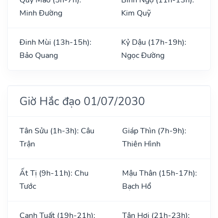
Minh Đường
Kim Quỹ
Đinh Mùi (13h-15h):
Kỷ Dậu (17h-19h):
Bảo Quang
Ngọc Đường
Giờ Hắc đạo 01/07/2030
Tân Sửu (1h-3h): Câu
Giáp Thìn (7h-9h):
Trận
Thiên Hình
Ất Tị (9h-11h): Chu
Mậu Thân (15h-17h):
Tước
Bạch Hổ
Canh Tuất (19h-21h):
Tân Hợi (21h-23h):