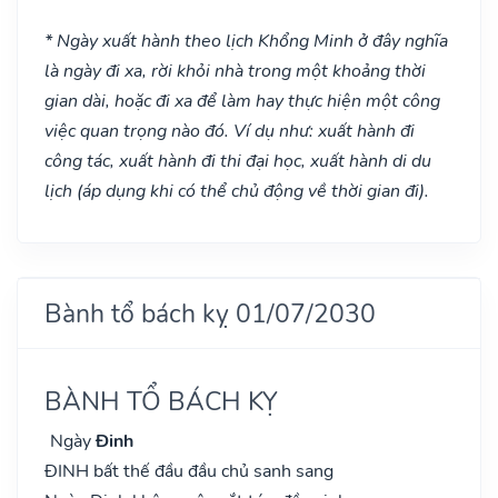
* Ngày xuất hành theo lịch Khổng Minh ở đây nghĩa
là ngày đi xa, rời khỏi nhà trong một khoảng thời
gian dài, hoặc đi xa để làm hay thực hiện một công
việc quan trọng nào đó. Ví dụ như: xuất hành đi
công tác, xuất hành đi thi đại học, xuất hành di du
lịch (áp dụng khi có thể chủ động về thời gian đi).
Bành tổ bách kỵ 01/07/2030
BÀNH TỔ BÁCH KỴ
Ngày
Đinh
ĐINH bất thế đầu đầu chủ sanh sang