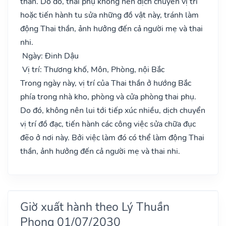
than. Do đó, thai phụ không nên dịch chuyển vị trí
hoặc tiến hành tu sửa những đồ vật này, tránh làm
động Thai thần, ảnh hưởng đến cả người mẹ và thai
nhi.
Ngày: Đinh Dậu
Vị trí: Thương khố, Môn, Phòng, nội Bắc
Trong ngày này, vị trí của Thai thần ở hướng Bắc
phía trong nhà kho, phòng và cửa phòng thai phụ.
Do đó, không nên lui tới tiếp xúc nhiều, dịch chuyển
vị trí đồ đạc, tiến hành các công việc sửa chữa đục
đẽo ở nơi này. Bởi việc làm đó có thể làm động Thai
thần, ảnh hưởng đến cả người mẹ và thai nhi.
Giờ xuất hành theo Lý Thuần
Phong 01/07/2030