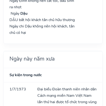
Ngày Đinh không nên cắt tóc, đầu sinh
ra nhọt
Ngày
Dậu
DẬU bất hội khách tân chủ hữu thương
Ngày chi Dậu không nên hội khách, tân
chủ có hại
Ngày này năm xưa
Sự kiện trong nước
1/7/1973
Đại biểu Đoàn thanh niên nhân dân
Cách mạng miền Nam Việt Nam
lần thứ hai được tổ chức trong vùng