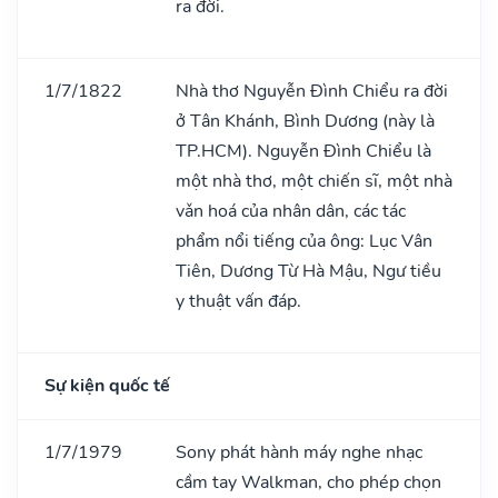
ra đời.
1/7/1822
Nhà thơ Nguyễn Đình Chiểu ra đời
ở Tân Khánh, Bình Dương (này là
TP.HCM). Nguyễn Đình Chiểu là
một nhà thơ, một chiến sĩ, một nhà
vǎn hoá của nhân dân, các tác
phẩm nổi tiếng của ông: Lục Vân
Tiên, Dương Từ Hà Mậu, Ngư tiều
y thuật vấn đáp.
Sự kiện quốc tế
1/7/1979
Sony phát hành máy nghe nhạc
cầm tay Walkman, cho phép chọn