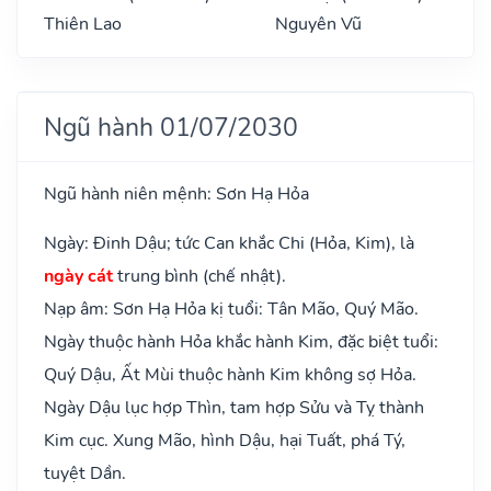
Thiên Lao
Nguyên Vũ
Ngũ hành 01/07/2030
Ngũ hành niên mệnh: Sơn Hạ Hỏa
Ngày: Đinh Dậu; tức Can khắc Chi (Hỏa, Kim), là
ngày cát
trung bình (chế nhật).
Nạp âm: Sơn Hạ Hỏa kị tuổi: Tân Mão, Quý Mão.
Ngày thuộc hành Hỏa khắc hành Kim, đặc biệt tuổi:
Quý Dậu, Ất Mùi thuộc hành Kim không sợ Hỏa.
Ngày Dậu lục hợp Thìn, tam hợp Sửu và Tỵ thành
Kim cục. Xung Mão, hình Dậu, hại Tuất, phá Tý,
tuyệt Dần.