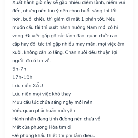
Xuất hành giờ này sẽ gặp nhiều điềm lành, niềm vui
đến, nhưng nên lưu ý nên chọn buổi sáng thì tốt
hơn, buổi chiều thì giảm đi mất 1 phần tốt. Nếu
muốn cầu tài thì xuất hành hướng Nam mới có hi
vọng. Đi việc gặp gỡ các lãnh đạo, quan chức cao
cấp hay đối tác thì gặp nhiều may mắn, mọi việc êm
xuôi, không cần lo lắng. Chăn nuôi đều thuận lợi,
người đi có tin về.
5h-7h
17h-19h
Lưu niên:
XẤU
Lưu niên mọi việc khó thay
Mưu cầu lúc chửa sáng ngày mới nên
Việc quan phải hoãn mới yên
Hành nhân đang tính đường nên chưa về
Mất của phương Hỏa tìm đi
Đề phong khẩu thiệt thị phi lắm điều..