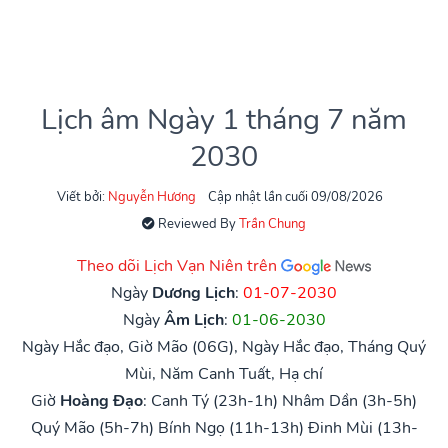
Lịch âm Ngày 1 tháng 7 năm
2030
Viết bởi:
Nguyễn Hương
Cập nhật lần cuối 09/08/2026
Reviewed By
Trần Chung
Theo dõi Lịch Vạn Niên trên
Ngày
Dương Lịch
:
01-07-2030
Ngày
Âm Lịch
:
01-06-2030
Ngày Hắc đạo, Giờ Mão (06G), Ngày Hắc đạo, Tháng Quý
Mùi, Năm Canh Tuất, Hạ chí
Giờ
Hoàng Đạo
:
Canh Tý (23h-1h)
Nhâm Dần (3h-5h)
Quý Mão (5h-7h)
Bính Ngọ (11h-13h)
Đinh Mùi (13h-