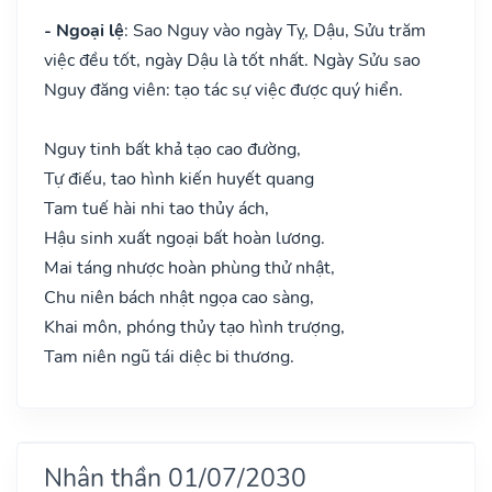
- Ngoại lệ
: Sao Nguy vào ngày Tỵ, Dậu, Sửu trăm
việc đều tốt, ngày Dậu là tốt nhất. Ngày Sửu sao
Nguy đăng viên: tạo tác sự việc được quý hiển.
Nguy tinh bất khả tạo cao đường,
Tự điếu, tao hình kiến huyết quang
Tam tuế hài nhi tao thủy ách,
Hậu sinh xuất ngoại bất hoàn lương.
Mai táng nhược hoàn phùng thử nhật,
Chu niên bách nhật ngọa cao sàng,
Khai môn, phóng thủy tạo hình trượng,
Tam niên ngũ tái diệc bi thương.
Nhân thần 01/07/2030