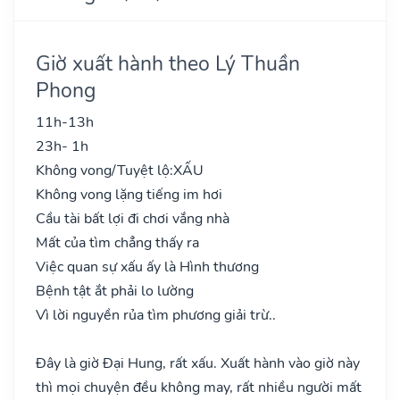
Giờ xuất hành theo Lý Thuần
Phong
11h-13h
23h- 1h
Không vong/Tuyệt lộ:
XẤU
Không vong lặng tiếng im hơi
Cầu tài bất lợi đi chơi vắng nhà
Mất của tìm chẳng thấy ra
Việc quan sự xấu ấy là Hình thương
Bệnh tật ắt phải lo lường
Vì lời nguyền rủa tìm phương giải trừ..
Đây là giờ Đại Hung, rất xấu. Xuất hành vào giờ này
thì mọi chuyện đều không may, rất nhiều người mất