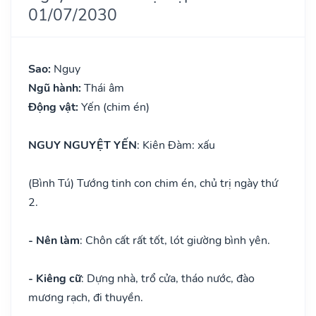
01/07/2030
Sao:
Nguy
Ngũ hành:
Thái âm
Động vật:
Yến (chim én)
NGUY NGUYỆT YẾN
: Kiên Đàm: xấu
(Bình Tú) Tướng tinh con chim én, chủ trị ngày thứ
2.
- Nên làm
: Chôn cất rất tốt, lót giường bình yên.
- Kiêng cữ
: Dựng nhà, trổ cửa, tháo nước, đào
mương rạch, đi thuyền.