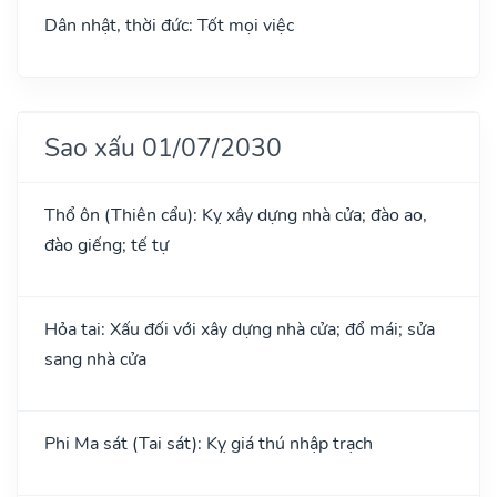
Dân nhật, thời đức: Tốt mọi việc
Sao xấu 01/07/2030
Thổ ôn (Thiên cẩu): Kỵ xây dựng nhà cửa; đào ao,
đào giếng; tế tự
Hỏa tai: Xấu đối với xây dựng nhà cửa; đổ mái; sửa
sang nhà cửa
Phi Ma sát (Tai sát): Kỵ giá thú nhập trạch