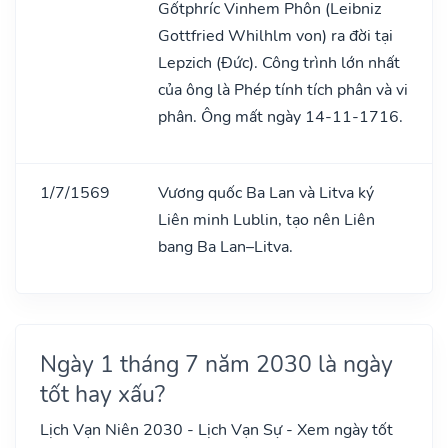
Gốtphríc Vinhem Phôn (Leibniz
Gottfried Whilhlm von) ra đời tại
Lepzich (Đức). Công trình lớn nhất
của ông là Phép tính tích phân và vi
phân. Ông mất ngày 14-11-1716.
1/7/1569
Vương quốc Ba Lan và Litva ký
Liên minh Lublin, tạo nên Liên
bang Ba Lan–Litva.
Ngày 1 tháng 7 năm 2030 là ngày
tốt hay xấu?
Lịch Vạn Niên 2030 - Lịch Vạn Sự - Xem ngày tốt