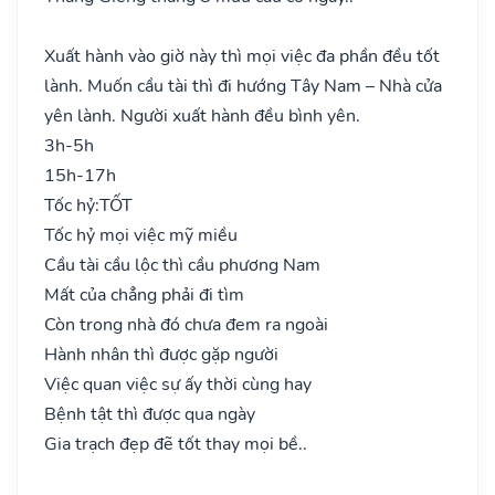
Xuất hành vào giờ này thì mọi việc đa phần đều tốt
lành. Muốn cầu tài thì đi hướng Tây Nam – Nhà cửa
yên lành. Người xuất hành đều bình yên.
3h-5h
15h-17h
Tốc hỷ:
TỐT
Tốc hỷ mọi việc mỹ miều
Cầu tài cầu lộc thì cầu phương Nam
Mất của chẳng phải đi tìm
Còn trong nhà đó chưa đem ra ngoài
Hành nhân thì được gặp người
Việc quan việc sự ấy thời cùng hay
Bệnh tật thì được qua ngày
Gia trạch đẹp đẽ tốt thay mọi bề..