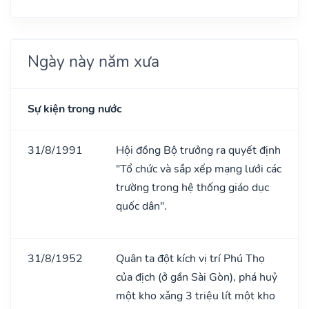
Ngày này năm xưa
Sự kiện trong nước
31/8/1991
Hội đồng Bộ trưởng ra quyết định
"Tổ chức và sắp xếp mạng lưới các
trường trong hệ thống giáo dục
quốc dân".
31/8/1952
Quân ta đột kích vị trí Phú Thọ
của địch (ở gần Sài Gòn), phá huỷ
một kho xǎng 3 triệu lít một kho