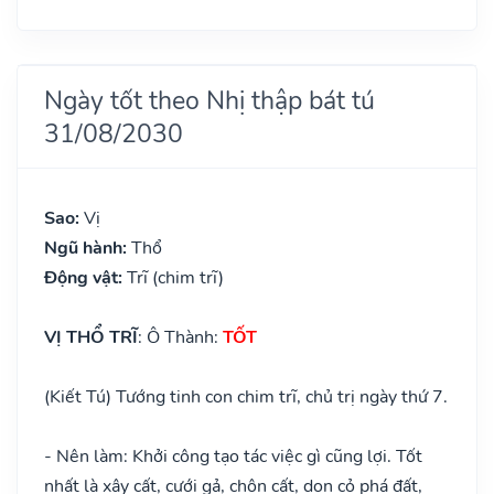
Ngày tốt theo Nhị thập bát tú
31/08/2030
Sao:
Vị
Ngũ hành:
Thổ
Động vật:
Trĩ (chim trĩ)
VỊ THỔ TRĨ
: Ô Thành:
TỐT
(Kiết Tú) Tướng tinh con chim trĩ, chủ trị ngày thứ 7.
- Nên làm: Khởi công tạo tác việc gì cũng lợi. Tốt
nhất là xây cất, cưới gả, chôn cất, dọn cỏ phá đất,