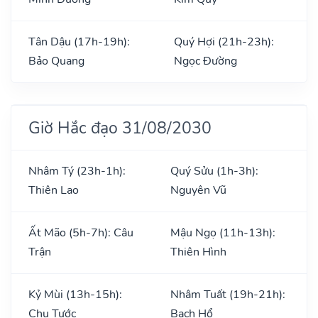
Tân Dậu (17h-19h):
Quý Hợi (21h-23h):
Bảo Quang
Ngọc Đường
Giờ Hắc đạo 31/08/2030
Nhâm Tý (23h-1h):
Quý Sửu (1h-3h):
Thiên Lao
Nguyên Vũ
Ất Mão (5h-7h): Câu
Mậu Ngọ (11h-13h):
Trận
Thiên Hình
Kỷ Mùi (13h-15h):
Nhâm Tuất (19h-21h):
Chu Tước
Bạch Hổ