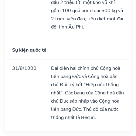
dầu 2 triệu lít, một kho vũ khí
gồm 100 quả bom loại 500 kg và
2 triệu viên đạn, tiêu diệt một đại
đội lính Âu Phi.
Sự kiện quốc tế
31/8/1990
Đại diện hai chính phủ Cộng hoà
liên bang Đức và Cộng hoà dân
chủ Đức ký kết "Hiệp ước thống
nhất". Các bang của Cộng hoà dân
chủ Đức sáp nhập vào Cộng hoà
liên bang Đức. Thủ đô của nước
thống nhất là Beclin.