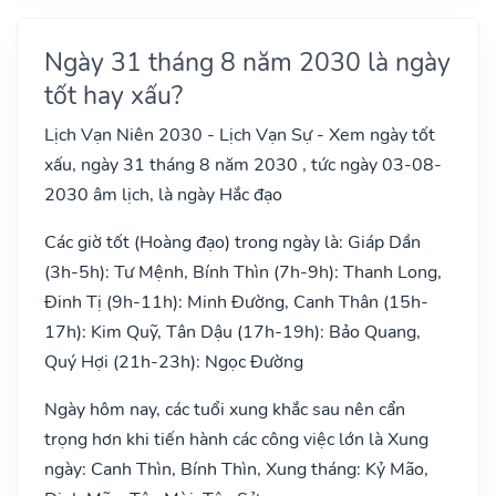
Ngày 31 tháng 8 năm 2030 là ngày
tốt hay xấu?
Lịch Vạn Niên 2030 - Lịch Vạn Sự - Xem ngày tốt
xấu, ngày 31 tháng 8 năm 2030 , tức ngày 03-08-
2030 âm lịch, là ngày Hắc đạo
Các giờ tốt (Hoàng đạo) trong ngày là: Giáp Dần
(3h-5h): Tư Mệnh, Bính Thìn (7h-9h): Thanh Long,
Đinh Tị (9h-11h): Minh Đường, Canh Thân (15h-
17h): Kim Quỹ, Tân Dậu (17h-19h): Bảo Quang,
Quý Hợi (21h-23h): Ngọc Đường
Ngày hôm nay, các tuổi xung khắc sau nên cẩn
trọng hơn khi tiến hành các công việc lớn là Xung
ngày: Canh Thìn, Bính Thìn, Xung tháng: Kỷ Mão,