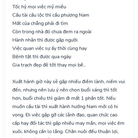
Tốc hỷ mọi việc mỹ miều
Cầu tài cầu lộc thì cầu phương Nam
Mất của chẳng phải đi tìm
Còn trong nhà đó chưa đem ra ngoài
Hành nhân thì được gặp người
Việc quan việc sự ấy thời cùng hay
Bệnh tật thì được qua ngày
Gia trạch đẹp đẽ tốt thay mọi bề..
Xuất hành giờ này sẽ gặp nhiều điềm lành, niềm vui
đến, nhưng nên lưu ý nên chọn buổi sáng thì tốt
hơn, buổi chiều thì giảm đi mất 1 phần tốt. Nếu
muốn cầu tài thì xuất hành hướng Nam mới có hi
vọng. Đi việc gặp gỡ các lãnh đạo, quan chức cao
cấp hay đối tác thì gặp nhiều may mắn, mọi việc êm
xuôi, không cần lo lắng. Chăn nuôi đều thuận lợi,