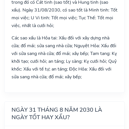
trong đó có Cát tinh (sao tốt) và Hung tinh (sao
xấu). Ngày 31/08/2030, có sao tốt là Minh tinh: Tốt
mọi việc; U Vi tinh: Tốt mọi việc; Tục Thế: Tốt mọi
việc, nhất là cưới hỏi;
Các sao xấu là Hỏa tai: Xấu đối với xây dựng nhà
cửa; đổ mái; sửa sang nhà cửa; Nguyệt Hỏa: Xấu đối
với sửa sang nhà cửa; đổ mái; xây bếp; Tam tang: Kỵ
khởi tạo; cưới hỏi; an táng; Ly sàng: Kỵ cưới hỏi; Quỷ
khốc: Xấu với tế tự; an táng; Độc Hỏa: Xấu đối với
sửa sang nhà cửa; đổ mái; xây bếp;
NGÀY 31 THÁNG 8 NĂM 2030 LÀ
NGÀY TỐT HAY XẤU?