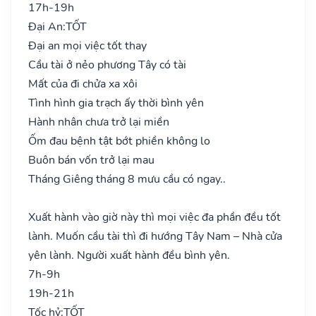
17h-19h
Đại An:
TỐT
Đại an mọi việc tốt thay
Cầu tài ở nẻo phương Tây có tài
Mất của đi chửa xa xôi
Tình hình gia trạch ấy thời bình yên
Hành nhân chưa trở lại miền
Ốm đau bệnh tật bớt phiền không lo
Buôn bán vốn trở lại mau
Tháng Giêng tháng 8 mưu cầu có ngay..
Xuất hành vào giờ này thì mọi việc đa phần đều tốt
lành. Muốn cầu tài thì đi hướng Tây Nam – Nhà cửa
yên lành. Người xuất hành đều bình yên.
7h-9h
19h-21h
Tốc hỷ:
TỐT