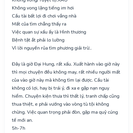
Không vong lặng tiếng im hơi
Cầu tài bất lợi đi chơi vắng nhà
Mất của tìm chẳng thấy ra
Việc quan sự xấu ấy là Hình thương
Bệnh tật ắt phải lo lường
Vì lời nguyền rủa tìm phương giải trừ..
Đây là giờ Đại Hung, rất xấu. Xuất hành vào giờ này
thì mọi chuyện đều không may, rất nhiều người mất
của vào giờ này mà không tìm lại được. Cầu tài
không có lợi, hay bị trái ý, đi xa e gặp nạn nguy
hiểm. Chuyện kiện thưa thì thất lý, tranh chấp cũng
thua thiệt, e phải vướng vào vòng tù tội không
chừng. Việc quan trọng phải đòn, gặp ma quỷ cúng
tế mới an.
5h-7h