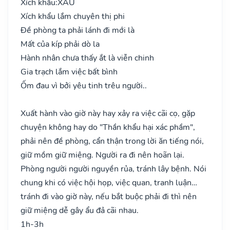
Xích khẩu:
XẤU
Xích khẩu lắm chuyên thị phi
Đề phòng ta phải lánh đi mới là
Mất của kíp phải dò la
Hành nhân chưa thấy ắt là viễn chinh
Gia trạch lắm việc bất bình
Ốm đau vì bởi yêu tinh trêu người..
Xuất hành vào giờ này hay xảy ra việc cãi cọ, gặp
chuyện không hay do "Thần khẩu hại xác phầm",
phải nên đề phòng, cẩn thận trong lời ăn tiếng nói,
giữ mồm giữ miệng. Người ra đi nên hoãn lại.
Phòng người người nguyền rủa, tránh lây bệnh. Nói
chung khi có việc hội họp, việc quan, tranh luận…
tránh đi vào giờ này, nếu bắt buộc phải đi thì nên
giữ miệng dễ gây ẩu đả cãi nhau.
1h-3h