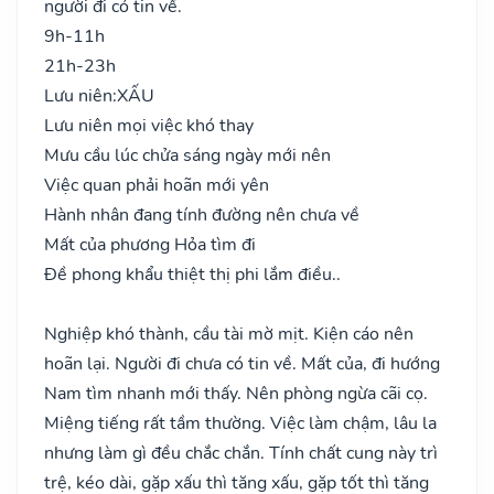
người đi có tin về.
9h-11h
21h-23h
Lưu niên:
XẤU
Lưu niên mọi việc khó thay
Mưu cầu lúc chửa sáng ngày mới nên
Việc quan phải hoãn mới yên
Hành nhân đang tính đường nên chưa về
Mất của phương Hỏa tìm đi
Đề phong khẩu thiệt thị phi lắm điều..
Nghiệp khó thành, cầu tài mờ mịt. Kiện cáo nên
hoãn lại. Người đi chưa có tin về. Mất của, đi hướng
Nam tìm nhanh mới thấy. Nên phòng ngừa cãi cọ.
Miệng tiếng rất tầm thường. Việc làm chậm, lâu la
nhưng làm gì đều chắc chắn. Tính chất cung này trì
trệ, kéo dài, gặp xấu thì tăng xấu, gặp tốt thì tăng