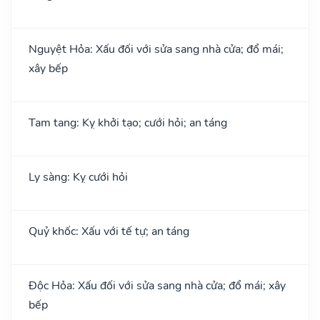
Nguyệt Hỏa: Xấu đối với sửa sang nhà cửa; đổ mái;
xây bếp
Tam tang: Kỵ khởi tạo; cưới hỏi; an táng
Ly sàng: Kỵ cưới hỏi
Quỷ khốc: Xấu với tế tự; an táng
Độc Hỏa: Xấu đối với sửa sang nhà cửa; đổ mái; xây
bếp