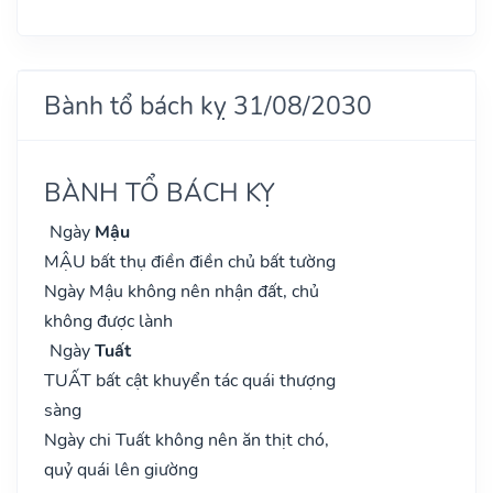
Bành tổ bách kỵ 31/08/2030
BÀNH TỔ BÁCH KỴ
Ngày
Mậu
MẬU bất thụ điền điền chủ bất tường
Ngày Mậu không nên nhận đất, chủ
không được lành
Ngày
Tuất
TUẤT bất cật khuyển tác quái thượng
sàng
Ngày chi Tuất không nên ăn thịt chó,
quỷ quái lên giường