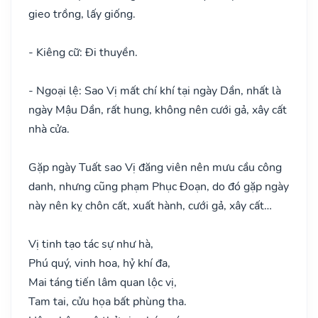
gieo trồng, lấy giống.
- Kiêng cữ: Đi thuyền.
- Ngoại lệ: Sao Vị mất chí khí tại ngày Dần, nhất là
ngày Mậu Dần, rất hung, không nên cưới gả, xây cất
nhà cửa.
Gặp ngày Tuất sao Vị đăng viên nên mưu cầu công
danh, nhưng cũng phạm Phục Đoạn, do đó gặp ngày
này nên kỵ chôn cất, xuất hành, cưới gả, xây cất…
Vị tinh tạo tác sự như hà,
Phú quý, vinh hoa, hỷ khí đa,
Mai táng tiến lâm quan lộc vị,
Tam tai, cửu họa bất phùng tha.