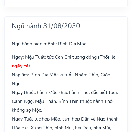
Ngũ hành 31/08/2030
Ngũ hành niên mệnh: Bình Địa Mộc
Ngày: Mậu Tuất; tức Can Chi tương đồng (Thổ), là
ngày cát
.
Nạp âm: Bình Địa Mộc kị tuổi: Nhâm Thìn, Giáp
Ngọ.
Ngày thuộc hành Mộc khắc hành Thổ, đặc biệt tuổi:
Canh Ngọ, Mậu Thân, Bính Thìn thuộc hành Thổ
không sợ Mộc.
Ngày Tuất lục hợp Mão, tam hợp Dần và Ngọ thành
Hỏa cục. Xung Thìn, hình Mùi, hại Dậu, phá Mùi,