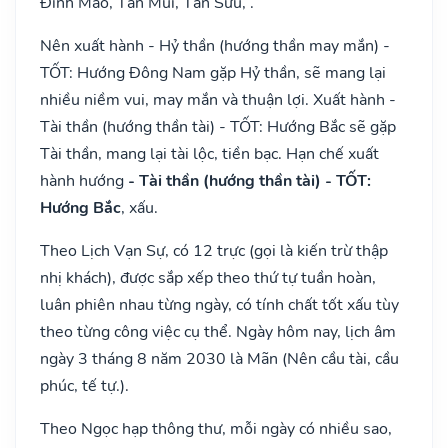
Đinh Mão, Tân Mùi, Tân Sửu, .
Nên xuất hành - Hỷ thần (hướng thần may mắn) -
TỐT: Hướng Đông Nam gặp Hỷ thần, sẽ mang lại
nhiều niềm vui, may mắn và thuận lợi. Xuất hành -
Tài thần (hướng thần tài) - TỐT: Hướng Bắc sẽ gặp
Tài thần, mang lại tài lộc, tiền bạc. Hạn chế xuất
hành hướng
- Tài thần (hướng thần tài) - TỐT:
Hướng Bắc
, xấu.
Theo Lịch Vạn Sự, có 12 trực (gọi là kiến trừ thập
nhị khách), được sắp xếp theo thứ tự tuần hoàn,
luân phiên nhau từng ngày, có tính chất tốt xấu tùy
theo từng công việc cụ thể. Ngày hôm nay, lịch âm
ngày 3 tháng 8 năm 2030 là Mãn (Nên cầu tài, cầu
phúc, tế tự.).
Theo Ngọc hạp thông thư, mỗi ngày có nhiều sao,