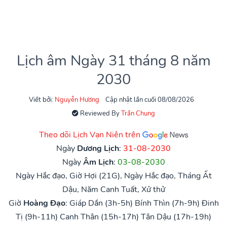
Lịch âm Ngày 31 tháng 8 năm
2030
Viết bởi:
Nguyễn Hương
Cập nhật lần cuối 08/08/2026
Reviewed By
Trần Chung
Theo dõi Lịch Vạn Niên trên
Ngày
Dương Lịch
:
31-08-2030
Ngày
Âm Lịch
:
03-08-2030
Ngày Hắc đạo, Giờ Hợi (21G), Ngày Hắc đạo, Tháng Ất
Dậu, Năm Canh Tuất, Xử thử
Giờ
Hoàng Đạo
:
Giáp Dần (3h-5h)
Bính Thìn (7h-9h)
Đinh
Tị (9h-11h)
Canh Thân (15h-17h)
Tân Dậu (17h-19h)