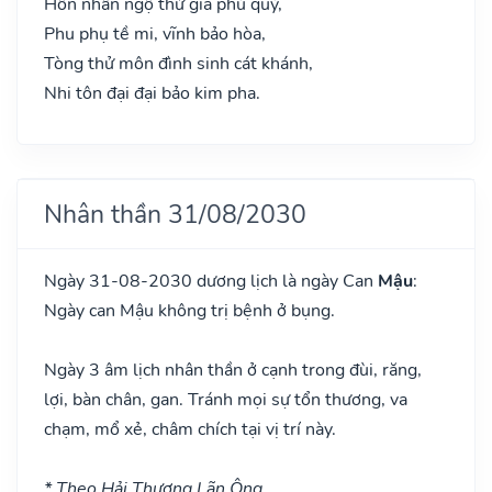
Hôn nhân ngộ thử gia phú quý,
Phu phụ tề mi, vĩnh bảo hòa,
Tòng thử môn đình sinh cát khánh,
Nhi tôn đại đại bảo kim pha.
Nhân thần 31/08/2030
Ngày 31-08-2030 dương lịch là ngày Can
Mậu
:
Ngày can Mậu không trị bệnh ở bụng.
Ngày 3 âm lịch nhân thần ở cạnh trong đùi, răng,
lợi, bàn chân, gan. Tránh mọi sự tổn thương, va
chạm, mổ xẻ, châm chích tại vị trí này.
* Theo Hải Thượng Lãn Ông.