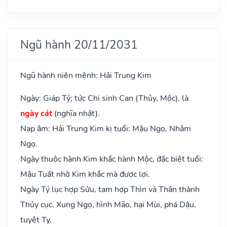
Ngũ hành 20/11/2031
Ngũ hành niên mệnh: Hải Trung Kim
Ngày: Giáp Tý; tức Chi sinh Can (Thủy, Mộc), là
ngày cát
(nghĩa nhật).
Nạp âm: Hải Trung Kim kị tuổi: Mậu Ngọ, Nhâm
Ngọ.
Ngày thuộc hành Kim khắc hành Mộc, đặc biệt tuổi:
Mậu Tuất nhờ Kim khắc mà được lợi.
Ngày Tý lục hợp Sửu, tam hợp Thìn và Thân thành
Thủy cục. Xung Ngọ, hình Mão, hại Mùi, phá Dậu,
tuyệt Tỵ.