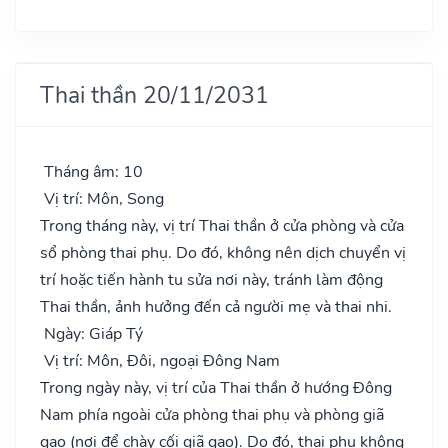
Thai thần 20/11/2031
Tháng âm: 10
Vị trí: Môn, Song
Trong tháng này, vị trí Thai thần ở cửa phòng và cửa
sổ phòng thai phụ. Do đó, không nên dịch chuyển vị
trí hoặc tiến hành tu sửa nơi này, tránh làm động
Thai thần, ảnh hưởng đến cả người mẹ và thai nhi.
Ngày: Giáp Tý
Vị trí: Môn, Đôi, ngoại Đông Nam
Trong ngày này, vị trí của Thai thần ở hướng Đông
Nam phía ngoài cửa phòng thai phụ và phòng giã
gạo (nơi để chày cối giã gạo). Do đó, thai phụ không