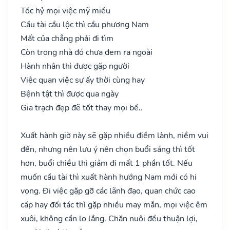
Tốc hỷ mọi việc mỹ miều
Cầu tài cầu lộc thì cầu phương Nam
Mất của chẳng phải đi tìm
Còn trong nhà đó chưa đem ra ngoài
Hành nhân thì được gặp người
Việc quan việc sự ấy thời cùng hay
Bệnh tật thì được qua ngày
Gia trạch đẹp đẽ tốt thay mọi bề..
Xuất hành giờ này sẽ gặp nhiều điềm lành, niềm vui
đến, nhưng nên lưu ý nên chọn buổi sáng thì tốt
hơn, buổi chiều thì giảm đi mất 1 phần tốt. Nếu
muốn cầu tài thì xuất hành hướng Nam mới có hi
vọng. Đi việc gặp gỡ các lãnh đạo, quan chức cao
cấp hay đối tác thì gặp nhiều may mắn, mọi việc êm
xuôi, không cần lo lắng. Chăn nuôi đều thuận lợi,