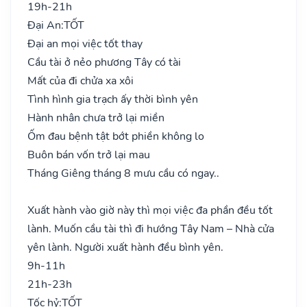
19h-21h
Đại An:
TỐT
Đại an mọi việc tốt thay
Cầu tài ở nẻo phương Tây có tài
Mất của đi chửa xa xôi
Tình hình gia trạch ấy thời bình yên
Hành nhân chưa trở lại miền
Ốm đau bệnh tật bớt phiền không lo
Buôn bán vốn trở lại mau
Tháng Giêng tháng 8 mưu cầu có ngay..
Xuất hành vào giờ này thì mọi việc đa phần đều tốt
lành. Muốn cầu tài thì đi hướng Tây Nam – Nhà cửa
yên lành. Người xuất hành đều bình yên.
9h-11h
21h-23h
Tốc hỷ:
TỐT