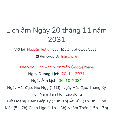
Lịch âm Ngày 20 tháng 11 năm
2031
Viết bởi:
Nguyễn Hương
Cập nhật lần cuối 06/08/2026
Reviewed By
Trần Chung
Theo dõi Lịch Vạn Niên trên
Ngày
Dương Lịch
:
20-11-2031
Ngày
Âm Lịch
:
06-10-2031
Ngày Hắc đạo, Giờ Ngọ (11G), Ngày Hắc đạo, Tháng Kỷ
Hợi, Năm Tân Hợi, Lập đông
Giờ
Hoàng Đạo
:
Giáp Tý (23h-1h)
Ất Sửu (1h-3h)
Đinh
Mão (5h-7h)
Canh Ngọ (11h-13h)
Nhâm Thân (15h-17h)