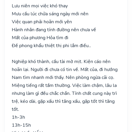
Lưu niên mọi việc khó thay
Mưu cầu lúc chửa sáng ngày mới nên
Việc quan phải hoãn mới yên
Hành nhân đang tính đường nên chưa về
Mất của phương Hỏa tìm đi
Đề phong khẩu thiệt thị phi lắm điều..
Nghiệp khó thành, cầu tài mờ mịt. Kiện cáo nên
hoãn lại. Người đi chưa có tin về. Mất của, đi hướng
Nam tìm nhanh mới thấy. Nên phòng ngừa cãi cọ.
Miệng tiếng rất tầm thường. Việc làm chậm, lâu la
nhưng làm gì đều chắc chắn. Tính chất cung này trì
trệ, kéo dài, gặp xấu thì tăng xấu, gặp tốt thì tăng
tốt.
1h-3h
13h-15h