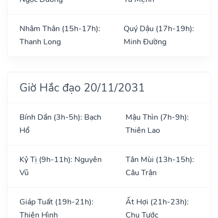
Nhâm Thân (15h-17h):
Quý Dậu (17h-19h):
Thanh Long
Minh Đường
Giờ Hắc đạo 20/11/2031
Bính Dần (3h-5h): Bạch
Mậu Thìn (7h-9h):
Hổ
Thiên Lao
Kỷ Tị (9h-11h): Nguyên
Tân Mùi (13h-15h):
Vũ
Câu Trận
Giáp Tuất (19h-21h):
Ất Hợi (21h-23h):
Thiên Hình
Chu Tước