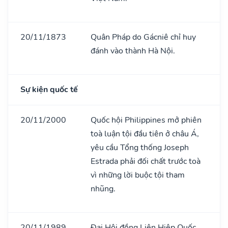
20/11/1873
Quân Pháp do Gácniê chỉ huy
đánh vào thành Hà Nội.
Sự kiện quốc tế
20/11/2000
Quốc hội Philippines mở phiên
toà luận tội đầu tiên ở châu Á,
yêu cầu Tổng thống Joseph
Estrada phải đối chất trước toà
vì những lời buộc tội tham
nhũng.
20/11/1989
Đại Hội đồng Liên Hiệp Quốc