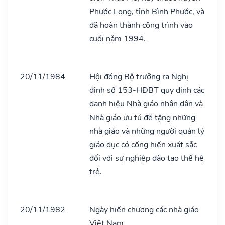
Phước Long, tỉnh Bình Phước, và
đã hoàn thành công trình vào
cuối nǎm 1994.
20/11/1984
Hội đồng Bộ trưởng ra Nghị
định số 153-HĐBT quy định các
danh hiệu Nhà giáo nhân dân và
Nhà giáo ưu tú để tặng những
nhà giáo và những người quản lý
giáo dục có cống hiến xuất sắc
đối với sự nghiệp đào tạo thế hệ
trẻ.
20/11/1982
Ngày hiến chương các nhà giáo
Việt Nam.