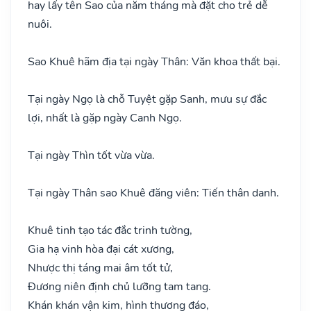
hay lấy tên Sao của năm tháng mà đặt cho trẻ dễ
nuôi.
Sao Khuê hãm địa tại ngày Thân: Văn khoa thất bại.
Tại ngày Ngọ là chỗ Tuyệt gặp Sanh, mưu sự đắc
lợi, nhất là gặp ngày Canh Ngọ.
Tại ngày Thìn tốt vừa vừa.
Tại ngày Thân sao Khuê đăng viên: Tiến thân danh.
Khuê tinh tạo tác đắc trinh tường,
Gia hạ vinh hòa đại cát xương,
Nhược thị táng mai âm tốt tử,
Đương niên định chủ lưỡng tam tang.
Khán khán vận kim, hình thương đáo,