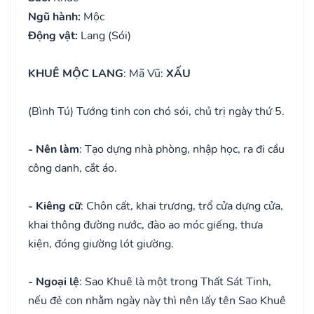
Ngũ hành:
Mộc
Động vật:
Lang (Sói)
KHUÊ MỘC LANG
: Mã Vũ:
XẤU
(Bình Tú) Tướng tinh con chó sói, chủ trị ngày thứ 5.
- Nên làm
: Tạo dựng nhà phòng, nhập học, ra đi cầu
công danh, cắt áo.
- Kiêng cữ
: Chôn cất, khai trương, trổ cửa dựng cửa,
khai thông đường nước, đào ao móc giếng, thưa
kiện, đóng giường lót giường.
- Ngoại lệ
: Sao Khuê là một trong Thất Sát Tinh,
nếu đẻ con nhằm ngày này thì nên lấy tên Sao Khuê