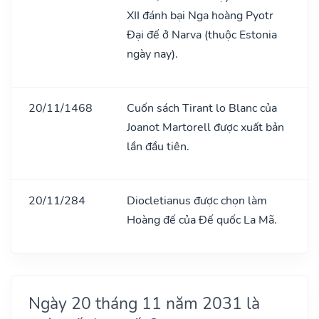
XII đánh bại Nga hoàng Pyotr
Đại đế ở Narva (thuộc Estonia
ngày nay).
20/11/1468
Cuốn sách Tirant lo Blanc của
Joanot Martorell được xuất bản
lần đầu tiên.
20/11/284
Diocletianus được chọn làm
Hoàng đế của Đế quốc La Mã.
Ngày 20 tháng 11 năm 2031 là