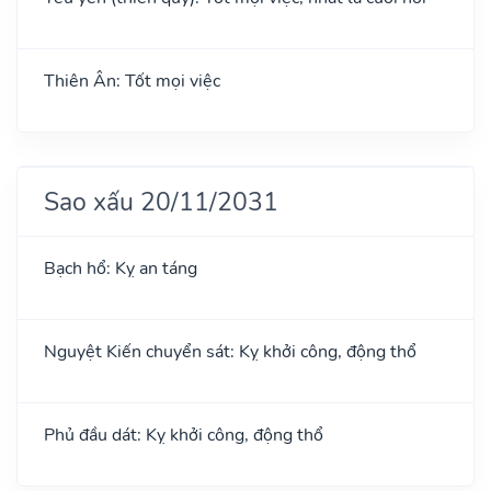
Thiên Ân: Tốt mọi việc
Sao xấu 20/11/2031
Bạch hổ: Kỵ an táng
Nguyệt Kiến chuyển sát: Kỵ khởi công, động thổ
Phủ đầu dát: Kỵ khởi công, động thổ