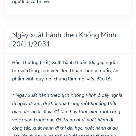
người đi có tin về.
Ngày xuất hành theo Khổng Minh
20/11/2031
Bảo Thương
(Tốt)
Xuất hành thuận lợi, gặp người
lớn vừa lòng, làm việc đều thuận theo ý muốn, áo
phẩm vinh quy, nói chung làm mọi việc đều tốt.
* Ngày xuất hành theo lịch Khổng Minh ở đây nghĩa
là ngày đi xa, rời khỏi nhà trong một khoảng thời
gian dài, hoặc đi xa để làm hay thực hiện một công
việc quan trọng nào đó. Ví dụ như: xuất hành đi
công tác, xuất hành đi thi đại học, xuất hành di du