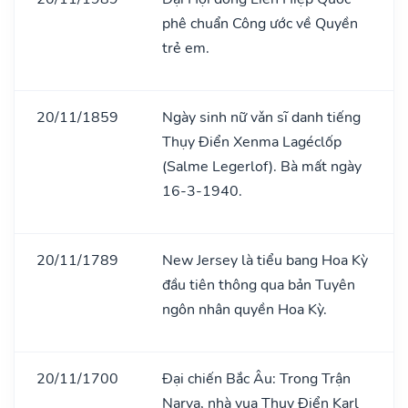
phê chuẩn Công ước về Quyền
trẻ em.
20/11/1859
Ngày sinh nữ vǎn sĩ danh tiếng
Thụy Điển Xenma Lagéclốp
(Salme Legerlof). Bà mất ngày
16-3-1940.
20/11/1789
New Jersey là tiểu bang Hoa Kỳ
đầu tiên thông qua bản Tuyên
ngôn nhân quyền Hoa Kỳ.
20/11/1700
Đại chiến Bắc Âu: Trong Trận
Narva, nhà vua Thụy Điển Karl