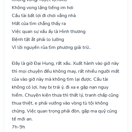
Không vong lặng tiếng im hơi
Cầu tài bất lợi đi chơi vắng nhà
Mất của tìm chẳng thấy ra
Việc quan sự xấu ấy là Hình thương
Bệnh tật ắt phải lo lường
Vì lời nguyền rủa tìm phương giải trừ..
Đây là giờ Đại Hung, rất xấu. Xuất hành vào giờ này
thì mọi chuyện đều không may, rất nhiều người mất
của vào giờ này mà không tìm lại được. Cầu tài
không có lợi, hay bị trái ý, đi xa e gặp nạn nguy
hiểm. Chuyện kiện thưa thì thất lý, tranh chấp cũng
thua thiệt, e phải vướng vào vòng tù tội không
chừng. Việc quan trọng phải đòn, gặp ma quỷ cúng
tế mới an.
7h-9h