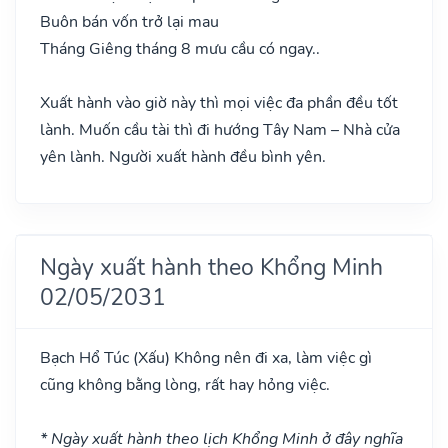
Buôn bán vốn trở lại mau
Tháng Giêng tháng 8 mưu cầu có ngay..
Xuất hành vào giờ này thì mọi việc đa phần đều tốt
lành. Muốn cầu tài thì đi hướng Tây Nam – Nhà cửa
yên lành. Người xuất hành đều bình yên.
Ngày xuất hành theo Khổng Minh
02/05/2031
Bạch Hổ Túc
(Xấu)
Không nên đi xa, làm việc gì
cũng không bằng lòng, rất hay hỏng việc.
* Ngày xuất hành theo lịch Khổng Minh ở đây nghĩa