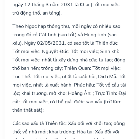
ngày 12 tháng 3 năm 2031 là Khai (Tốt mọi việc
trừ động thổ, an táng).
Theo Ngọc hạp thông thư, mỗi ngày có nhiều sao,
trong đó có Cát tinh (sao tốt) và Hung tinh (sao
xấu). Ngày 02/05/2031, có sao tốt là Thiên đức:
Tốt mọi việc; Nguyệt Đức: Tốt mọi việc; Sinh khí:
Tốt mọi việc, nhất là xây dựng nhà cửa; tu tạo; động
thổ ban nền; trồng cây; Thiên Quan: Tốt mọi việc;
Tục Thế: Tốt mọi việc, nhất là cưới hỏi; Dịch Mã: Tốt
mọi việc, nhất là xuất hành; Phúc hậu: Tốt về cầu tài
lộc; khai trương, mở kho; Hoàng Ân: ; Trực Tinh: Đại
cát: tốt mọi việc, có thể giải được sao xấu (trừ Kim
thần thất sát);
Các sao xấu là Thiên tặc: Xấu đối với khởi tạo; động
thổ; về nhà mới; khai trương; Hỏa tai: Xấu đối với