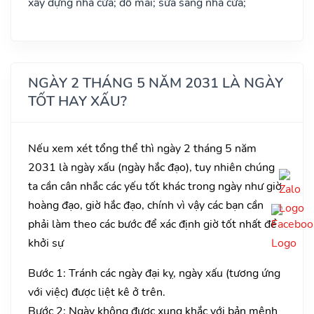
xây dựng nhà cửa; đổ mái; sửa sang nhà cửa;
NGÀY 2 THÁNG 5 NĂM 2031 LÀ NGÀY
TỐT HAY XẤU?
Nếu xem xét tổng thể thì ngày 2 tháng 5 năm
2031 là ngày xấu (ngày hắc đạo), tuy nhiên chúng
ta cần cân nhắc các yếu tốt khác trong ngày như giờ
hoàng đạo, giờ hắc đạo, chính vì vậy các bạn cần
phải làm theo các bước để xác định giờ tốt nhất để
khởi sự
Bước 1: Tránh các ngày đại kỵ, ngày xấu (tương ứng
với việc) được liệt kê ở trên.
Bước 2: Ngày không được xung khắc với bản mệnh