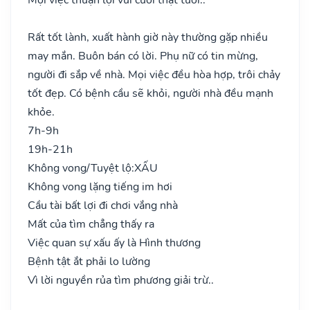
Rất tốt lành, xuất hành giờ này thường gặp nhiều
may mắn. Buôn bán có lời. Phụ nữ có tin mừng,
người đi sắp về nhà. Mọi việc đều hòa hợp, trôi chảy
tốt đẹp. Có bệnh cầu sẽ khỏi, người nhà đều mạnh
khỏe.
7h-9h
19h-21h
Không vong/Tuyệt lộ:
XẤU
Không vong lặng tiếng im hơi
Cầu tài bất lợi đi chơi vắng nhà
Mất của tìm chẳng thấy ra
Việc quan sự xấu ấy là Hình thương
Bệnh tật ắt phải lo lường
Vì lời nguyền rủa tìm phương giải trừ..