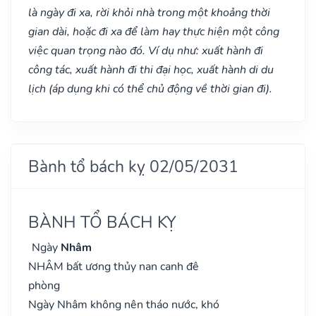
là ngày đi xa, rời khỏi nhà trong một khoảng thời
gian dài, hoặc đi xa để làm hay thực hiện một công
việc quan trọng nào đó. Ví dụ như: xuất hành đi
công tác, xuất hành đi thi đại học, xuất hành di du
lịch (áp dụng khi có thể chủ động về thời gian đi).
Bành tổ bách kỵ 02/05/2031
BÀNH TỔ BÁCH KỴ
Ngày
Nhâm
NHÂM bất ương thủy nan canh đê
phòng
Ngày Nhâm không nên tháo nước, khó