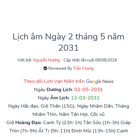
Lịch âm Ngày 2 tháng 5 năm
2031
Viết bởi:
Nguyễn Hương
Cập nhật lần cuối 08/08/2026
Reviewed By
Trần Chung
Theo dõi Lịch Vạn Niên trên
Ngày
Dương Lịch
:
02-05-2031
Ngày
Âm Lịch
:
12-03-2031
Ngày Hắc đạo, Giờ Thân (15G), Ngày Nhâm Dần, Tháng
Nhâm Thìn, Năm Tân Hợi, Cốc vũ
Giờ
Hoàng Đạo
:
Canh Tý (23h-1h)
Tân Sửu (1h-3h)
Giáp
Thìn (7h-9h)
Ất Tị (9h-11h)
Đinh Mùi (13h-15h)
Canh