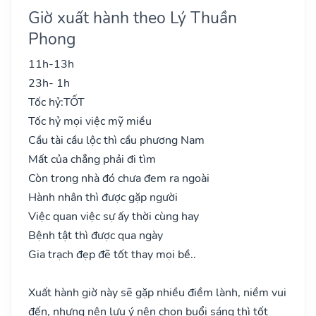
Giờ xuất hành theo Lý Thuần
Phong
11h-13h
23h- 1h
Tốc hỷ:
TỐT
Tốc hỷ mọi việc mỹ miều
Cầu tài cầu lộc thì cầu phương Nam
Mất của chẳng phải đi tìm
Còn trong nhà đó chưa đem ra ngoài
Hành nhân thì được gặp người
Việc quan việc sự ấy thời cùng hay
Bệnh tật thì được qua ngày
Gia trạch đẹp đẽ tốt thay mọi bề..
Xuất hành giờ này sẽ gặp nhiều điềm lành, niềm vui
đến, nhưng nên lưu ý nên chọn buổi sáng thì tốt