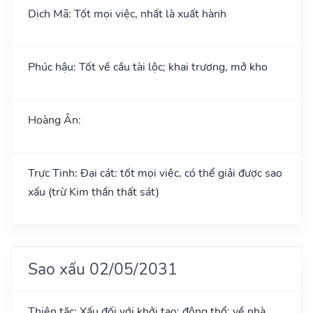
Dịch Mã: Tốt mọi việc, nhất là xuất hành
Phúc hậu: Tốt về cầu tài lộc; khai trương, mở kho
Hoàng Ân:
Trực Tinh: Đại cát: tốt mọi việc, có thể giải được sao
xấu (trừ Kim thần thất sát)
Sao xấu 02/05/2031
Thiên tặc: Xấu đối với khởi tạo; động thổ; về nhà