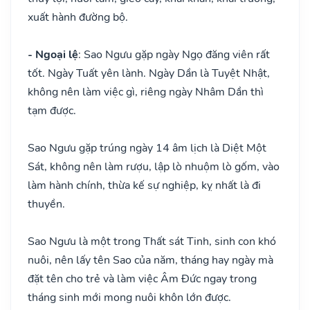
xuất hành đường bộ.
- Ngoại lệ
: Sao Ngưu gặp ngày Ngọ đăng viên rất
tốt. Ngày Tuất yên lành. Ngày Dần là Tuyệt Nhật,
không nên làm việc gì, riêng ngày Nhâm Dần thì
tạm được.
Sao Ngưu gặp trúng ngày 14 âm lịch là Diệt Một
Sát, không nên làm rượu, lập lò nhuộm lò gốm, vào
làm hành chính, thừa kế sự nghiệp, kỵ nhất là đi
thuyền.
Sao Ngưu là một trong Thất sát Tinh, sinh con khó
nuôi, nên lấy tên Sao của năm, tháng hay ngày mà
đặt tên cho trẻ và làm việc Âm Đức ngay trong
tháng sinh mới mong nuôi khôn lớn được.