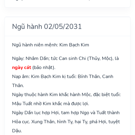
Ngũ hành 02/05/2031
Ngũ hành niên mệnh: Kim Bạch Kim
Ngày: Nhâm Dần; tức Can sinh Chi (Thủy, Mộc), là
ngày cát
(bảo nhật).
Nạp âm: Kim Bạch Kim kị tuổi: Bính Thân, Canh
Thân.
Ngày thuộc hành Kim khắc hành Mộc, đặc biệt tuổi:
Mậu Tuất nhờ Kim khắc mà được lợi.
Ngày Dần lục hợp Hợi, tam hợp Ngọ và Tuất thành
Hỏa cục. Xung Thân, hình Tỵ, hại Tỵ, phá Hợi, tuyệt
Dậu.