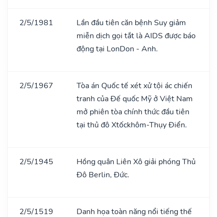
2/5/1981
Lần đầu tiên căn bệnh Suy giảm
miễn dịch gọi tắt là AIDS được báo
động tại LonDon - Anh.
2/5/1967
Tòa án Quốc tế xét xử tội ác chiến
tranh của Đế quốc Mỹ ở Việt Nam
mở phiên tòa chính thức đầu tiên
tại thủ đô Xtốckhôm-Thụy Điển.
2/5/1945
Hồng quân Liên Xô giải phóng Thủ
Đô Berlin, Đức.
2/5/1519
Danh họa toàn năng nổi tiếng thế