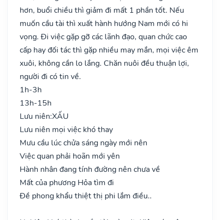
hơn, buổi chiều thì giảm đi mất 1 phần tốt. Nếu
muốn cầu tài thì xuất hành hướng Nam mới có hi
vọng. Đi việc gặp gỡ các lãnh đạo, quan chức cao
cấp hay đối tác thì gặp nhiều may mắn, mọi việc êm
xuôi, không cần lo lắng. Chăn nuôi đều thuận lợi,
người đi có tin về.
1h-3h
13h-15h
Lưu niên:
XẤU
Lưu niên mọi việc khó thay
Mưu cầu lúc chửa sáng ngày mới nên
Việc quan phải hoãn mới yên
Hành nhân đang tính đường nên chưa về
Mất của phương Hỏa tìm đi
Đề phong khẩu thiệt thị phi lắm điều..