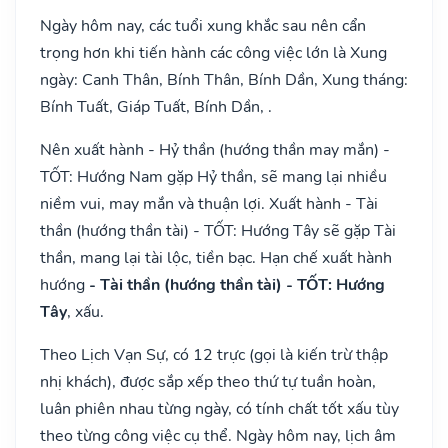
Ngày hôm nay, các tuổi xung khắc sau nên cẩn
trọng hơn khi tiến hành các công việc lớn là Xung
ngày: Canh Thân, Bính Thân, Bính Dần, Xung tháng:
Bính Tuất, Giáp Tuất, Bính Dần, .
Nên xuất hành - Hỷ thần (hướng thần may mắn) -
TỐT: Hướng Nam gặp Hỷ thần, sẽ mang lại nhiều
niềm vui, may mắn và thuận lợi. Xuất hành - Tài
thần (hướng thần tài) - TỐT: Hướng Tây sẽ gặp Tài
thần, mang lại tài lộc, tiền bạc. Hạn chế xuất hành
hướng
- Tài thần (hướng thần tài) - TỐT: Hướng
Tây
, xấu.
Theo Lịch Vạn Sự, có 12 trực (gọi là kiến trừ thập
nhị khách), được sắp xếp theo thứ tự tuần hoàn,
luân phiên nhau từng ngày, có tính chất tốt xấu tùy
theo từng công việc cụ thể. Ngày hôm nay, lịch âm