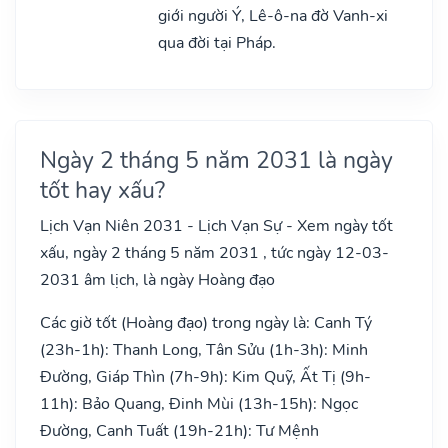
giới người Ý, Lê-ô-na đờ Vanh-xi
qua đời tại Pháp.
Ngày 2 tháng 5 năm 2031 là ngày
tốt hay xấu?
Lịch Vạn Niên 2031 - Lịch Vạn Sự - Xem ngày tốt
xấu, ngày 2 tháng 5 năm 2031 , tức ngày 12-03-
2031 âm lịch, là ngày Hoàng đạo
Các giờ tốt (Hoàng đạo) trong ngày là: Canh Tý
(23h-1h): Thanh Long, Tân Sửu (1h-3h): Minh
Đường, Giáp Thìn (7h-9h): Kim Quỹ, Ất Tị (9h-
11h): Bảo Quang, Đinh Mùi (13h-15h): Ngọc
Đường, Canh Tuất (19h-21h): Tư Mệnh