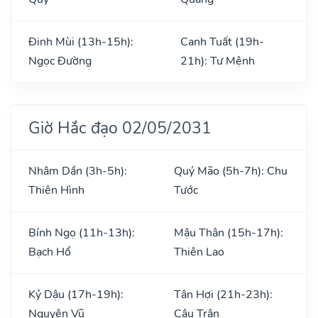
Đinh Mùi (13h-15h):
Canh Tuất (19h-
Ngọc Đường
21h): Tư Mệnh
Giờ Hắc đạo 02/05/2031
Nhâm Dần (3h-5h):
Quý Mão (5h-7h): Chu
Thiên Hình
Tước
Bính Ngọ (11h-13h):
Mậu Thân (15h-17h):
Bạch Hổ
Thiên Lao
Kỷ Dậu (17h-19h):
Tân Hợi (21h-23h):
Nguyên Vũ
Câu Trận