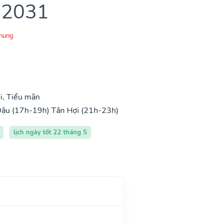
 2031
Chung
i, Tiểu mãn
Dậu (17h-19h)
Tân Hợi (21h-23h)
lịch ngày tốt 22 tháng 5