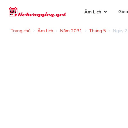
Gieo
Âm Lịch
Trang chủ
Âm lịch
Năm 2031
Tháng 5
Ngày 2