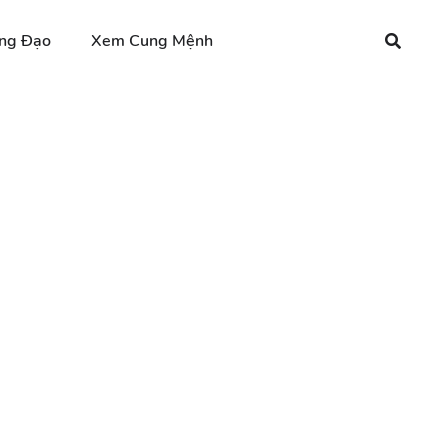
ng Đạo
Xem Cung Mệnh