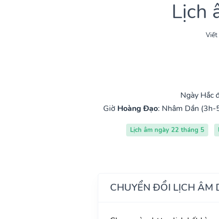
Lịch
Viết
Ngày Hắc đ
Giờ
Hoàng Đạo
:
Nhâm Dần (3h-
Lịch âm ngày 22 tháng 5
CHUYỂN ĐỔI LỊCH ÂM