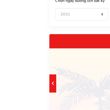
Chọn ngày dương lịch bất kỳ