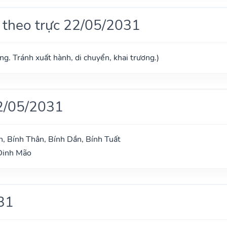
 theo trực 22/05/2031
g. Tránh xuất hành, di chuyển, khai trương.)
2/05/2031
n, Bính Thân, Bính Dần, Bính Tuất
 Đinh Mão
31