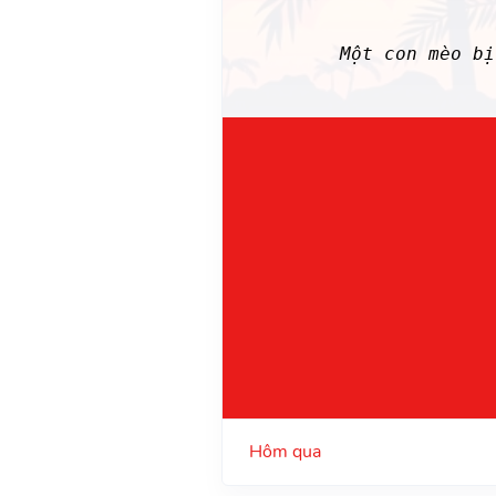
Một con mèo b
Hôm qua