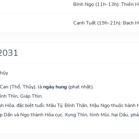
Bính Ngọ (11h-13h): Thiên H
Canh Tuất (19h-21h): Bạch H
2031
Thủy
Can (Thổ, Thủy), là
ngày hung
(phạt nhật).
ính Thìn, Giáp Thìn.
h Hỏa, đặc biệt tuổi: Mậu Tý, Bính Thân, Mậu Ngọ thuộc hành 
 Dần và Ngọ thành Hỏa cục. Xung Thìn, hình Mùi, hại Dậu, phá 