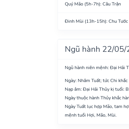
Quý Mão (5h-7h): Câu Trận
Đinh Mùi (13h-15h): Chu Tước
Ngũ hành 22/05/
Ngũ hành niên mệnh: Đại Hải 
Ngày: Nhâm Tuất; tức Chi khắc 
Nạp âm: Đại Hải Thủy kị tuổi: B
Ngày thuộc hành Thủy khắc hàn
Ngày Tuất lục hợp Mão, tam hợp
mệnh tuổi Hợi, Mão, Mùi.