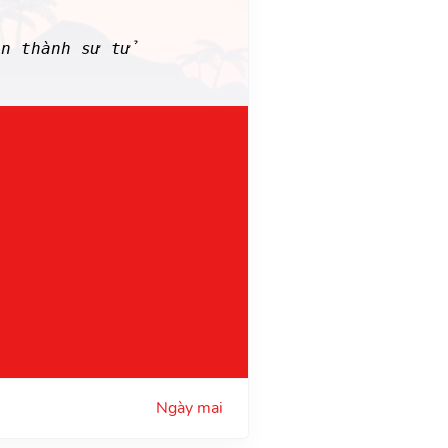
ến thành sư tử
Ngày mai