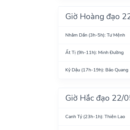
Giờ Hoàng đạo 2
Nhâm Dần (3h-5h): Tư Mệnh
Ất Tị (9h-11h): Minh Đường
Kỷ Dậu (17h-19h): Bảo Quang
Giờ Hắc đạo 22/
Canh Tý (23h-1h): Thiên Lao