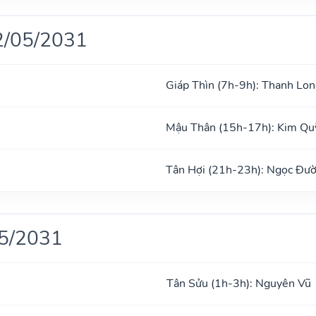
2/05/2031
Giáp Thìn (7h-9h): Thanh Lon
Mậu Thân (15h-17h): Kim Qu
Tân Hợi (21h-23h): Ngọc Đư
05/2031
Tân Sửu (1h-3h): Nguyên Vũ