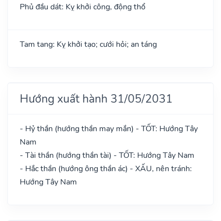
Phủ đầu dát: Kỵ khởi công, động thổ
Tam tang: Kỵ khởi tạo; cưới hỏi; an táng
Hướng xuất hành 31/05/2031
- Hỷ thần (hướng thần may mắn) - TỐT: Hướng Tây
Nam
- Tài thần (hướng thần tài) - TỐT: Hướng Tây Nam
- Hắc thần (hướng ông thần ác) - XẤU, nên tránh:
Hướng Tây Nam