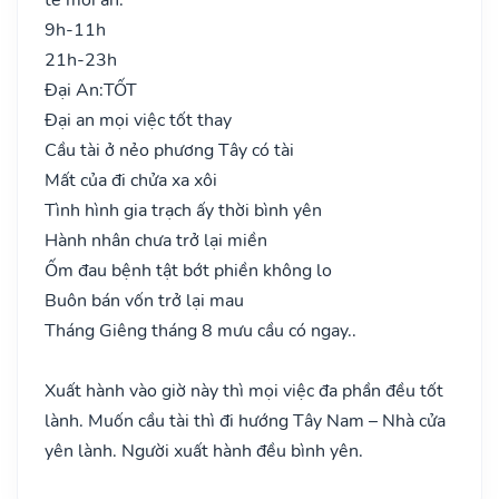
9h-11h
21h-23h
Đại An:
TỐT
Đại an mọi việc tốt thay
Cầu tài ở nẻo phương Tây có tài
Mất của đi chửa xa xôi
Tình hình gia trạch ấy thời bình yên
Hành nhân chưa trở lại miền
Ốm đau bệnh tật bớt phiền không lo
Buôn bán vốn trở lại mau
Tháng Giêng tháng 8 mưu cầu có ngay..
Xuất hành vào giờ này thì mọi việc đa phần đều tốt
lành. Muốn cầu tài thì đi hướng Tây Nam – Nhà cửa
yên lành. Người xuất hành đều bình yên.