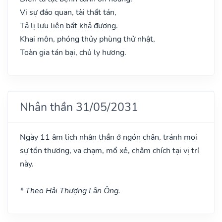
Vi sự đáo quan, tài thất tán,
Tả lị lưu liên bất khả đương.
Khai môn, phóng thủy phùng thử nhật,
Toàn gia tán bại, chủ ly hương.
Nhân thần 31/05/2031
Ngày 11 âm lịch nhân thần ở ngón chân, tránh mọi
sự tổn thương, va chạm, mổ xẻ, châm chích tại vị trí
này.
* Theo Hải Thượng Lãn Ông.