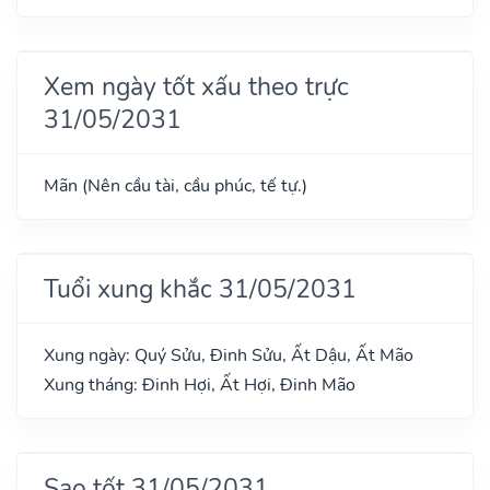
Xem ngày tốt xấu theo trực
31/05/2031
Mãn (Nên cầu tài, cầu phúc, tế tự.)
Tuổi xung khắc 31/05/2031
Xung ngày: Quý Sửu, Đinh Sửu, Ất Dậu, Ất Mão
Xung tháng: Đinh Hợi, Ất Hợi, Đinh Mão
Sao tốt 31/05/2031