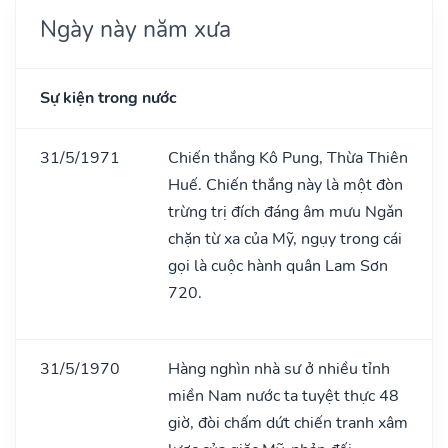
Ngày này năm xưa
Sự kiện trong nước
31/5/1971
Chiến thắng Kô Pung, Thừa Thiên
Huế. Chiến thắng này là một đòn
trừng trị đích đáng âm mưu Ngǎn
chặn từ xa của Mỹ, ngụy trong cái
gọi là cuộc hành quân Lam Sơn
720.
31/5/1970
Hàng nghìn nhà sư ở nhiều tỉnh
miền Nam nước ta tuyệt thực 48
giờ, đòi chấm dứt chiến tranh xâm