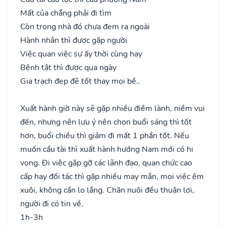
Mất của chẳng phải đi tìm
Còn trong nhà đó chưa đem ra ngoài
Hành nhân thì được gặp người
Việc quan việc sự ấy thời cùng hay
Bệnh tật thì được qua ngày
Gia trạch đẹp đẽ tốt thay mọi bề..
Xuất hành giờ này sẽ gặp nhiều điềm lành, niềm vui
đến, nhưng nên lưu ý nên chọn buổi sáng thì tốt
hơn, buổi chiều thì giảm đi mất 1 phần tốt. Nếu
muốn cầu tài thì xuất hành hướng Nam mới có hi
vọng. Đi việc gặp gỡ các lãnh đạo, quan chức cao
cấp hay đối tác thì gặp nhiều may mắn, mọi việc êm
xuôi, không cần lo lắng. Chăn nuôi đều thuận lợi,
người đi có tin về.
1h-3h