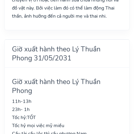
đồ vật này. Bởi việc làm đó có thể làm động Thai
thần, ảnh hưởng đến cả người mẹ và thai nhi.
Giờ xuất hành theo Lý Thuần
Phong 31/05/2031
Giờ xuất hành theo Lý Thuần
Phong
11h-13h
23h- 1h
Tốc hỷ:
TỐT
Tốc hỷ mọi việc mỹ miều
Cầu tài cầu lộc thì cầu phương Nam