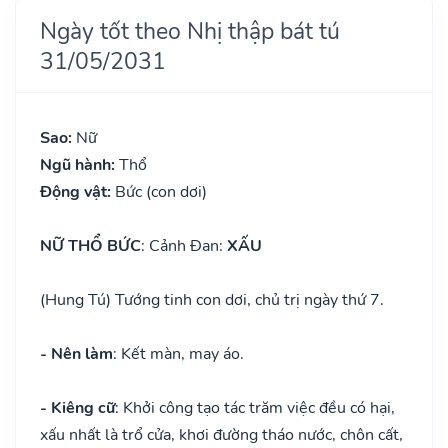
Ngày tốt theo Nhị thập bát tú
31/05/2031
Sao:
Nữ
Ngũ hành:
Thổ
Động vật:
Bức (con dơi)
NỮ THỔ BỨC
: Cảnh Đan:
XẤU
(Hung Tú) Tướng tinh con dơi, chủ trị ngày thứ 7.
- Nên làm
: Kết màn, may áo.
- Kiêng cữ
: Khởi công tạo tác trăm việc đều có hại,
xấu nhất là trổ cửa, khơi đường tháo nước, chôn cất,