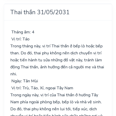
Thai thần 31/05/2031
Tháng âm: 4
Vị trí: Táo
Trong tháng này, vị trí Thai thần ở bếp lò hoặc bếp
than. Do đó, thai phụ không nên dịch chuyển vị trí
hoặc tiến hành tu sửa những đồ vật này, tránh làm
động Thai thần, ảnh hưởng đến cả người mẹ và thai
nhi.
Ngày: Tân Mùi
Vị trí: Trù, Táo, Xí, ngoại Tây Nam
Trong ngày này, vị trí của Thai thần ở hướng Tây
Nam phía ngoài phòng bếp, bếp lò và nhà vệ sinh.
Do đó, thai phụ không nên lui tới, tiếp xúc, dịch
chuyển vị trí hoặc tiến hành sửa chữa những nơi và