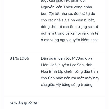
lược của giặc Mỹ, phản đối
Nguyễn Vǎn Thiệu công nhận
bọn đội lốt nhà sư, đòi trả tự do
cho các nhà sư, sinh viên bị bắt,
đồng thời tố cáo tình trạng sa sút
nghiêm trọng về xã hội và kinh tế
ở các vùng ngụy quyền kiểm soát.
31/5/1965
Dân quân dân tộc Mường ở xã
Liên Hoà, huyện Lạc Sơn, tỉnh
Hoà Bình lập chiến công đầu tiên
cho tỉnh nhà: bắn rơi một máy bay
của giặc Mỹ bằng súng trường.
Sự kiện quốc tế