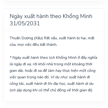
Ngày xuất hành theo Khổng Minh
31/05/2031
Thuần Dương
(Xấu)
Rất xấu, xuất hành bị hại, mất
của, mọi việc đều bất thành.
* Ngày xuất hành theo lịch Khổng Minh ở đây nghĩa
là ngày đi xa, rời khỏi nhà trong một khoảng thời
gian dài, hoặc đi xa để làm hay thực hiện một công
việc quan trọng nào đó. Ví dụ như: xuất hành đi
công tác, xuất hành đi thi đại học, xuất hành di du
lịch (áp dụng khi có thể chủ động về thời gian đi).