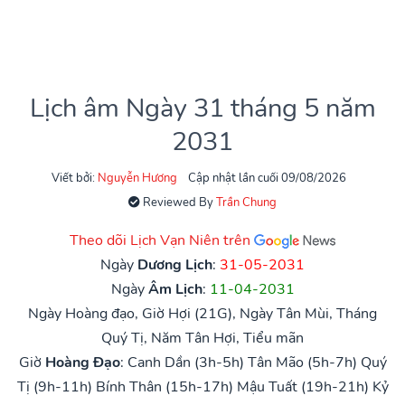
Lịch âm Ngày 31 tháng 5 năm
2031
Viết bởi:
Nguyễn Hương
Cập nhật lần cuối 09/08/2026
Reviewed By
Trần Chung
Theo dõi Lịch Vạn Niên trên
Ngày
Dương Lịch
:
31-05-2031
Ngày
Âm Lịch
:
11-04-2031
Ngày Hoàng đạo, Giờ Hợi (21G), Ngày Tân Mùi, Tháng
Quý Tị, Năm Tân Hợi, Tiểu mãn
Giờ
Hoàng Đạo
:
Canh Dần (3h-5h)
Tân Mão (5h-7h)
Quý
Tị (9h-11h)
Bính Thân (15h-17h)
Mậu Tuất (19h-21h)
Kỷ