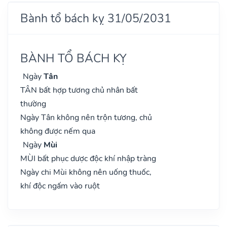
Bành tổ bách kỵ 31/05/2031
BÀNH TỔ BÁCH KỴ
Ngày
Tân
TÂN bất hợp tương chủ nhân bất
thường
Ngày Tân không nên trộn tương, chủ
không được nếm qua
Ngày
Mùi
MÙI bất phục dược độc khí nhập tràng
Ngày chi Mùi không nên uống thuốc,
khí độc ngấm vào ruột