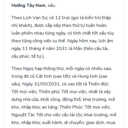
Hướng Tây Nam
, xấu.
Theo Lịch Vạn Sự, có 12 trực (gọi là kiến trừ thập
nhị khách), được sắp xếp theo thứ tự tuần hoàn,
luân phiên nhau từng ngày, có tính chất tốt xấu tùy
theo từng công việc cụ thể. Ngày hôm nay, lịch âm
ngày 11 tháng 4 năm 2031 là Mãn (Nên cầu tài,
cầu phúc, tế tự.).
Theo Ngọc hạp thông thư, mỗi ngày có nhiều sao,
trong đó có Cát tinh (sao tốt) và Hung tinh (sao
xấu). Ngày 31/05/2031, có sao tốt là Thiên đức:
Tốt mọi việc; Thiên phú: Tốt mọi việc, nhất là xây
dựng nhà cửa, khởi công, động thổ; khai trương, mở
kho, nhập kho; an táng; Thiên Phúc: Tốt mọi việc;
Nguyệt Tài: Tốt cho việc cầu tài lộc; khai trương, mở
kho, nhập kho; xuất hành, di chuyển; giao dịch, mua