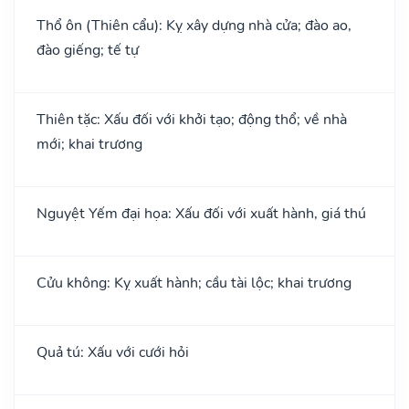
Thổ ôn (Thiên cẩu): Kỵ xây dựng nhà cửa; đào ao,
đào giếng; tế tự
Thiên tặc: Xấu đối với khởi tạo; động thổ; về nhà
mới; khai trương
Nguyệt Yếm đại họa: Xấu đối với xuất hành, giá thú
Cửu không: Kỵ xuất hành; cầu tài lộc; khai trương
Quả tú: Xấu với cưới hỏi