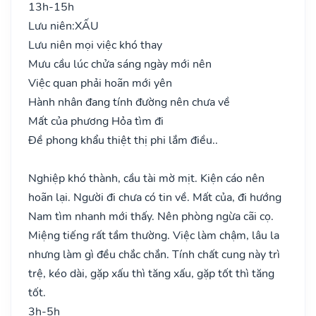
13h-15h
Lưu niên:
XẤU
Lưu niên mọi việc khó thay
Mưu cầu lúc chửa sáng ngày mới nên
Việc quan phải hoãn mới yên
Hành nhân đang tính đường nên chưa về
Mất của phương Hỏa tìm đi
Đề phong khẩu thiệt thị phi lắm điều..
Nghiệp khó thành, cầu tài mờ mịt. Kiện cáo nên
hoãn lại. Người đi chưa có tin về. Mất của, đi hướng
Nam tìm nhanh mới thấy. Nên phòng ngừa cãi cọ.
Miệng tiếng rất tầm thường. Việc làm chậm, lâu la
nhưng làm gì đều chắc chắn. Tính chất cung này trì
trệ, kéo dài, gặp xấu thì tăng xấu, gặp tốt thì tăng
tốt.
3h-5h