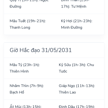
Đường
17h): Tư Mệnh
Mậu Tuất (19h-21h):
Kỷ Hợi (21h-23h):
Thanh Long
Minh Đường
Giờ Hắc đạo 31/05/2031
Mậu Tý (23h-1h):
Kỷ Sửu (1h-3h): Chu
Thiên Hình
Tước
Nhâm Thìn (7h-9h):
Giáp Ngọ (11h-13h):
Bạch Hổ
Thiên Lao
Ất Mùi (13h-15h):
Đinh Dậu (17h-19h):