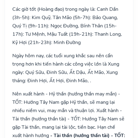
Các giờ tốt (Hoàng đạo) trong ngày là: Canh Dần
(3h-5h): Kim Quỹ, Tân Mão (5h-7h): Bảo Quang,
Quý Tị (9h-11h): Ngọc Đường, Bính Thân (15h-
17h): Tư Mệnh, Mậu Tuất (19h-21h): Thanh Long,
Kỷ Hợi (21h-23h): Minh Đường
Ngày hôm nay, các tuổi xung khắc sau nên cẩn
trọng hơn khi tiến hành các công việc lớn là Xung
ngày: Quý Sửu, Đinh Sửu, Ất Dậu, Ất Mão, Xung
tháng: Đinh Hợi, Ất Hợi, Đinh Mão, .
Nên xuất hành - Hỷ thần (hướng thần may mắn) -
TỐT: Hướng Tây Nam gặp Hỷ thần, sẽ mang lại
nhiều niềm vui, may mắn và thuận lợi. Xuất hành -
Tài thần (hướng thần tài) - TỐT: Hướng Tây Nam sẽ
gặp Tài thần, mang lại tài lộc, tiền bạc. Hạn chế
xuất hành hướng
- Tài thần (hướng thần tài) - TỐT: