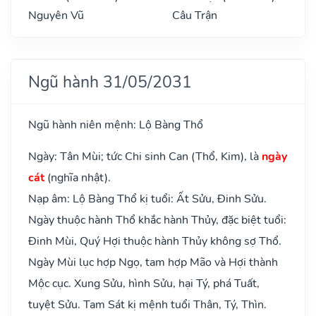
Nguyên Vũ
Câu Trận
Ngũ hành 31/05/2031
Ngũ hành niên mệnh: Lộ Bàng Thổ
Ngày: Tân Mùi; tức Chi sinh Can (Thổ, Kim), là
ngày
cát
(nghĩa nhật).
Nạp âm: Lộ Bàng Thổ kị tuổi: Ất Sửu, Đinh Sửu.
Ngày thuộc hành Thổ khắc hành Thủy, đặc biệt tuổi:
Đinh Mùi, Quý Hợi thuộc hành Thủy không sợ Thổ.
Ngày Mùi lục hợp Ngọ, tam hợp Mão và Hợi thành
Mộc cục. Xung Sửu, hình Sửu, hại Tý, phá Tuất,
tuyệt Sửu. Tam Sát kị mệnh tuổi Thân, Tý, Thìn.