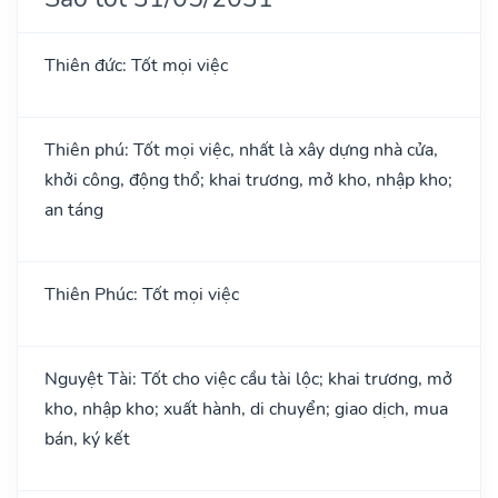
Thiên đức: Tốt mọi việc
Thiên phú: Tốt mọi việc, nhất là xây dựng nhà cửa,
khởi công, động thổ; khai trương, mở kho, nhập kho;
an táng
Thiên Phúc: Tốt mọi việc
Nguyệt Tài: Tốt cho việc cầu tài lộc; khai trương, mở
kho, nhập kho; xuất hành, di chuyển; giao dịch, mua
bán, ký kết