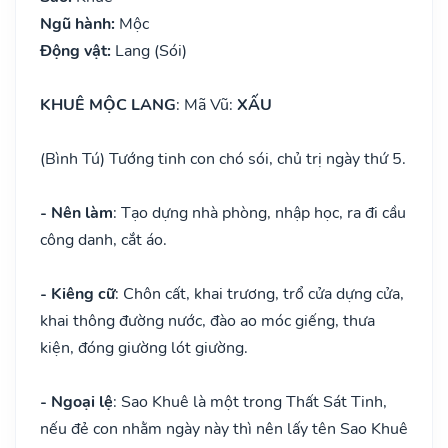
Ngũ hành:
Mộc
Động vật:
Lang (Sói)
KHUÊ MỘC LANG
: Mã Vũ:
XẤU
(Bình Tú) Tướng tinh con chó sói, chủ trị ngày thứ 5.
- Nên làm
: Tạo dựng nhà phòng, nhập học, ra đi cầu
công danh, cắt áo.
- Kiêng cữ
: Chôn cất, khai trương, trổ cửa dựng cửa,
khai thông đường nước, đào ao móc giếng, thưa
kiện, đóng giường lót giường.
- Ngoại lệ
: Sao Khuê là một trong Thất Sát Tinh,
nếu đẻ con nhằm ngày này thì nên lấy tên Sao Khuê