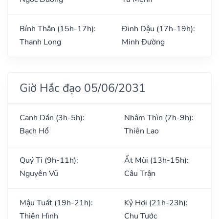
Bính Thân (15h-17h):
Đinh Dậu (17h-19h):
Thanh Long
Minh Đường
Giờ Hắc đạo 05/06/2031
Canh Dần (3h-5h):
Nhâm Thìn (7h-9h):
Bạch Hổ
Thiên Lao
Quý Tị (9h-11h):
Ất Mùi (13h-15h):
Nguyên Vũ
Câu Trận
Mậu Tuất (19h-21h):
Kỷ Hợi (21h-23h):
Thiên Hình
Chu Tước