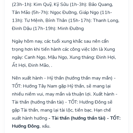
(23h-1h): Kim Quỹ, Kỷ Sửu (1h-3h): Bảo Quang,
Tân Mão (5h-7h): Ngọc Đường, Giáp Ngọ (11h-
13h): Tư Mệnh, Bính Thân (15h-17h): Thanh Long,
Đinh Dậu (17h-19h): Minh Đường
Ngày hôm nay, các tuổi xung khắc sau nên cẩn
trọng hơn khi tiến hành các công việc lớn là Xung
ngày: Canh Ngọ, Mậu Ngọ, Xung tháng: Đinh Hợi,
Ất Hợi, Đinh Mão, .
Nên xuất hành - Hỷ thần (hướng thần may mắn) -
TỐT: Hướng Tây Nam gặp Hỷ thần, sẽ mang lại
nhiều niềm vui, may mắn và thuận lợi. Xuất hành -
Tài thần (hướng thần tài) - TỐT: Hướng Đông sẽ
gặp Tài thần, mang lại tài lộc, tiền bạc. Hạn chế
xuất hành hướng
- Tài thần (hướng thần tài) - TỐT:
Hướng Đông
, xấu.