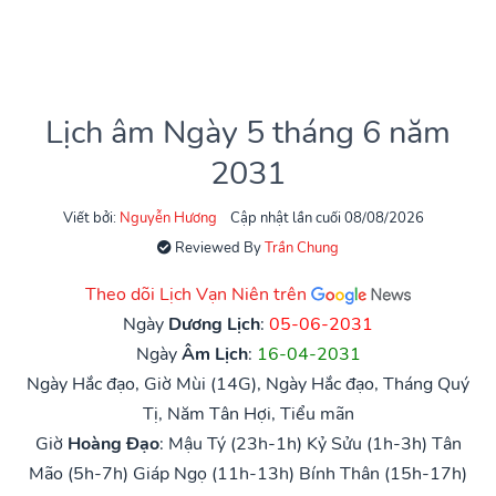
Lịch âm Ngày 5 tháng 6 năm
2031
Viết bởi:
Nguyễn Hương
Cập nhật lần cuối 08/08/2026
Reviewed By
Trần Chung
Theo dõi Lịch Vạn Niên trên
Ngày
Dương Lịch
:
05-06-2031
Ngày
Âm Lịch
:
16-04-2031
Ngày Hắc đạo, Giờ Mùi (14G), Ngày Hắc đạo, Tháng Quý
Tị, Năm Tân Hợi, Tiểu mãn
Giờ
Hoàng Đạo
:
Mậu Tý (23h-1h)
Kỷ Sửu (1h-3h)
Tân
Mão (5h-7h)
Giáp Ngọ (11h-13h)
Bính Thân (15h-17h)