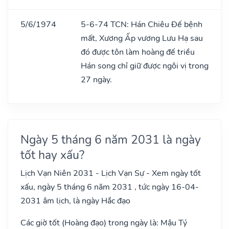
5/6/1974
5-6-74 TCN: Hán Chiêu Đế bệnh
mất, Xương Ấp vương Lưu Hạ sau
đó được tôn làm hoàng đế triều
Hán song chỉ giữ được ngôi vị trong
27 ngày.
Ngày 5 tháng 6 năm 2031 là ngày
tốt hay xấu?
Lịch Vạn Niên 2031 - Lịch Vạn Sự - Xem ngày tốt
xấu, ngày 5 tháng 6 năm 2031 , tức ngày 16-04-
2031 âm lịch, là ngày Hắc đạo
Các giờ tốt (Hoàng đạo) trong ngày là: Mậu Tý