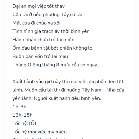
Đại an mọi việc tốt thay
Cầu tài ở nẻo phương Tây có tài
Mất của đi chửa xa xôi
Tình hình gia trạch ấy thời bình yên
Hành nhân chưa trở lại miền
Ốm đau bệnh tật bớt phiền không lo
Buôn bán vốn trở lại mau
Tháng Giêng tháng 8 mưu cầu có ngay..
Xuất hành vào giờ này thì mọi việc đa phần đều tốt
lành. Muốn cầu tài thì đi hướng Tây Nam – Nhà cửa
yên lành. Người xuất hành đều bình yên.
1h-3h
13h-15h
Tốc hỷ:
TỐT
Tốc hỷ mọi việc mỹ miều