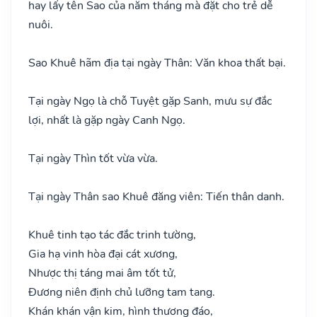
hay lấy tên Sao của năm tháng mà đặt cho trẻ dễ
nuôi.
Sao Khuê hãm địa tại ngày Thân: Văn khoa thất bại.
Tại ngày Ngọ là chỗ Tuyệt gặp Sanh, mưu sự đắc
lợi, nhất là gặp ngày Canh Ngọ.
Tại ngày Thìn tốt vừa vừa.
Tại ngày Thân sao Khuê đăng viên: Tiến thân danh.
Khuê tinh tạo tác đắc trinh tường,
Gia hạ vinh hòa đại cát xương,
Nhược thị táng mai âm tốt tử,
Đương niên định chủ lưỡng tam tang.
Khán khán vận kim, hình thương đáo,