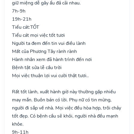
giữ miệng dễ gây ẩu đả cãi nhau.
7h-9h
19h-21h
Tiểu cát:
TỐT
Tiểu cát mọi việc tốt tươi
Người ta đem đến tin vui điều lành
Mất của Phương Tây rành rành
Hành nhân xem đã hành trình đến nơi
Bệnh tật sửa lễ cầu trời
Mọi việc thuận lợi vui cười thật tươi..
Rất tốt lành, xuất hành giờ này thường gặp nhiều
may mắn. Buôn bán có lời. Phụ nữ có tin mừng,
người đi sắp về nhà. Mọi việc đều hòa hợp, trôi chảy
tốt đẹp. Có bệnh cầu sẽ khỏi, người nhà đều mạnh
khỏe.
9h-11h