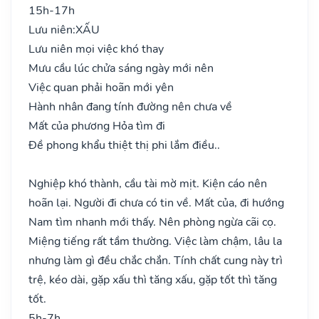
15h-17h
Lưu niên:
XẤU
Lưu niên mọi việc khó thay
Mưu cầu lúc chửa sáng ngày mới nên
Việc quan phải hoãn mới yên
Hành nhân đang tính đường nên chưa về
Mất của phương Hỏa tìm đi
Đề phong khẩu thiệt thị phi lắm điều..
Nghiệp khó thành, cầu tài mờ mịt. Kiện cáo nên
hoãn lại. Người đi chưa có tin về. Mất của, đi hướng
Nam tìm nhanh mới thấy. Nên phòng ngừa cãi cọ.
Miệng tiếng rất tầm thường. Việc làm chậm, lâu la
nhưng làm gì đều chắc chắn. Tính chất cung này trì
trệ, kéo dài, gặp xấu thì tăng xấu, gặp tốt thì tăng
tốt.
5h-7h