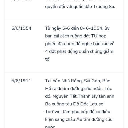
quyền đối với quần đảo Trường Sa.
5/6/1954
Từ ngày 5-6 đến 8- 6-1954, ủy
ban cải cách ruộng đất TƯ họp
phiên đầu tiên để nghe báo cáo về
4 đợt phát động quần chúng giảm
tô.
5/6/1911
Tại bến Nhà Rồng, Sài Gòn, Bác
Hồ ra đi tìm đường cứu nước. Lúc
đó, Nguyễn Tất Thành lấy tên anh
Ba xuống tàu Đô Đốc Latusơ
Tờrêvin, làm phụ bếp để có điều
kiện sang châu Âu tìm đường cứu
nước.