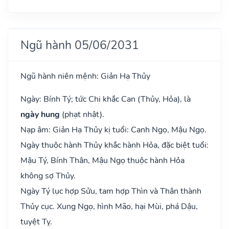
Ngũ hành 05/06/2031
Ngũ hành niên mệnh: Giản Hạ Thủy
Ngày: Bính Tý; tức Chi khắc Can (Thủy, Hỏa), là
ngày hung
(phạt nhật).
Nạp âm: Giản Hạ Thủy kị tuổi: Canh Ngọ, Mậu Ngọ.
Ngày thuộc hành Thủy khắc hành Hỏa, đặc biệt tuổi:
Mậu Tý, Bính Thân, Mậu Ngọ thuộc hành Hỏa
không sợ Thủy.
Ngày Tý lục hợp Sửu, tam hợp Thìn và Thân thành
Thủy cục. Xung Ngọ, hình Mão, hại Mùi, phá Dậu,
tuyệt Tỵ.