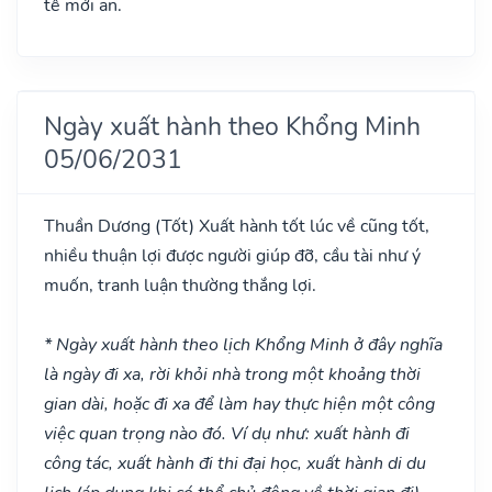
tế mới an.
Ngày xuất hành theo Khổng Minh
05/06/2031
Thuần Dương
(Tốt)
Xuất hành tốt lúc về cũng tốt,
nhiều thuận lợi được người giúp đỡ, cầu tài như ý
muốn, tranh luận thường thắng lợi.
* Ngày xuất hành theo lịch Khổng Minh ở đây nghĩa
là ngày đi xa, rời khỏi nhà trong một khoảng thời
gian dài, hoặc đi xa để làm hay thực hiện một công
việc quan trọng nào đó. Ví dụ như: xuất hành đi
công tác, xuất hành đi thi đại học, xuất hành di du