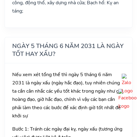
công, động thổ, xây dựng nhà cửa; Bạch hổ: Kỵ an
táng;
NGÀY 5 THÁNG 6 NĂM 2031 LÀ NGÀY
TỐT HAY XẤU?
Nếu xem xét tổng thể thì ngày 5 tháng 6 năm
2031 là ngày xấu (ngày hắc đạo), tuy nhiên chúng
ta cần cân nhắc các yếu tốt khác trong ngày như giờ
hoàng đạo, giờ hắc đạo, chính vì vậy các bạn cần
phải làm theo các bước để xác định giờ tốt nhất để
khởi sự
Bước 1: Tránh các ngày đại kỵ, ngày xấu (tương ứng