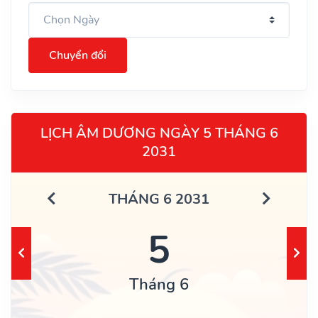
Chuyển đổi
LỊCH ÂM DƯƠNG NGÀY 5 THÁNG 6
2031
THÁNG 6 2031
5
Tháng 6