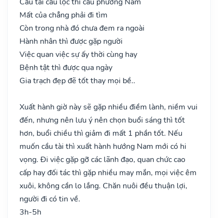
Cầu tài cầu lộc thì cầu phương Nam
Mất của chẳng phải đi tìm
Còn trong nhà đó chưa đem ra ngoài
Hành nhân thì được gặp người
Việc quan việc sự ấy thời cùng hay
Bệnh tật thì được qua ngày
Gia trạch đẹp đẽ tốt thay mọi bề..
Xuất hành giờ này sẽ gặp nhiều điềm lành, niềm vui
đến, nhưng nên lưu ý nên chọn buổi sáng thì tốt
hơn, buổi chiều thì giảm đi mất 1 phần tốt. Nếu
muốn cầu tài thì xuất hành hướng Nam mới có hi
vọng. Đi việc gặp gỡ các lãnh đạo, quan chức cao
cấp hay đối tác thì gặp nhiều may mắn, mọi việc êm
xuôi, không cần lo lắng. Chăn nuôi đều thuận lợi,
người đi có tin về.
3h-5h