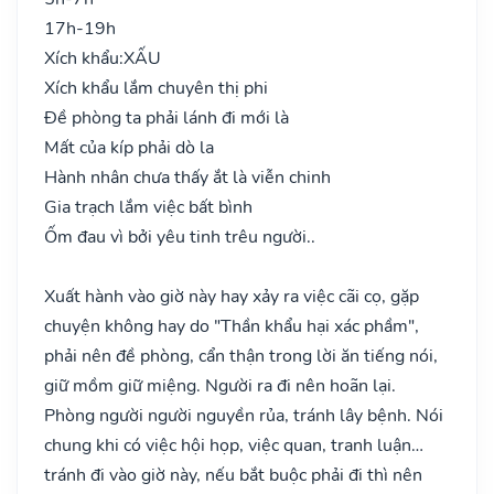
17h-19h
Xích khẩu:
XẤU
Xích khẩu lắm chuyên thị phi
Đề phòng ta phải lánh đi mới là
Mất của kíp phải dò la
Hành nhân chưa thấy ắt là viễn chinh
Gia trạch lắm việc bất bình
Ốm đau vì bởi yêu tinh trêu người..
Xuất hành vào giờ này hay xảy ra việc cãi cọ, gặp
chuyện không hay do "Thần khẩu hại xác phầm",
phải nên đề phòng, cẩn thận trong lời ăn tiếng nói,
giữ mồm giữ miệng. Người ra đi nên hoãn lại.
Phòng người người nguyền rủa, tránh lây bệnh. Nói
chung khi có việc hội họp, việc quan, tranh luận…
tránh đi vào giờ này, nếu bắt buộc phải đi thì nên