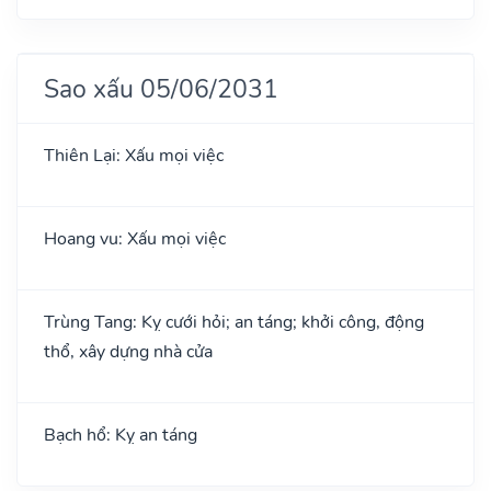
Sao xấu 05/06/2031
Thiên Lại: Xấu mọi việc
Hoang vu: Xấu mọi việc
Trùng Tang: Kỵ cưới hỏi; an táng; khởi công, động
thổ, xây dựng nhà cửa
Bạch hổ: Kỵ an táng