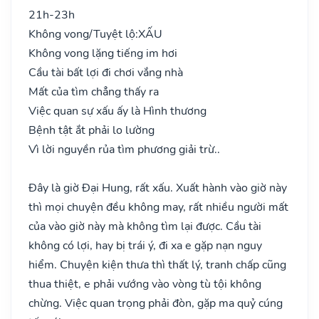
21h-23h
Không vong/Tuyệt lộ:
XẤU
Không vong lặng tiếng im hơi
Cầu tài bất lợi đi chơi vắng nhà
Mất của tìm chẳng thấy ra
Việc quan sự xấu ấy là Hình thương
Bệnh tật ắt phải lo lường
Vì lời nguyền rủa tìm phương giải trừ..
Đây là giờ Đại Hung, rất xấu. Xuất hành vào giờ này
thì mọi chuyện đều không may, rất nhiều người mất
của vào giờ này mà không tìm lại được. Cầu tài
không có lợi, hay bị trái ý, đi xa e gặp nạn nguy
hiểm. Chuyện kiện thưa thì thất lý, tranh chấp cũng
thua thiệt, e phải vướng vào vòng tù tội không
chừng. Việc quan trọng phải đòn, gặp ma quỷ cúng