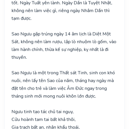
tốt. Ngày Tuất yên lành. Ngày Dần là Tuyệt Nhật,
không nên làm việc gì, riêng ngày Nhâm Dần thì
tạm được.
Sao Ngưu gặp trúng ngày 14 âm lịch là Diệt Một
Sát, không nên làm rượu, lập lò nhuộm lò gốm, vào
làm hành chính, thừa kế sự nghiệp, kỵ nhất là đi
thuyền.
Sao Ngưu là một trong Thất sát Tinh, sinh con khó
nuôi, nên lấy tên Sao của năm, tháng hay ngày mà
đặt tên cho trẻ và làm việc Âm Đức ngay trong
tháng sinh mới mong nuôi khôn lớn được.
Ngưu tinh tạo tác chủ tai nguy,
Cửu hoành tam tai bất khả thôi,
Gia trạch bất an, nhân khẩu thoái,