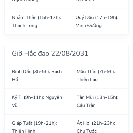
Nhâm Thân (15h-17h):
Quý Dậu (17h-19h):
Thanh Long
Minh Đường
Giờ Hắc đạo 22/08/2031
Bính Dần (3h-5h): Bạch
Mậu Thìn (7h-9h):
Hổ
Thiên Lao
Kỷ Tị (9h-11h): Nguyên
Tân Mùi (13h-15h):
Vũ
Câu Trận
Giáp Tuất (19h-21h):
Ất Hợi (21h-23h):
Thiên Hình
Chu Tước