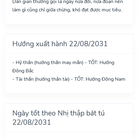
Dân gian thường gọi là ngày nửa đời, nửa đoạn nên
làm gì cũng chỉ giữa chừng, khó đạt được mục tiêu.
Hướng xuất hành 22/08/2031
- Hỷ thần (hướng thần may mắn) - TỐT: Hướng
Đông Bắc
- Tài thần (hướng thần tài) - TỐT: Hướng Đông Nam
Ngày tốt theo Nhị thập bát tú
22/08/2031