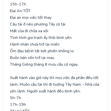
15h-17h
Đại An:
TỐT
Đại an mọi việc tốt thay
Cầu tài ở nẻo phương Tây có tài
Mất của đi chửa xa xôi
Tình hình gia trạch ấy thời bình yên
Hành nhân chưa trở lại miền
Ốm đau bệnh tật bớt phiền không lo
Buôn bán vốn trở lại mau
Tháng Giêng tháng 8 mưu cầu có ngay..
Xuất hành vào giờ này thì mọi việc đa phần đều tốt
lành. Muốn cầu tài thì đi hướng Tây Nam – Nhà cửa
yên lành. Người xuất hành đều bình yên.
5h-7h
17h-19h