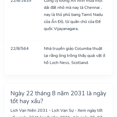
22/8/1639
Công ty Đông Ấn Anh mua một
dải đất nhỏ mà nay là Chennai ,
nay là thủ phủ bang Tamil Nadu
của Ấn Độ, từ quân chủ của Đế
quốc Vijayanagara.
22/8/564
Nhà truyền giáo Columba thuật
lại rằng ông trông thấy quái vật ở
hồ Loch Ness, Scotland.
Ngày 22 tháng 8 năm 2031 là ngày
tốt hay xấu?
Lịch Vạn Niên 2031 - Lịch Vạn Sự - Xem ngày tốt