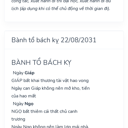
công tác, xuất hành đi thi đại học, xuất hành di du
lịch (áp dụng khi có thể chủ động về thời gian đi).
Bành tổ bách kỵ 22/08/2031
BÀNH TỔ BÁCH KỴ
Ngày
Giáp
GIÁP bất khai thương tài vật hao vong
Ngày can Giáp không nên mở kho, tiền
của hao mất
Ngày
Ngọ
NGỌ bất thiêm cái thất chủ canh
trương
Ngày Ngọ không nên làm lợp mái nhà,