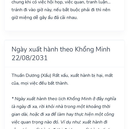
chung khi có việc hội họp, việc quan, tranh luận…
tránh đi vào giờ này, nếu bắt buộc phải đi thì nên
giữ miệng dễ gây ẩu đả cãi nhau.
Ngày xuất hành theo Khổng Minh
22/08/2031
Thuần Dương
(Xấu)
Rất xấu, xuất hành bị hại, mất
của, mọi việc đều bất thành.
* Ngày xuất hành theo lịch Khổng Minh ở đây nghĩa
là ngày đi xa, rời khỏi nhà trong một khoảng thời
gian dài, hoặc đi xa để làm hay thực hiện một công
việc quan trọng nào đó. Ví dụ như: xuất hành đi