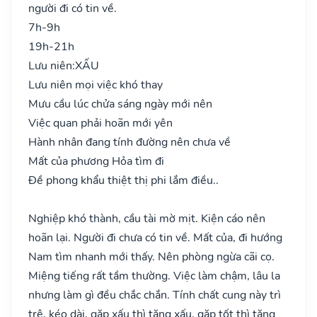
người đi có tin về.
7h-9h
19h-21h
Lưu niên:
XẤU
Lưu niên mọi việc khó thay
Mưu cầu lúc chửa sáng ngày mới nên
Việc quan phải hoãn mới yên
Hành nhân đang tính đường nên chưa về
Mất của phương Hỏa tìm đi
Đề phong khẩu thiệt thị phi lắm điều..
Nghiệp khó thành, cầu tài mờ mịt. Kiện cáo nên
hoãn lại. Người đi chưa có tin về. Mất của, đi hướng
Nam tìm nhanh mới thấy. Nên phòng ngừa cãi cọ.
Miệng tiếng rất tầm thường. Việc làm chậm, lâu la
nhưng làm gì đều chắc chắn. Tính chất cung này trì
trệ, kéo dài, gặp xấu thì tăng xấu, gặp tốt thì tăng