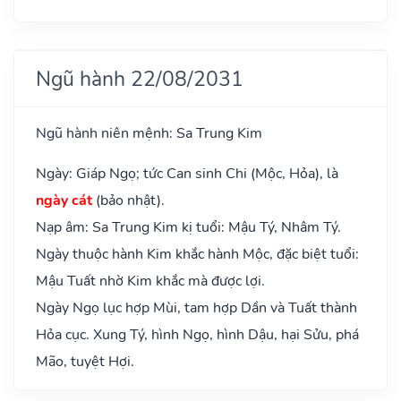
Ngũ hành 22/08/2031
Ngũ hành niên mệnh: Sa Trung Kim
Ngày: Giáp Ngọ; tức Can sinh Chi (Mộc, Hỏa), là
ngày cát
(bảo nhật).
Nạp âm: Sa Trung Kim kị tuổi: Mậu Tý, Nhâm Tý.
Ngày thuộc hành Kim khắc hành Mộc, đặc biệt tuổi:
Mậu Tuất nhờ Kim khắc mà được lợi.
Ngày Ngọ lục hợp Mùi, tam hợp Dần và Tuất thành
Hỏa cục. Xung Tý, hình Ngọ, hình Dậu, hại Sửu, phá
Mão, tuyệt Hợi.