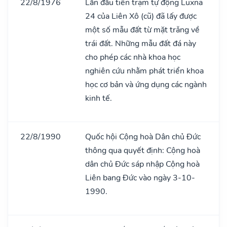
22/8/1976
Lần đầu tiên trạm tự động Luxna
24 của Liên Xô (cũ) đã lấy được
một số mẫu đất từ mặt trǎng về
trái đất. Những mẫu đất đá này
cho phép các nhà khoa học
nghiên cứu nhằm phát triển khoa
học cơ bản và ứng dụng các ngành
kinh tế.
22/8/1990
Quốc hội Cộng hoà Dân chủ Đức
thông qua quyết định: Cộng hoà
dân chủ Đức sáp nhập Cộng hoà
Liên bang Đức vào ngày 3-10-
1990.