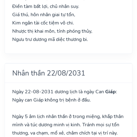
Điền tàm bất lợi, chủ nhân suy.
Giá thú, hôn nhân giai tự tổn,
Kim ngân tài cốc tiệm vô chi.
Nhược thị khai môn, tính phóng thủy,
Ngưu trư dương mã diệc thương bi.
Nhân thần 22/08/2031
Ngày 22-08-2031 dương lịch là ngày Can
Giáp
:
Ngày can Giáp không trị bệnh ở đầu.
Ngày 5 âm lịch nhân thần ở trong miệng, khắp thân
mình và túc dương minh vị kinh. Tránh mọi sự tổn
thương, va chạm, mổ xẻ, châm chích tại vị trí này.