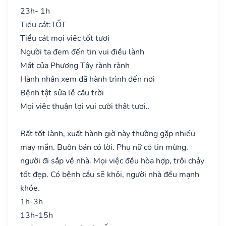
23h- 1h
Tiểu cát:
TỐT
Tiểu cát mọi việc tốt tươi
Người ta đem đến tin vui điều lành
Mất của Phương Tây rành rành
Hành nhân xem đã hành trình đến nơi
Bệnh tật sửa lễ cầu trời
Mọi việc thuận lợi vui cười thật tươi..
Rất tốt lành, xuất hành giờ này thường gặp nhiều
may mắn. Buôn bán có lời. Phụ nữ có tin mừng,
người đi sắp về nhà. Mọi việc đều hòa hợp, trôi chảy
tốt đẹp. Có bệnh cầu sẽ khỏi, người nhà đều mạnh
khỏe.
1h-3h
13h-15h