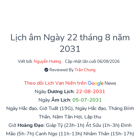
Lịch âm Ngày 22 tháng 8 năm
2031
Viết bởi:
Nguyễn Hương
Cập nhật lần cuối 06/08/2026
Reviewed By
Trần Chung
Theo dõi Lịch Vạn Niên trên
Ngày
Dương Lịch
:
22-08-2031
Ngày
Âm Lịch
:
05-07-2031
Ngày Hắc đạo, Giờ Tuất (19G), Ngày Hắc đạo, Tháng Bính
Thân, Năm Tân Hợi, Lập thu
Giờ
Hoàng Đạo
:
Giáp Tý (23h-1h)
Ất Sửu (1h-3h)
Đinh
Mão (5h-7h)
Canh Ngọ (11h-13h)
Nhâm Thân (15h-17h)