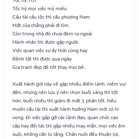
Tốc hỷ:
TỐT
Tốc hỷ mọi việc mỹ miều
Cầu tài cầu lộc thì cầu phương Nam
Mất của chẳng phải đi tìm
Còn trong nhà đó chưa đem ra ngoài
Hành nhân thì được gặp người
Việc quan việc sự ấy thời cùng hay
Bệnh tật thì được qua ngày
Gia trạch đẹp đẽ tốt thay mọi bề..
Xuất hành giờ này sẽ gặp nhiều điềm lành, niềm vui
đến, nhưng nên lưu ý nên chọn buổi sáng thì tốt
hơn, buổi chiều thì giảm đi mất 1 phần tốt. Nếu
muốn cầu tài thì xuất hành hướng Nam mới có hi
vọng. Đi việc gặp gỡ các lãnh đạo, quan chức cao
cấp hay đối tác thì gặp nhiều may mắn, mọi việc êm
xuôi, không cần lo lắng. Chăn nuôi đều thuận lợi,