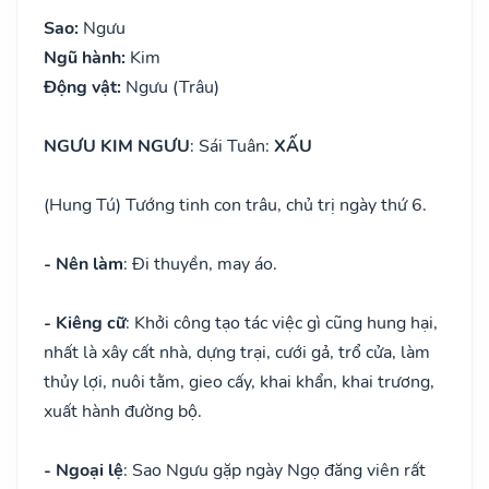
Sao:
Ngưu
Ngũ hành:
Kim
Động vật:
Ngưu (Trâu)
NGƯU KIM NGƯU
: Sái Tuân:
XẤU
(Hung Tú) Tướng tinh con trâu, chủ trị ngày thứ 6.
- Nên làm
: Đi thuyền, may áo.
- Kiêng cữ
: Khởi công tạo tác việc gì cũng hung hại,
nhất là xây cất nhà, dựng trại, cưới gả, trổ cửa, làm
thủy lợi, nuôi tằm, gieo cấy, khai khẩn, khai trương,
xuất hành đường bộ.
- Ngoại lệ
: Sao Ngưu gặp ngày Ngọ đăng viên rất