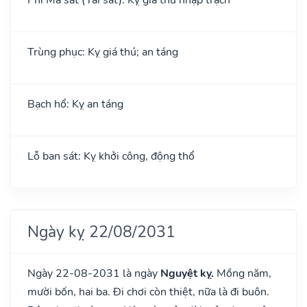
Trùng phục: Kỵ giá thú; an táng
Bạch hổ: Kỵ an táng
Lỗ ban sát: Kỵ khởi công, động thổ
Ngày kỵ 22/08/2031
Ngày 22-08-2031 là ngày
Nguyệt kỵ.
Mồng năm,
mười bốn, hai ba. Đi chơi còn thiệt, nữa là đi buôn.