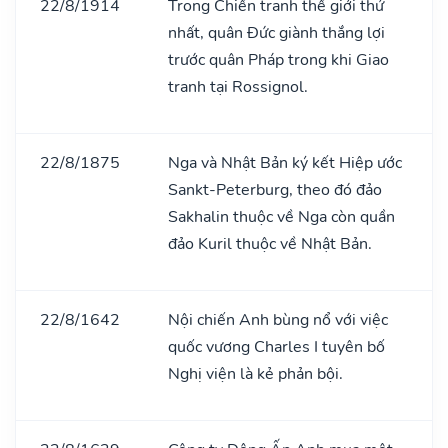
22/8/1914
Trong Chiến tranh thế giới thứ
nhất, quân Đức giành thắng lợi
trước quân Pháp trong khi Giao
tranh tại Rossignol.
22/8/1875
Nga và Nhật Bản ký kết Hiệp ước
Sankt-Peterburg, theo đó đảo
Sakhalin thuộc về Nga còn quần
đảo Kuril thuộc về Nhật Bản.
22/8/1642
Nội chiến Anh bùng nổ với việc
quốc vương Charles I tuyên bố
Nghị viện là kẻ phản bội.