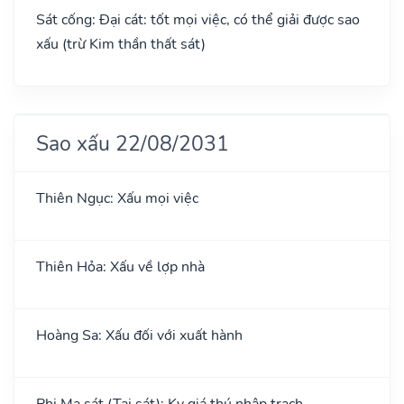
Sát cống: Đại cát: tốt mọi việc, có thể giải được sao
xấu (trừ Kim thần thất sát)
Sao xấu 22/08/2031
Thiên Ngục: Xấu mọi việc
Thiên Hỏa: Xấu về lợp nhà
Hoàng Sa: Xấu đối với xuất hành
Phi Ma sát (Tai sát): Kỵ giá thú nhập trạch