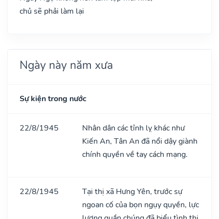
chủ sẽ phải làm lại
Ngày này năm xưa
Sự kiện trong nước
22/8/1945
Nhân dân các tỉnh lỵ khác như
Kiến An, Tân An đã nổi dậy giành
chính quyền về tay cách mạng.
22/8/1945
Tại thị xã Hưng Yên, trước sự
ngoan cố của bọn ngụy quyền, lực
lượng quần chúng đã biểu tình thị