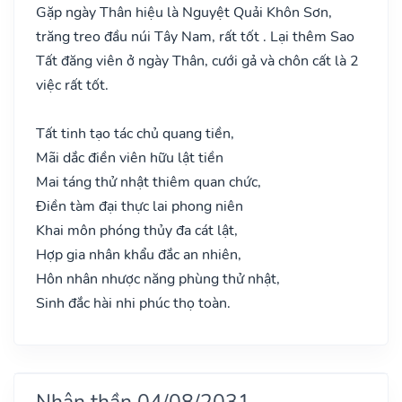
Gặp ngày Thân hiệu là Nguyệt Quải Khôn Sơn,
trăng treo đầu núi Tây Nam, rất tốt . Lại thêm Sao
Tất đăng viên ở ngày Thân, cưới gả và chôn cất là 2
việc rất tốt.
Tất tinh tạo tác chủ quang tiền,
Mãi dắc điền viên hữu lật tiền
Mai táng thử nhật thiêm quan chức,
Điền tàm đại thực lai phong niên
Khai môn phóng thủy đa cát lật,
Hợp gia nhân khẩu đắc an nhiên,
Hôn nhân nhược năng phùng thử nhật,
Sinh đắc hài nhi phúc thọ toàn.
Nhân thần 04/08/2031