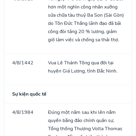
hơn một nghìn công nhân xưởng
sửa chữa tàu thuỷ Ba Son (Sài Gòn)
do Tôn Đức Thắng lãnh đạo đã bãi
công đòi tǎng 20 % lương, giảm
giờ làm việc và chống sa thải thợ.
4/8/1442
Vua Lê Thánh Tông qua đời tại
huyện Giá Lương, tỉnh Bắc Ninh.
Sự kiện quốc tế
4/8/1984
Đúng một năm sau khi lên nắm
quyền bằng đảo chính quân sự,
Tổng thống Thượng Volta Thomas