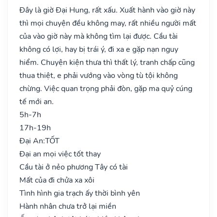
Đây là giờ Đại Hung, rất xấu. Xuất hành vào giờ này
thì mọi chuyện đều không may, rất nhiều người mất
của vào giờ này mà không tìm lại được. Cầu tài
không có lợi, hay bị trái ý, đi xa e gặp nạn nguy
hiểm. Chuyện kiện thưa thì thất lý, tranh chấp cũng
thua thiệt, e phải vướng vào vòng tù tội không
chừng. Việc quan trọng phải đòn, gặp ma quỷ cúng
tế mới an.
5h-7h
17h-19h
Đại An:
TỐT
Đại an mọi việc tốt thay
Cầu tài ở nẻo phương Tây có tài
Mất của đi chửa xa xôi
Tình hình gia trạch ấy thời bình yên
Hành nhân chưa trở lại miền