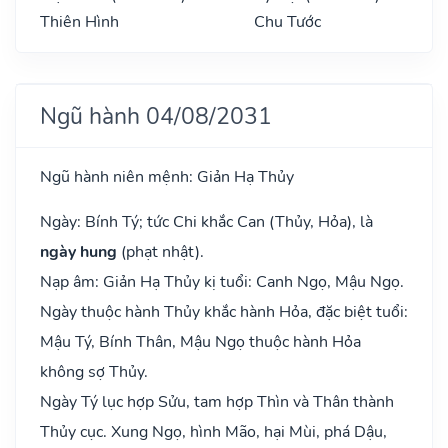
Thiên Hình
Chu Tước
Ngũ hành 04/08/2031
Ngũ hành niên mệnh: Giản Hạ Thủy
Ngày: Bính Tý; tức Chi khắc Can (Thủy, Hỏa), là
ngày hung
(phạt nhật).
Nạp âm: Giản Hạ Thủy kị tuổi: Canh Ngọ, Mậu Ngọ.
Ngày thuộc hành Thủy khắc hành Hỏa, đặc biệt tuổi:
Mậu Tý, Bính Thân, Mậu Ngọ thuộc hành Hỏa
không sợ Thủy.
Ngày Tý lục hợp Sửu, tam hợp Thìn và Thân thành
Thủy cục. Xung Ngọ, hình Mão, hại Mùi, phá Dậu,