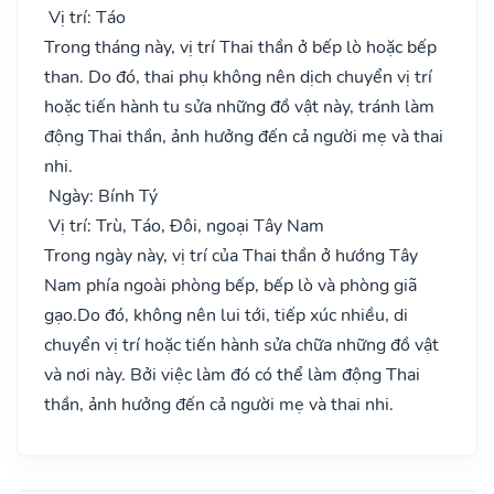
Vị trí: Táo
Trong tháng này, vị trí Thai thần ở bếp lò hoặc bếp
than. Do đó, thai phụ không nên dịch chuyển vị trí
hoặc tiến hành tu sửa những đồ vật này, tránh làm
động Thai thần, ảnh hưởng đến cả người mẹ và thai
nhi.
Ngày: Bính Tý
Vị trí: Trù, Táo, Đôi, ngoại Tây Nam
Trong ngày này, vị trí của Thai thần ở hướng Tây
Nam phía ngoài phòng bếp, bếp lò và phòng giã
gạo.Do đó, không nên lui tới, tiếp xúc nhiều, di
chuyển vị trí hoặc tiến hành sửa chữa những đồ vật
và nơi này. Bởi việc làm đó có thể làm động Thai
thần, ảnh hưởng đến cả người mẹ và thai nhi.