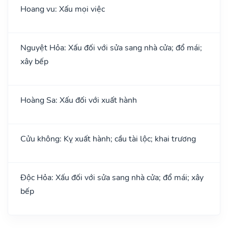
Hoang vu: Xấu mọi việc
Nguyệt Hỏa: Xấu đối với sửa sang nhà cửa; đổ mái;
xây bếp
Hoàng Sa: Xấu đối với xuất hành
Cửu không: Kỵ xuất hành; cầu tài lộc; khai trương
Độc Hỏa: Xấu đối với sửa sang nhà cửa; đổ mái; xây
bếp