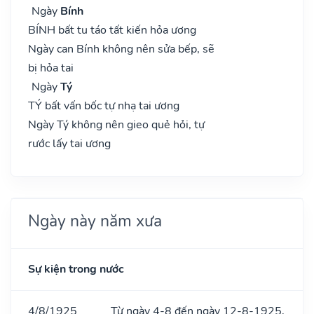
Ngày
Bính
BÍNH bất tu táo tất kiến hỏa ương
Ngày can Bính không nên sửa bếp, sẽ
bị hỏa tai
Ngày
Tý
TÝ bất vấn bốc tự nhạ tai ương
Ngày Tý không nên gieo quẻ hỏi, tự
rước lấy tai ương
Ngày này năm xưa
Sự kiện trong nước
4/8/1925
Từ ngày 4-8 đến ngày 12-8-1925,