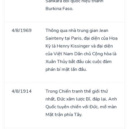
Sankara đổi quốc hiệu thành
Burkina Faso.
4/8/1969
Thông qua nhà trung gian Jean
Sainteny tại Paris, đại diện của Hoa
Kỳ là Henry Kissinger và đại diện
của Việt Nam Dân chủ Cộng hòa là
Xuân Thủy bắt đầu các cuộc đàm
phán bí mật lần đầu.
4/8/1914
Trong Chiến tranh thế giới thứ
nhất, Đức xâm lược Bỉ, đáp lại, Anh
Quốc tuyên chiến với Đức, mở màn
Mặt trận phía Tây.