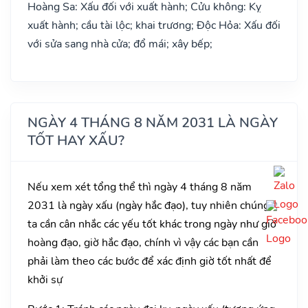
Hoàng Sa: Xấu đối với xuất hành; Cửu không: Kỵ
xuất hành; cầu tài lộc; khai trương; Độc Hỏa: Xấu đối
với sửa sang nhà cửa; đổ mái; xây bếp;
NGÀY 4 THÁNG 8 NĂM 2031 LÀ NGÀY
TỐT HAY XẤU?
Nếu xem xét tổng thể thì ngày 4 tháng 8 năm
2031 là ngày xấu (ngày hắc đạo), tuy nhiên chúng
ta cần cân nhắc các yếu tốt khác trong ngày như giờ
hoàng đạo, giờ hắc đạo, chính vì vậy các bạn cần
phải làm theo các bước để xác định giờ tốt nhất để
khởi sự