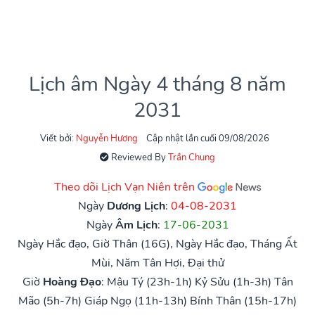
Lịch âm Ngày 4 tháng 8 năm
2031
Viết bởi:
Nguyễn Hương
Cập nhật lần cuối 09/08/2026
Reviewed By
Trần Chung
Theo dõi Lịch Vạn Niên trên
Ngày
Dương Lịch
:
04-08-2031
Ngày
Âm Lịch
:
17-06-2031
Ngày Hắc đạo, Giờ Thân (16G), Ngày Hắc đạo, Tháng Ất
Mùi, Năm Tân Hợi, Đại thử
Giờ
Hoàng Đạo
:
Mậu Tý (23h-1h)
Kỷ Sửu (1h-3h)
Tân
Mão (5h-7h)
Giáp Ngọ (11h-13h)
Bính Thân (15h-17h)