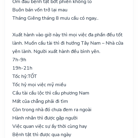
Ốm đau bệnh tật bớt phiền không lo
Buôn bán vốn trở lại mau
Tháng Giêng tháng 8 mưu cầu có ngay..
Xuất hành vào giờ này thì mọi việc đa phần đều tốt
lành. Muốn cầu tài thì đi hướng Tây Nam – Nhà cửa
yên lành. Người xuất hành đều bình yên.
7h-9h
19h-21h
Tốc hỷ:
TỐT
Tốc hỷ mọi việc mỹ miều
Cầu tài cầu lộc thì cầu phương Nam
Mất của chẳng phải đi tìm
Còn trong nhà đó chưa đem ra ngoài
Hành nhân thì được gặp người
Việc quan việc sự ấy thời cùng hay
Bệnh tật thì được qua ngày