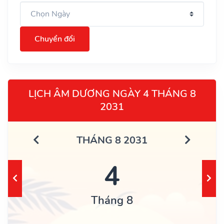
Chuyển đổi
LỊCH ÂM DƯƠNG NGÀY 4 THÁNG 8
2031
THÁNG 8 2031
4
Tháng 8