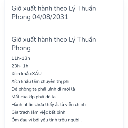
Giờ xuất hành theo Lý Thuần
Phong 04/08/2031
Giờ xuất hành theo Lý Thuần
Phong
11h-13h
23h- 1h
Xích khẩu:
XẤU
Xích khẩu lắm chuyên thị phi
Đề phòng ta phải lánh đi mới là
Mất của kíp phải dò la
Hành nhân chưa thấy ắt là viễn chinh
Gia trạch lắm việc bất bình
Ốm đau vì bởi yêu tinh trêu người..