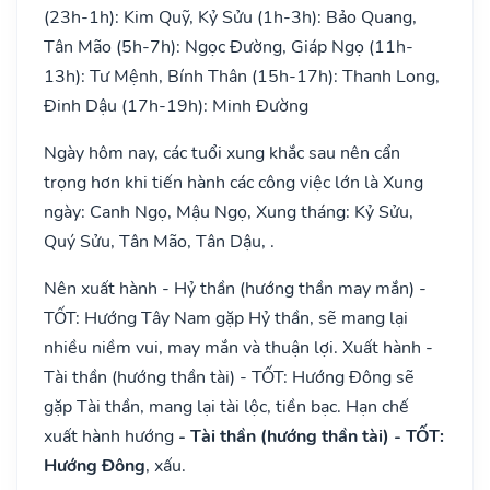
(23h-1h): Kim Quỹ, Kỷ Sửu (1h-3h): Bảo Quang,
Tân Mão (5h-7h): Ngọc Đường, Giáp Ngọ (11h-
13h): Tư Mệnh, Bính Thân (15h-17h): Thanh Long,
Đinh Dậu (17h-19h): Minh Đường
Ngày hôm nay, các tuổi xung khắc sau nên cẩn
trọng hơn khi tiến hành các công việc lớn là Xung
ngày: Canh Ngọ, Mậu Ngọ, Xung tháng: Kỷ Sửu,
Quý Sửu, Tân Mão, Tân Dậu, .
Nên xuất hành - Hỷ thần (hướng thần may mắn) -
TỐT: Hướng Tây Nam gặp Hỷ thần, sẽ mang lại
nhiều niềm vui, may mắn và thuận lợi. Xuất hành -
Tài thần (hướng thần tài) - TỐT: Hướng Đông sẽ
gặp Tài thần, mang lại tài lộc, tiền bạc. Hạn chế
xuất hành hướng
- Tài thần (hướng thần tài) - TỐT:
Hướng Đông
, xấu.