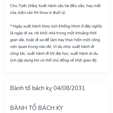
Chu Tước
(Xấu)
Xuất hành cầu tài đều xấu, hay mất
của, kiện cáo thì thua vì đuối lý.
* Ngày xuất hành theo lịch Khổng Minh ở đây nghĩa
là ngày đi xa, rời khỏi nhà trong một khoảng thời
gian dài, hoặc đi xa để làm hay thực hiện một công
việc quan trọng nào đó. Ví dụ như: xuất hành đi
công tác, xuất hành đi thi đại học, xuất hành di du
lịch (áp dụng khi có thể chủ động về thời gian đi).
Bành tổ bách kỵ 04/08/2031
BÀNH TỔ BÁCH KỴ