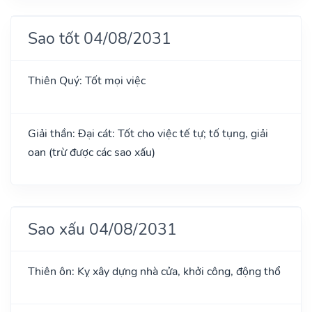
Sao tốt 04/08/2031
Thiên Quý: Tốt mọi việc
Giải thần: Đại cát: Tốt cho việc tế tự; tố tụng, giải
oan (trừ được các sao xấu)
Sao xấu 04/08/2031
Thiên ôn: Kỵ xây dựng nhà cửa, khởi công, động thổ