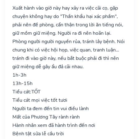
Xuất hành vào giờ này hay xảy ra việc cãi cọ, gặp
chuyện không hay do "Thần khẩu hại xác phầm",
phải nên đề phòng, cẩn thận trong lời ăn tiếng nói,
giữ mồm giữ miệng. Người ra đi nên hoãn lại.
Phòng người người nguyền rủa, tránh lây bệnh. Nói
chung khi có việc hội họp, việc quan, tranh luận…
tránh đi vào giờ này, nếu bắt buộc phải đi thì nên
giữ miệng dễ gây ẩu đả cãi nhau.
1h-3h
13h-15h
Tiểu cát:
TỐT
Tiểu cát mọi việc tốt tươi
Người ta đem đến tin vui điều lành
Mất của Phương Tây rành rành
Hành nhân xem đã hành trình đến nơi
Bệnh tật sửa lễ cầu trời