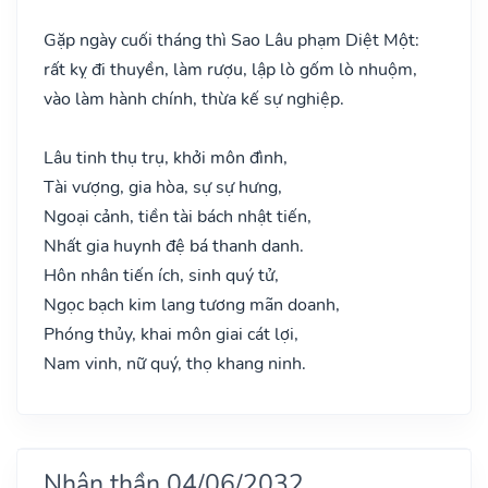
Gặp ngày cuối tháng thì Sao Lâu phạm Diệt Một:
rất kỵ đi thuyền, làm rượu, lập lò gốm lò nhuộm,
vào làm hành chính, thừa kế sự nghiệp.
Lâu tinh thụ trụ, khởi môn đình,
Tài vượng, gia hòa, sự sự hưng,
Ngoại cảnh, tiền tài bách nhật tiến,
Nhất gia huynh đệ bá thanh danh.
Hôn nhân tiến ích, sinh quý tử,
Ngọc bạch kim lang tương mãn doanh,
Phóng thủy, khai môn giai cát lợi,
Nam vinh, nữ quý, thọ khang ninh.
Nhân thần 04/06/2032