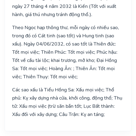
ngày 27 tháng 4 năm 2032 là Kiến (Tốt với xuất
hành, giá thú nhưng tránh động thổ.).
Theo Ngọc hạp thông thư, mỗi ngày có nhiều sao,
trong đó có Cát tinh (sao tốt) và Hung tinh (sao
xấu). Ngày 04/06/2032, có sao tốt là Thiên đức:
Tốt mọi việc; Thiên Phúc: Tốt mọi việc; Phúc hậu:
Tốt về cầu tài lộc; khai trương, mở kho; Đại Hồng
Sa: Tốt mọi việc; Hoàng Ân: ; Thiên Ân: Tốt mọi
việc; Thiên Thụy: Tốt mọi việc;
Các sao xấu là Tiểu Hồng Sa: Xấu mọi việc; Thổ
phủ: Kỵ xây dựng nhà cửa, khởi công, động thổ; Thụ
tử: Xấu mọi việc (trừ săn bắn tốt; Lục Bất thành:
Xấu đối với xây dựng; Câu Trận: Kỵ an táng;