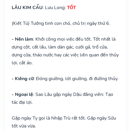
LÂU KIM CẨU
: Lưu Long:
TỐT
(Kiết Tú) Tướng tinh con chó, chủ trị ngày thứ 6.
- Nên làm
: Khởi công mọi việc đều tốt. Tốt nhất là
dựng cột, cất lầu, làm dàn gác, cưới gả, trổ cửa,
dựng cửa, tháo nước hay các việc liên quan đến thủy
lợi, cắt áo.
- Kiêng cữ
: Đóng giường, lót giường, đi đường thủy.
- Ngoại lệ
: Sao Lâu gặp ngày Dậu đăng viên: Tạo
tác đại lợi.
Gặp ngày Tỵ gọi là Nhập Trù rất tốt. Gặp ngày Sửu
tốt vừa vừa.