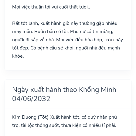
Mọi việc thuận lợi vui cười thật tươi..
Rất tốt lành, xuất hành giờ này thường gặp nhiều
may mắn. Buôn bán có lời. Phụ nữ có tin mừng,
người đi sắp về nhà. Mọi việc đều hòa hợp, trôi chảy
tốt đẹp. Có bệnh cầu sẽ khỏi, người nhà đều mạnh
khỏe.
Ngày xuất hành theo Khổng Minh
04/06/2032
Kim Dương
(Tốt)
Xuất hành tốt, có quý nhân phù
trợ, tài lộc thông suốt, thưa kiện có nhiều lí phải.