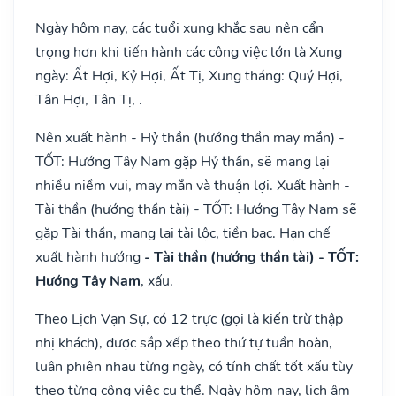
Ngày hôm nay, các tuổi xung khắc sau nên cẩn
trọng hơn khi tiến hành các công việc lớn là Xung
ngày: Ất Hợi, Kỷ Hợi, Ất Tị, Xung tháng: Quý Hợi,
Tân Hợi, Tân Tị, .
Nên xuất hành - Hỷ thần (hướng thần may mắn) -
TỐT: Hướng Tây Nam gặp Hỷ thần, sẽ mang lại
nhiều niềm vui, may mắn và thuận lợi. Xuất hành -
Tài thần (hướng thần tài) - TỐT: Hướng Tây Nam sẽ
gặp Tài thần, mang lại tài lộc, tiền bạc. Hạn chế
xuất hành hướng
- Tài thần (hướng thần tài) - TỐT:
Hướng Tây Nam
, xấu.
Theo Lịch Vạn Sự, có 12 trực (gọi là kiến trừ thập
nhị khách), được sắp xếp theo thứ tự tuần hoàn,
luân phiên nhau từng ngày, có tính chất tốt xấu tùy
theo từng công việc cụ thể. Ngày hôm nay, lịch âm