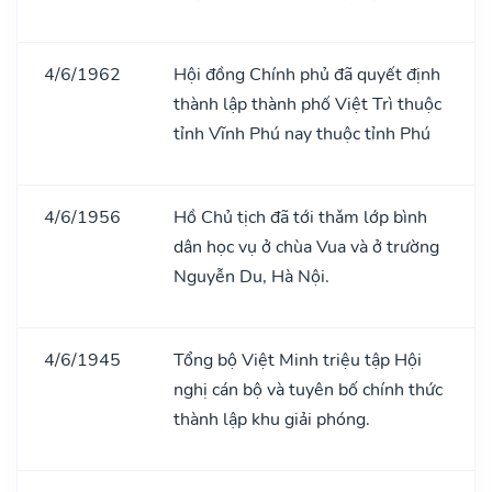
4/6/1962
Hội đồng Chính phủ đã quyết định
thành lập thành phố Việt Trì thuộc
tỉnh Vĩnh Phú nay thuộc tỉnh Phú
4/6/1956
Hồ Chủ tịch đã tới thǎm lớp bình
dân học vụ ở chùa Vua và ở trường
Nguyễn Du, Hà Nội.
4/6/1945
Tổng bộ Việt Minh triệu tập Hội
nghị cán bộ và tuyên bố chính thức
thành lập khu giải phóng.