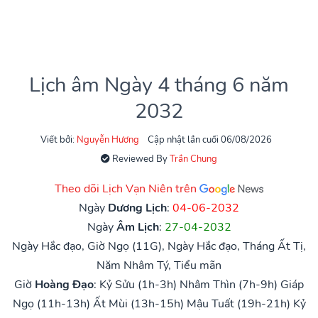
Lịch âm Ngày 4 tháng 6 năm
2032
Viết bởi:
Nguyễn Hương
Cập nhật lần cuối 06/08/2026
Reviewed By
Trần Chung
Theo dõi Lịch Vạn Niên trên
Ngày
Dương Lịch
:
04-06-2032
Ngày
Âm Lịch
:
27-04-2032
Ngày Hắc đạo, Giờ Ngọ (11G), Ngày Hắc đạo, Tháng Ất Tị,
Năm Nhâm Tý, Tiểu mãn
Giờ
Hoàng Đạo
:
Kỷ Sửu (1h-3h)
Nhâm Thìn (7h-9h)
Giáp
Ngọ (11h-13h)
Ất Mùi (13h-15h)
Mậu Tuất (19h-21h)
Kỷ