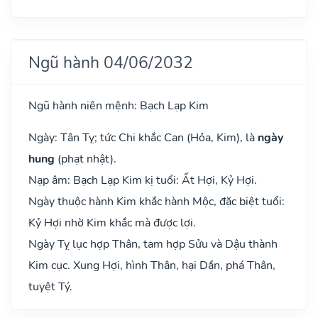
Ngũ hành 04/06/2032
Ngũ hành niên mệnh: Bạch Lạp Kim
Ngày: Tân Tỵ; tức Chi khắc Can (Hỏa, Kim), là
ngày
hung
(phạt nhật).
Nạp âm: Bạch Lạp Kim kị tuổi: Ất Hợi, Kỷ Hợi.
Ngày thuộc hành Kim khắc hành Mộc, đặc biệt tuổi:
Kỷ Hợi nhờ Kim khắc mà được lợi.
Ngày Tỵ lục hợp Thân, tam hợp Sửu và Dậu thành
Kim cục. Xung Hợi, hình Thân, hại Dần, phá Thân,
tuyệt Tý.