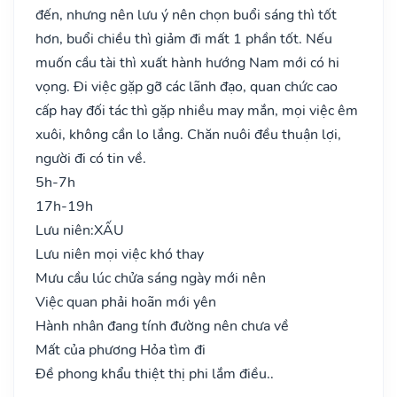
đến, nhưng nên lưu ý nên chọn buổi sáng thì tốt
hơn, buổi chiều thì giảm đi mất 1 phần tốt. Nếu
muốn cầu tài thì xuất hành hướng Nam mới có hi
vọng. Đi việc gặp gỡ các lãnh đạo, quan chức cao
cấp hay đối tác thì gặp nhiều may mắn, mọi việc êm
xuôi, không cần lo lắng. Chăn nuôi đều thuận lợi,
người đi có tin về.
5h-7h
17h-19h
Lưu niên:
XẤU
Lưu niên mọi việc khó thay
Mưu cầu lúc chửa sáng ngày mới nên
Việc quan phải hoãn mới yên
Hành nhân đang tính đường nên chưa về
Mất của phương Hỏa tìm đi
Đề phong khẩu thiệt thị phi lắm điều..