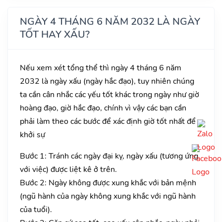
NGÀY 4 THÁNG 6 NĂM 2032 LÀ NGÀY
TỐT HAY XẤU?
Nếu xem xét tổng thể thì ngày 4 tháng 6 năm
2032 là ngày xấu (ngày hắc đạo), tuy nhiên chúng
ta cần cân nhắc các yếu tốt khác trong ngày như giờ
hoàng đạo, giờ hắc đạo, chính vì vậy các bạn cần
phải làm theo các bước để xác định giờ tốt nhất để
khởi sự
Bước 1: Tránh các ngày đại kỵ, ngày xấu (tương ứng
với việc) được liệt kê ở trên.
Bước 2: Ngày không được xung khắc với bản mệnh
(ngũ hành của ngày không xung khắc với ngũ hành
của tuổi).