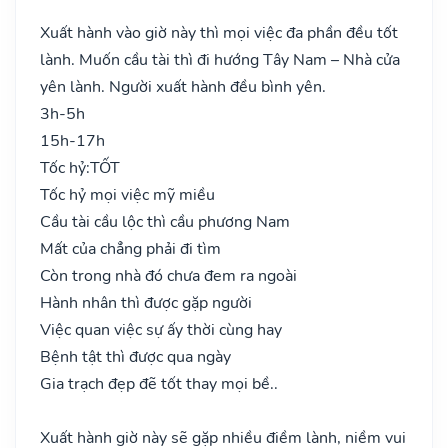
Xuất hành vào giờ này thì mọi việc đa phần đều tốt
lành. Muốn cầu tài thì đi hướng Tây Nam – Nhà cửa
yên lành. Người xuất hành đều bình yên.
3h-5h
15h-17h
Tốc hỷ:
TỐT
Tốc hỷ mọi việc mỹ miều
Cầu tài cầu lộc thì cầu phương Nam
Mất của chẳng phải đi tìm
Còn trong nhà đó chưa đem ra ngoài
Hành nhân thì được gặp người
Việc quan việc sự ấy thời cùng hay
Bệnh tật thì được qua ngày
Gia trạch đẹp đẽ tốt thay mọi bề..
Xuất hành giờ này sẽ gặp nhiều điềm lành, niềm vui