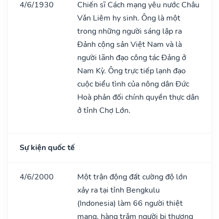
4/6/1930
Chiến sĩ Cách mạng yêu nước Châu
Vǎn Liêm hy sinh. Ông là một
trong những người sáng lập ra
Đảnh cộng sản Việt Nam và là
người lãnh đạo công tác Đảng ở
Nam Kỳ. Ông trực tiếp lạnh đạo
cuộc biểu tình của nông dân Đức
Hoà phản đối chính quyền thực dân
ở tỉnh Chợ Lớn.
Sự kiện quốc tế
4/6/2000
Một trận động đất cường độ lớn
xảy ra tại tỉnh Bengkulu
(Indonesia) làm 66 người thiệt
mạng, hàng trǎm người bị thương