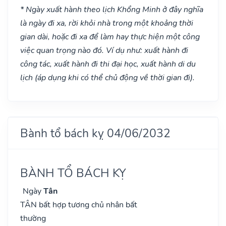
* Ngày xuất hành theo lịch Khổng Minh ở đây nghĩa
là ngày đi xa, rời khỏi nhà trong một khoảng thời
gian dài, hoặc đi xa để làm hay thực hiện một công
việc quan trọng nào đó. Ví dụ như: xuất hành đi
công tác, xuất hành đi thi đại học, xuất hành di du
lịch (áp dụng khi có thể chủ động về thời gian đi).
Bành tổ bách kỵ 04/06/2032
BÀNH TỔ BÁCH KỴ
Ngày
Tân
TÂN bất hợp tương chủ nhân bất
thường