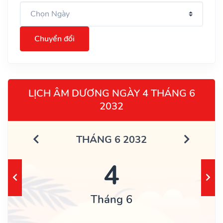
Chuyển đổi
LỊCH ÂM DƯƠNG NGÀY 4 THÁNG 6
2032
THÁNG 6 2032
4
Tháng 6