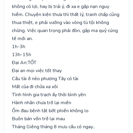
không có lợi, hay bị trái ý, đi xa e gặp nạn nguy
hiểm. Chuyện kiện thưa thì thất lý, tranh chấp cũng
thua thiệt, e phải vướng vào vòng tù tội không
chừng. Việc quan trọng phải đòn, gặp ma quỷ cúng
tế mới an.
1h-3h
13h-15h
Đại An:
TỐT
Đại an mọi việc tốt thay
Cầu tài ở nẻo phương Tây có tài
Mất của đi chửa xa xôi
Tình hình gia trạch ấy thời bình yên
Hành nhân chưa trở lại miền
Ốm đau bệnh tật bớt phiền không lo
Buôn bán vốn trở lại mau
Tháng Giêng tháng 8 mưu cầu có ngay..