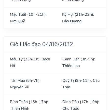
Mậu Tuất (19h-21h):
Kỷ Hợi (21h-23h):
Kim Quỹ
Bảo Quang
Giờ Hắc đạo 04/06/2032
Mậu Tý (23h-1h): Bạch
Canh Dần (3h-5h):
Hổ
Thiên Lao
Tân Mão (5h-7h):
Quý Tị (9h-11h): Câu
Nguyên Vũ
Trận
Bính Thân (15h-17h):
Đinh Dậu (17h-19h):
Thiên Hình
Chu Tước