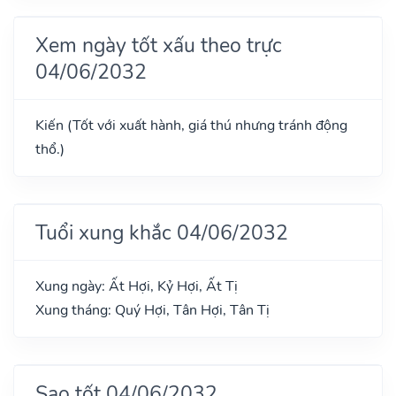
Xem ngày tốt xấu theo trực
04/06/2032
Kiến (Tốt với xuất hành, giá thú nhưng tránh động
thổ.)
Tuổi xung khắc 04/06/2032
Xung ngày: Ất Hợi, Kỷ Hợi, Ất Tị
Xung tháng: Quý Hợi, Tân Hợi, Tân Tị
Sao tốt 04/06/2032