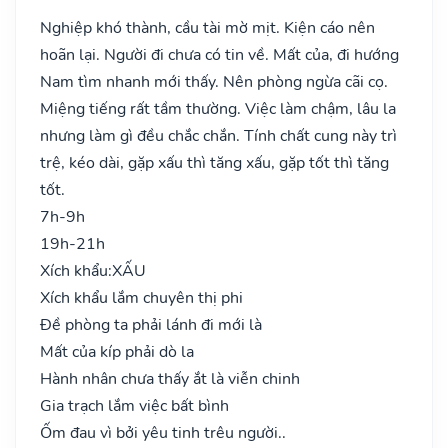
Nghiệp khó thành, cầu tài mờ mịt. Kiện cáo nên
hoãn lại. Người đi chưa có tin về. Mất của, đi hướng
Nam tìm nhanh mới thấy. Nên phòng ngừa cãi cọ.
Miệng tiếng rất tầm thường. Việc làm chậm, lâu la
nhưng làm gì đều chắc chắn. Tính chất cung này trì
trệ, kéo dài, gặp xấu thì tăng xấu, gặp tốt thì tăng
tốt.
7h-9h
19h-21h
Xích khẩu:
XẤU
Xích khẩu lắm chuyên thị phi
Đề phòng ta phải lánh đi mới là
Mất của kíp phải dò la
Hành nhân chưa thấy ắt là viễn chinh
Gia trạch lắm việc bất bình
Ốm đau vì bởi yêu tinh trêu người..