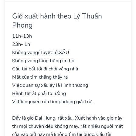
Giờ xuất hành theo Lý Thuần
Phong
11h-13h
23h- 1h
Không vong/Tuyệt lộ:
XẤU
Không vong lặng tiếng im hơi
Cầu tài bất lợi đi chơi vắng nhà
Mất của tìm chẳng thấy ra
Việc quan sự xấu ấy là Hình thương
Bệnh tật ắt phải lo lường
Vì lời nguyền rủa tìm phương giải trừ..
Đây là giờ Đại Hung, rất xấu. Xuất hành vào giờ này
thì mọi chuyện đều không may, rất nhiều người mất
của vào giờ này mà không tìm lại được. Cầu tài