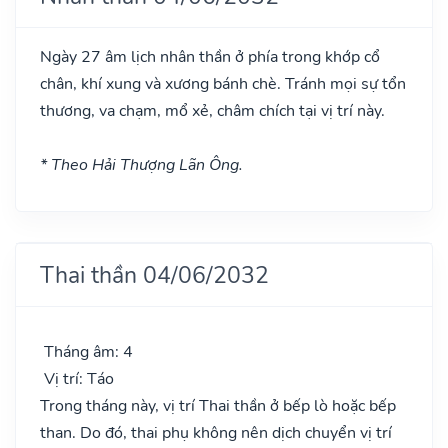
Ngày 27 âm lịch nhân thần ở phía trong khớp cổ
chân, khí xung và xương bánh chè. Tránh mọi sự tổn
thương, va chạm, mổ xẻ, châm chích tại vị trí này.
* Theo Hải Thượng Lãn Ông.
Thai thần 04/06/2032
Tháng âm: 4
Vị trí: Táo
Trong tháng này, vị trí Thai thần ở bếp lò hoặc bếp
than. Do đó, thai phụ không nên dịch chuyển vị trí