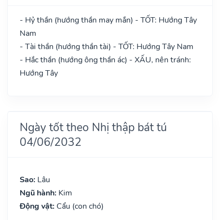
- Hỷ thần (hướng thần may mắn) - TỐT: Hướng Tây
Nam
- Tài thần (hướng thần tài) - TỐT: Hướng Tây Nam
- Hắc thần (hướng ông thần ác) - XẤU, nên tránh:
Hướng Tây
Ngày tốt theo Nhị thập bát tú
04/06/2032
Sao:
Lâu
Ngũ hành:
Kim
Động vật:
Cẩu (con chó)