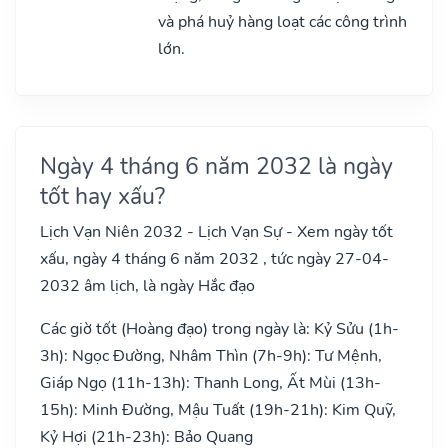
và phá huỷ hàng loạt các công trình
lớn.
Ngày 4 tháng 6 năm 2032 là ngày
tốt hay xấu?
Lịch Vạn Niên 2032 - Lịch Vạn Sự - Xem ngày tốt
xấu, ngày 4 tháng 6 năm 2032 , tức ngày 27-04-
2032 âm lịch, là ngày Hắc đạo
Các giờ tốt (Hoàng đạo) trong ngày là: Kỷ Sửu (1h-
3h): Ngọc Đường, Nhâm Thìn (7h-9h): Tư Mệnh,
Giáp Ngọ (11h-13h): Thanh Long, Ất Mùi (13h-
15h): Minh Đường, Mậu Tuất (19h-21h): Kim Quỹ,
Kỷ Hợi (21h-23h): Bảo Quang