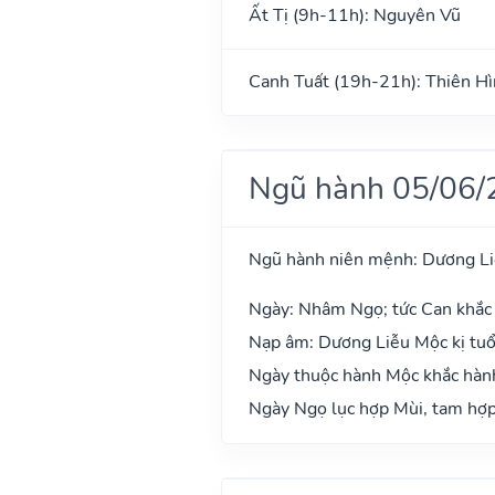
Ất Tị (9h-11h): Nguyên Vũ
Canh Tuất (19h-21h): Thiên H
Ngũ hành 05/06/
Ngũ hành niên mệnh: Dương L
Ngày: Nhâm Ngọ; tức Can khắc 
Nạp âm: Dương Liễu Mộc kị tuổi
Ngày thuộc hành Mộc khắc hành
Ngày Ngọ lục hợp Mùi, tam hợp 