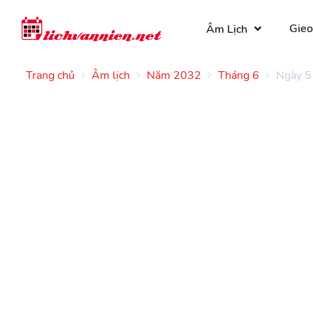
Gieo
Âm Lịch
Trang chủ
Âm lịch
Năm 2032
Tháng 6
Ngày 5