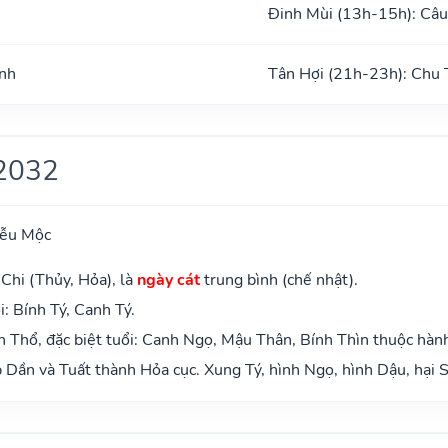
Đinh Mùi (13h-15h): Câu
ình
Tân Hợi (21h-23h): Chu 
2032
iễu Mộc
Chi (Thủy, Hỏa), là
ngày cát
trung bình (chế nhật).
: Bính Tý, Canh Tý.
 Thổ, đặc biệt tuổi: Canh Ngọ, Mậu Thân, Bính Thìn thuộc hàn
Dần và Tuất thành Hỏa cục. Xung Tý, hình Ngọ, hình Dậu, hại S