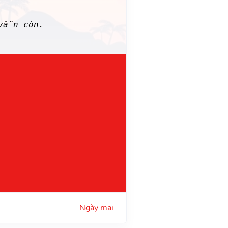
 vẫn còn.
Ngày mai