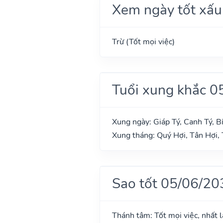
Xem ngày tốt xấu
Trừ (Tốt mọi việc)
Tuổi xung khắc 0
Xung ngày: Giáp Tý, Canh Tý, B
Xung tháng: Quý Hợi, Tân Hợi, 
Sao tốt 05/06/20
Thánh tâm: Tốt mọi việc, nhất l