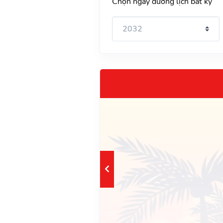
Chọn ngày dương lịch bất kỳ