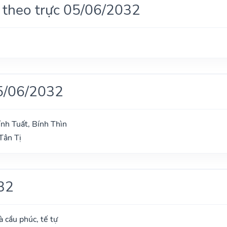
 theo trực 05/06/2032
5/06/2032
ính Tuất, Bính Thìn
Tân Tị
32
à cầu phúc, tế tự