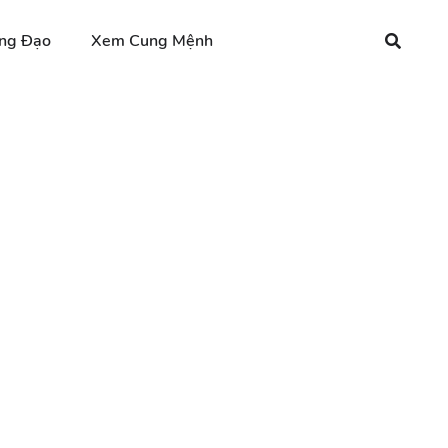
ng Đạo
Xem Cung Mệnh