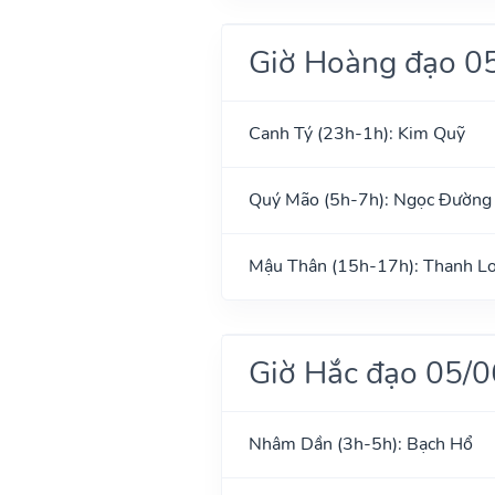
Giờ Hoàng đạo 0
Canh Tý (23h-1h): Kim Quỹ
Quý Mão (5h-7h): Ngọc Đường
Mậu Thân (15h-17h): Thanh L
Giờ Hắc đạo 05/
Nhâm Dần (3h-5h): Bạch Hổ