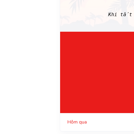
Khi tất 
Hôm qua