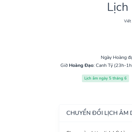
Lịch
Viết
Ngày Hoàng đạ
Giờ
Hoàng Đạo
:
Canh Tý (23h-1h
Lịch âm ngày 5 tháng 6
CHUYỂN ĐỔI LỊCH ÂM