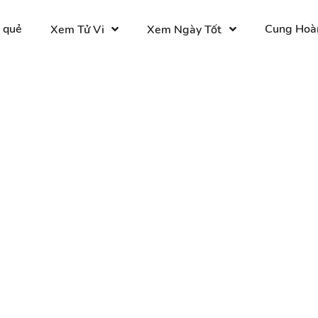
 quẻ
Cung Hoà
Xem Tử Vi
Xem Ngày Tốt