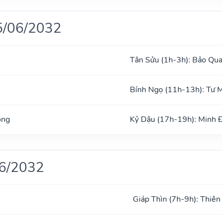
5/06/2032
Tân Sửu (1h-3h): Bảo Qu
Bính Ngọ (11h-13h): Tư 
ong
Kỷ Dậu (17h-19h): Minh 
06/2032
Giáp Thìn (7h-9h): Thiên