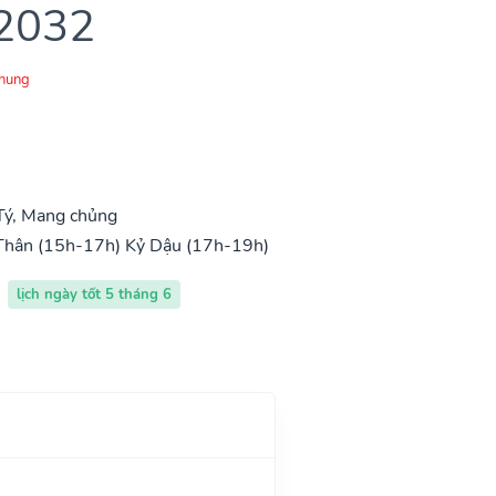
 2032
Chung
Tý, Mang chủng
Thân (15h-17h)
Kỷ Dậu (17h-19h)
lịch ngày tốt 5 tháng 6