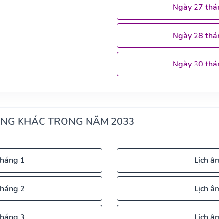
Ngày 27 thá
Ngày 28 thá
Ngày 30 thá
ÁNG KHÁC TRONG NĂM 2033
tháng 1
Lịch â
tháng 2
Lịch â
tháng 3
Lịch â