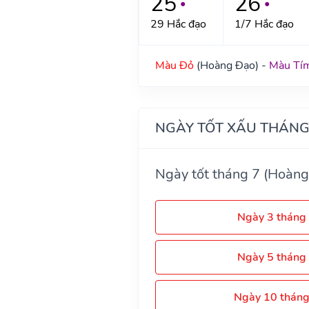
25
26
●
●
29 Hắc đạo
1/7 Hắc đạo
Màu Đỏ
(Hoàng Đạo) -
Màu Tí
NGÀY TỐT XẤU THÁNG
Ngày tốt tháng 7 (Hoàng
Ngày 3 tháng
Ngày 5 tháng
Ngày 10 thán