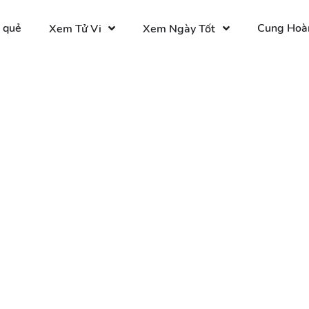
 quẻ
Cung Hoà
Xem Tử Vi
Xem Ngày Tốt