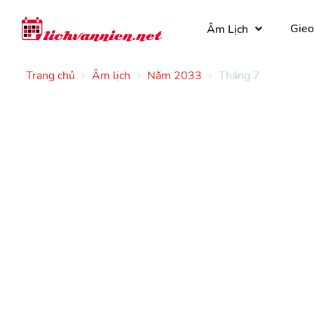
Gieo
Âm Lịch
Trang chủ
Âm lịch
Năm 2033
Tháng 7