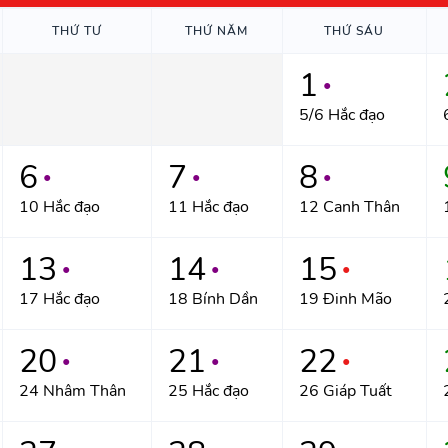
THỨ TƯ
THỨ NĂM
THỨ SÁU
1
●
5/6 Hắc đạo
6
7
8
●
●
●
10 Hắc đạo
11 Hắc đạo
12 Canh Thân
13
14
15
●
●
●
17 Hắc đạo
18 Bính Dần
19 Đinh Mão
20
21
22
●
●
●
24 Nhâm Thân
25 Hắc đạo
26 Giáp Tuất