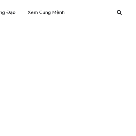
ng Đạo
Xem Cung Mệnh