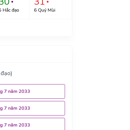
30
31
●
●
5 Hắc đạo
6 Quý Mùi
 đạo)
ng 7 năm 2033
ng 7 năm 2033
ng 7 năm 2033