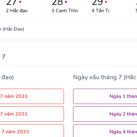
27
28
29
●
●
●
2 Hắc đạo
3 Canh Thìn
4 Tân Tị
m
(Hắc Đạo)
 7
 đạo)
Ngày xấu tháng 7 (Hắc
 7 năm 2033
Ngày 1 thá
 7 năm 2033
Ngày 2 thá
g 7 năm 2033
Ngày 4 thá