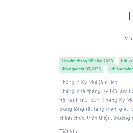
Viết
Lịch âm tháng 07 năm 2033
lịch v
lịch ngày tốt 07/2033
lịch âm thá
Tháng 7 Kỷ Mùi (âm lịch)
Tháng
7
là tháng Kỷ
Mùi
âm lị
hôi tanh mùi bùn. Tháng
Kỷ
Mù
trong lòng rất lãng mạn, giàu 
chính chực, thân thiện, thườn
Tiết khí: