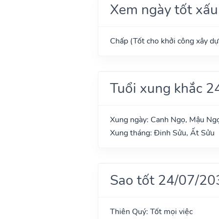
Xem ngày tốt xấu
Chấp (Tốt cho khởi công xây dựn
Tuổi xung khắc 2
Xung ngày: Canh Ngọ, Mậu Ng
Xung tháng: Đinh Sửu, Ất Sửu
Sao tốt 24/07/20
Thiên Quý: Tốt mọi việc