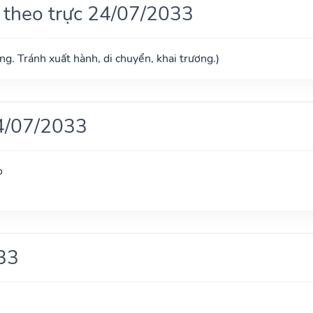
 theo trực 24/07/2033
g. Tránh xuất hành, di chuyển, khai trương.)
4/07/2033
ọ
33