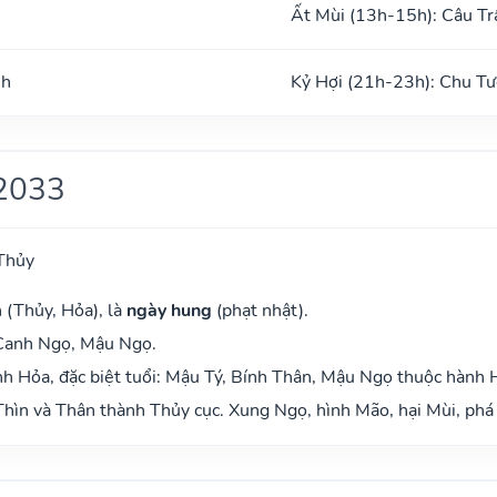
Ất Mùi (13h-15h): Câu Tr
nh
Kỷ Hợi (21h-23h): Chu Tư
2033
Thủy
 (Thủy, Hỏa), là
ngày hung
(phạt nhật).
 Canh Ngọ, Mậu Ngọ.
h Hỏa, đặc biệt tuổi: Mậu Tý, Bính Thân, Mậu Ngọ thuộc hành 
hìn và Thân thành Thủy cục. Xung Ngọ, hình Mão, hại Mùi, phá 