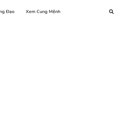
ng Đạo
Xem Cung Mệnh