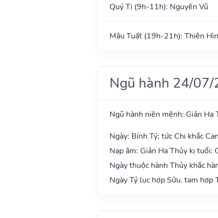
Quý Tị (9h-11h): Nguyên Vũ
Mậu Tuất (19h-21h): Thiên Hì
Ngũ hành 24/07/
Ngũ hành niên mệnh: Giản Hạ 
Ngày: Bính Tý; tức Chi khắc Can
Nạp âm: Giản Hạ Thủy kị tuổi:
Ngày thuộc hành Thủy khắc hàn
Ngày Tý lục hợp Sửu, tam hợp T