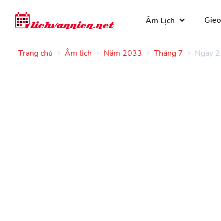
Gieo
Âm Lịch
Trang chủ
Âm lịch
Năm 2033
Tháng 7
Ngày 2