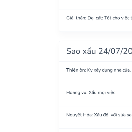
Giải thần: Đại cát: Tốt cho việc 
Sao xấu 24/07/2
Thiên ôn: Kỵ xây dựng nhà cửa,
Hoang vu: Xấu mọi việc
Nguyệt Hỏa: Xấu đối với sửa sa