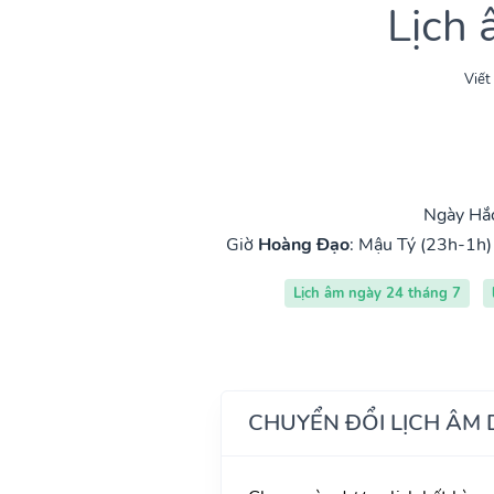
Lịch
Viết
Ngày Hắc
Giờ
Hoàng Đạo
:
Mậu Tý (23h-1h)
Lịch âm ngày 24 tháng 7
CHUYỂN ĐỔI LỊCH ÂM