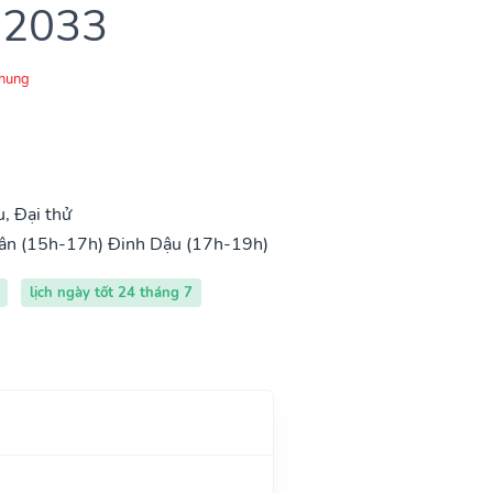
 2033
Chung
, Đại thử
ân (15h-17h)
Đinh Dậu (17h-19h)
lịch ngày tốt 24 tháng 7