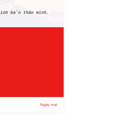
hính bản thân mình.
Ngày mai