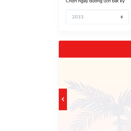
Chọn ngày dương lịch bất kỳ