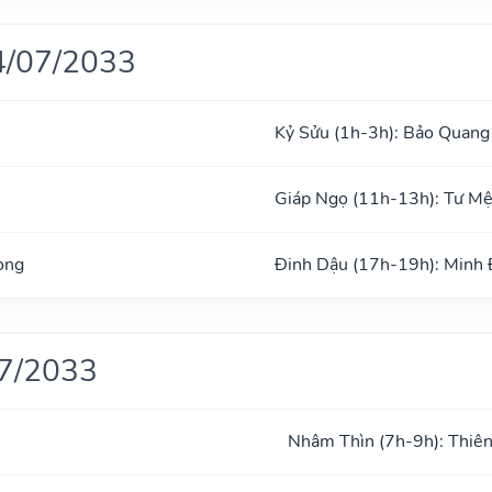
4/07/2033
Kỷ Sửu (1h-3h): Bảo Quang
Giáp Ngọ (11h-13h): Tư M
ong
Đinh Dậu (17h-19h): Minh
07/2033
Nhâm Thìn (7h-9h): Thiên