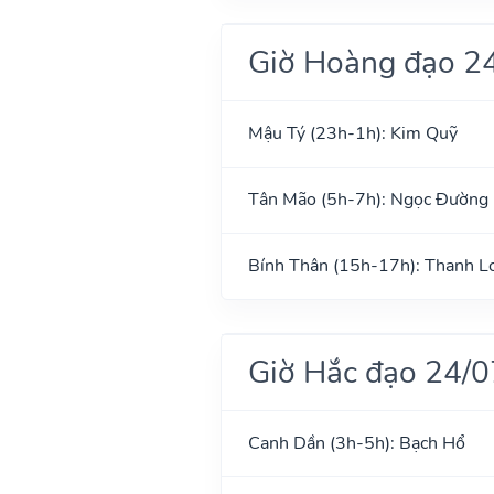
Giờ Hoàng đạo 2
Mậu Tý (23h-1h): Kim Quỹ
Tân Mão (5h-7h): Ngọc Đường
Bính Thân (15h-17h): Thanh L
Giờ Hắc đạo 24/
Canh Dần (3h-5h): Bạch Hổ